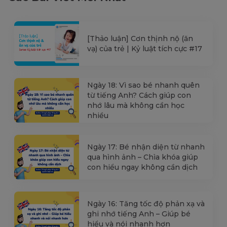
[Thảo luận] Cơn thịnh nộ (ăn
vạ) của trẻ | Kỷ luật tích cực #17
Ngày 18: Vì sao bé nhanh quên
từ tiếng Anh? Cách giúp con
nhớ lâu mà không cần học
nhiều
Ngày 17: Bé nhận diện từ nhanh
qua hình ảnh – Chìa khóa giúp
con hiểu ngay không cần dịch
Ngày 16: Tăng tốc độ phản xạ và
ghi nhớ tiếng Anh – Giúp bé
hiểu và nói nhanh hơn