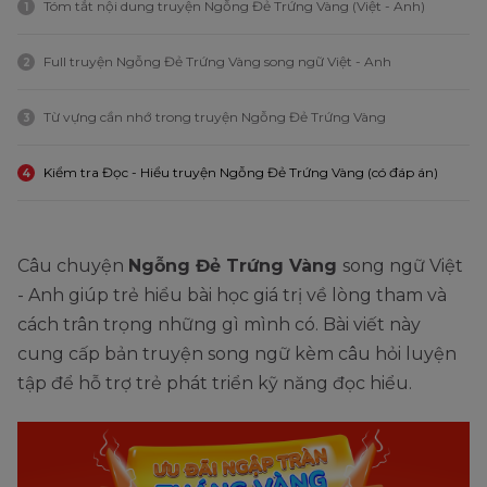
Tóm tắt nội dung truyện Ngỗng Đẻ Trứng Vàng (Việt - Anh)
1
Full truyện Ngỗng Đẻ Trứng Vàng song ngữ Việt - Anh
2
Từ vựng cần nhớ trong truyện Ngỗng Đẻ Trứng Vàng
3
Kiểm tra Đọc - Hiểu truyện Ngỗng Đẻ Trứng Vàng (có đáp án)
4
Câu chuyện
Ngỗng Đẻ Trứng Vàng
song ngữ Việt
- Anh giúp trẻ hiểu bài học giá trị về lòng tham và
cách trân trọng những gì mình có. Bài viết này
cung cấp bản truyện song ngữ kèm câu hỏi luyện
tập để hỗ trợ trẻ phát triển kỹ năng đọc hiểu.