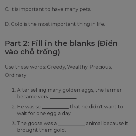
C. It is important to have many pets.
D. Gold is the most important thing in life.
Part 2: Fill in the blanks (Điền
vào chỗ trống)
Use these words: Greedy, Wealthy, Precious,
Ordinary
After selling many golden eggs, the farmer
became very ___________.
He was so ___________ that he didn't want to
wait for one egg a day.
The goose was a ___________ animal because it
brought them gold.