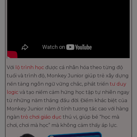
Với
lộ trình học
được cá nhân hóa theo từng độ
tuổi và trình độ, Monkey Junior giúp trẻ xây dựng
nền tảng ngôn ngữ vững chắc, phát triển
tư duy
logic
và tạo niềm cảm hứng học tập tự nhiên ngay
từ những năm tháng đầu đời. Điểm khác biệt của
Monkey Junior nằm ở tính tương tác cao với hàng
ngàn
trò chơi giáo dục
thú vị, giúp bé “học mà
chơi, chơi mà học” mà không cảm thấy áp lực.