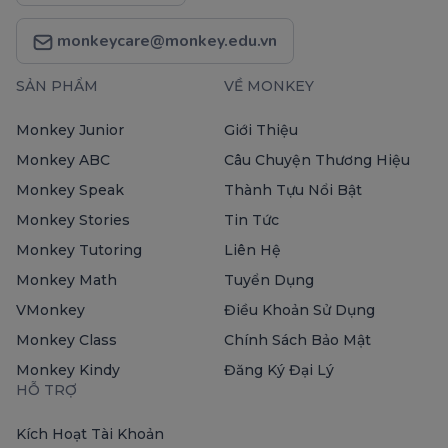
monkeycare@monkey.edu.vn
SẢN PHẨM
VỀ MONKEY
Monkey Junior
Giới Thiệu
Monkey ABC
Câu Chuyện Thương Hiệu
Monkey Speak
Thành Tựu Nổi Bật
Monkey Stories
Tin Tức
Monkey Tutoring
Liên Hệ
Monkey Math
Tuyển Dụng
VMonkey
Điều Khoản Sử Dụng
Monkey Class
Chính Sách Bảo Mật
Monkey Kindy
Đăng Ký Đại Lý
HỖ TRỢ
Kích Hoạt Tài Khoản