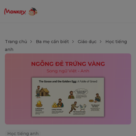
Trang chủ
Ba mẹ cần biết
Giáo dục
Học tiếng
anh
Học tiếng anh