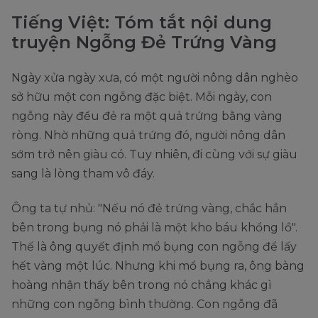
Tiếng Việt: Tóm tắt nội dung
truyện Ngỗng Đẻ Trứng Vàng
Ngày xửa ngày xưa, có một người nông dân nghèo
sở hữu một con ngỗng đặc biệt. Mỗi ngày, con
ngỗng này đều đẻ ra một quả trứng bằng vàng
ròng. Nhờ những quả trứng đó, người nông dân
sớm trở nên giàu có. Tuy nhiên, đi cùng với sự giàu
sang là lòng tham vô đáy.
Ông ta tự nhủ: "Nếu nó đẻ trứng vàng, chắc hẳn
bên trong bụng nó phải là một kho báu khổng lồ".
Thế là ông quyết định mổ bụng con ngỗng để lấy
hết vàng một lúc. Nhưng khi mổ bụng ra, ông bàng
hoàng nhận thấy bên trong nó chẳng khác gì
những con ngỗng bình thường. Con ngỗng đã