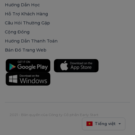
Hướng Dẫn Học
Hỗ Trợ Khách Hàng
Câu Hỏi Thường Gặp
Cộng Đồng
Hướng Dẫn Thanh Toán
Bản Đồ Trang Web
2021 - Bản quyền của Công ty Cổ phần Early Start
Tiếng việt