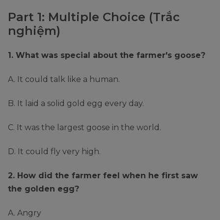
Part 1: Multiple Choice (Trắc
nghiệm)
1. What was special about the farmer's goose?
A. It could talk like a human.
B. It laid a solid gold egg every day.
C. It was the largest goose in the world.
D. It could fly very high.
2. How did the farmer feel when he first saw
the golden egg?
A. Angry