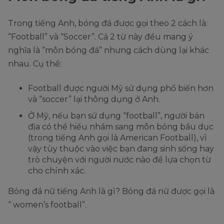
Trong tiếng Anh, bóng đá được gọi theo 2 cách là:
“Football” và “Soccer”. Cả 2 từ này đều mang ý
nghĩa là “môn bóng đá” nhưng cách dùng lại khác
nhau. Cụ thể:
Football được người Mỹ sử dụng phổ biến hơn
và “soccer” lại thông dụng ở Anh.
Ở Mỹ, nếu bạn sử dụng “football”, người bản
địa có thể hiểu nhầm sang môn bóng bầu dục
(trong tiếng Anh gọi là American Football), vì
vậy tùy thuộc vào việc bạn đang sinh sống hay
trò chuyện với người nước nào để lựa chọn từ
cho chính xác.
Bóng đá nữ tiếng Anh là gì? Bóng đá nữ được gọi là
“ women’s football”.