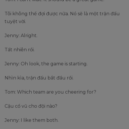
Tôi không thể đợi được nữa. Nó sẽ là một trận đấu
tuyệt vời.
Jenny: Alright.
Tất nhiên rồi.
Jenny: Oh look, the game is starting.
Nhìn kìa, trận đấu bắt đầu rồi.
Tom: Which team are you cheering for?
Cậu cổ vũ cho đội nào?
Jenny: I like them both.