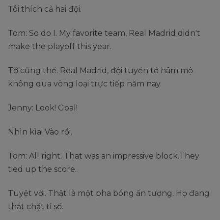
Tôi thích cả hai đội.
Tom: So do I. My favorite team, Real Madrid didn't
make the playoff this year.
Tớ cũng thế. Real Madrid, đội tuyển tớ hâm mộ
không qua vòng loại trực tiếp năm nay.
Jenny: Look! Goal!
Nhìn kìa! Vào rồi.
Tom: All right. That was an impressive block.They
tied up the score.
Tuyệt vời. Thật là một pha bóng ấn tượng. Họ đang
thắt chặt tỉ số.