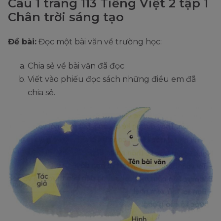
Câu 1 trang 113 Tiếng Việt 2 tập 1
Chân trời sáng tạo
Đề bài:
Đọc một bài văn về trường học:
Chia sẻ về bài văn đã đọc
Viết vào phiếu đọc sách những điều em đã
chia sẻ.