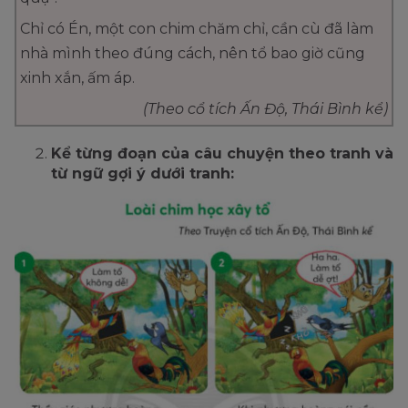
Chỉ có Én, một con chim chăm chỉ, cần cù đã làm
nhà mình theo đúng cách, nên tổ bao giờ cũng
xinh xắn, ấm áp.
(Theo cổ tích Ấn Độ, Thái Bình kể)
Kể từng đoạn của câu chuyện theo tranh và
từ ngữ gợi ý dưới tranh: