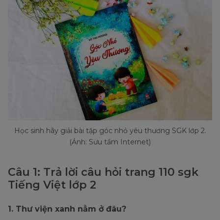
Học sinh hãy giải bài tập góc nhỏ yêu thương SGK lớp 2.
(Ảnh: Sưu tầm Internet)
Câu 1: Trả lời câu hỏi trang 110 sgk
Tiếng Việt lớp 2
1. Thư viện xanh nằm ở đâu?