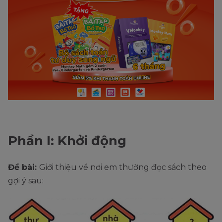
Phần I: Khởi động
Đề bài:
Giới thiệu về nơi em thường đọc sách theo
gợi ý sau: