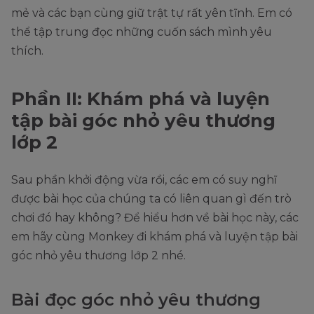
mẻ và các bạn cùng giữ trật tự rất yên tĩnh. Em có
thể tập trung đọc những cuốn sách mình yêu
thích.
Phần II: Khám phá và luyện
tập bài góc nhỏ yêu thương
lớp 2
Sau phần khởi động vừa rồi, các em có suy nghĩ
được bài học của chúng ta có liên quan gì đến trò
chơi đó hay không? Để hiểu hơn về bài học này, các
em hãy cùng Monkey đi khám phá và luyện tập bài
góc nhỏ yêu thương lớp 2 nhé.
Bài đọc góc nhỏ yêu thương