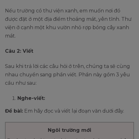
Nếu trường có thư viện xanh, em muốn nơi đó
được đặt ở một địa điểm thoáng mát, yên tĩnh. Thư
viện ở cạnh một khu vườn nhỏ rợp bóng cây xanh
mát.
Câu 2: Viết
Sau khi trả lời các câu hỏi ở trên, chúng ta sẽ cùng
nhau chuyển sang phần viết. Phần này gồm 3 yêu
cầu như sau:
Nghe-viết:
Đề bài:
Em hãy đọc và viết lại đoạn văn dưới đây.
Ngôi trường mới