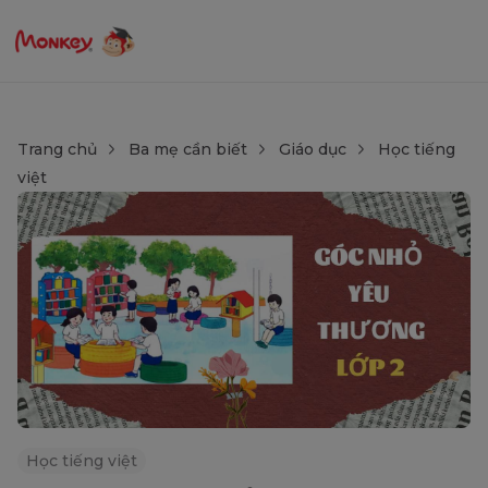
Trang chủ
Ba mẹ cần biết
Giáo dục
Học tiếng
việt
Học tiếng việt