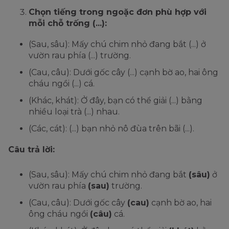
Chọn tiếng trong ngoặc đơn phù hợp với
mỗi chỗ trống (...):
(Sau, sâu): Mấy chú chim nhỏ đang bắt (...) ở
vườn rau phía (...) trường.
(Cau, câu): Dưới gốc cây (...) cạnh bờ ao, hai ông
cháu ngồi (...) cá.
(Khác, khát): Ở đây, bạn có thể giải (...) bằng
nhiều loại trà (...) nhau.
(Các, cát): (...) bạn nhỏ nô đùa trên bãi (...).
Câu trả lời:
(Sau, sâu): Mấy chú chim nhỏ đang bắt
(sâu)
ở
vườn rau phía
(sau)
trường.
(Cau, câu): Dưới gốc cây
(cau)
cạnh bờ ao, hai
ông cháu ngồi
(câu)
cá.