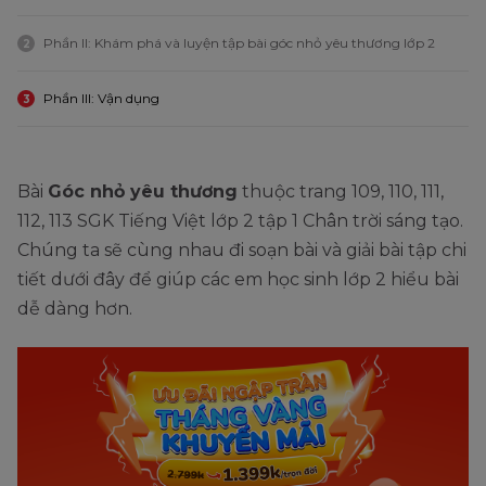
Phần II: Khám phá và luyện tập bài góc nhỏ yêu thương lớp 2
2
Phần III: Vận dụng
3
Bài
Góc nhỏ yêu thương
thuộc trang 109, 110, 111,
112, 113 SGK Tiếng Việt lớp 2 tập 1 Chân trời sáng tạo.
Chúng ta sẽ cùng nhau đi soạn bài và giải bài tập chi
tiết dưới đây để giúp các em học sinh lớp 2 hiểu bài
dễ dàng hơn.