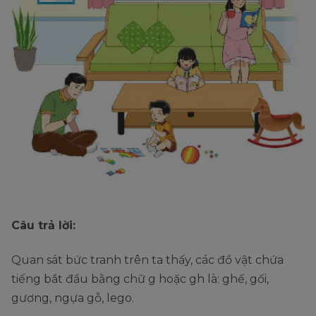
Câu trả lời:
Quan sát bức tranh trên ta thấy, các đồ vật chứa
tiếng bắt đầu bằng chữ g hoặc gh là: ghế, gối,
gương, ngựa gỗ, lego.