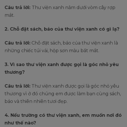
Câu trả lời:
Thư viện xanh nằm dưới vòm cây rợp
mát.
2. Chỗ đặt sách, báo của thư viện xanh có gì lạ?
Câu trả lời:
Chỗ đặt sách, báo của thư viện xanh là
những chiếc túi vải, hộp sơn màu bắt mắt.
3. Vì sao thư viện xanh được gọi là góc nhỏ yêu
thương?
Câu trả lời:
Thư viện xanh được gọi là góc nhỏ yêu
thương vì ở đó chúng em được làm bạn cùng sách,
báo và thiên nhiên tươi đẹp.
4. Nếu trường có thư viện xanh, em muốn nơi đó
như thế nào?