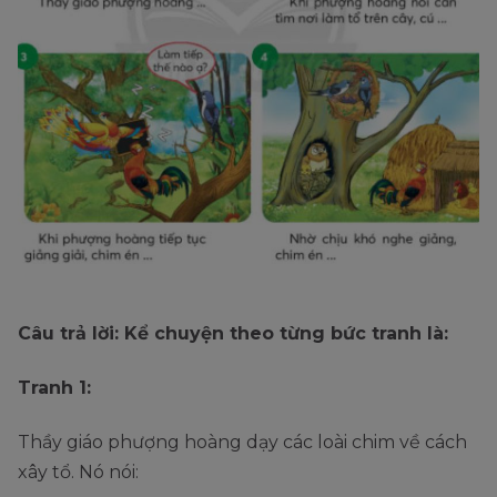
Câu trả lời: Kể chuyện theo từng bức tranh là:
Tranh 1:
Thầy giáo phượng hoàng dạy các loài chim về cách
xây tổ. Nó nói: