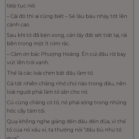
tiếp tục nói.
– Cái đó thì ai cũng biết – Sẻ làu bàu nhảy tót lên
cành cao.
Sau khi tổ đã bện xong, cần lấy đất sét trát lại, rải
bên trong một ít rơm rác.
– Cảm ơn bác Phượng Hoàng. Én cúi đầu rồi bay
vút lên trời xanh.
Thế là các loài chim bắt đầu làm tổ.
Gà tất nhiên chẳng nhớ chứ nào trong đầu, nên
loài người phải làm tổ sẵn cho nó.
Cú cũng chẳng có tổ, nó phải sống trong những
hốc cây tăm tối.
Quạ không nghe giảng đến đầu đến đũa, vì thế
tổ của nó xấu xí, ta thường nói “đầu bù như tổ
quạ”.