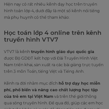
Hiện nay có rất nhiều kênh dạy học trên truyền
hình toán lớp 4, dưới đây là một số kênh nổi tiếng
mà phụ huynh có thể tham khảo:
Học toán lớp 4 online trên kênh
truyền hình VTV7
VTV7 là kênh
truyền hình giáo dục quốc gia
được Bộ GDĐT kết hợp với Đài Truyền Hình Việt
Nam triển khai, sản xuất ra các bài giảng trực tuyến
trên 3 môn Toán, tiếng Việt và Tiếng Anh.
Kênh ra đời nhằm mục đích
hỗ trợ dạy học miễn
phí, phổ biến và nâng cao chất lượng học tập
của trẻ em tại Việt Nam
và trên thế giới thông
qua sóng truyền hình. Để qua đó, giúp các em học