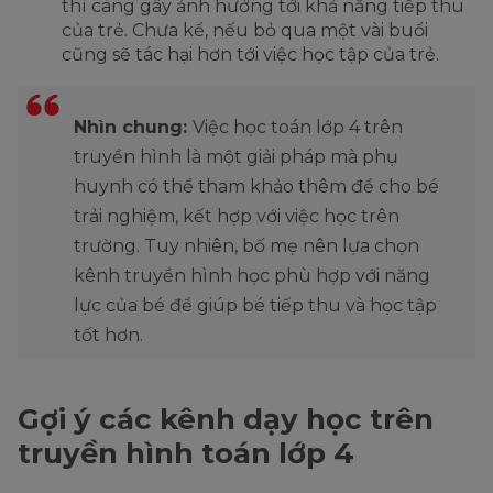
thì càng gây ảnh hưởng tới khả năng tiếp thu
của trẻ. Chưa kể, nếu bỏ qua một vài buổi
cũng sẽ tác hại hơn tới việc học tập của trẻ.
Nhìn chung:
Việc học toán lớp 4 trên
truyền hình là một giải pháp mà phụ
huynh có thể tham khảo thêm để cho bé
trải nghiệm, kết hợp với việc học trên
trường. Tuy nhiên, bố mẹ nên lựa chọn
kênh truyền hình học phù hợp với năng
lực của bé để giúp bé tiếp thu và học tập
tốt hơn.
Gợi ý các kênh dạy học trên
truyền hình toán lớp 4