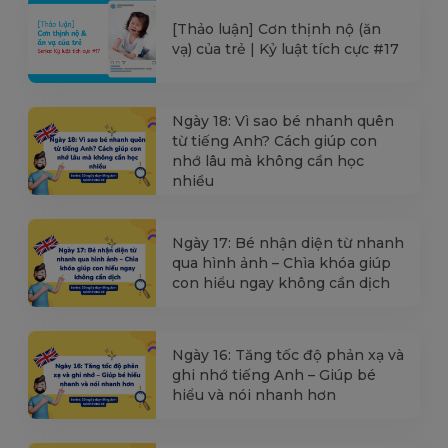
[Thảo luận] Cơn thịnh nộ (ăn
vạ) của trẻ | Kỷ luật tích cực #17
Ngày 18: Vì sao bé nhanh quên
từ tiếng Anh? Cách giúp con
nhớ lâu mà không cần học
nhiều
Ngày 17: Bé nhận diện từ nhanh
qua hình ảnh – Chìa khóa giúp
con hiểu ngay không cần dịch
Ngày 16: Tăng tốc độ phản xạ và
ghi nhớ tiếng Anh – Giúp bé
hiểu và nói nhanh hơn