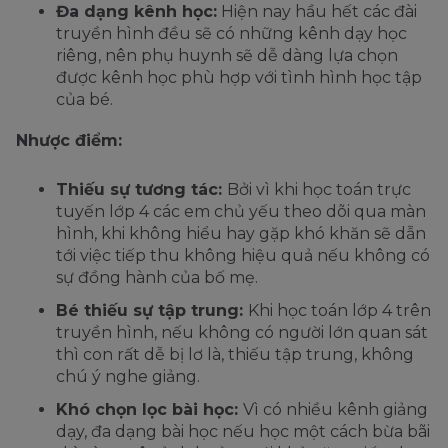
Đa dạng kênh học:
Hiện nay hầu hết các đài
truyền hình đều sẽ có những kênh dạy học
riêng, nên phụ huynh sẽ dễ dàng lựa chọn
được kênh học phù hợp với tình hình học tập
của bé.
Nhược điểm:
Thiếu sự tương tác:
Bởi vì khi học toán trực
tuyến lớp 4 các em chủ yếu theo dõi qua màn
hình, khi không hiểu hay gặp khó khăn sẽ dẫn
tới việc tiếp thu không hiệu quả nếu không có
sự đồng hành của bố mẹ.
Bé thiếu sự tập trung:
Khi học toán lớp 4 trên
truyền hình, nếu không có người lớn quan sát
thì con rất dễ bị lơ là, thiếu tập trung, không
chú ý nghe giảng.
Khó chọn lọc bài học:
Vì có nhiều kênh giảng
dạy, đa dạng bài học nếu học một cách bừa bãi