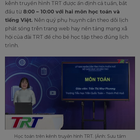
kênh truyền hình TRT được ấn định cả tuần, bắt
đầu từ
8:00 – 10:00 với hai môn học toán và
tiếng Việt.
Nên quý phụ huynh cần theo dõi lịch
phát sóng trên trang web hay nền tảng mạng xã
hội của đài TRT để cho bé học tập theo đúng lịch
trình.
Học toán trên kênh truyền hình TRT. (Ảnh: Sưu tầm