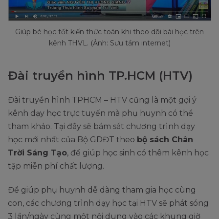
Giúp bé học tốt kiến thức toán khi theo dõi bài học trên
kênh THVL. (Ảnh: Sưu tầm internet)
Đài truyền hình TP.HCM (HTV)
Đài truyền hình TPHCM – HTV cũng là một gợi ý
kênh dạy học trực tuyến mà phụ huynh có thể
tham khảo. Tại đây sẽ bám sát chương trình dạy
học mới nhất của Bộ GDĐT theo
bộ sách Chân
Trời Sáng Tạo
, để giúp học sinh có thêm kênh học
tập miễn phí chất lượng.
Để giúp phụ huynh dễ dàng tham gia học cùng
con, các chương trình dạy học tại HTV sẽ phát sóng
3 lần/ngày cùng một nội dung vào các khung giờ