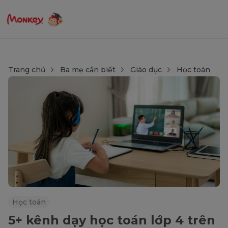
Trang chủ
Ba mẹ cần biết
Giáo dục
Học toán
Học toán
5+ kênh dạy học toán lớp 4 trên