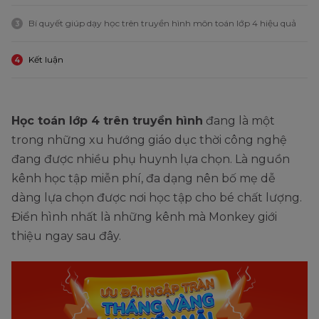
Bí quyết giúp dạy học trên truyền hình môn toán lớp 4 hiệu quả
3
Kết luận
4
Học toán lớp 4 trên truyền hình
đang là một
trong những xu hướng giáo dục thời công nghệ
đang được nhiều phụ huynh lựa chọn. Là nguồn
kênh học tập miễn phí, đa dạng nên bố mẹ dễ
dàng lựa chọn được nơi học tập cho bé chất lượng.
Điển hình nhất là những kênh mà Monkey giới
thiệu ngay sau đây.