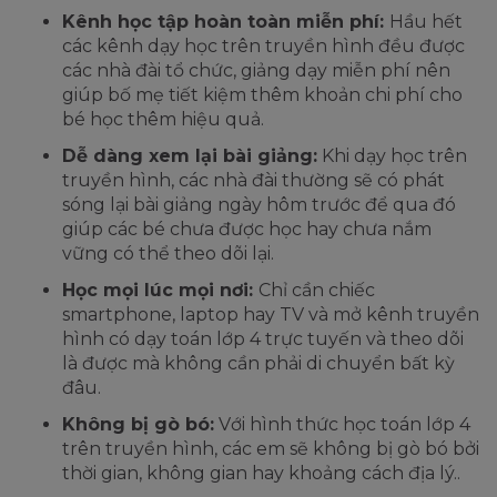
Kênh học tập hoàn toàn miễn phí:
Hầu hết
các kênh dạy học trên truyền hình đều được
các nhà đài tổ chức, giảng dạy miễn phí nên
giúp bố mẹ tiết kiệm thêm khoản chi phí cho
bé học thêm hiệu quả.
Dễ dàng xem lại bài giảng:
Khi dạy học trên
truyền hình, các nhà đài thường sẽ có phát
sóng lại bài giảng ngày hôm trước để qua đó
giúp các bé chưa được học hay chưa nắm
vững có thể theo dõi lại.
Học mọi lúc mọi nơi:
Chỉ cần chiếc
smartphone, laptop hay TV và mở kênh truyền
hình có dạy toán lớp 4 trực tuyến và theo dõi
là được mà không cần phải di chuyển bất kỳ
đâu.
Không bị gò bó:
Với hình thức học toán lớp 4
trên truyền hình, các em sẽ không bị gò bó bởi
thời gian, không gian hay khoảng cách địa lý..