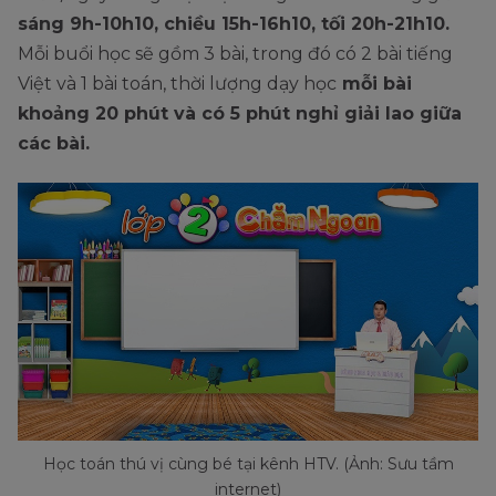
sáng 9h-10h10, chiều 15h-16h10, tối 20h-21h10.
Mỗi buổi học sẽ gồm 3 bài, trong đó có 2 bài tiếng
Việt và 1 bài toán, thời lượng dạy học
mỗi bài
khoảng 20 phút và có 5 phút nghỉ giải lao giữa
các bài.
Học toán thú vị cùng bé tại kênh HTV. (Ảnh: Sưu tầm
internet)