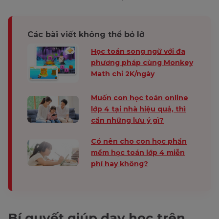
Các bài viết không thể bỏ lỡ
Học toán song ngữ với đa
phương pháp cùng Monkey
Math chỉ 2K/ngày
Muốn con học toán online
lớp 4 tại nhà hiệu quả, thì
cần những lưu ý gì?
Có nên cho con học phần
mềm học toán lớp 4 miễn
phí hay không?
Bí quyết giúp dạy học trên