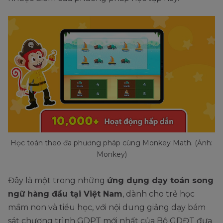
Học toán theo đa phương pháp cùng Monkey Math. (Ảnh:
Monkey)
Đây là một trong những
ứng dụng dạy toán song
ngữ hàng đầu tại Việt Nam
, dành cho trẻ học
mầm non và tiểu học, với nội dung giảng dạy bám
sát chương trình GDPT mới nhất của Bộ GDĐT đưa