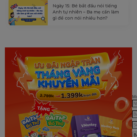
Ngày 15: Bé bắt đầu nói tiếng
Anh tự nhiên – Ba mẹ cần làm
gì để con nói nhiều hơn?
Mớ