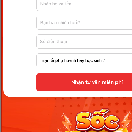
Nhận tư vấn miễn phí
Chọn kênh dạy học trên truyền
hình toán lớp 4 phù hợp