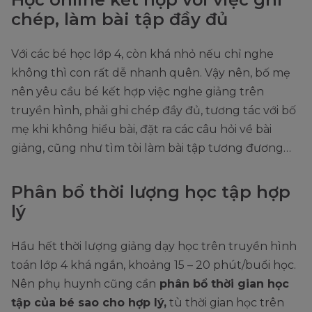
chép, làm bài tập đầy đủ
Với các bé học lớp 4, còn khá nhỏ nếu chỉ nghe
không thì con rất dễ nhanh quên. Vậy nên, bố mẹ
nên yêu cầu bé kết hợp việc nghe giảng trên
truyền hình, phải ghi chép đầy đủ, tương tác với bố
mẹ khi không hiểu bài, đặt ra các câu hỏi về bài
giảng, cũng như tìm tòi làm bài tập tương đương…
Phân bổ thời lượng học tập hợp
lý
Hầu hết thời lượng giảng dạy học trên truyền hình
toán lớp 4 khá ngắn, khoảng 15 – 20 phút/buổi học.
Nên phụ huynh cũng cần
phân bổ thời gian học
tập của bé sao cho hợp lý,
tù thời gian học trên