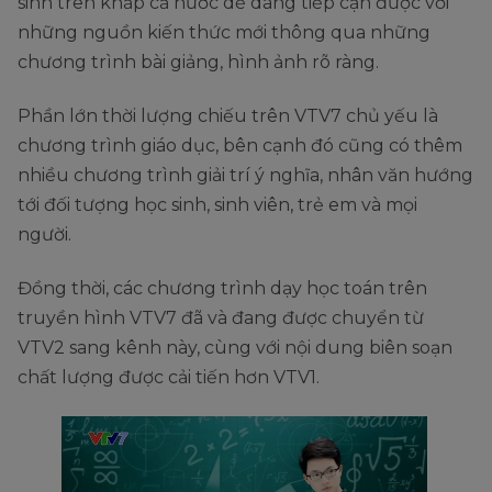
sinh trên khắp cả nước dễ dàng tiếp cận được với
những nguồn kiến thức mới thông qua những
chương trình bài giảng, hình ảnh rõ ràng.
Phần lớn thời lượng chiếu trên VTV7 chủ yếu là
chương trình giáo dục, bên cạnh đó cũng có thêm
nhiều chương trình giải trí ý nghĩa, nhân văn hướng
tới đối tượng học sinh, sinh viên, trẻ em và mọi
người.
Đồng thời, các chương trình dạy học toán trên
truyền hình VTV7 đã và đang được chuyển từ
VTV2 sang kênh này, cùng với nội dung biên soạn
chất lượng được cải tiến hơn VTV1.