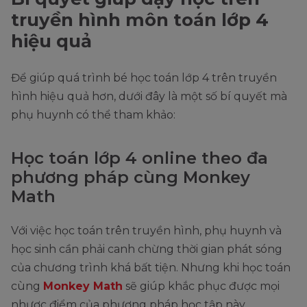
truyền hình môn toán lớp 4
hiệu quả
Để giúp quá trình bé học toán lớp 4 trên truyền
hình hiệu quả hơn, dưới đây là một số bí quyết mà
phụ huynh có thể tham khảo:
Học toán lớp 4 online theo đa
phương pháp cùng Monkey
Math
Với việc học toán trên truyền hình, phụ huynh và
học sinh cần phải canh chừng thời gian phát sóng
của chương trình khá bất tiện. Nhưng khi học toán
cùng
Monkey Math
sẽ giúp khắc phục được mọi
nhược điểm của phương pháp học tập này.