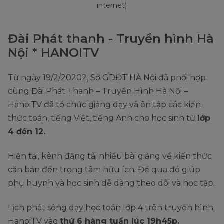
internet)
Đài Phát thanh - Truyền hình Hà
Nội * HANOITV
Từ ngày 19/2/20202, Sở GDĐT HÀ Nội đã phối hợp
cùng Đài Phát Thanh – Truyền Hình Hà Nội –
HanoiTV đã tổ chức giảng dạy và ôn tập các kiến
thức toán, tiếng Việt, tiếng Anh cho học sinh từ
lớp
4 đến 12.
Hiện tại, kênh đăng tải nhiều bài giảng về kiến thức
căn bản đến trọng tâm hữu ích. Để qua đó giúp
phụ huynh và học sinh dễ dàng theo dõi và học tập.
Lịch phát sóng dạy học toán lớp 4 trên truyền hình
HanoiTV vào
thứ 6 hàng tuần lúc 19h45p.