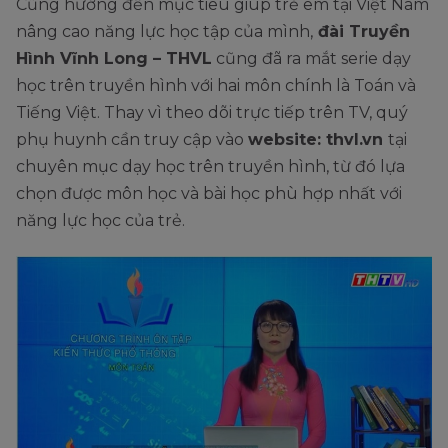
Cũng hướng đến mục tiêu giúp trẻ em tại Việt Nam
nâng cao năng lực học tập của mình,
đài Truyền
Hình Vĩnh Long – THVL
cũng đã ra mắt serie dạy
học trên truyền hình với hai môn chính là Toán và
Tiếng Việt. Thay vì theo dõi trực tiếp trên TV, quý
phụ huynh cần truy cập vào
website: thvl.vn
tại
chuyên mục dạy học trên truyền hình, từ đó lựa
chọn được môn học và bài học phù hợp nhất với
năng lực học của trẻ.