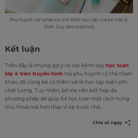
Phụ huynh cần phân bổ lịch trình học tập của bé hợp lý.
(Ảnh: Sưu tầm internet)
Kết luận
Trên đây là những gợi ý về các kênh dạy
học toán
lớp 4 trên truyền hình
mà phụ huynh có thể tham
khảo, để cùng bé có thêm kênh học tập miễn phí
chất lượng. Tuy nhiên, bố mẹ nên kết hợp đa
phương pháp để giúp bé học toán một cách hứng
thú, thoải mái hơn thay vì ép buộc nhé.
Chia sẻ ngay