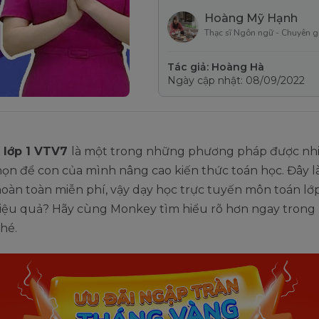
Hoàng Mỹ Hạnh
Thạc sĩ Ngôn ngữ - Chuyên g
Tác giả: Hoàng Hà
Ngày cập nhật: 08/09/2022
 lớp 1 VTV7
là một trong những phương pháp được nh
ọn để con của mình nâng cao kiến thức toán học. Đây l
oàn toàn miễn phí, vậy dạy học trực tuyến môn toán lớp
iệu quả? Hãy cùng Monkey tìm hiểu rõ hơn ngay trong b
hé.