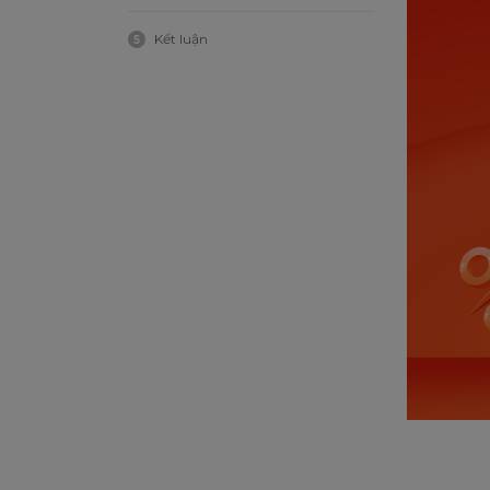
Kết luận
5