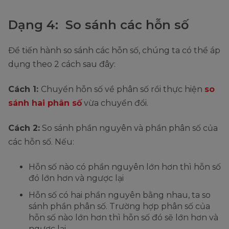
Dạng 4: So sánh các hỗn số
Để tiến hành so sánh các hỗn số, chúng ta có thể áp
dụng theo 2 cách sau đây:
Cách 1:
Chuyển hỗn số về phân số rồi thực hiện
so
sánh hai phân số
vừa chuyển đổi.
Cách 2:
So sánh phần nguyên và phần phân số của
các hỗn số. Nếu:
Hỗn số nào có phần nguyên lớn hơn thì hỗn số
đó lớn hơn và ngược lại
Hỗn số có hai phần nguyên bằng nhau, ta so
sánh phần phân số. Trường hợp phân số của
hỗn số nào lớn hơn thì hỗn số đó sẽ lớn hơn và
ngược lại.