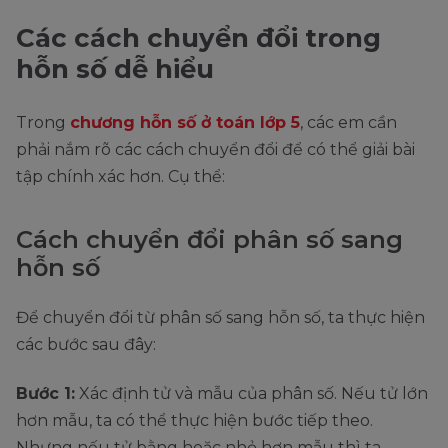
Các cách chuyển đổi trong
hỗn số dễ hiểu
Trong
chương hỗn số ở toán lớp 5
, các em cần
phải nắm rõ các cách chuyển đổi để có thể giải bài
tập chính xác hơn. Cụ thể:
Cách chuyển đổi phân số sang
hỗn số
Để chuyển đổi từ phân số sang hỗn số, ta thực hiện
các bước sau đây:
Bước 1:
Xác định tử và mẫu của phân số. Nếu tử lớn
hơn mẫu, ta có thể thực hiện bước tiếp theo.
Nhưng nếu tử bằng hoặc nhỏ hơn mẫu thì ta