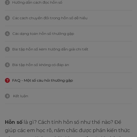
Hướng dẫn cách đọc hỗn số
2
Các cách chuyển đổi trong hỗn số dễ hiểu
3
Các dạng toán hỗn số thường gặp
4
Bài tập hỗn số kèm hướng dẫn giải chi tiết
5
Bài tập hỗn số không có đáp án
6
FAQ - Một số câu hỏi thường gặp
7
Kết luận
8
Hỗn số
là gì? Cách tính hỗn số như thế nào? Để
giúp các em học rõ, nắm chắc được phần kiến thức