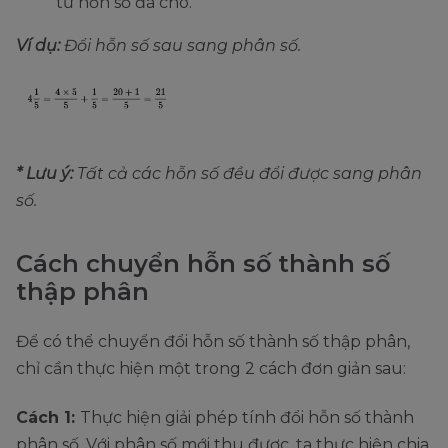
từ hỗn số đã cho.
Ví dụ:
Đổi hỗn số sau sang phân số.
* Lưu ý:
Tất cả các hỗn số đều đổi được sang phân
số.
Cách chuyển hỗn số thành số
thập phân
Để có thể chuyển đổi hỗn số thành số thập phân,
chỉ cần thực hiện một trong 2 cách đơn giản sau:
Cách 1:
Thực hiện giải phép tính đổi hỗn số thành
phân số. Với phân số mới thu được, ta thực hiện chia