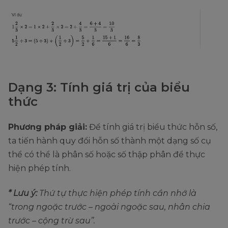
Dạng 3: Tính giá trị của biểu
thức
Phương pháp giải:
Để tính giá trị biểu thức hỗn số,
ta tiến hành quy đổi hỗn số thành một dạng số cụ
thể có thể là phân số hoặc số thập phân để thực
hiện phép tính.
* Lưu ý:
Thứ tự thực hiện phép tính cần nhớ là
“trong ngoặc trước – ngoài ngoặc sau, nhân chia
trước – cộng trừ sau”.