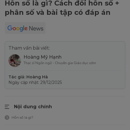
Hỗn số là gì? Cách đổi hỗn số +
phân số và bài tập có đáp án
Tham vấn bài viết:
Hoàng Mỹ Hạnh
Thạc sĩ Ngôn ngữ - Chuyên gia Giáo dục sớm
Tác giả: Hoàng Hà
Ngày cập nhật: 29/12/2025
Nội dung chính
Hỗn số là gì?
1