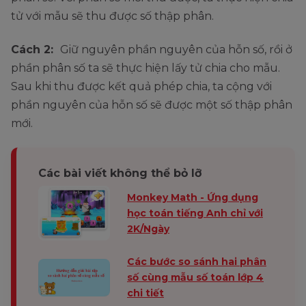
tử với mẫu sẽ thu được số thập phân.
Cách 2:
Giữ nguyên phần nguyên của hỗn số, rồi ở
phần phân số ta sẽ thực hiện lấy tử chia cho mẫu.
Sau khi thu được kết quả phép chia, ta cộng với
phần nguyên của hỗn số sẽ được một số thập phân
mới.
Các bài viết không thể bỏ lỡ
Monkey Math - Ứng dụng
học toán tiếng Anh chỉ với
2K/Ngày
Các bước so sánh hai phân
số cùng mẫu số toán lớp 4
chi tiết