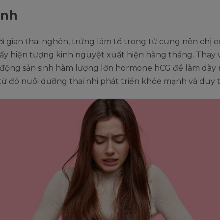
inh
i gian thai nghén, trứng làm tổ trong tử cung nên chị 
y hiện tượng kinh nguyệt xuất hiện hàng tháng. Thay v
ự động sản sinh hàm lượng lớn hormone hCG để làm dày
từ đó nuôi dưỡng thai nhi phát triển khỏe mạnh và duy tr