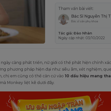
Tham vấn bài viết:
Bác Sĩ Nguyễn Thị 
Bác sĩ sản phụ khoa
Tác giả: Đào Nhàn
Ngày cập nhật: 03/10/2022
ngày càng phát triển, nữ giới có thể phát hiện chính xác
g phương pháp hiện đại như: siêu âm, xét nghiệm, que 
, chị em cũng có thể căn cứ vào
10 dấu hiệu mang tha
mà Monkey liệt kê dưới đây.