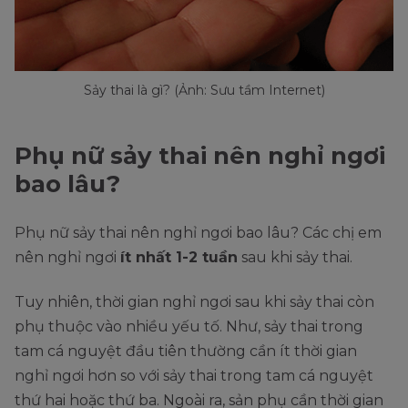
Sảy thai là gì? (Ảnh: Sưu tầm Internet)
Phụ nữ sảy thai nên nghỉ ngơi
bao lâu?
Phụ nữ sảy thai nên nghỉ ngơi bao lâu? Các chị em
nên nghỉ ngơi
ít nhất 1-2 tuần
sau khi sảy thai.
Tuy nhiên, thời gian nghỉ ngơi sau khi sảy thai còn
phụ thuộc vào nhiều yếu tố. Như, sảy thai trong
tam cá nguyệt đầu tiên thường cần ít thời gian
nghỉ ngơi hơn so với sảy thai trong tam cá nguyệt
thứ hai hoặc thứ ba. Ngoài ra, sản phụ cần thời gian