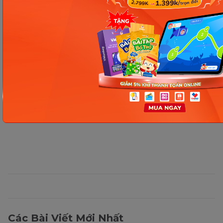
Thông tin trong bài viết được tổng hợp nhằm
mục đích tham khảo và có thể thay đổi mà
không cần báo trước. Quý khách vui lòng
kiểm tra lại qua các kênh chính thức hoặc liên
hệ trực tiếp với đơn vị liên quan để nắm bắt
tình hình thực tế.
Các Bài Viết Mới Nhất