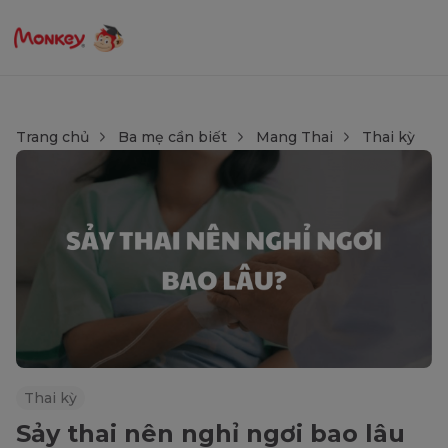
Trang chủ
Ba mẹ cần biết
Mang Thai
Thai kỳ
Thai kỳ
Sảy thai nên nghỉ ngơi bao lâu