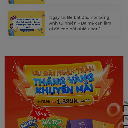
Ngày 15: Bé bắt đầu nói tiếng
Anh tự nhiên – Ba mẹ cần làm
gì để con nói nhiều hơn?
Mớ