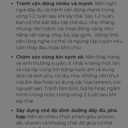
Tránh vận động nhiều và mạnh:
Nên nghỉ
ngơi đầy đủ và tránh vận động mạnh trong
vòng 1-2 tuần sau khi sảy thai. Sau 1-2 tuần,
bạn có thể bắt đầu tập thể dục nhẹ nhàng,
nhưng nên tránh các hoạt động nặng như
nâng vật nặng, chạy bộ, tập gym,... Đồng thời,
nên lắng nghe cơ thể và ngừng tập luyện nếu
cảm thấy đau hoặc khó chịu.
Chăm sóc vùng kín sạch sẽ:
Nên thay băng
vệ sinh thường xuyên, ít nhất 4 tiếng một lần,
và rửa ráy vùng kín bằng nước ấm và dung
dịch vệ sinh phụ nữ dịu nhẹ. Không nên thụt
rửa âm đạo hoặc sử dụng các loại tampon, cốc
nguyệt san. Tránh tắm bồn, bơi lội hoặc ngâm
mình trong nước trong vòng 2 tuần sau khi
sảy thai.
Xây dựng chế độ dinh dưỡng đầy đủ, phù
hợp:
Nên ăn nhiều thực phẩm giàu protein,
sắt, vitamin và khoáng chất để giúp cơ thể