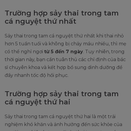
Trường hợp sảy thai trong tam
cá nguyệt thứ nhất
Sảy thai trong tam cá nguyệt thứ nhất khi thai nhỏ
hơn 5 tuần tuổi và không bị chảy máu nhiều, thì mẹ
có thể nghỉ ngơi
từ 5 đến 7 ngày
. Tuy nhiên, trong
thời gian này, bạn cần tuân thủ các chỉ định của bác
sĩ chuyên khoa và kết hợp bổ sung dinh dưỡng để
đẩy nhanh tốc độ hồi phục.
Trường hợp sảy thai trong tam
cá nguyệt thứ hai
Sảy thai trong tam cá nguyệt thứ hai là một trải
nghiệm khó khăn và ảnh hưởng đến sức khỏe của