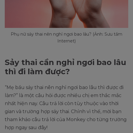
Phụ nữ sảy thai nên nghỉ ngơi bao lâu? (Ảnh: Sưu tầm
Internet)
Sảy thai cần nghỉ ngơi bao lâu
thì đi làm được?
“Mẹ bầu sảy thai nên nghỉ ngơi bao lâu thì được đi
làm?” là một câu hỏi được nhiều chị em thắc mắc
nhất hiện nay. Câu trả lời còn tùy thuộc vào thời
gian và trường hợp sảy thai. Chính vì thế, mời bạn
tham khảo câu trả lời của Monkey cho từng trường
hợp ngay sau đây!