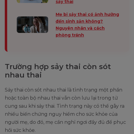
sảy thai
Mẹ bị sảy thai có ảnh hưởng
đến sinh sản không?
Nguyên nhân và cách
phòng tránh
Trường hợp sảy thai còn sót
nhau thai
Sảy thai còn sót nhau thai là tình trạng một phần
hoặc toàn bộ nhau thai vẫn còn lưu lại trong tử
cung sau khi sảy thai. Tình trạng này có thể gây ra
nhiều biến chứng nguy hiểm cho sức khỏe của
người mẹ, do đó, mẹ cần nghỉ ngơi đầy đủ để phục
hồi sức khỏe.