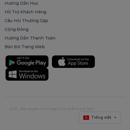
Hướng Dẫn Học
Hỗ Trợ Khách Hàng
Câu Hỏi Thường Gặp
Cộng Đồng
Hướng Dẫn Thanh Toán
Bản Đồ Trang Web
2021 - Bản quyền của Công ty Cổ phần Early Start
Tiếng việt