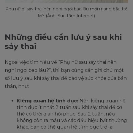
Phụ nữ bị sảy thai nên nghỉ ngơi bao lâu mới mang bầu trở
lại? (Ảnh: Sưu tầm Internet)
Những điều cần lưu ý sau khi
sảy thai
Ngoài việc tìm hiểu về “Phụ nữ sau sảy thai nên
nghỉ ngơi bao lâu?”, thì bạn cũng cần ghi chú một
số lưu ý sau khi sảy thai để bảo vệ sức khỏe của bản
thân, như:
Kiêng quan hệ tình dục:
Nên kiêng quan hệ
tình dục ít nhất 2 tuần sau khi sảy thai để cơ
thể có thời gian hồi phục. Sau 2 tuần, nếu
không còn ra máu và các dấu hiệu bất thường
khác, bạn có thể quan hệ tình dục trở lại.