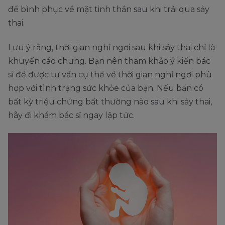
để bình phục về mặt tinh thần sau khi trải qua sảy
thai.
Lưu ý rằng, thời gian nghỉ ngơi sau khi sảy thai chỉ là
khuyến cáo chung. Bạn nên tham khảo ý kiến bác
sĩ để được tư vấn cụ thể về thời gian nghỉ ngơi phù
hợp với tình trạng sức khỏe của bạn. Nếu bạn có
bất kỳ triệu chứng bất thường nào sau khi sảy thai,
hãy đi khám bác sĩ ngay lập tức.