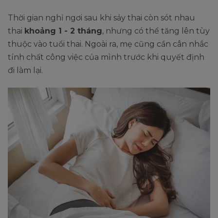
Thời gian nghỉ ngơi sau khi sảy thai còn sót nhau
thai
khoảng 1 - 2 tháng
, nhưng có thể tăng lên tùy
thuộc vào tuổi thai. Ngoài ra, mẹ cũng cần cân nhắc
tính chất công việc của mình trước khi quyết định
đi làm lại.