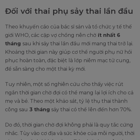
Đối với thai phụ sảy thai lần đầu
Theo khuyến cáo của bác sĩ sản và tổ chức y tế thế
giới WHO, các cặp vợ chồng nên chờ
ít nhất 6
tháng
sau khi sảy thai lần đầu mới mang thai trở lại.
Khoảng thời gian này giúp cơ thể người phụ nữ hồi
phục hoàn toàn, đặc biệt là lớp niêm mạc tử cung,
để sẵn sàng cho một thai kỳ mới.
Tuy nhiên, một số nghiên cứu cho thấy việc rút
ngắn thời gian chờ đợi có thể mang lại lợi ích cho cả
mẹ và bé. Theo một khảo sát, tỷ lệ thụ thai thành
công sau
3 tháng
sảy thai có thể lên đến hơn 70%.
Do đó, thời gian chờ đợi không phải là quy tắc cứng
nhắc. Tùy vào cơ địa và sức khỏe của mỗi người, thời