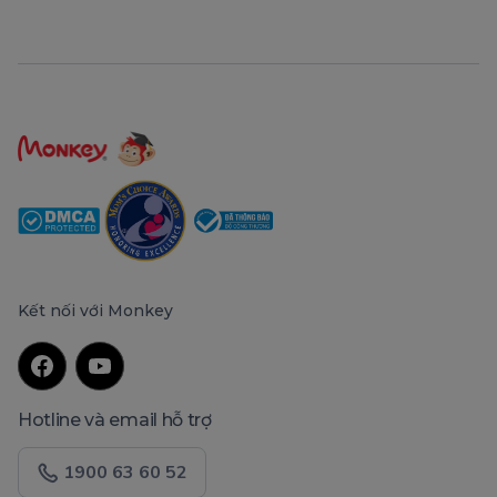
Kết nối với Monkey
Hotline và email hỗ trợ
1900 63 60 52