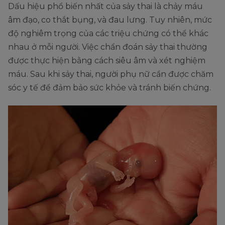
Dấu hiệu phổ biến nhất của sảy thai là chảy máu
âm đạo, co thắt bụng, và đau lưng. Tuy nhiên, mức
độ nghiêm trọng của các triệu chứng có thể khác
nhau ở mỗi người. Việc chẩn đoán sảy thai thường
được thực hiện bằng cách siêu âm và xét nghiệm
máu. Sau khi sảy thai, người phụ nữ cần được chăm
sóc y tế để đảm bảo sức khỏe và tránh biến chứng.