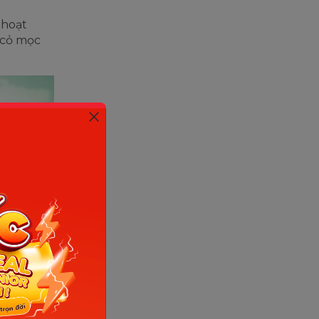
 hoạt
 cỏ mọc