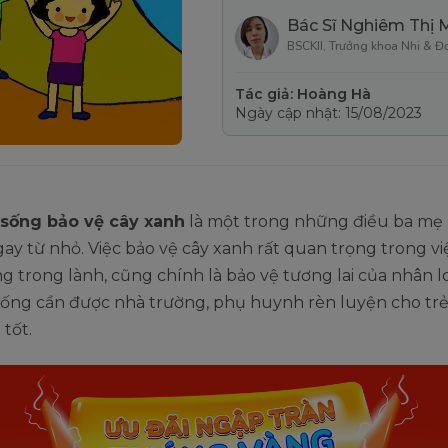
Bác Sĩ Nghiêm Thị 
BSCKII, Trưởng khoa Nhi & Đ
Tác giả: Hoàng Hà
Ngày cập nhật: 15/08/2023
sống bảo vệ cây xanh
là một trong những điều ba mẹ
ay từ nhỏ. Việc bảo vệ cây xanh rất quan trọng trong vi
g trong lành, cũng chính là bảo vệ tương lai của nhân lo
sống cần được nhà trường, phụ huynh rèn luyện cho tr
tốt.