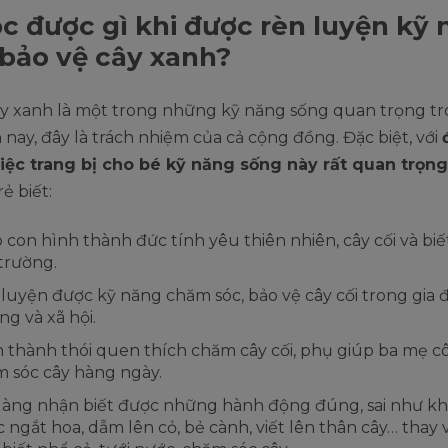
c được gì khi được rèn luyện kỹ
bảo vệ cây xanh?
ây xanh là một trong những kỹ năng sống quan trọng tr
 nay, đây là trách nhiệm của cả cộng đồng. Đặc biệt, với
việc trang bị cho bé kỹ năng sống này rất quan trọng
ẻ biết:
 con hình thành đức tính yêu thiên nhiên, cây cối và biế
trường.
luyện được kỹ năng chăm sóc, bảo vệ cây cối trong gia 
ng và xã hội.
 thành thói quen thích chăm cây cối, phụ giúp ba mẹ c
 sóc cây hàng ngày.
àng nhận biết được những hành động đúng, sai như k
 ngắt hoa, dẫm lên cỏ, bẻ cành, viết lên thân cây… thay 