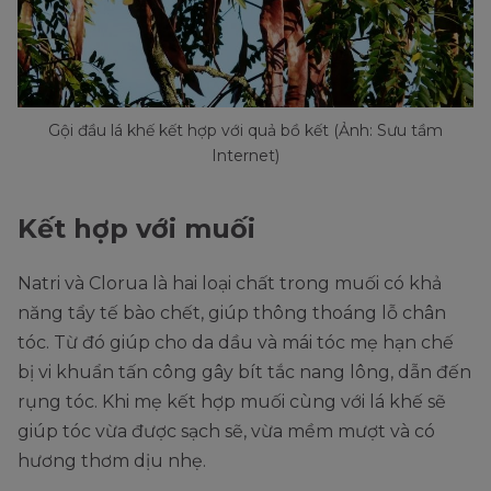
Gội đầu lá khế kết hợp với quả bồ kết (Ảnh: Sưu tầm
Internet)
Kết hợp với muối
Natri và Clorua là hai loại chất trong muối có khả
năng tẩy tế bào chết, giúp thông thoáng lỗ chân
tóc. Từ đó giúp cho da dầu và mái tóc mẹ hạn chế
bị vi khuẩn tấn công gây bít tắc nang lông, dẫn đến
rụng tóc. Khi mẹ kết hợp muối cùng với lá khế sẽ
giúp tóc vừa được sạch sẽ, vừa mềm mượt và có
hương thơm dịu nhẹ.