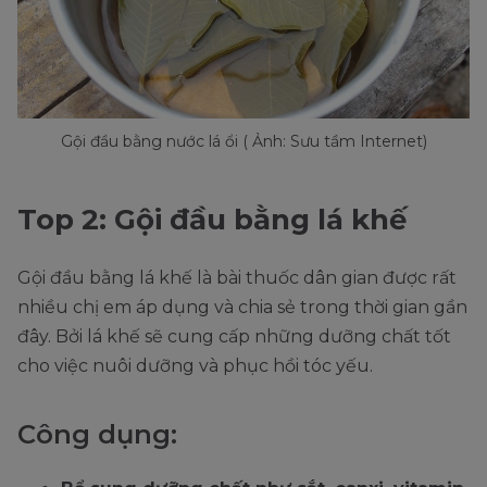
Gội đầu bằng nước lá ổi ( Ảnh: Sưu tầm Internet)
Top 2: Gội đầu bằng lá khế
Gội đầu bằng lá khế là bài thuốc dân gian được rất
nhiều chị em áp dụng và chia sẻ trong thời gian gần
đây. Bởi lá khế sẽ cung cấp những dưỡng chất tốt
cho việc nuôi dưỡng và phục hồi tóc yếu.
Công dụng: