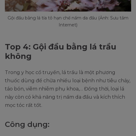
Gội đầu bằng lá tía tô hạn chế nấm da đầu (Ảnh: Sưu tầm
Internet)
Top 4: Gội đầu bằng lá trầu
không
Trong y học cổ truyền, lá trầu là một phương
thuốc dùng để chữa nhiều loại bệnh như tiêu chảy,
táo bón, viêm nhiễm phụ khoa,… Đồng thời, loại lá
này còn có khả năng trị nấm da đầu và kích thích
mọc tóc rất tốt.
Công dụng: