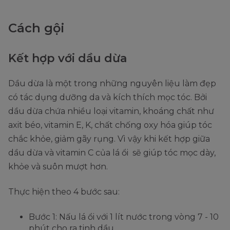
Cách gội
Kết hợp với dầu dừa
Dầu dừa là một trong những nguyên liệu làm đẹp
có tác dụng dưỡng da và kích thích mọc tóc. Bởi
dầu dừa chứa nhiều loại vitamin, khoáng chất như
axit béo, vitamin E, K, chất chống oxy hóa giúp tóc
chắc khỏe, giảm gãy rụng. Vì vậy khi kết hợp giữa
dầu dừa và vitamin C của lá ổi sẽ giúp tóc mọc dày,
khỏe và suôn mượt hơn.
Thực hiện theo 4 bước sau:
Bước 1: Nấu lá ổi với 1 lít nước trong vòng 7 - 10
phút cho ra tinh dầu.