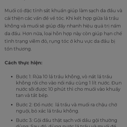
Muối có đặc tính sát khuẩn giúp làm sạch da đầu và
cải thiện các vấn đề về tóc. Khi kết hợp giữa lá trầu
không và muối sẽ giúp đẩy nhanh hiệu quả trị nấm
da đầu. Hơn nữa, loại hỗn hợp này còn giúp hạn chế
tình trạng viêm đỏ, rụng tóc ở khu vực da đầu bị
tổn thương.
Cách thực hiện:
Bước 1: Rửa 10 lá trầu không, vò nát lá trầu
không rồi cho vào nồi nấu cùng 1 lít nước. Đun
nước sôi được 10 phút thì cho muối vào khuấy
tan và tắt bếp.
Bước 2: Đổ nước lá trầu và muối ra chậu chờ
nguội, bỏ xác lá trầu không.
Bước 3: Gội đầu thật sạch với dầu gội thường
dùng. Sau đó, dùng nước lá trầu và muối để