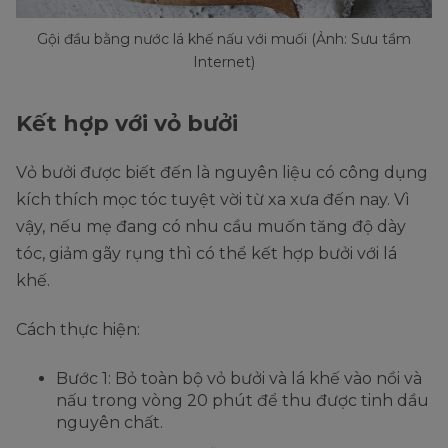
Gội đầu bằng nước lá khế nấu với muối (Ảnh: Sưu tầm
Internet)
Kết hợp với vỏ bưởi
Vỏ bưởi được biết đến là nguyên liệu có công dụng
kích thích mọc tóc tuyệt vời từ xa xưa đến nay. Vì
vậy, nếu mẹ đang có nhu cầu muốn tăng độ dày
tóc, giảm gãy rụng thì có thể kết hợp bưởi với lá
khế.
Cách thực hiện:
Bước 1: Bỏ toàn bộ vỏ bưởi và lá khế vào nồi và
nấu trong vòng 20 phút để thu được tinh dầu
nguyên chất.