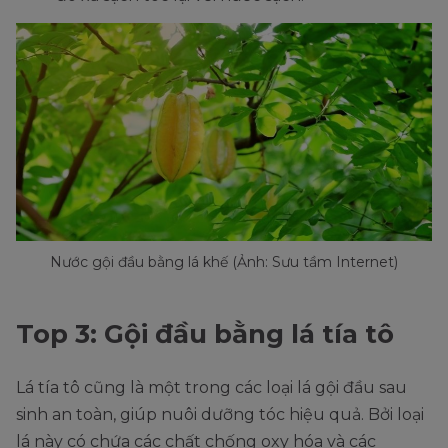
Nước gội đầu bằng lá khế (Ảnh: Sưu tầm Internet)
Top 3: Gội đầu bằng lá tía tô
Lá tía tô cũng là một trong các loại lá gội đầu sau
sinh an toàn, giúp nuôi dưỡng tóc hiệu quả. Bởi loại
lá này có chứa các chất chống oxy hóa và các