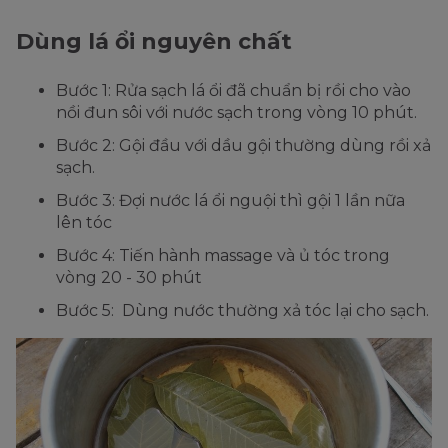
Dùng lá ổi nguyên chất
Bước 1: Rửa sạch lá ổi đã chuẩn bị rồi cho vào
nồi đun sôi với nước sạch trong vòng 10 phút.
Bước 2: Gội đầu với dầu gội thường dùng rồi xả
sạch.
Bước 3: Đợi nước lá ổi nguội thì gội 1 lần nữa
lên tóc
Bước 4: Tiến hành massage và ủ tóc trong
vòng 20 - 30 phút
Bước 5: Dùng nước thường xả tóc lại cho sạch.