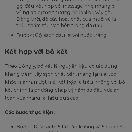
gội đầu kết hợp với massage nhẹ nhàng ở
vùng da bị tổn thương để loại bỏ vảy gàu.
Đồng thời, để các hoạt chất của muối và lá
trầu thấm sâu vào bên trong da đầu.
Bước 4: Gội sạch đầu lại với nước trắng
Kết hợp với bồ kết
Theo Đông y, bồ kết là nguyên liệu có tác dụng
kháng viêm, tẩy sạch chất bẩn, mang lại mái tóc
khỏe mạnh, mượt mà. Kết hợp lá trầu không với bồ
kết chính là phương pháp trị nấm da đầu vừa an
toàn vừa mang lại hiệu quả cao.
Các bước thực hiện:
Bước 1: Rửa sạch 15 lá trầu không và 5 quả bồ