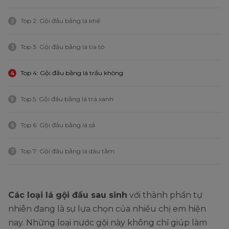
Top 2: Gội đầu bằng lá khế
2
Top 3: Gội đầu bằng lá tía tô
3
Top 4: Gội đầu bằng lá trầu không
4
Top 5: Gội đầu bằng lá trà xanh
5
Top 6: Gội đầu bằng lá sả
6
Top 7: Gội đầu bằng lá dâu tằm
7
Các loại lá gội đầu sau sinh
với thành phần tự
nhiên đang là sự lựa chọn của nhiều chị em hiện
nay. Những loại nước gội này không chỉ giúp làm