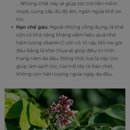
… Những chất này sẽ giúp tóc trở nên mềm
mượt, cung cấp đủ độ ẩm, ngăn ngừa khô xơ
tóc.
Hạn chế gàu:
Ngoài những công dụng, lá khế
còn có khả năng kháng viêm hiệu quả nhờ
hàm lượng vitamin C vốn có. Vì vậy, khi mẹ gội
đầu bằng lá khế chua sẽ giúp điều trị tình
trạng nấm da đầu. Đồng thời, loại lá này còn
giúp làm sạch tóc, rửa trôi lớp tế bào chết,
không còn hiện tượng ngứa ngáy da đầu.