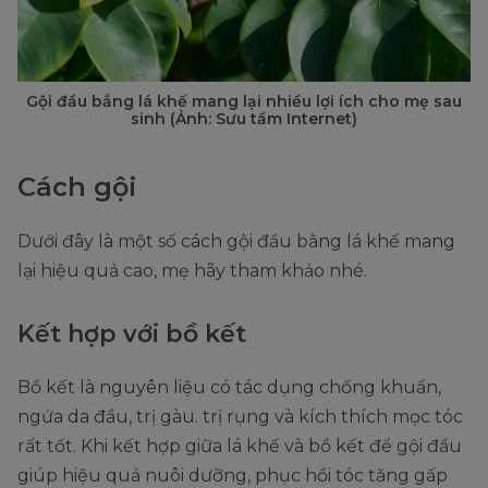
Gội đầu bắng lá khế mang lại nhiều lợi ích cho mẹ sau
sinh (Ảnh: Sưu tầm Internet)
Cách gội
Dưới đây là một số cách gội đầu bằng lá khế mang
lại hiệu quả cao, mẹ hãy tham khảo nhé.
Kết hợp với bồ kết
Bồ kết là nguyên liệu có tác dụng chống khuẩn,
ngứa da đầu, trị gàu. trị rụng và kích thích mọc tóc
rất tốt. Khi kết hợp giữa lá khế và bồ kết để gội đầu
giúp hiệu quả nuôi dưỡng, phục hồi tóc tăng gấp