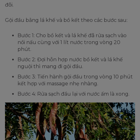
đôi.
Gội đầu bằng lá khế và bồ kết theo các bước sau:
Bước 1: Cho bồ kết và lá khế đã rửa sạch vào
nồi nấu cùng với 1 lít nước trong vòng 20
phút.
Bước 2: Đợi hỗn hợp nước bồ kết và lá khế
nguội thì mang đi gội đầu.
Bước 3: Tiến hành gội đầu trong vòng 10 phút
kết hợp với massage nhẹ nhàng.
Bước 4: Rửa sạch đầu lại với nước ấm là xong.