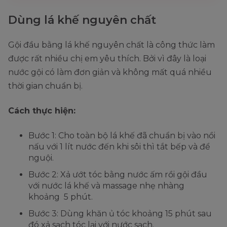
Dùng lá khế nguyên chất
Gội đầu bằng lá khế nguyên chất là công thức làm
được rất nhiều chị em yêu thích. Bởi vì đây là loại
nước gội có làm đơn giản và không mất quá nhiều
thời gian chuẩn bị.
Cách thực hiện:
Bước 1: Cho toàn bộ lá khế đã chuẩn bị vào nồi
nấu với 1 lít nước đến khi sôi thì tắt bếp và để
nguội.
Bước 2: Xả ướt tóc bằng nước ấm rồi gội đầu
với nước lá khế và massage nhẹ nhàng
khoảng 5 phút.
Bước 3: Dùng khăn ủ tóc khoảng 15 phút sau
đó xả sạch tóc lại với nước sạch.