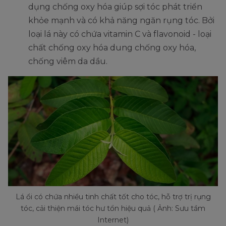
dụng chống oxy hóa giúp sợi tóc phát triển
khỏe mạnh và có khả năng ngăn rụng tóc. Bởi
loại lá này có chứa vitamin C và flavonoid - loại
chất chống oxy hóa dung chống oxy hóa,
chống viêm da dầu.
Lá ổi có chứa nhiều tinh chất tốt cho tóc, hỗ trợ trị rụng
tóc, cải thiện mái tóc hư tổn hiệu quả ( Ảnh: Sưu tầm
Internet)