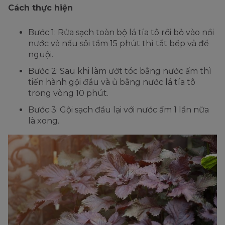
Cách thực hiện
Bước 1: Rửa sạch toàn bộ lá tía tô rồi bỏ vào nồi
nước và nấu sôi tầm 15 phút thì tắt bếp và để
nguội.
Bước 2: Sau khi làm ướt tóc bằng nước ấm thì
tiến hành gội đầu và ủ bằng nước lá tía tô
trong vòng 10 phút.
Bước 3: Gội sạch đầu lại với nước ấm 1 lần nữa
là xong.