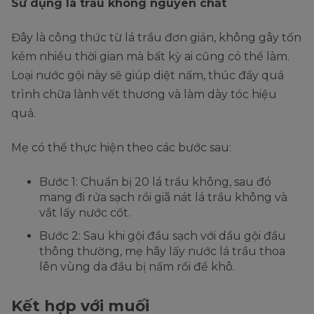
Sử dụng lá trầu không nguyên chất
Đây là công thức từ lá trầu đơn giản, không gây tốn
kém nhiều thời gian mà bất kỳ ai cũng có thể làm.
Loại nước gội này sẽ giúp diệt nấm, thúc đẩy quá
trình chữa lành vết thương và làm dày tóc hiệu
quả.
Mẹ có thể thực hiện theo các bước sau:
Bước 1: Chuẩn bị 20 lá trầu không, sau đó
mang đi rửa sạch rồi giã nát lá trầu không và
vắt lấy nước cốt.
Bước 2: Sau khi gội đầu sạch với dầu gội đầu
thông thường, mẹ hãy lấy nước lá trầu thoa
lên vùng da đầu bị nấm rồi để khô.
Kết hợp với muối