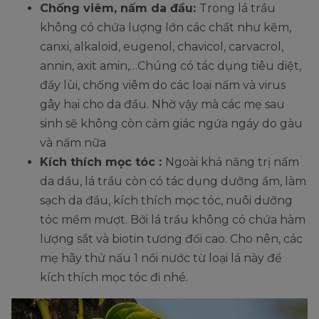
Chống viêm, nấm da đầu:
Trong lá trầu
không có chứa lượng lớn các chất như kẽm,
canxi, alkaloid, eugenol, chavicol, carvacrol,
annin, axit amin,…Chúng có tác dụng tiêu diệt,
đẩy lùi, chống viêm do các loại nấm và virus
gây hại cho da đầu. Nhờ vậy mà các mẹ sau
sinh sẽ không còn cảm giác ngứa ngáy do gàu
và nấm nữa
Kích thích mọc tóc :
Ngoài khả năng trị nấm
da dầu, lá trầu còn có tác dụng dưỡng ẩm, làm
sạch da đầu, kích thích mọc tóc, nuôi dưỡng
tóc mềm mượt. Bởi lá trầu không có chứa hàm
lượng sắt và biotin tương đối cao. Cho nên, các
mẹ hãy thử nấu 1 nồi nước từ loại lá này để
kích thích mọc tóc đi nhé.