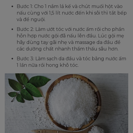
Bước 1: Cho 1 nắm lá kế và chút muối hột vào
nấu cùng với 1,5 lít nước đến khi sôi thì tắt bếp
và để nguội.
Bước 2: Làm ướt tóc với nước ấm rồi cho phần
hỗn hợp nước gội đã nấu lên đầu. Lúc gội mẹ
hãy dùng tay gãi nhẹ và massage da đầu để
các dưỡng chất nhanh thẩm thấu sâu hơn.
Bước 3: Làm sạch da đầu và tóc bằng nước ấm
1 lần nữa rồi hong khô tóc.