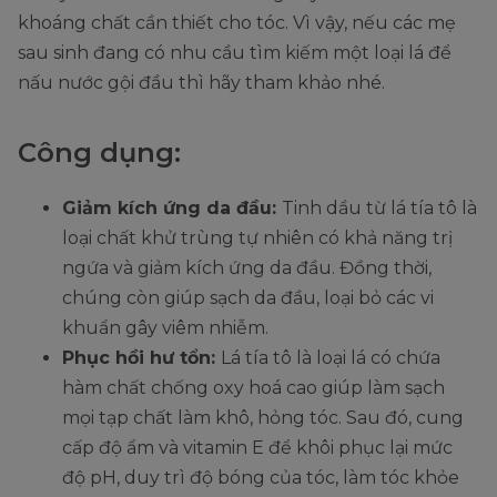
khoáng chất cần thiết cho tóc. Vì vậy, nếu các mẹ
sau sinh đang có nhu cầu tìm kiếm một loại lá để
nấu nước gội đầu thì hãy tham khảo nhé.
Công dụng:
Giảm kích ứng da đầu:
Tinh dầu từ lá tía tô là
loại chất khử trùng tự nhiên có khả năng trị
ngứa và giảm kích ứng da đầu. Đồng thời,
chúng còn giúp sạch da đầu, loại bỏ các vi
khuẩn gây viêm nhiễm.
Phục hồi hư tổn:
Lá tía tô là loại lá có chứa
hàm chất chống oxy hoá cao giúp làm sạch
mọi tạp chất làm khô, hỏng tóc. Sau đó, cung
cấp độ ẩm và vitamin E để khôi phục lại mức
độ pH, duy trì độ bóng của tóc, làm tóc khỏe