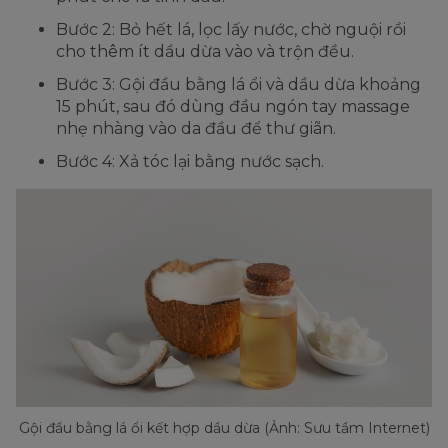
Bước 2: Bỏ hết lá, lọc lấy nước, chờ nguội rồi
cho thêm ít dầu dừa vào và trộn đều.
Bước 3: Gội đầu bằng lá ổi và dầu dừa khoảng
15 phút, sau đó dùng đầu ngón tay massage
nhẹ nhàng vào da đầu để thư giãn.
Bước 4: Xả tóc lại bằng nước sạch.
Gội đầu bằng lá ổi kết hợp dầu dừa (Ảnh: Sưu tầm Internet)