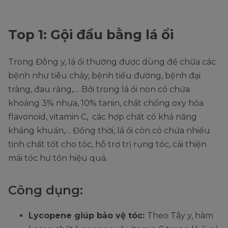
Top 1: Gội đầu bằng lá ổi
Trong Đông y, lá ổi thường được dùng để chữa các
bệnh như tiêu chảy, bệnh tiểu đường, bệnh đại
tràng, đau răng,.... Bởi trong lá ổi non có chứa
khoảng 3% nhựa, 10% tanin, chất chống oxy hóa
flavonoid, vitamin C, các hợp chất có khả năng
kháng khuẩn,… Đồng thời, lá ổi còn có chứa nhiều
tinh chất tốt cho tóc, hỗ trợ trị rụng tóc, cải thiện
mái tóc hư tổn hiệu quả.
Công dụng:
Lycopene giúp bảo vệ tóc:
Theo Tây y, hàm