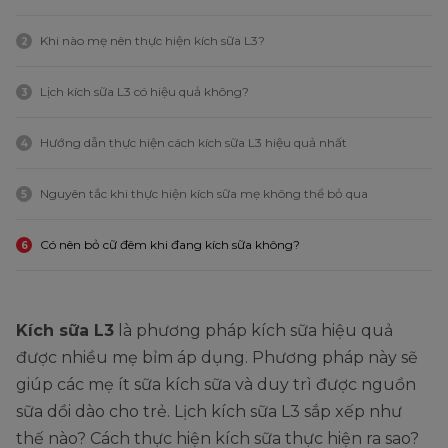
Khi nào mẹ nên thực hiện kích sữa L3?
2
Lịch kích sữa L3 có hiệu quả không?
3
Hướng dẫn thực hiện cách kích sữa L3 hiệu quả nhất
4
Nguyên tắc khi thực hiện kích sữa mẹ không thể bỏ qua
5
Có nên bỏ cữ đêm khi đang kích sữa không?
6
Kích sữa L3
là phương pháp kích sữa hiệu quả
được nhiều mẹ bỉm áp dụng. Phương pháp này sẽ
giúp các mẹ ít sữa kích sữa và duy trì được nguồn
sữa dồi dào cho trẻ. Lịch kích sữa L3 sắp xếp như
thế nào? Cách thực hiện kích sữa thực hiện ra sao?