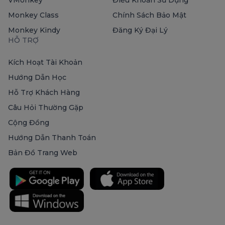
VMonkey
Điều Khoản Sử Dụng
Monkey Class
Chính Sách Bảo Mật
Monkey Kindy
Đăng Ký Đại Lý
HỖ TRỢ
Kích Hoạt Tài Khoản
Hướng Dẫn Học
Hỗ Trợ Khách Hàng
Câu Hỏi Thường Gặp
Cộng Đồng
Hướng Dẫn Thanh Toán
Bản Đồ Trang Web