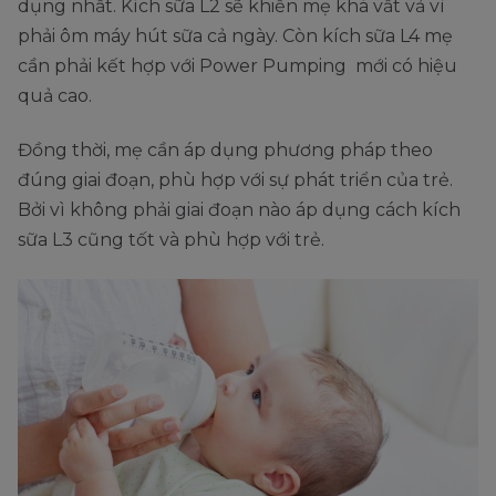
dụng nhất. Kích sữa L2 sẽ khiến mẹ khá vất vả vì
phải ôm máy hút sữa cả ngày. Còn kích sữa L4 mẹ
cần phải kết hợp với Power Pumping mới có hiệu
quả cao.
Đồng thời, mẹ cần áp dụng phương pháp theo
đúng giai đoạn, phù hợp với sự phát triển của trẻ.
Bởi vì không phải giai đoạn nào áp dụng cách kích
sữa L3 cũng tốt và phù hợp với trẻ.