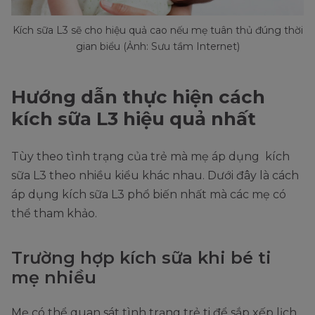
Kích sữa L3 sẽ cho hiệu quả cao nếu mẹ tuân thủ đúng thời
gian biểu (Ảnh: Sưu tầm Internet)
Hướng dẫn thực hiện cách
kích sữa L3 hiệu quả nhất
Tùy theo tình trạng của trẻ mà mẹ áp dụng kích
sữa L3 theo nhiều kiểu khác nhau. Dưới đây là cách
áp dụng kích sữa L3 phổ biến nhất mà các mẹ có
thể tham khảo.
Trường hợp kích sữa khi bé ti
mẹ nhiều
Mẹ có thể quan sát tình trạng trẻ ti để sắp xếp lịch