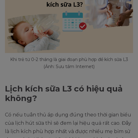
Khi trẻ từ 0-2 tháng là giai đoạn phù hợp để kích sữa L3
(Ảnh: Sưu tầm Internet)
Lịch kích sữa L3 có hiệu quả
không?
Có nếu tuân thủ áp dụng đúng theo thời gian biểu
của lịch hút sữa thì sẽ đem lại hiệu quả rất cao. Đây
là lịch kích phù hợp nhất và được nhiều mẹ bỉm sử