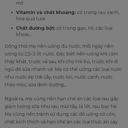
mỡ
Vitamin và chất khoáng:
có trong rau xanh,
hoa quả tươi
Chất đường bột:
có trong gạo, mì, các loại
khoai,...
Đồng thời mẹ nên uống đủ nước, mỗi ngày nên
uống từ 2,5-3 lít nước. Đặc biệt nên uống khi cảm
thấy khát, trước và sau khi cho trẻ bú, trước khi đi
ngủ để sữa nhanh về. Mẹ có thể uống các loại nước
như nước ép trái cây, nước lọc, nước canh, nước
thảo mộc, sữa dinh dưỡng,...
Ngoài ra, mẹ cũng nên hạn chế ăn các loại rau gây
giảm lượng sữa như rau mùi tây, lá lốt, rau bạc hà.
Mẹ cũng nên tránh sử dụng các đồ uống có cồn,
chất kích thích và hạn chế ăn các loại thức ăn cay