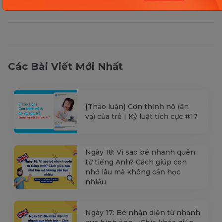
Các Bài Viết Mới Nhất
[Thảo luận] Cơn thịnh nộ (ăn
vạ) của trẻ | Kỷ luật tích cực #17
Ngày 18: Vì sao bé nhanh quên
từ tiếng Anh? Cách giúp con
nhớ lâu mà không cần học
nhiều
Ngày 17: Bé nhận diện từ nhanh