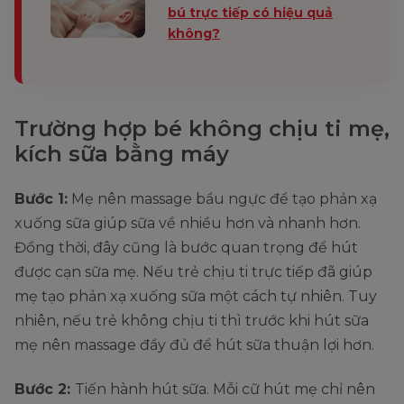
bú trực tiếp có hiệu quả
không?
Trường hợp bé không chịu ti mẹ,
kích sữa bằng máy
Bước 1:
Mẹ nên massage bầu ngực để tạo phản xạ
xuống sữa giúp sữa về nhiều hơn và nhanh hơn.
Đồng thời, đây cũng là bước quan trọng để hút
được cạn sữa mẹ. Nếu trẻ chịu ti trực tiếp đã giúp
mẹ tạo phản xạ xuống sữa một cách tự nhiên. Tuy
nhiên, nếu trẻ không chịu ti thì trước khi hút sữa
mẹ nên massage đầy đủ để hút sữa thuận lợi hơn.
Bước 2:
Tiến hành hút sữa. Mỗi cữ hút mẹ chỉ nên