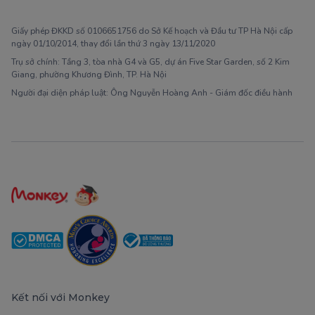
1900 63 60 52
Giấy phép ĐKKD số 0106651756 do Sở Kế hoạch và Đầu tư TP Hà Nội cấp
ngày 01/10/2014, thay đổi lần thứ 3 ngày 13/11/2020
Trụ sở chính: Tầng 3, tòa nhà G4 và G5, dự án Five Star Garden, số 2 Kim
Giang, phường Khương Đình, TP. Hà Nội
Người đại diện pháp luật: Ông Nguyễn Hoàng Anh - Giám đốc điều hành
Kết nối với Monkey