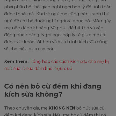
phải phân bổ thời gian nghỉ ngơi hợp lý để tinh thần
được thoải mái. Khi trẻ ngủ mẹ cũng nên tranh thủ
ngủ để cơ thể được nghỉ ngơi và phục hồi. Mỗi ngày
mẹ nên dành khoảng 30 phút để hít thở và vận
động nhẹ nhàng. Nghỉ ngơi hợp lý sẽ giúp mẹ có
được sức khỏe tốt hơn và quá trình kích sữa cũng
sẽ cho hiệu quả cao hơn.
Xem thêm:
Tổng hợp các cách kích sữa cho mẹ bị
mất sữa, ít sữa đảm bảo hiệu quả
Có nên bỏ cữ đêm khi đang
kích sữa không?
Theo chuyên gia, mẹ
KHÔNG NÊN
bỏ hút sữa cữ
đêm khi đang kích sữa. Nếu mẹ bỏ cữ đêm thì cơ