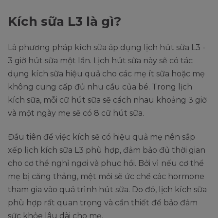
Kích sữa L3 là gì?
Là phương pháp kích sữa áp dụng lịch hút sữa L3 -
3 giờ hút sữa một lần. Lịch hút sữa này sẽ có tác
dụng kích sữa hiệu quả cho các mẹ ít sữa hoặc mẹ
không cung cấp đủ nhu cầu của bé. Trong lịch
kích sữa, mỗi cữ hút sữa sẽ cách nhau khoảng 3 giờ
và một ngày mẹ sẽ có 8 cữ hút sữa.
Đầu tiên để việc kích sẽ có hiệu quả mẹ nên sắp
xếp lịch kích sữa L3 phù hợp, đảm bảo đủ thời gian
cho cơ thể nghỉ ngơi và phục hồi. Bởi vì nếu cơ thể
mẹ bị căng thẳng, mệt mỏi sẽ ức chế các hormone
tham gia vào quá trình hút sữa. Do đó, lịch kích sữa
phù hợp rất quan trọng và cần thiết để bảo đảm
sức khỏe lâu dài cho mẹ.