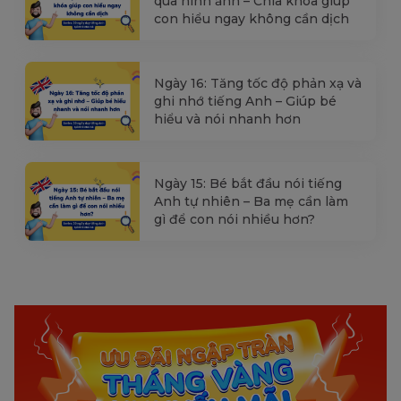
qua hình ảnh – Chìa khóa giúp
con hiểu ngay không cần dịch
Ngày 16: Tăng tốc độ phản xạ và
ghi nhớ tiếng Anh – Giúp bé
hiểu và nói nhanh hơn
Ngày 15: Bé bắt đầu nói tiếng
Anh tự nhiên – Ba mẹ cần làm
gì để con nói nhiều hơn?