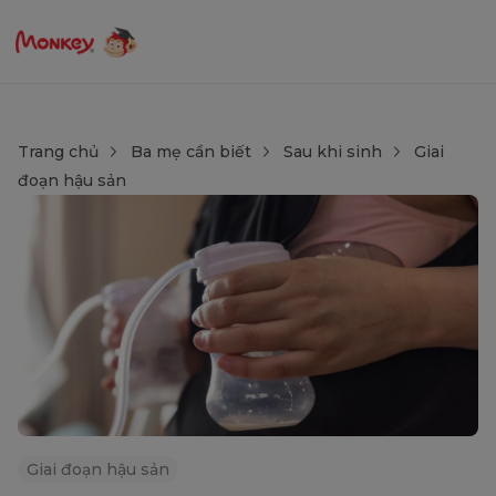
Trang chủ
Ba mẹ cần biết
Sau khi sinh
Giai
đoạn hậu sản
Giai đoạn hậu sản