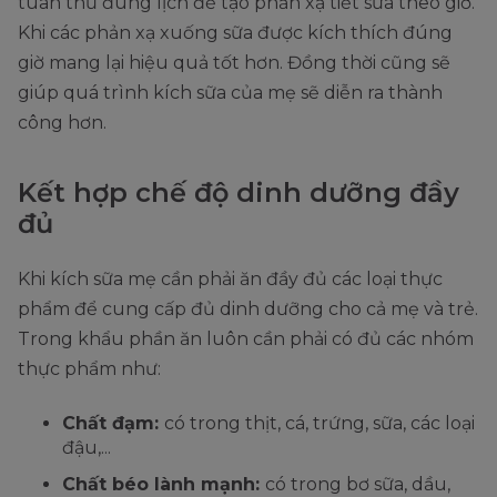
tuân thủ đúng lịch để tạo phản xạ tiết sữa theo giờ.
Khi các phản xạ xuống sữa được kích thích đúng
giờ mang lại hiệu quả tốt hơn. Đồng thời cũng sẽ
giúp quá trình kích sữa của mẹ sẽ diễn ra thành
công hơn.
Kết hợp chế độ dinh dưỡng đầy
đủ
Khi kích sữa mẹ cần phải ăn đầy đủ các loại thực
phẩm để cung cấp đủ dinh dưỡng cho cả mẹ và trẻ.
Trong khẩu phần ăn luôn cần phải có đủ các nhóm
thực phẩm như:
Chất đạm:
có trong thịt, cá, trứng, sữa, các loại
đậu,...
Chất béo lành mạnh:
có trong bơ sữa, dầu,