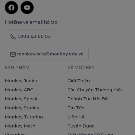
Hotline và email hỗ trợ
1900 63 60 52
monkeycare@monkey.edu.vn
SẢN PHẨM
VỀ MONKEY
Monkey Junior
Giới Thiệu
Monkey ABC
Câu Chuyện Thương Hiệu
Monkey Speak
Thành Tựu Nổi Bật
Monkey Stories
Tin Tức
Monkey Tutoring
Liên Hệ
Monkey Math
Tuyển Dụng