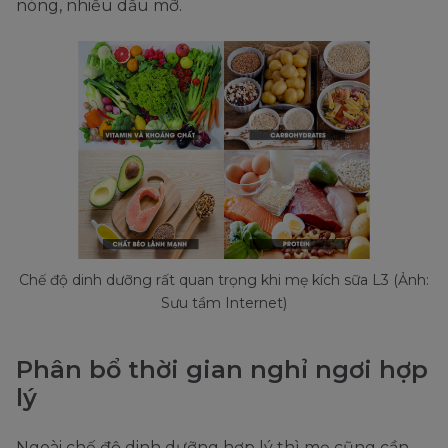
nóng, nhiều dầu mỡ.
Chế độ dinh dưỡng rất quan trọng khi mẹ kích sữa L3 (Ảnh:
Sưu tầm Internet)
Phân bổ thời gian nghỉ ngơi hợp
lý
Ngoài chế độ dinh dưỡng hợp lý thì mẹ cũng cần