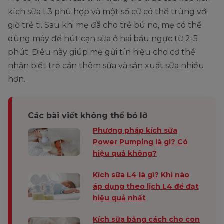
kích sữa L3 phù hợp và một số cữ có thể trùng với
giờ trẻ ti. Sau khi mẹ đã cho trẻ bú no, mẹ có thể
dùng máy để hút cạn sữa ở hai bầu ngực từ 2-5
phút. Điều này giúp mẹ gửi tín hiệu cho cơ thể
nhận biết trẻ cần thêm sữa và sản xuất sữa nhiều
hơn.
Các bài viết không thể bỏ lỡ
Phương pháp kích sữa
Power Pumping là gì? Có
hiệu quả không?
Kích sữa L4 là gì? Khi nào
áp dụng theo lịch L4 để đạt
hiệu quả nhất
Kích sữa bằng cách cho con