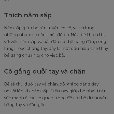
Thích nằm sấp
Nằm sấp giúp bé rèn luyện cơ cổ, vai và lưng –
những nhóm cơ cần thiết để bò. Nếu bé thích thú
với việc nằm sấp và bắt đầu có thể nâng đầu, cong
lưng, hoặc chống tay, đây là một dấu hiệu cho thấy
bé đang chuẩn bị cho việc bò.
Cố gắng duỗi tay và chân
Bé sẽ thử duỗi tay và chân, đôi khi cố gắng đẩy
người lên khi nằm sấp. Điều này giúp bé phát triển
sức mạnh ở các cơ quan trọng để có thể di chuyển
bằng tay và đầu gối.