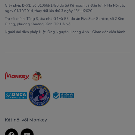
Giấy phép ĐKKD số 0106651756 do Sở Kế hoạch và Đầu tư TP Hà Nội cấp
ngày 01/10/2014, thay đổi lần thứ 3 ngày 13/11/2020
Trụ sở chính: Tầng 3, tòa nhà G4 và G5, dự án Five Star Garden, số 2 Kim
Giang, phường Khương Đình, TP. Hà Nội
Người đại diện pháp luật: Ông Nguyễn Hoàng Anh - Giám đốc điều hành
Kết nối với Monkey