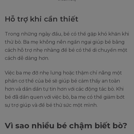
Hỗ trợ khi cần thiết
Trong những ngày đầu, bé có thể gặp khó khăn khi
thử bò. Ba mẹ không nên ngần ngại giúp bé bằng
cách hỗ trợ nhẹ nhàng để bé có thể di chuyển một
cách dễ dàng hơn.
Việc ba mẹ đỡ nhẹ lưng hoặc thậm chí nâng một
phần cơ thể của bé sẽ giúp bé cảm thấy an toàn
hơn và dần dần tự tin hơn với các động tác bò. Khi
bé đã dần quen với việc bò, ba mẹ có thể giảm bớt
sự trợ giúp và để bé thử sức một mình.
Vì sao nhiều bé chậm biết bò?