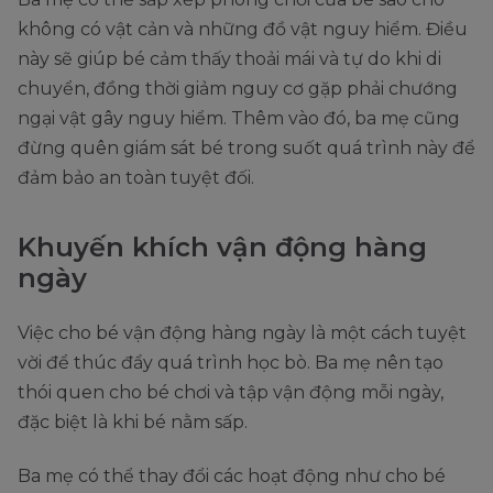
không có vật cản và những đồ vật nguy hiểm. Điều
này sẽ giúp bé cảm thấy thoải mái và tự do khi di
chuyển, đồng thời giảm nguy cơ gặp phải chướng
ngại vật gây nguy hiểm. Thêm vào đó, ba mẹ cũng
đừng quên giám sát bé trong suốt quá trình này để
đảm bảo an toàn tuyệt đối.
Khuyến khích vận động hàng
ngày
Việc cho bé vận động hàng ngày là một cách tuyệt
vời để thúc đẩy quá trình học bò. Ba mẹ nên tạo
thói quen cho bé chơi và tập vận động mỗi ngày,
đặc biệt là khi bé nằm sấp.
Ba mẹ có thể thay đổi các hoạt động như cho bé