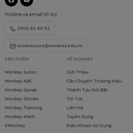
Hotline và email hỗ trợ
1900 63 60 52
monkeycare@monkey.edu.vn
SẢN PHẨM
VỀ MONKEY
Monkey Junior
Giới Thiệu
Monkey ABC
Câu Chuyện Thương Hiệu
Monkey Speak
Thành Tựu Nổi Bật
Monkey Stories
Tin Tức
Monkey Tutoring
Liên Hệ
Monkey Math
Tuyển Dụng
VMonkey
Điều Khoản Sử Dụng