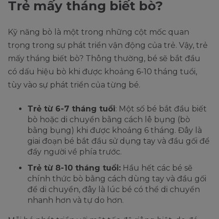
Trẻ mấy tháng biết bò?
Kỹ năng bò là một trong những cột mốc quan
trọng trong sự phát triển vận động của trẻ. Vậy, trẻ
mấy tháng biết bò? Thông thường, bé sẽ bắt đầu
có dấu hiệu bò khi được khoảng 6-10 tháng tuổi,
tùy vào sự phát triển của từng bé.
Trẻ từ 6-7 tháng tuổi
: Một số bé bắt đầu biết
bò hoặc di chuyển bằng cách lê bụng (bò
bằng bụng) khi được khoảng 6 tháng. Đây là
giai đoạn bé bắt đầu sử dụng tay và đầu gối để
đẩy người về phía trước.
Trẻ từ 8-10 tháng tuổi:
Hầu hết các bé sẽ
chính thức bò bằng cách dùng tay và đầu gối
để di chuyển, đây là lúc bé có thể di chuyển
nhanh hơn và tự do hơn.