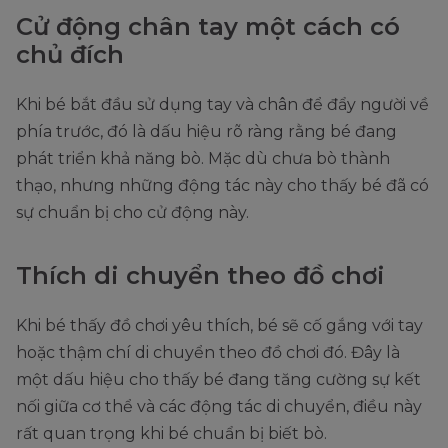
Cử động chân tay một cách có
chủ đích
Khi bé bắt đầu sử dụng tay và chân để đẩy người về
phía trước, đó là dấu hiệu rõ ràng rằng bé đang
phát triển khả năng bò. Mặc dù chưa bò thành
thạo, nhưng những động tác này cho thấy bé đã có
sự chuẩn bị cho cử động này.
Thích di chuyển theo đồ chơi
Khi bé thấy đồ chơi yêu thích, bé sẽ cố gắng với tay
hoặc thậm chí di chuyển theo đồ chơi đó. Đây là
một dấu hiệu cho thấy bé đang tăng cường sự kết
nối giữa cơ thể và các động tác di chuyển, điều này
rất quan trọng khi bé chuẩn bị biết bò.