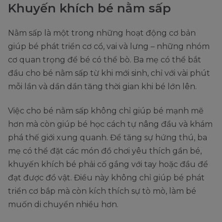
Khuyến khích bé nằm sấp
Nằm sấp là một trong những hoạt động cơ bản
giúp bé phát triển cơ cổ, vai và lưng – những nhóm
cơ quan trọng để bé có thể bò. Ba mẹ có thể bắt
đầu cho bé nằm sấp từ khi mới sinh, chỉ với vài phút
mỗi lần và dần dần tăng thời gian khi bé lớn lên.
Việc cho bé nằm sấp không chỉ giúp bé mạnh mẽ
hơn mà còn giúp bé học cách tự nâng đầu và khám
phá thế giới xung quanh. Để tăng sự hứng thú, ba
mẹ có thể đặt các món đồ chơi yêu thích gần bé,
khuyến khích bé phải cố gắng với tay hoặc đầu để
đạt được đồ vật. Điều này không chỉ giúp bé phát
triển cơ bắp mà còn kích thích sự tò mò, làm bé
muốn di chuyển nhiều hơn.