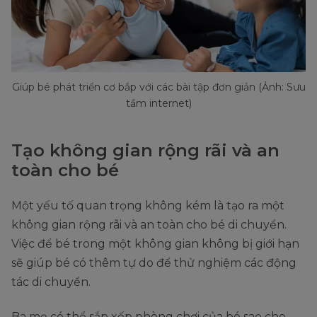
Giúp bé phát triển cơ bắp với các bài tập đơn giản (Ảnh: Sưu
tầm internet)
Tạo không gian rộng rãi và an
toàn cho bé
Một yếu tố quan trọng không kém là tạo ra một
không gian rộng rãi và an toàn cho bé di chuyển.
Việc để bé trong một không gian không bị giới hạn
sẽ giúp bé có thêm tự do để thử nghiệm các động
tác di chuyển.
Ba mẹ có thể sắp xếp phòng chơi của bé sao cho