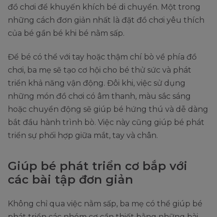
đồ chơi để khuyến khích bé di chuyển. Một trong
những cách đơn giản nhất là đặt đồ chơi yêu thích
của bé gần bé khi bé nằm sấp.
Để bé có thể với tay hoặc thậm chí bò về phía đồ
chơi, ba mẹ sẽ tạo cơ hội cho bé thử sức và phát
triển khả năng vận động. Đôi khi, việc sử dụng
những món đồ chơi có âm thanh, màu sắc sáng
hoặc chuyển động sẽ giúp bé hứng thú và dễ dàng
bắt đầu hành trình bò. Việc này cũng giúp bé phát
triển sự phối hợp giữa mắt, tay và chân.
Giúp bé phát triển cơ bắp với
các bài tập đơn giản
Không chỉ qua việc nằm sấp, ba mẹ có thể giúp bé
phát triển các nhóm cơ cần thiết bằng những bài