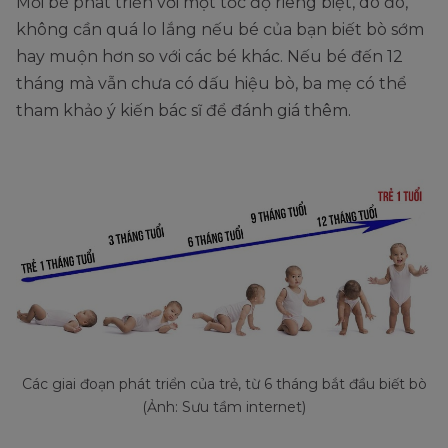
Mỗi bé phát triển với một tốc độ riêng biệt, do đó,
không cần quá lo lắng nếu bé của bạn biết bò sớm
hay muộn hơn so với các bé khác. Nếu bé đến 12
tháng mà vẫn chưa có dấu hiệu bò, ba mẹ có thể
tham khảo ý kiến bác sĩ để đánh giá thêm.
Các giai đoạn phát triển của trẻ, từ 6 tháng bắt đầu biết bò
(Ảnh: Sưu tầm internet)