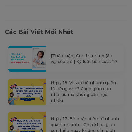
Các Bài Viết Mới Nhất
[Thảo luận] Cơn thịnh nộ (ăn
vạ) của trẻ | Kỷ luật tích cực #17
Ngày 18: Vì sao bé nhanh quên
từ tiếng Anh? Cách giúp con
nhớ lâu mà không cần học
nhiều
Ngày 17: Bé nhận diện từ nhanh
qua hình ảnh – Chìa khóa giúp
con hiểu ngay không cần dịch