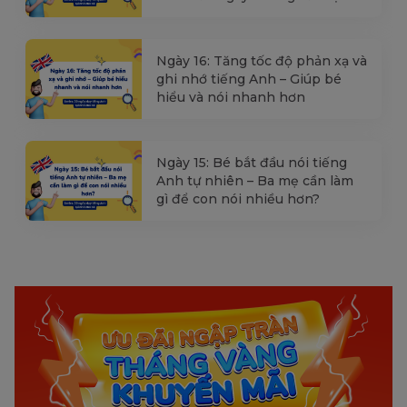
Ngày 16: Tăng tốc độ phản xạ và
ghi nhớ tiếng Anh – Giúp bé
hiểu và nói nhanh hơn
Ngày 15: Bé bắt đầu nói tiếng
Anh tự nhiên – Ba mẹ cần làm
gì để con nói nhiều hơn?