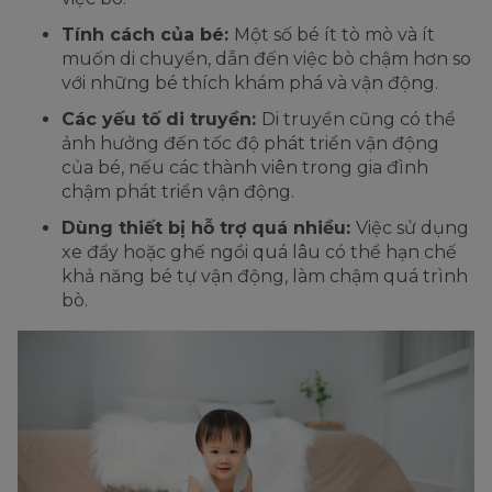
Tính cách của bé:
Một số bé ít tò mò và ít
muốn di chuyển, dẫn đến việc bò chậm hơn so
với những bé thích khám phá và vận động.
Các yếu tố di truyền:
Di truyền cũng có thể
ảnh hưởng đến tốc độ phát triển vận động
của bé, nếu các thành viên trong gia đình
chậm phát triển vận động.
Dùng thiết bị hỗ trợ quá nhiều:
Việc sử dụng
xe đẩy hoặc ghế ngồi quá lâu có thể hạn chế
khả năng bé tự vận động, làm chậm quá trình
bò.