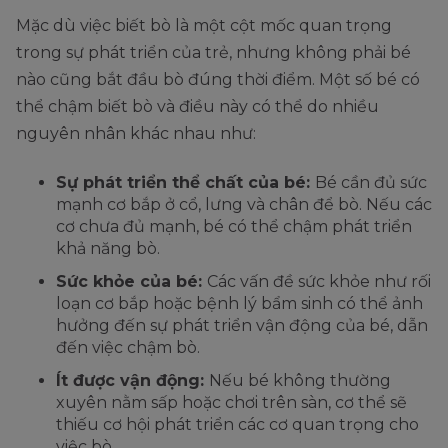
Mặc dù việc biết bò là một cột mốc quan trọng
trong sự phát triển của trẻ, nhưng không phải bé
nào cũng bắt đầu bò đúng thời điểm. Một số bé có
thể chậm biết bò và điều này có thể do nhiều
nguyên nhân khác nhau như:
Sự phát triển thể chất của bé:
Bé cần đủ sức
mạnh cơ bắp ở cổ, lưng và chân để bò. Nếu các
cơ chưa đủ mạnh, bé có thể chậm phát triển
khả năng bò.
Sức khỏe của bé:
Các vấn đề sức khỏe như rối
loạn cơ bắp hoặc bệnh lý bẩm sinh có thể ảnh
hưởng đến sự phát triển vận động của bé, dẫn
đến việc chậm bò.
Ít được vận động:
Nếu bé không thường
xuyên nằm sấp hoặc chơi trên sàn, cơ thể sẽ
thiếu cơ hội phát triển các cơ quan trọng cho
việc bò.