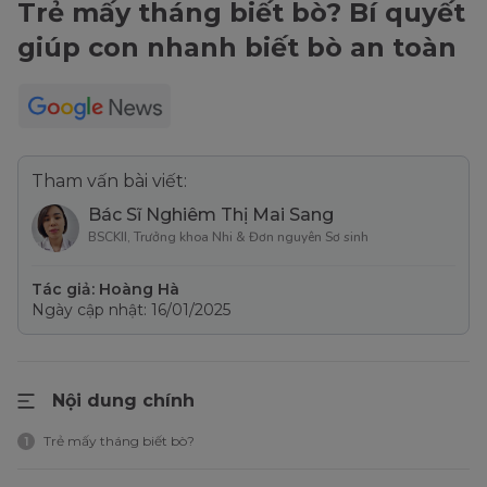
Trẻ mấy tháng biết bò? Bí quyết
giúp con nhanh biết bò an toàn
Tham vấn bài viết:
Bác Sĩ Nghiêm Thị Mai Sang
BSCKII, Trưởng khoa Nhi & Đơn nguyên Sơ sinh
Tác giả: Hoàng Hà
Ngày cập nhật: 16/01/2025
Nội dung chính
Trẻ mấy tháng biết bò?
1