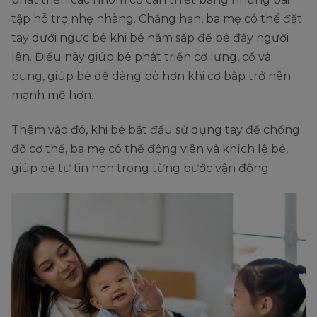
tập hỗ trợ nhẹ nhàng. Chẳng hạn, ba mẹ có thể đặt
tay dưới ngực bé khi bé nằm sấp để bé đẩy người
lên. Điều này giúp bé phát triển cơ lưng, cổ và
bụng, giúp bé dễ dàng bò hơn khi cơ bắp trở nên
mạnh mẽ hơn.
Thêm vào đó, khi bé bắt đầu sử dụng tay để chống
đỡ cơ thể, ba mẹ có thể động viên và khích lệ bé,
giúp bé tự tin hơn trong từng bước vận động.