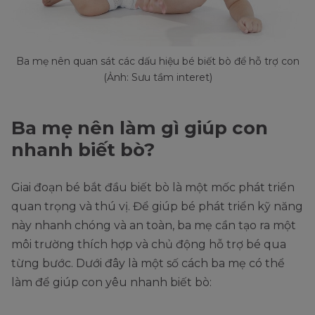
Ba mẹ nên quan sát các dấu hiệu bé biết bò để hỗ trợ con
(Ảnh: Sưu tầm interet)
Ba mẹ nên làm gì giúp con
nhanh biết bò?
Giai đoạn bé bắt đầu biết bò là một mốc phát triển
quan trọng và thú vị. Để giúp bé phát triển kỹ năng
này nhanh chóng và an toàn, ba mẹ cần tạo ra một
môi trường thích hợp và chủ động hỗ trợ bé qua
từng bước. Dưới đây là một số cách ba mẹ có thể
làm để giúp con yêu nhanh biết bò: