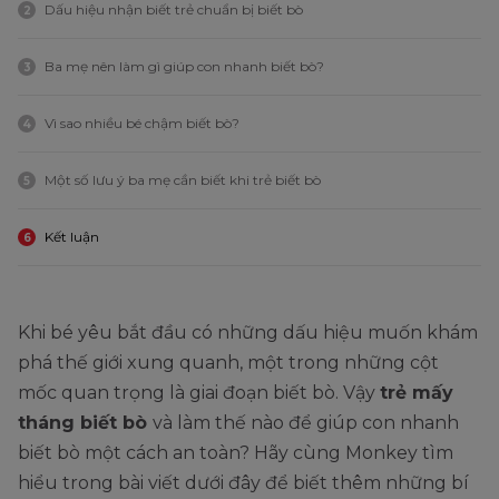
Dấu hiệu nhận biết trẻ chuẩn bị biết bò
2
Ba mẹ nên làm gì giúp con nhanh biết bò?
3
Vì sao nhiều bé chậm biết bò?
4
Một số lưu ý ba mẹ cần biết khi trẻ biết bò
5
Kết luận
6
Khi bé yêu bắt đầu có những dấu hiệu muốn khám
phá thế giới xung quanh, một trong những cột
mốc quan trọng là giai đoạn biết bò. Vậy
trẻ mấy
tháng biết bò
và làm thế nào để giúp con nhanh
biết bò một cách an toàn? Hãy cùng Monkey tìm
hiểu trong bài viết dưới đây để biết thêm những bí