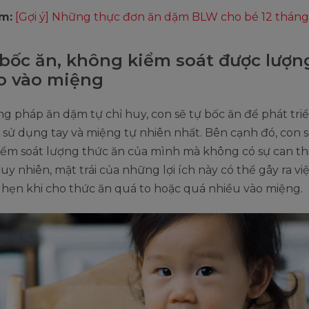
m:
[Gợi ý] Những thực đơn ăn dặm BLW cho bé 12 tháng
 bốc ăn, không kiểm soát được lượn
o vào miệng
g pháp ăn dặm tự chỉ huy, con sẽ tự bốc ăn để phát tri
sử dụng tay và miệng tự nhiên nhất. Bên cạnh đó, con 
iểm soát lượng thức ăn của mình mà không có sự can th
uy nhiên, mặt trái của những lợi ích này có thể gây ra vi
ghẹn khi cho thức ăn quá to hoặc quá nhiều vào miệng.