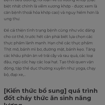
biệt nhất chính là viêm xương khớp - được xem là
căn bệnh thoái hóa khớp cao) và nguy hiểm hơn là
ung thư.
Để cải thiện tình trạng bệnh cũng như vóc dáng
cho cơ thể, trước hết cần phải biết lựa chọn các
thực phẩm lành mạnh. Hạn chế các thực phẩm:
Thịt mỡ, bánh mì bơ, đường mật, bánh kẹo. Tăng
các khẩu phần ăn về trái cây và rau quả, các loại
đậu, ngũ cốc hay các loại hạt. Tạo thói quen vận
động, tập thể dục thường xuyên như: yoga, chạy
bộ, đạp xe,...
[Kiến thức bổ sung] quá trình
đốt cháy thức ăn sinh năng