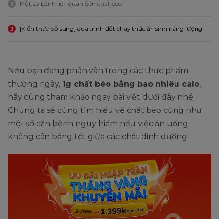
Một số bệnh liên quan đến chất béo
2
[Kiến thức bổ sung] quá trình đốt cháy thức ăn sinh năng lượng
3
Nếu bạn đang phân vân trong các thực phẩm
thường ngày,
1g chất béo bằng bao nhiêu calo
,
hãy cùng tham khảo ngay bài viết dưới đây nhé.
Chúng ta sẽ cùng tìm hiểu về chất béo cũng như
một số căn bệnh nguy hiểm nếu việc ăn uống
không cân bằng tốt giữa các chất dinh dưỡng.