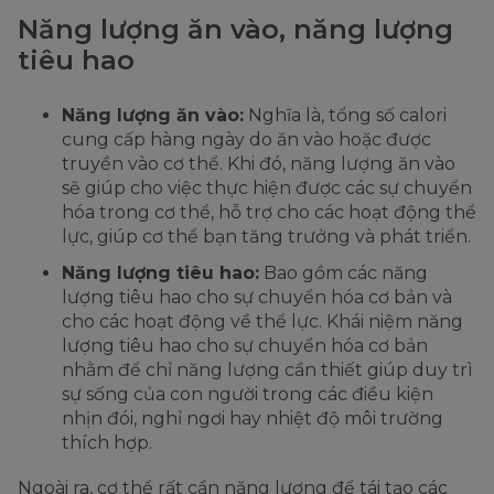
Năng lượng ăn vào, năng lượng
tiêu hao
Năng lượng ăn vào:
Nghĩa là, tổng số calori
cung cấp hàng ngày do ăn vào hoặc được
truyền vào cơ thể. Khi đó, năng lượng ăn vào
sẽ giúp cho việc thực hiện được các sự chuyển
hóa trong cơ thể, hỗ trợ cho các hoạt động thể
lực, giúp cơ thể bạn tăng trưởng và phát triển.
Năng lượng tiêu hao:
Bao gồm các năng
lượng tiêu hao cho sự chuyển hóa cơ bản và
cho các hoạt động về thể lực. Khái niệm năng
lượng tiêu hao cho sự chuyển hóa cơ bản
nhằm để chỉ năng lượng cần thiết giúp duy trì
sự sống của con người trong các điều kiện
nhịn đói, nghỉ ngơi hay nhiệt độ môi trường
thích hợp.
Ngoài ra, cơ thể rất cần năng lượng để tái tạo các