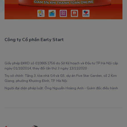
Công ty Cổ phần Early Start
1900 63 60 52
Giấy phép ĐKKD số 0106651756 do Sở Kế hoạch và Đầu tư TP Hà Nội cấp
ngày 01/10/2014, thay đổi lần thứ 3 ngày 13/11/2020
Trụ sở chính: Tầng 3, tòa nhà G4 và G5, dự án Five Star Garden, số 2 Kim
Giang, phường Khương Đình, TP. Hà Nội
Người đại diện pháp luật: Ông Nguyễn Hoàng Anh - Giám đốc điều hành