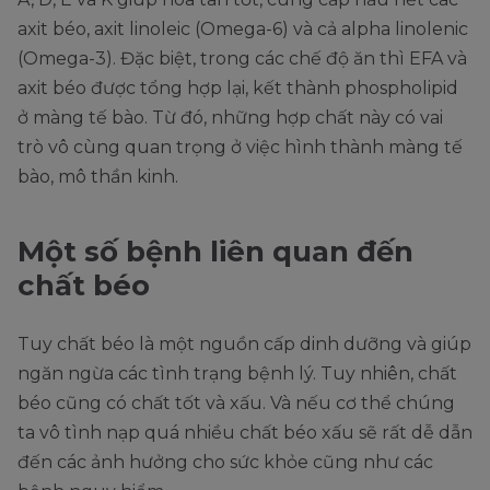
axit béo, axit linoleic (Omega-6) và cả alpha linolenic
(Omega-3). Đặc biệt, trong các chế độ ăn thì EFA và
axit béo được tổng hợp lại, kết thành phospholipid
ở màng tế bào. Từ đó, những hợp chất này có vai
trò vô cùng quan trọng ở việc hình thành màng tế
bào, mô thần kinh.
Một số bệnh liên quan đến
chất béo
Tuy chất béo là một nguồn cấp dinh dưỡng và giúp
ngăn ngừa các tình trạng bệnh lý. Tuy nhiên, chất
béo cũng có chất tốt và xấu. Và nếu cơ thể chúng
ta vô tình nạp quá nhiều chất béo xấu sẽ rất dễ dẫn
đến các ảnh hưởng cho sức khỏe cũng như các