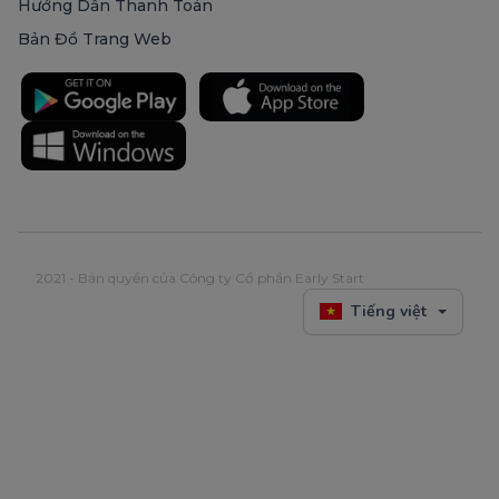
Hướng Dẫn Thanh Toán
Bản Đồ Trang Web
2021 - Bản quyền của Công ty Cổ phần Early Start
Tiếng việt