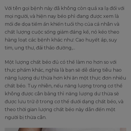
Với tên gọi bệnh này đã không còn quá xa lạ đối với
mọi người, và hiện nay béo phì đang được xem là
mối đe dọa tiềm ẩn khiến tuổi thọ của cá nhân và
chất lượng cuộc sống giảm đáng kể, nó kéo theo
hàng loạt các bệnh khác như: Cao huyết áp, suy
tim, ung thư, đái tháo đường,...
Một lượng chất béo đủ có thể làm no hơn so với
thực phẩm khác, nghĩa là bạn sẽ dễ dàng tiêu hao
năng lượng dư thừa hơn khi ăn một thực đơn nhiều
chất béo. Tuy nhiên, nếu năng lượng trong cơ thể
không được cân bằng thì năng lượng dư thừa sẽ
được lưu trữ ở trong cơ thể dưới dạng chất béo, và
theo thời gian lượng chất béo này dẫn đến một
người bị thừa cân.