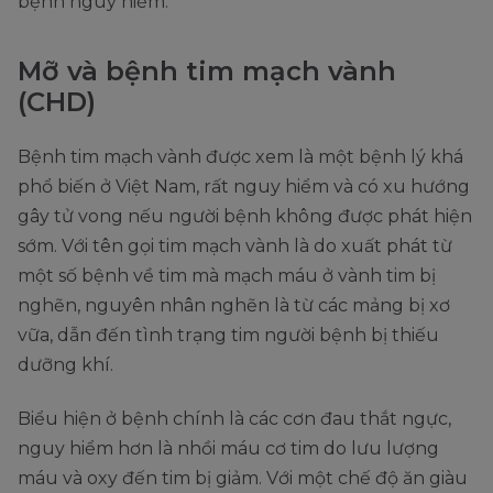
bệnh nguy hiểm.
Mỡ và bệnh tim mạch vành
(CHD)
Bệnh tim mạch vành được xem là một bệnh lý khá
phổ biến ở Việt Nam, rất nguy hiểm và có xu hướng
gây tử vong nếu người bệnh không được phát hiện
sớm. Với tên gọi tim mạch vành là do xuất phát từ
một số bệnh về tim mà mạch máu ở vành tim bị
nghẽn, nguyên nhân nghẽn là từ các mảng bị xơ
vữa, dẫn đến tình trạng tim người bệnh bị thiếu
dưỡng khí.
Biểu hiện ở bệnh chính là các cơn đau thắt ngực,
nguy hiểm hơn là nhồi máu cơ tim do lưu lượng
máu và oxy đến tim bị giảm. Với một chế độ ăn giàu