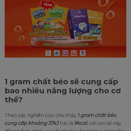
1 gram chất béo sẽ cung cấp
bao nhiêu năng lượng cho cơ
thể?
Theo các nghiên cứu cho thấy,
1 gram chất béo
cung cấp khoảng 37kJ
tức là
9kcal
, với con số này