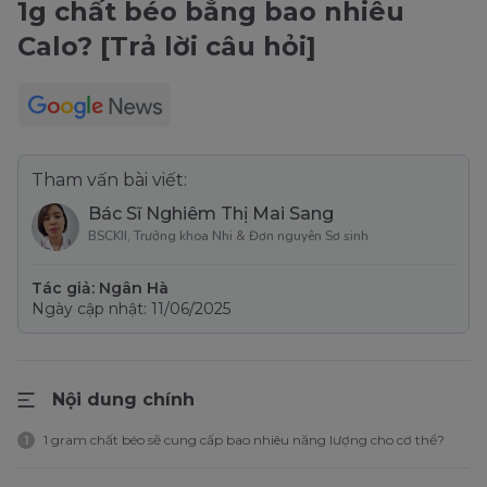
1g chất béo bằng bao nhiêu
Calo? [Trả lời câu hỏi]
Tham vấn bài viết:
Bác Sĩ Nghiêm Thị Mai Sang
BSCKII, Trưởng khoa Nhi & Đơn nguyên Sơ sinh
Tác giả: Ngân Hà
Ngày cập nhật: 11/06/2025
Nội dung chính
1 gram chất béo sẽ cung cấp bao nhiêu năng lượng cho cơ thể?
1