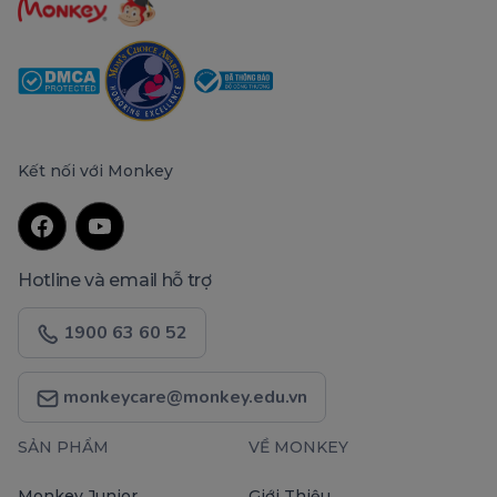
Kết nối với Monkey
Hotline và email hỗ trợ
1900 63 60 52
monkeycare@monkey.edu.vn
SẢN PHẨM
VỀ MONKEY
Monkey Junior
Giới Thiệu