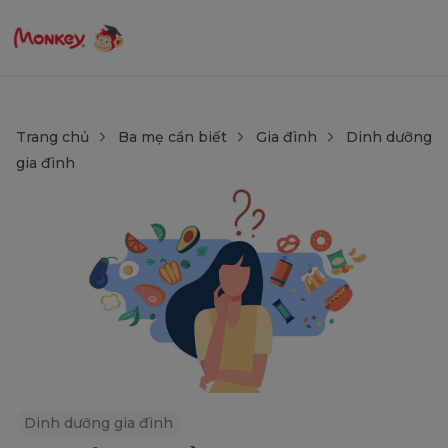
Trang chủ
Ba mẹ cần biết
Gia đình
Dinh dưỡng
gia đình
Dinh dưỡng gia đình