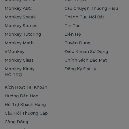
Monkey ABC
Câu Chuyện Thương Hiệu
Monkey Speak
Thành Tựu Nổi Bật
Monkey Stories
Tin Tức
Monkey Tutoring
Liên Hệ
Monkey Math
Tuyển Dụng
VMonkey
Điều Khoản Sử Dụng
Monkey Class
Chính Sách Bảo Mật
Monkey Kindy
Đăng Ký Đại Lý
HỖ TRỢ
Kích Hoạt Tài Khoản
Hướng Dẫn Học
Hỗ Trợ Khách Hàng
Câu Hỏi Thường Gặp
Cộng Đồng