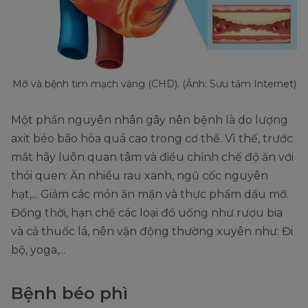
Mỡ và bệnh tim mạch vàng (CHD). (Ảnh: Sưu tầm Internet)
Một phần nguyên nhân gây nên bệnh là do lượng
axit béo bão hòa quá cao trong cơ thể. Vì thế, trước
mắt hãy luôn quan tâm và điều chỉnh chế độ ăn với
thói quen: Ăn nhiều rau xanh, ngũ cốc nguyên
hạt,... Giảm các món ăn mặn và thực phẩm dầu mỡ.
Đồng thời, hạn chế các loại đồ uống như rượu bia
và cả thuốc lá, nên vận động thường xuyên như: Đi
bộ, yoga,...
Bệnh béo phì