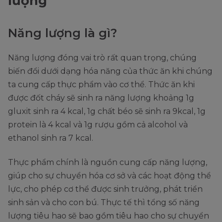
lượng
Năng lượng là gì?
Năng lượng đóng vai trò rất quan trọng, chúng
biến đổi dưới dạng hóa năng của thức ăn khi chúng
ta cung cấp thực phẩm vào cơ thể. Thức ăn khi
được đốt cháy sẽ sinh ra năng lượng khoảng 1g
gluxit sinh ra 4 kcal, 1g chất béo sẽ sinh ra 9kcal, 1g
protein là 4 kcal và 1g rượu gồm cả alcohol và
ethanol sinh ra 7 kcal.
Thực phẩm chính là nguồn cung cấp năng lượng,
giúp cho sự chuyển hóa cơ sở và các hoạt động thể
lực, cho phép cơ thể được sinh trưởng, phát triển
sinh sản và cho con bú. Thực tế thì tổng số năng
lượng tiêu hao sẽ bao gồm tiêu hao cho sự chuyển