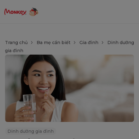
Trang chủ
Ba mẹ cần biết
Gia đình
Dinh dưỡng
gia đình
Dinh dưỡng gia đình