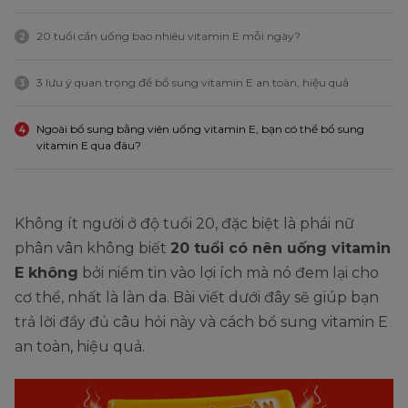
20 tuổi cần uống bao nhiêu vitamin E mỗi ngày?
2
3 lưu ý quan trọng để bổ sung vitamin E an toàn, hiệu quả
3
Ngoài bổ sung bằng viên uống vitamin E, bạn có thể bổ sung
4
vitamin E qua đâu?
Không ít người ở độ tuổi 20, đặc biệt là phái nữ
phân vân không biết
20 tuổi có nên uống vitamin
E không
bởi niềm tin vào lợi ích mà nó đem lại cho
cơ thể, nhất là làn da. Bài viết dưới đây sẽ giúp bạn
trả lời đầy đủ câu hỏi này và cách bổ sung vitamin E
an toàn, hiệu quả.