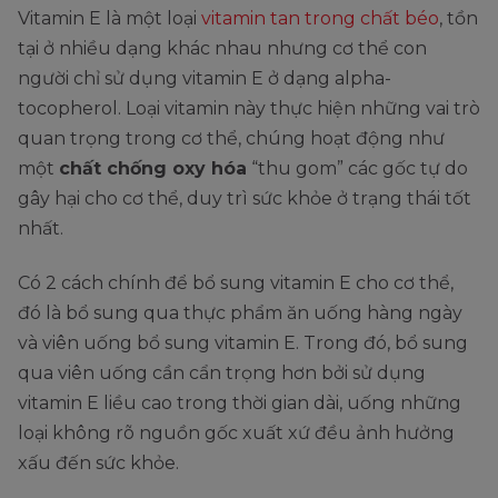
Vitamin E là một loại
vitamin tan trong chất béo
, tồn
tại ở nhiều dạng khác nhau nhưng cơ thể con
người chỉ sử dụng vitamin E ở dạng alpha-
tocopherol. Loại vitamin này thực hiện những vai trò
quan trọng trong cơ thể, chúng hoạt động như
một
chất chống oxy hóa
“thu gom” các gốc tự do
gây hại cho cơ thể, duy trì sức khỏe ở trạng thái tốt
nhất.
Có 2 cách chính để bổ sung vitamin E cho cơ thể,
đó là bổ sung qua thực phẩm ăn uống hàng ngày
và viên uống bổ sung vitamin E. Trong đó, bổ sung
qua viên uống cần cẩn trọng hơn bởi sử dụng
vitamin E liều cao trong thời gian dài, uống những
loại không rõ nguồn gốc xuất xứ đều ảnh hưởng
xấu đến sức khỏe.