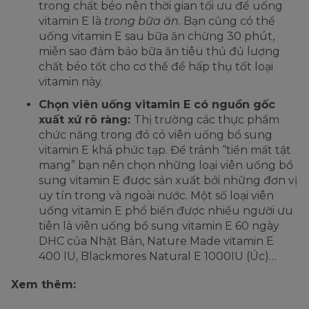
trong chất béo nên thời gian tối ưu để uống
vitamin E là
trong bữa ăn
. Bạn cũng có thể
uống vitamin E sau bữa ăn chừng 30 phút,
miễn sao đảm bảo bữa ăn tiêu thủ đủ lượng
chất béo tốt cho cơ thể để hấp thụ tốt loại
vitamin này.
Chọn viên uống vitamin E có nguồn gốc
xuất xứ rõ ràng:
Thị trường các thực phẩm
chức năng trong đó có viên uống bổ sung
vitamin E khá phức tạp. Để tránh “tiền mất tật
mang” bạn nên chọn những loại viên uống bổ
sung vitamin E được sản xuất bởi những đơn vị
uy tín trong và ngoài nước. Một số loại viên
uống vitamin E phổ biến được nhiều người ưu
tiên là viên uống bổ sung vitamin E 60 ngày
DHC của Nhật Bản, Nature Made vitamin E
400 IU, Blackmores Natural E 1000IU (Úc)…
Xem thêm: