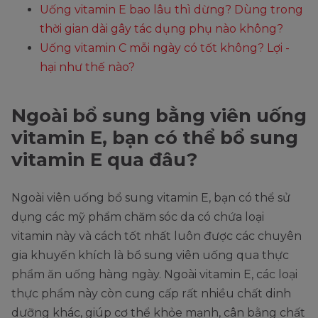
Uống vitamin E bao lâu thì dừng? Dùng trong
thời gian dài gây tác dụng phụ nào không?
Uống vitamin C mỗi ngày có tốt không? Lợi -
hại như thế nào?
Ngoài bổ sung bằng viên uống
vitamin E, bạn có thể bổ sung
vitamin E qua đâu?
Ngoài viên uống bổ sung vitamin E, bạn có thể sử
dụng các mỹ phẩm chăm sóc da có chứa loại
vitamin này và cách tốt nhất luôn được các chuyên
gia khuyến khích là bổ sung viên uống qua thực
phẩm ăn uống hàng ngày. Ngoài vitamin E, các loại
thực phẩm này còn cung cấp rất nhiều chất dinh
dưỡng khác, giúp cơ thể khỏe mạnh, cân bằng chất