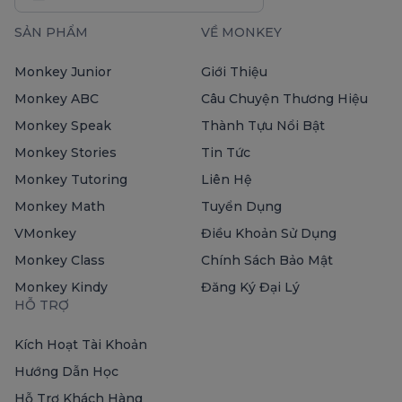
SẢN PHẨM
VỀ MONKEY
Monkey Junior
Giới Thiệu
Monkey ABC
Câu Chuyện Thương Hiệu
Monkey Speak
Thành Tựu Nổi Bật
Monkey Stories
Tin Tức
Monkey Tutoring
Liên Hệ
Monkey Math
Tuyển Dụng
VMonkey
Điều Khoản Sử Dụng
Monkey Class
Chính Sách Bảo Mật
Monkey Kindy
Đăng Ký Đại Lý
HỖ TRỢ
Kích Hoạt Tài Khoản
Hướng Dẫn Học
Hỗ Trợ Khách Hàng