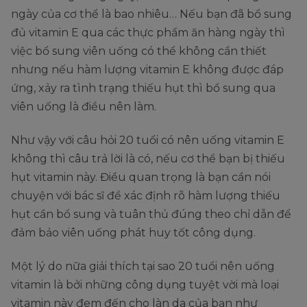
ngày của cơ thể là bao nhiêu… Nếu bạn đã bổ sung
đủ vitamin E qua các thực phẩm ăn hàng ngày thì
việc bổ sung viên uống có thể không cần thiết
nhưng nếu hàm lượng vitamin E không được đáp
ứng, xảy ra tình trạng thiếu hụt thì bổ sung qua
viên uống là điều nên làm.
Như vậy với câu hỏi 20 tuổi có nên uống vitamin E
không thì câu trả lời là có, nếu cơ thể bạn bị thiếu
hụt vitamin này. Điều quan trọng là bạn cần nói
chuyện với bác sĩ để xác định rõ hàm lượng thiếu
hụt cần bổ sung và tuân thủ đúng theo chỉ dẫn để
đảm bảo viên uống phát huy tốt công dụng.
Một lý do nữa giải thích tại sao 20 tuổi nên uống
vitamin là bởi những công dụng tuyệt vời mà loại
vitamin này đem đến cho làn da của bạn như