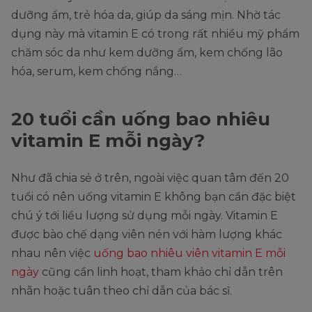
dưỡng ẩm, trẻ hóa da, giúp da sáng mịn. Nhờ tác
dụng này mà vitamin E có trong rất nhiều mỹ phẩm
chăm sóc da như kem dưỡng ẩm, kem chống lão
hóa, serum, kem chống nắng…
20 tuổi cần uống bao nhiêu
vitamin E mỗi ngày?
Như đã chia sẻ ở trên, ngoài việc quan tâm đến 20
tuổi có nên uống vitamin E không bạn cần đặc biệt
chú ý tới liều lượng sử dụng mỗi ngày. Vitamin E
được bào chế dạng viên nén với hàm lượng khác
nhau nên việc
uống bao nhiêu viên vitamin E mỗi
ngày
cũng cần linh hoạt, tham khảo chỉ dẫn trên
nhãn hoặc tuân theo chỉ dẫn của bác sĩ.