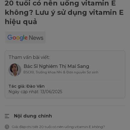
20 tuổi có nên uống vitamin E
không? Lưu ý sử dụng vitamin E
hiệu quả
Tham vấn bài viết:
Bác Sĩ Nghiêm Thị Mai Sang
BSCKII, Trưởng khoa Nhi & Đơn nguyên Sơ sinh
Tác giả: Đào Vân
Ngày cập nhật: 13/06/2025
Nội dung chính
Giải đáp chi tiết 20 tuổi có nên uống vitamin E không?
1