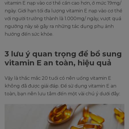
vitamin E nạp vào cơ thể cần cao hơn, ở mức 19mg/
ngày. Giới hạn tối đa lượng vitamin E nạp vào cơ thể
với người trưởng thành là 1.000mg/ ngày, vượt quá
ngưỡng này sẽ gây ra những tác dụng phụ ảnh
hưởng đến sức khỏe.
3 lưu ý quan trọng để bổ sung
vitamin E an toàn, hiệu quả
Vậy là thắc mắc 20 tuổi có nên uống vitamin E
không đã được giải đáp. Để sử dụng vitamin E an
toàn, bạn nên lưu tâm đến một vài chú ý dưới đây: