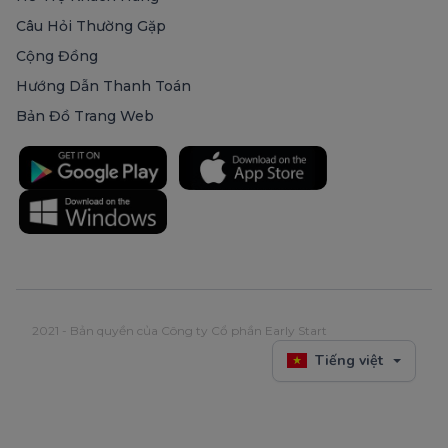
Câu Hỏi Thường Gặp
Cộng Đồng
Hướng Dẫn Thanh Toán
Bản Đồ Trang Web
2021 - Bản quyền của Công ty Cổ phần Early Start
Tiếng việt