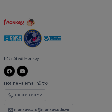
Kết nối với Monkey
Hotline và email hỗ trợ
1900 63 60 52
monkeycare@monkey.edu.vn