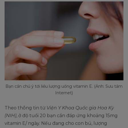
Bạn cần chú ý tới liều lượng uống vitamin E. (Ảnh: Sưu tầm
Internet)
Theo thông tin từ
Viện Y Khoa Quốc gia Hoa Kỳ
(NIH)
, ở độ tuổi 20 bạn cần đáp ứng khoảng 15mg
vitamin E/ ngày. Nếu đang cho con bú, lượng