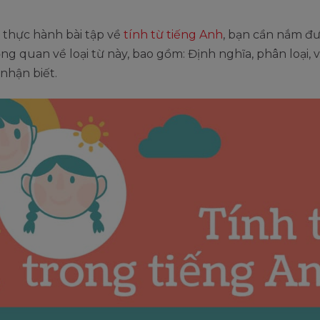
 thực hành bài tập về
tính từ tiếng Anh
, bạn cần nắm đư
ng quan về loại từ này, bao gồm: Định nghĩa, phân loại, vị
nhận biết.