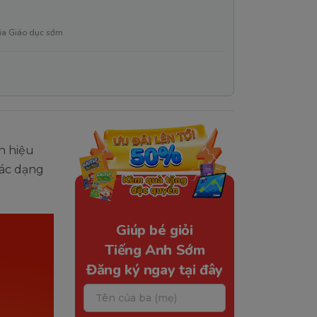
ia Giáo dục sớm
h hiệu
các dạng
Giúp bé giỏi
Tiếng Anh Sớm
Đăng ký ngay tại đây