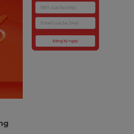
Đăng ký ngay
ếng