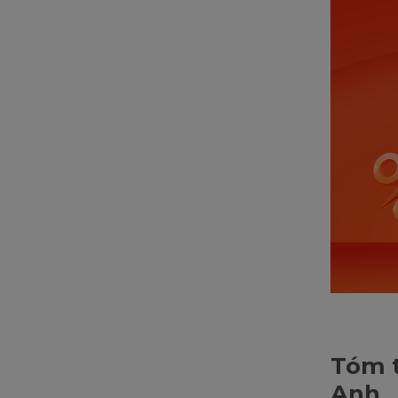
Tóm t
Anh