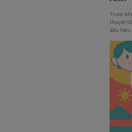
Trước khi
thuyết tổ
dấu hiệu 