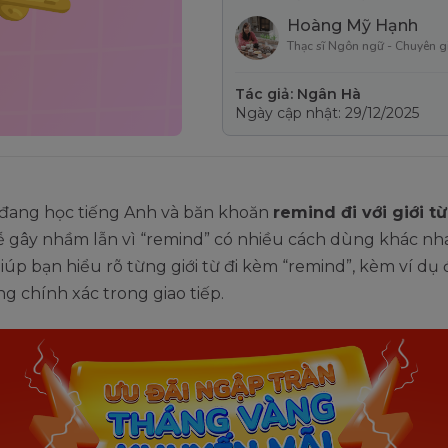
Hoàng Mỹ Hạnh
Thạc sĩ Ngôn ngữ - Chuyên g
Tác giả: Ngân Hà
Ngày cập nhật: 29/12/2025
đang học tiếng Anh và băn khoăn
remind đi với giới từ
 gây nhầm lẫn vì “remind” có nhiều cách dùng khác nha
giúp bạn hiểu rõ từng giới từ đi kèm “remind”, kèm ví dụ
g chính xác trong giao tiếp.