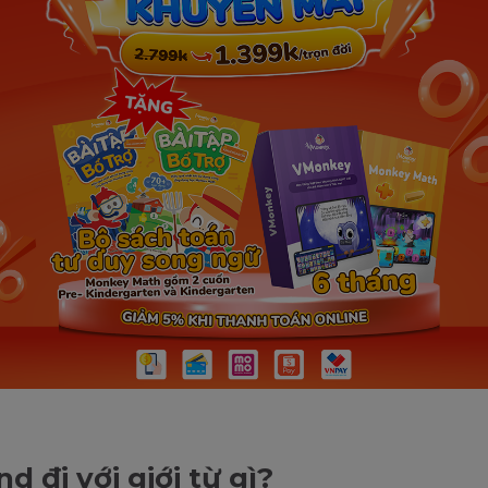
d đi với giới từ gì?