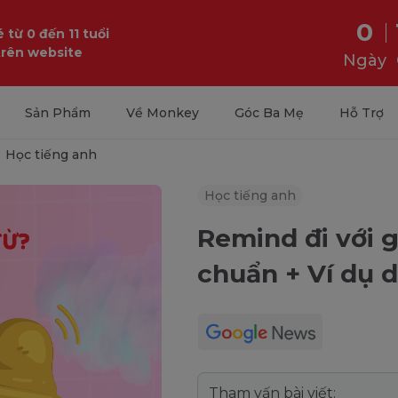
0
 từ 0 đến 11 tuổi
trên website
Ngày
Sản Phẩm
Về Monkey
Góc Ba Mẹ
Hỗ Trợ
Học tiếng anh
Học tiếng anh
Remind đi với g
chuẩn + Ví dụ d
Tham vấn bài viết: