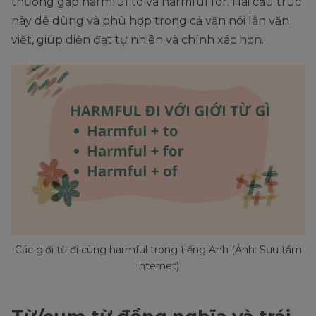
thường gặp harmful to và harmful for. Hai cấu trúc
này dễ dùng và phù hợp trong cả văn nói lẫn văn
viết, giúp diễn đạt tự nhiên và chính xác hơn.
Các giới từ đi cùng harmful trong tiếng Anh (Ảnh: Sưu tầm
internet)