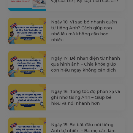
vạ) của trẻ | Kỷ luật tích cực #17
Ngày 18: Vì sao bé nhanh quên
từ tiếng Anh? Cách giúp con
nhớ lâu mà không cần học
nhiều
Ngày 17: Bé nhận diện từ nhanh
qua hình ảnh – Chìa khóa giúp
con hiểu ngay không cần dịch
Ngày 16: Tăng tốc độ phản xạ và
ghi nhớ tiếng Anh – Giúp bé
hiểu và nói nhanh hơn
Ngày 15: Bé bắt đầu nói tiếng
Anh tự nhiên – Ba mẹ cần làm