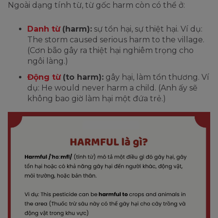
Ngoài dạng tính từ, từ gốc harm còn có thể ở:
Danh từ
(harm):
sự tổn hại, sự thiệt hại. Ví dụ:
The storm caused serious harm to the village.
(Cơn bão gây ra thiệt hại nghiêm trọng cho
ngôi làng.)
Động từ
(to harm):
gây hại, làm tổn thương. Ví
dụ: He would never harm a child. (Anh ấy sẽ
không bao giờ làm hại một đứa trẻ.)