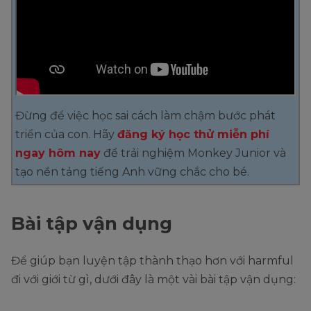
Đừng để việc học sai cách làm chậm bước phát
triển của con. Hãy
đăng ký học thử miễn phí
ngay hôm nay
để trải nghiệm Monkey Junior và
tạo nền tảng tiếng Anh vững chắc cho bé.
Bài tập vận dụng
Để giúp bạn luyện tập thành thạo hơn với harmful
đi với giới từ gì, dưới đây là một vài bài tập vận dụng: