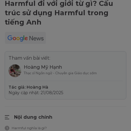
Harmful đi với giới từ gì? Cấu
trúc sử dụng Harmful trong
tiếng Anh
Tham vấn bài viết:
Hoàng Mỹ Hạnh
Thạc sĩ Ngôn ngữ - Chuyên gia Giáo dục sớm
Tác giả: Hoàng Hà
Ngày cập nhật: 21/08/2025
Nội dung chính
Harmful nghĩa là gì?
1