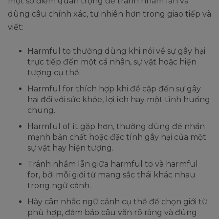
một số điểm quan trọng để tránh nhầm lẫn và
dùng câu chính xác, tự nhiên hơn trong giao tiếp và
viết:
Harmful to thường dùng khi nói về sự gây hại
trực tiếp đến một cá nhân, sự vật hoặc hiện
tượng cụ thể.
Harmful for thích hợp khi đề cập đến sự gây
hại đối với sức khỏe, lợi ích hay một tình huống
chung.
Harmful of ít gặp hơn, thường dùng để nhấn
mạnh bản chất hoặc đặc tính gây hại của một
sự vật hay hiện tượng.
Tránh nhầm lẫn giữa harmful to và harmful
for, bởi mỗi giới từ mang sắc thái khác nhau
trong ngữ cảnh.
Hãy cân nhắc ngữ cảnh cụ thể để chọn giới từ
phù hợp, đảm bảo câu văn rõ ràng và đúng