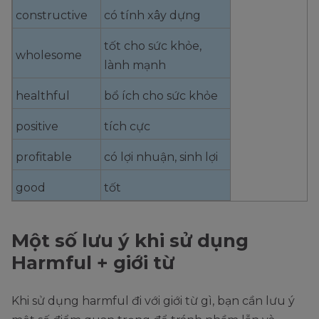
constructive
có tính xây dựng
tốt cho sức khỏe,
wholesome
lành mạnh
healthful
bổ ích cho sức khỏe
positive
tích cực
profitable
có lợi nhuận, sinh lợi
good
tốt
Một số lưu ý khi sử dụng
Harmful + giới từ
Khi sử dụng harmful đi với giới từ gì, bạn cần lưu ý