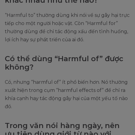
khác nhau như thế nào?
“Harmful to” thường dùng khi nói về sự gây hại trực
tiếp cho một người hoặc vật. Còn “Harmful for”
thường dùng để chỉ tác động xấu đến tình huống,
lợi ích hay sự phát triển của ai đó.
Có thể dùng “Harmful of” được
không?
Có, nhưng “harmful of” ít phổ biến hơn. Nó thường
xuất hiện trong cụm “harmful effects of” để chỉ ra
khía cạnh hay tác động gây hại của một yếu tố nào
đó.
Trong văn nói hàng ngày, nên
ưu tiên dùng giới từ nào với