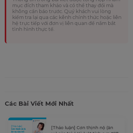
mục đích tham khảo và có thể thay đổi mà
không cần báo trước. Quý khách vui lòng
kiểm tra lại qua các kênh chính thức hoặc liên
hệ trực tiếp với đơn vị liên quan để nắm bắt
tình hình thực tế.
Các Bài Viết Mới Nhất
[Thảo luận] Cơn thịnh nộ (ăn