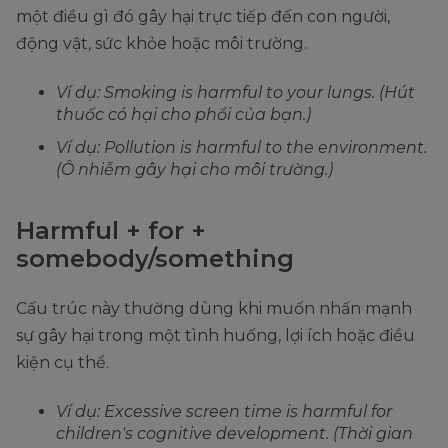
một điều gì đó gây hại trực tiếp đến con người,
động vật, sức khỏe hoặc môi trường.
Ví dụ: Smoking is harmful to your lungs. (Hút
thuốc có hại cho phổi của bạn.)
Ví dụ: Pollution is harmful to the environment.
(Ô nhiễm gây hại cho môi trường.)
Harmful + for +
somebody/something
Cấu trúc này thường dùng khi muốn nhấn mạnh
sự gây hại trong một tình huống, lợi ích hoặc điều
kiện cụ thể.
Ví dụ: Excessive screen time is harmful for
children's cognitive development. (Thời gian