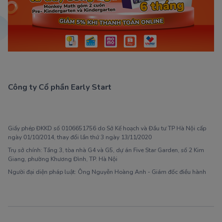
Công ty Cổ phần Early Start
1900 63 60 52
Giấy phép ĐKKD số 0106651756 do Sở Kế hoạch và Đầu tư TP Hà Nội cấp
ngày 01/10/2014, thay đổi lần thứ 3 ngày 13/11/2020
Trụ sở chính: Tầng 3, tòa nhà G4 và G5, dự án Five Star Garden, số 2 Kim
Giang, phường Khương Đình, TP. Hà Nội
Người đại diện pháp luật: Ông Nguyễn Hoàng Anh - Giám đốc điều hành