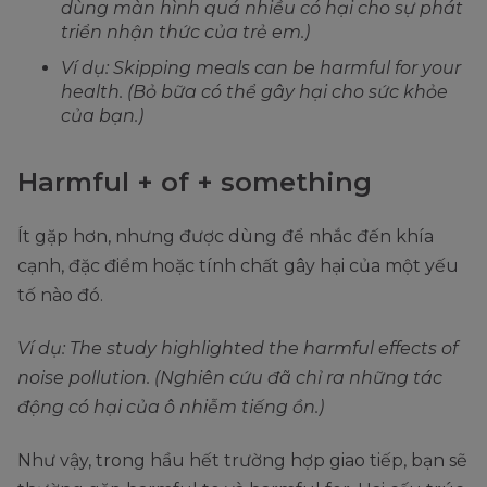
dùng màn hình quá nhiều có hại cho sự phát
triển nhận thức của trẻ em.)
Ví dụ: Skipping meals can be harmful for your
health. (Bỏ bữa có thể gây hại cho sức khỏe
của bạn.)
Harmful + of + something
Ít gặp hơn, nhưng được dùng để nhắc đến khía
cạnh, đặc điểm hoặc tính chất gây hại của một yếu
tố nào đó.
Ví dụ: The study highlighted the harmful effects of
noise pollution. (Nghiên cứu đã chỉ ra những tác
động có hại của ô nhiễm tiếng ồn.)
Như vậy, trong hầu hết trường hợp giao tiếp, bạn sẽ