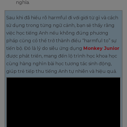
nghĩa.
Sau khi đã hiểu rõ harmful đi với giới từ gì và cách
sử dụng trong từng ngữ cảnh, bạn sẽ thấy rằng
việc học tiếng Anh nếu không đúng phương
pháp cũng có thể trở thành điều “harmful to” sự
tiến bộ. Đó là lý do siêu ứng dụng
Monkey Junior
được phát triển, mang đến lộ trình học khoa học
cùng hàng nghìn bài học tương tác sinh động,
giúp trẻ tiếp thu tiếng Anh tự nhiên và hiệu quả.