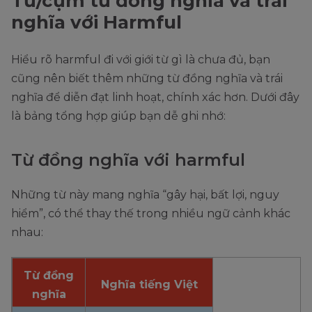
Từ/cụm từ đồng nghĩa và trái
nghĩa với Harmful
Hiểu rõ harmful đi với giới từ gì là chưa đủ, bạn
cũng nên biết thêm những từ đồng nghĩa và trái
nghĩa để diễn đạt linh hoạt, chính xác hơn. Dưới đây
là bảng tổng hợp giúp bạn dễ ghi nhớ:
Từ đồng nghĩa với harmful
Những từ này mang nghĩa “gây hại, bất lợi, nguy
hiểm”, có thể thay thế trong nhiều ngữ cảnh khác
nhau:
Từ đồng
Nghĩa tiếng Việt
nghĩa