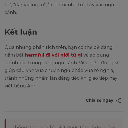
to”, “damaging to”, “detrimental to”, tùy vào ngữ
cảnh.
Kết luận
Qua những phân tích trên, bạn có thể dễ dàng
nắm bắt
harmful đi với giới từ gì
và áp dụng
chính xác trong từng ngữ cảnh. Việc hiểu đúng sẽ
giúp câu văn vừa chuẩn ngữ pháp vừa rõ nghĩa,
tránh những nhầm lẫn đáng tiếc khi giao tiếp hay
viết tiếng Anh.
Chia sẻ ngay
Thông tin trong bài viết được tổng hợp nhằm