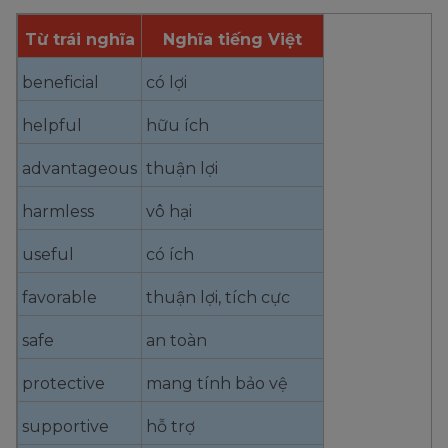
Từ trái nghĩa
Nghĩa tiếng Việt
beneficial
có lợi
helpful
hữu ích
advantageous
thuận lợi
harmless
vô hại
useful
có ích
favorable
thuận lợi, tích cực
safe
an toàn
protective
mang tính bảo vệ
supportive
hỗ trợ