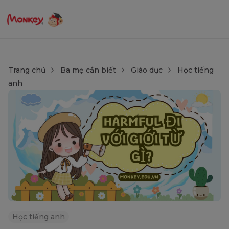
Trang chủ
Ba mẹ cần biết
Giáo dục
Học tiếng
anh
Học tiếng anh