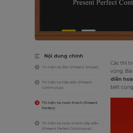
Nội dung chính
Các thì t
Thì hiện tại đơn (Present Simple)
1
vững. Bài
diễn hoà
Thì hiện tại tiếp diễn (Present
2
biết cùng
Continuous)
Thì hiện tại hoàn thành (Present
3
Perfect)
Thì hiện tại hoàn thành tiếp diễn
4
(Present Perfect Continuous)