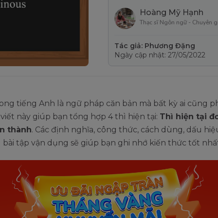
Hoàng Mỹ Hạnh
Thạc sĩ Ngôn ngữ - Chuyên g
Tác giả: Phương Đặng
Ngày cập nhật: 27/05/2022
rong tiếng Anh là ngữ pháp căn bản mà bất kỳ ai cũng p
 viết này giúp bạn tổng hợp 4 thì hiện tại:
Thì hiện tại đ
n thành
. Các định nghĩa, công thức, cách dùng, dấu hi
 bài tập vận dụng sẽ giúp bạn ghi nhớ kiến thức tốt nhất