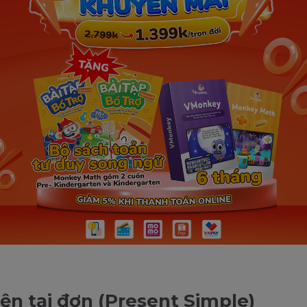
iện tại đơn (Present Simple)