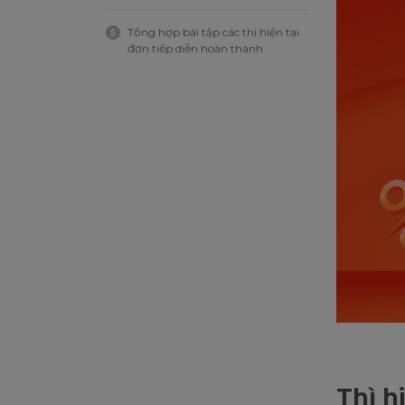
Tổng hợp bài tập các thì hiện tại
5
đơn tiếp diễn hoàn thành
Thì h