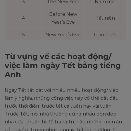
3
The New Year
Năm mới
Before New
4
Tất niên
Year’s Eve
5
New Year’s Eve
Giao thừa
Từ vựng về các hoạt động/
việc làm ngày Tết bằng tiếng
Anh
Ngày Tết tất bật với nhiều nhiều hoạt động/ việc
làm ý nghĩa, những công việc này có thể bắt đầu
trước thời điểm trước tết cả tuần hay vài tuần.
Trước Tết, mọi nhà thường cùng nhau dọn dẹp
nhà cửa, chuẩn bị đồ trang trí, nấu những món ăn
cổ truyền. Trong những ngày Tết họ thường đi