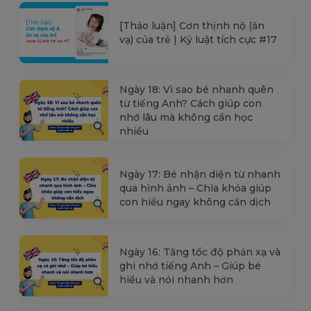
[Thảo luận] Cơn thịnh nộ (ăn
vạ) của trẻ | Kỷ luật tích cực #17
Ngày 18: Vì sao bé nhanh quên
từ tiếng Anh? Cách giúp con
nhớ lâu mà không cần học
nhiều
Ngày 17: Bé nhận diện từ nhanh
qua hình ảnh – Chìa khóa giúp
con hiểu ngay không cần dịch
Ngày 16: Tăng tốc độ phản xạ và
ghi nhớ tiếng Anh – Giúp bé
hiểu và nói nhanh hơn