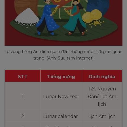
Từ vựng tiếng Anh liên quan đến những mốc thời gian quan
trọng. (Ảnh: Sưu tầm Internet)
STT
Tiếng vựng
Dịch nghĩa
Tết Nguyên
1
Lunar New Year
Đán/ Tết Âm
lịch
2
Lunar calendar
Lịch Âm lịch