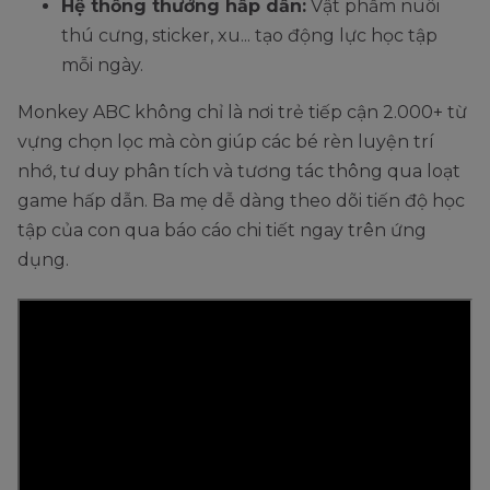
Hệ thống thưởng hấp dẫn:
Vật phẩm nuôi
thú cưng, sticker, xu... tạo động lực học tập
mỗi ngày.
Monkey ABC không chỉ là nơi trẻ tiếp cận 2.000+ từ
vựng chọn lọc mà còn giúp các bé rèn luyện trí
nhớ, tư duy phân tích và tương tác thông qua loạt
game hấp dẫn. Ba mẹ dễ dàng theo dõi tiến độ học
tập của con qua báo cáo chi tiết ngay trên ứng
dụng.