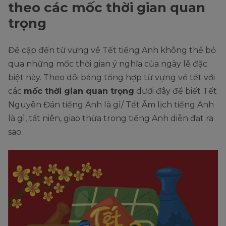
theo các mốc thời gian quan
trọng
Đề cập đến từ vựng về Tết tiếng Anh không thể bỏ
qua những mốc thời gian ý nghĩa của ngày lễ đặc
biệt này. Theo dõi bảng tổng hợp từ vựng về tết với
các
mốc thời gian quan trọng
dưới đây để biết Tết
Nguyên Đán tiếng Anh là gì/ Tết Âm lịch tiếng Anh
là gì, tất niên, giao thừa trong tiếng Anh diễn đạt ra
sao…