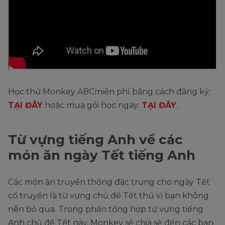
Học thử Monkey ABCmiễn phí bằng cách đăng ký:
TẠI ĐÂY
hoặc mua gói học ngay:
TẠI ĐÂY
.
Từ vựng tiếng Anh về các
món ăn ngày Tết tiếng Anh
Các món ăn truyền thống đặc trưng cho ngày Tết
cổ truyền là từ vựng chủ đề Tết thú vị bạn không
nên bỏ qua. Trong phần tổng hợp từ vựng tiếng
Anh chủ đề Tết này, Monkey sẽ chia sẻ đến các bạn