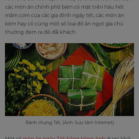
các món ăn chính phổ biến có mặt trên hầu hết
mâm cơm của các gia đình ngày tết, các món ăn
kèm hay có cùng một số loại đồ ăn ngọt gia chủ
thường đem ra để đãi khách.
Bánh chưng Tết. (Ảnh: Sưu tầm Internet)
Một số
món ăn ngày Tết bằng tiếng Anh
được khái