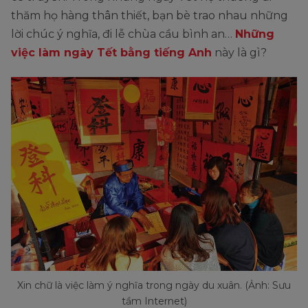
thăm họ hàng thân thiết, bạn bè trao nhau những
lời chúc ý nghĩa, đi lễ chùa cầu bình an…
Những
việc làm ngày Tết bằng tiếng Anh
này là gì?
Xin chữ là việc làm ý nghĩa trong ngày du xuân. (Ảnh: Sưu
tầm Internet)