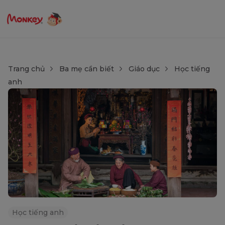
Trang chủ
Ba mẹ cần biết
Giáo dục
Học tiếng
anh
Học tiếng anh