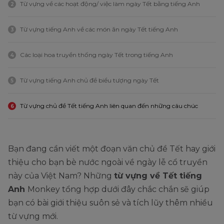
Từ vựng về các hoạt động/ việc làm ngày Tết bằng tiếng Anh
2
Từ vựng tiếng Anh về các món ăn ngày Tết tiếng Anh
3
Các loại hoa truyền thống ngày Tết trong tiếng Anh
4
Từ vựng tiếng Anh chủ đề biểu tượng ngày Tết
5
Từ vựng chủ đề Tết tiếng Anh liên quan đến những câu chúc
6
Bạn đang cần viết một đoạn văn chủ đề Tết hay giới
thiệu cho bạn bè nước ngoài về ngày lễ cổ truyền
này của Việt Nam? Những
từ vựng về Tết tiếng
Anh
Monkey tổng hợp dưới đây chắc chắn sẽ giúp
bạn có bài giới thiệu suôn sẻ và tích lũy thêm nhiều
từ vựng mới.