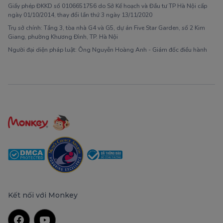
Giấy phép ĐKKD số 0106651756 do Sở Kế hoạch và Đầu tư TP Hà Nội cấp
ngày 01/10/2014, thay đổi lần thứ 3 ngày 13/11/2020
Trụ sở chính: Tầng 3, tòa nhà G4 và G5, dự án Five Star Garden, số 2 Kim
Giang, phường Khương Đình, TP. Hà Nội
Người đại diện pháp luật: Ông Nguyễn Hoàng Anh - Giám đốc điều hành
Kết nối với Monkey