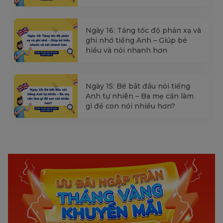
Ngày 16: Tăng tốc độ phản xạ và
ghi nhớ tiếng Anh – Giúp bé
hiểu và nói nhanh hơn
Ngày 15: Bé bắt đầu nói tiếng
Anh tự nhiên – Ba mẹ cần làm
gì để con nói nhiều hơn?