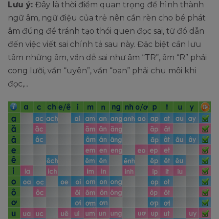
Lưu ý:
Đây là thời điểm quan trọng để hình thành
ngữ âm, ngữ điệu của trẻ nên cần rèn cho bé phát
âm đúng để tránh tạo thói quen đọc sai, từ đó dẫn
đến việc viết sai chính tả sau này. Đặc biệt cần lưu
tâm những âm, vần dễ sai như âm “TR”, âm “R” phải
cong lưỡi, vần “uyên”, vần “oan” phải chu môi khi
đọc,...