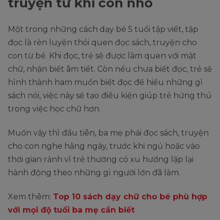
truyện từ khi còn nhỏ
Một trong những cách dạy bé 5 tuổi tập viết, tập
đọc là rèn luyện thói quen đọc sách, truyện cho
con từ bé. Khi đọc, trẻ sẽ được làm quen với mặt
chữ, nhận biết âm tiết. Còn nếu chưa biết đọc, trẻ sẽ
hình thành ham muốn biết đọc để hiểu những gì
sách nói, việc này sẽ tạo điều kiện giúp trẻ hứng thú
trong việc học chữ hơn.
Muốn vậy thì đầu tiên, ba mẹ phải đọc sách, truyện
cho con nghe hằng ngày, trước khi ngủ hoặc vào
thời gian rảnh vì trẻ thường có xu hướng lặp lại
hành động theo những gì người lớn đã làm.
Xem thêm:
Top 10 sách dạy chữ cho bé phù hợp
với mọi độ tuổi ba mẹ cần biết