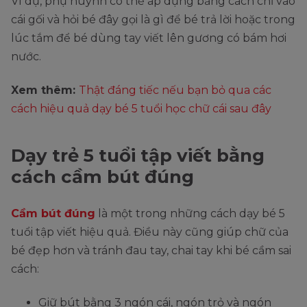
Ví dụ, phụ huynh có thể áp dụng bằng cách chỉ vào
cái gối và hỏi bé đây gọi là gì để bé trả lời hoặc trong
lúc tắm để bé dùng tay viết lên gương có bám hơi
nước.
Xem thêm:
Thật đáng tiếc nếu bạn bỏ qua các
cách hiệu quả dạy bé 5 tuổi học chữ cái sau đây
Dạy trẻ 5 tuổi tập viết bằng
cách cầm bút đúng
Cầm bút đúng
là một trong những cách dạy bé 5
tuổi tập viết hiệu quả. Điều này cũng giúp chữ của
bé đẹp hơn và tránh đau tay, chai tay khi bé cầm sai
cách:
Giữ bút bằng 3 ngón cái, ngón trỏ và ngón