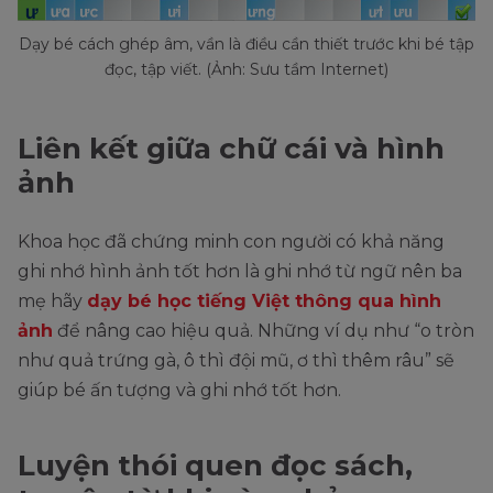
Dạy bé cách ghép âm, vần là điều cần thiết trước khi bé tập
đọc, tập viết. (Ảnh: Sưu tầm Internet)
Liên kết giữa chữ cái và hình
ảnh
Khoa học đã chứng minh con người có khả năng
ghi nhớ hình ảnh tốt hơn là ghi nhớ từ ngữ nên ba
mẹ hãy
dạy bé học tiếng Việt thông qua hình
ảnh
để nâng cao hiệu quả. Những ví dụ như “o tròn
như quả trứng gà, ô thì đội mũ, ơ thì thêm râu” sẽ
giúp bé ấn tượng và ghi nhớ tốt hơn.
Luyện thói quen đọc sách,