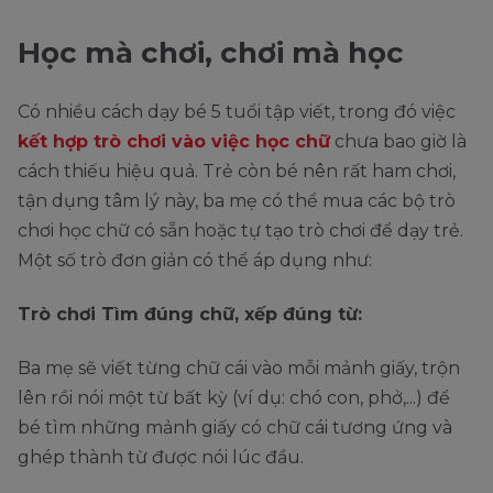
Học mà chơi, chơi mà học
Có nhiều cách dạy bé 5 tuổi tập viết, trong đó việc
kết hợp trò chơi vào việc học chữ
chưa bao giờ là
cách thiếu hiệu quả. Trẻ còn bé nên rất ham chơi,
tận dụng tâm lý này, ba mẹ có thể mua các bộ trò
chơi học chữ có sẵn hoặc tự tạo trò chơi để dạy trẻ.
Một số trò đơn giản có thể áp dụng như:
Trò chơi Tìm đúng chữ, xếp đúng từ:
Ba mẹ sẽ viết từng chữ cái vào mỗi mảnh giấy, trộn
lên rồi nói một từ bất kỳ (ví dụ: chó con, phở,...) để
bé tìm những mảnh giấy có chữ cái tương ứng và
ghép thành từ được nói lúc đầu.