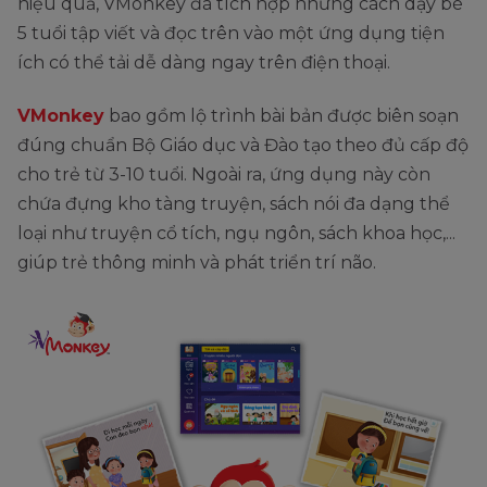
hiệu quả, VMonkey đã tích hợp những cách dạy bé
5 tuổi tập viết và đọc trên vào một ứng dụng tiện
ích có thể tải dễ dàng ngay trên điện thoại.
VMonkey
bao gồm lộ trình bài bản được biên soạn
đúng chuẩn Bộ Giáo dục và Đào tạo theo đủ cấp độ
cho trẻ từ 3-10 tuổi. Ngoài ra, ứng dụng này còn
chứa đựng kho tàng truyện, sách nói đa dạng thể
loại như truyện cổ tích, ngụ ngôn, sách khoa học,...
giúp trẻ thông minh và phát triển trí não.