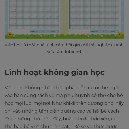
Việc học là một quá trình cần thời gian để trải nghiệm. (Ảnh:
Sưu tầm Internet)
Linh hoạt không gian học
Việc học không nhất thiết phải diễn ra lúc bé ngồi
vào bàn cùng sách vở mà phụ huynh có thể cho bé
học mọi lúc, mọi nơi. Như khi đi trên đường phố, hãy
chỉ vào những tấm biển quảng cáo và hỏi bé cách
đọc những chữ trên đấy, hoặc khi đi chơi biển, có
thể bảo bé viết chữ trên cát,... Bé sẽ vô thức được