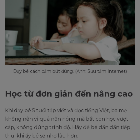
Dạy bé cách cầm bút đúng. (Ảnh: Sưu tầm Internet)
Học từ đơn giản đến nâng cao
Khi dạy bé 5 tuổi tập viết và đọc tiếng Việt, ba mẹ
không nên vì quá nôn nóng mà bắt con học vượt
cấp, không đúng trình độ. Hãy để bé dần dần tiếp
thu, khi ấy bé sẽ nhớ lâu hơn.