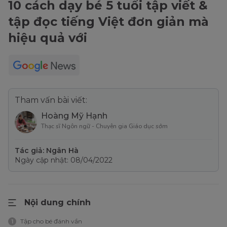
10 cách dạy bé 5 tuổi tập viết &
tập đọc tiếng Việt đơn giản mà
hiệu quả với
Tham vấn bài viết:
Hoàng Mỹ Hạnh
Thạc sĩ Ngôn ngữ - Chuyên gia Giáo dục sớm
Tác giả: Ngân Hà
Ngày cập nhật: 08/04/2022
Nội dung chính
Tập cho bé đánh vần
1