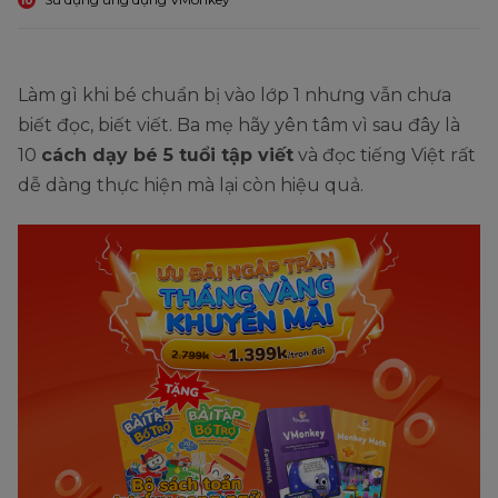
10
Làm gì khi bé chuẩn bị vào lớp 1 nhưng vẫn chưa
biết đọc, biết viết. Ba mẹ hãy yên tâm vì sau đây là
10
cách dạy bé 5 tuổi tập viết
và đọc tiếng Việt rất
dễ dàng thực hiện mà lại còn hiệu quả.