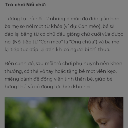
Trò chơi Nối chữ:
Tương tự trò nối từ nhưng ở mức độ đơn giản hơn,
ba mẹ sẽ nói một từ khóa (ví dụ: Con mèo), bé sẽ
đáp lại bằng từ có chữ đầu giống chữ cuối vừa được
nói (Nối tiếp từ “Con mèo” là “Ong chúa”) và ba mẹ
lại tiếp tục đáp lại đến khi có người bí thì thua.
Bên cạnh đó, sau mỗi trò chơi phụ huynh nên khen
thưởng, có thể vỗ tay hoặc tặng bé một viên kẹo,
miếng bánh để động viên tinh thần bé, giúp bé
hứng thú và có động lực hơn khi chơi.