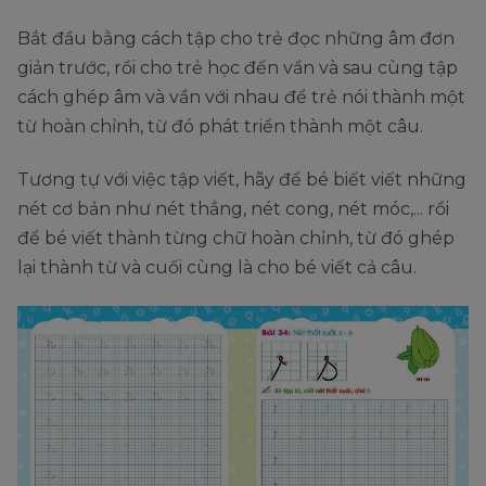
Bắt đầu bằng cách tập cho trẻ đọc những âm đơn
giản trước, rồi cho trẻ học đến vần và sau cùng tập
cách ghép âm và vần với nhau để trẻ nói thành một
từ hoàn chỉnh, từ đó phát triển thành một câu.
Tương tự với việc tập viết, hãy để bé biết viết những
nét cơ bản như nét thẳng, nét cong, nét móc,... rồi
để bé viết thành từng chữ hoàn chỉnh, từ đó ghép
lại thành từ và cuối cùng là cho bé viết cả câu.