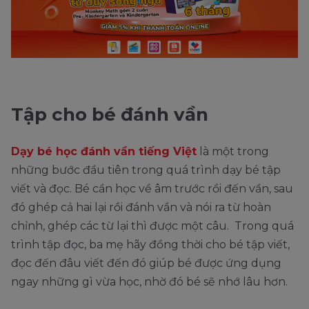
Tập cho bé đánh vần
Dạy bé học đánh vần tiếng Việt
là một trong
những bước đầu tiên trong quá trình dạy bé tập
viết và đọc. Bé cần học về âm trước rồi đến vần, sau
đó ghép cả hai lại rồi đánh vần và nói ra từ hoàn
chỉnh, ghép các từ lại thì được một câu. Trong quá
trình tập đọc, ba mẹ hãy đồng thời cho bé tập viết,
đọc đến đâu viết đến đó giúp bé được ứng dụng
ngay những gì vừa học, nhờ đó bé sẽ nhớ lâu hơn.