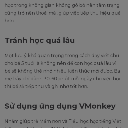
học trong không gian không gò bó nên tâm trạng
cũng trở nên thoải mái, giúp việc tiếp thu hiệu quả
hơn.
Tránh học quá lâu
Một lưu ý khá quan trọng trong cách dạy viết chữ
cho bé 5 tuổi là không nên để con học quá lâu vì
bé sẽ không thể nhớ nhiều kiến thức mới được. Ba
mẹ hãy chỉ dành 30-60 phút mỗi ngày cho việc học
thì bé sẽ tiếp thu và ghi nhớ tốt hơn.
Sử dụng ứng dụng VMonkey
Nhằm giúp trẻ Mầm non và Tiểu học học tiếng Việt