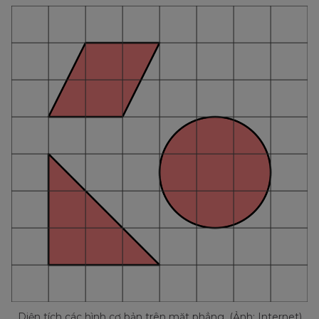
Diện tích các hình cơ bản trên mặt phẳng. (Ảnh: Internet)