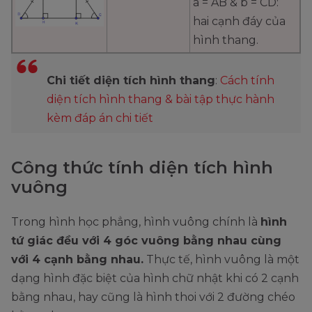
a = AB & b = CD:
hai cạnh đáy của
hình thang.
Chi tiết diện tích hình thang
:
Cách tính
diện tích hình thang & bài tập thực hành
kèm đáp án chi tiết
Công thức tính diện tích hình
vuông
Trong hình học phẳng, hình vuông chính là
hình
tứ giác đều với 4 góc vuông bằng nhau cùng
với 4 cạnh bằng nhau.
Thực tế, hình vuông là một
dạng hình đặc biệt của hình chữ nhật khi có 2 cạnh
bằng nhau, hay cũng là hình thoi với 2 đường chéo