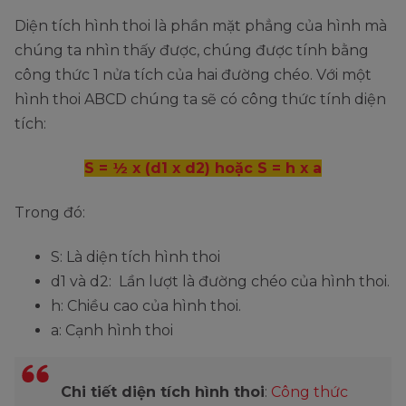
Diện tích hình thoi là phần mặt phẳng của hình mà
chúng ta nhìn thấy được, chúng được tính bằng
công thức 1 nửa tích của hai đường chéo. Với một
hình thoi ABCD chúng ta sẽ có công thức tính diện
tích:
S = ½ x (d1 x d2) hoặc S = h x a
Trong đó:
S: Là diện tích hình thoi
d1 và d2: Lần lượt là đường chéo của hình thoi.
h: Chiều cao của hình thoi.
a: Cạnh hình thoi
Chi tiết diện tích hình thoi
:
Công thức