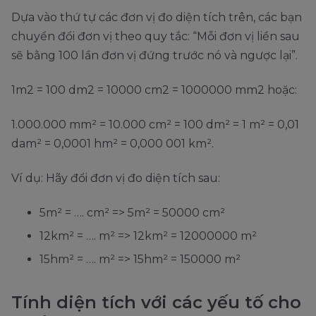
Dựa vào thứ tự các đơn vị đo diện tích trên, các bạn
chuyển đổi đơn vị theo quy tắc: “Mỗi đơn vị liền sau
sẽ bằng 100 lần đơn vị đứng trước nó và ngược lại”.
1m2 = 100 dm2 = 10000 cm2 = 1000000 mm2 hoặc:
1.000.000 mm² = 10.000 cm² = 100 dm² = 1 m² = 0,01
dam² = 0,0001 hm² = 0,000 001 km².
Ví dụ: Hãy đổi đơn vị đo diện tích sau:
5m² = …. cm² => 5m² = 50000 cm²
12km² = …. m² => 12km² = 12000000 m²
15hm² = …. m² => 15hm² = 150000 m²
Tính diện tích với các yếu tố cho