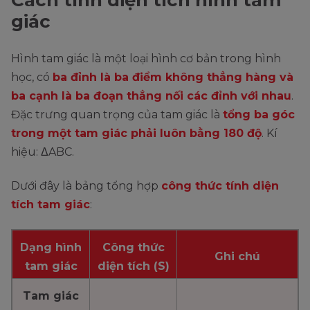
giác
Hình tam giác là một loại hình cơ bản trong hình
học, có
ba đỉnh là ba điểm không thẳng hàng và
ba cạnh là ba đoạn thẳng nối các đỉnh với nhau
.
Đặc trưng quan trọng của tam giác là
tổng ba góc
trong một tam giác phải luôn bằng 180 độ
. Kí
hiệu: ΔABC.
Dưới đây là bảng tổng hợp
công thức tính diện
tích tam giác
:
Dạng hình
Công thức
Ghi chú
tam giác
diện tích (S)
Tam giác