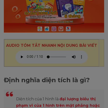
AUDIO TÓM TẮT NHANH NỘI DUNG BÀI VIẾT
Định nghĩa diện tích là gì?
Diện tích của 1 hình là
đại lượng biểu thị
phạm vi của 1 hình trên mặt phẳng hoặc