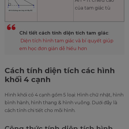
AH = h: chiều cao
của tam giác tù
Chi tiết cách tính diện tích tam giác
:
Diện tích hình tam giác và bí quyết giúp
em học đơn giản dễ hiểu hơn
Cách tính diện tích các hình
khối 4 cạnh
Hình khối có 4 cạnh gồm 5 loại: Hình chữ nhật, hình
bình hành, hình thang & hình vuông. Dưới đây là
cách tính chi tiết cho mỗi hình.
Công thức tính diện tích hình