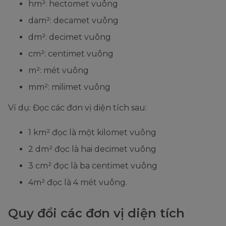
hm²: hectomet vuông
dam²: decamet vuông
dm²: decimet vuông
cm²: centimet vuông
m²: mét vuông
mm²: milimet vuông
Ví dụ: Đọc các đơn vị diện tích sau:
1 km² đọc là một kilomet vuông
2 dm² đọc là hai decimet vuông
3 cm² đọc là ba centimet vuông
4m² đọc là 4 mét vuông.
Quy đổi các đơn vị diện tích