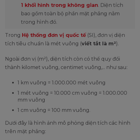
1 khối hình trong không gian
. Diện tích
bao gồm toàn bộ phần mặt phẳng nằm
trong hình đó.
Trong
Hệ thống đơn vị quốc tế
(SI), đơn vị diện
tích tiêu chuẩn là mét vuông (
viết tắt là m²
).
Ngoài đơn vị (m²), diện tích còn có thể quy đổi
thành kilomet vuông, centimet vuông,... như sau:
1 km vuông = 1.000.000 mét vuông
1 mét vuông = 10.000 cm vuông = 1.000.000
mm vuông
1 cm vuông = 100 mm vuông.
Dưới đây là hình ảnh mô phỏng diện tích các hình
trên mặt phẳng: