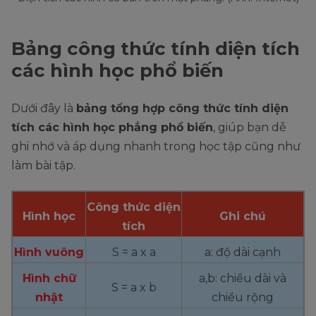
Bảng công thức tính diện tích
các hình học phổ biến
Dưới đây là
bảng tổng hợp công thức tính diện
tích các hình học phẳng phổ biến
, giúp bạn dễ
ghi nhớ và áp dụng nhanh trong học tập cũng như
làm bài tập.
Công thức diện
Hình học
Ghi chú
tích
Hình vuông
S = a x a
a: độ dài cạnh
Hình chữ
a,b: chiều dài và
S = a x b
nhật
chiều rộng