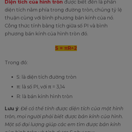
Diện tích của hình tròn
được biết đến là phần
diện tích nằm phía trong đường tròn, chúng tỷ lệ
thuận cùng với bình phương bán kính của nó.
Công thức tính bằng tích giữa số PI và bình
phương bán kính của hình tròn đó.
S = πR^2
Trong đó:
S: là diện tích đường tròn
π: là số PI, với π = 3,14
R: là bán kính hình tròn
Lưu ý
:
Để có thể tính được diện tích của một hình
tròn, mọi người phải biết được bán kính của hình.
Một số đại lượng giúp các em tìm được bán kính