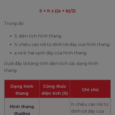
S = h x ((a + b)/2)
Trong đó:
S: diện tích hình thang.
h: chiều cao nối từ đỉnh tới đáy của hình thang.
a và b: hai cạnh đáy của hình thang.
Dưới đây là bảng tính diện tích các dạng hình
thang:
Dạng hình
Công thức
Ghi chú
thang
diện tích (S)
h: chiều cao nối từ
Hình thang
đỉnh tới đáy của
thường