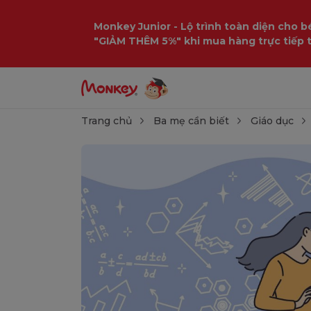
Monkey Junior - Lộ trình toàn diện cho bé
"GIẢM THÊM 5%" khi mua hàng trực tiếp 
Trang chủ
Ba mẹ cần biết
Giáo dục