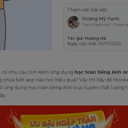
Tham vấn bài viết:
Hoàng Mỹ Hạnh
Thạc sĩ Ngôn ngữ - Chuyên g
Tác giả: Hoàng Hà
Ngày cập nhật: 01/07/2022
 có nhu cầu tìm kiếm ứng dụng
học toán tiếng Anh o
 chưa biết app nào học hiệu quả? Vậy thì hãy để Monke
0 ứng dụng học toán tiếng Anh trực tuyến chất lượng t
ây.