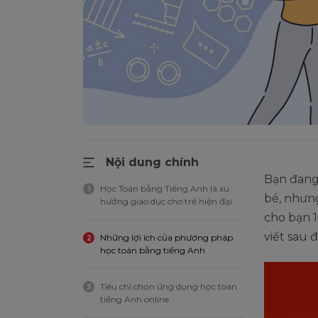
Nội dung chính
Bạn đang
Học Toán bằng Tiếng Anh là xu
1
bé, nhưng
hướng giáo dục cho trẻ hiện đại
cho bạn 1
viết sau đ
Những lợi ích của phương pháp
2
học toán bằng tiếng Anh
Tiêu chí chọn ứng dụng học toán
3
tiếng Anh online