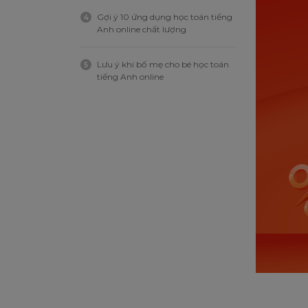
Gợi ý 10 ứng dụng học toán tiếng
4
Anh online chất lượng
Lưu ý khi bố mẹ cho bé học toán
5
tiếng Anh online