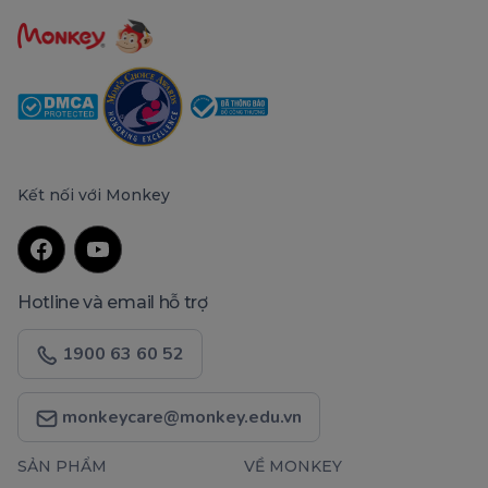
Kết nối với Monkey
Hotline và email hỗ trợ
1900 63 60 52
monkeycare@monkey.edu.vn
SẢN PHẨM
VỀ MONKEY