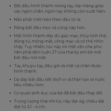
Bắt đầu hình thành móng tay, lớp màng giữa
các ngón chân, ngón tay không còn xuất hiện.
Não phát triển kéo theo đầu to ra.
Răng bắt đầu mọc và cứng cáp hơn.
Mắt hình thành đầy đủ giác mạc, thủy tinh thể,
đồng tử, mống mắt, võng mạc và có thể nhìn
thấy. Tuy nhiên, lúc này mí mắt vẫn che phủ
nên phải đến tuần 27 của thai kỳ em bé mới
bắt đầu mở mắt.
Tay, khuỷu tay, đầu gối và mắt cá chân được
hình thành.
Dạ dày bắt đầu tiết dịch vị và thận tạo ra nước
tiểu nhiều hơn.
Cơ quan sinh dục của bé đã bắt đầu thay đổi.
Trọng lượng thai nhi lúc này đạt 4g, chiều dài
đạt từ 3,1 - 4 cm.