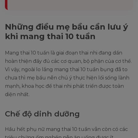
Những điều mẹ bầu cần lưu ý
khi mang thai 10 tuần
Mang thai 10 tuần là giai đoạn thai nhi đang dần
hoàn thiện đầy đủ các cơ quan, bộ phận của cơ thể.
Vì vậy, ngoài lo lắng mang thai 10 tuần bụng đã to
chưa thì mẹ bầu nên chú ý thực hiện lối sống lành
mạnh, khoa học để thai nhi phát triển được toàn
diện nhất.
Chế độ dinh dưỡng
Hầu hết phụ nữ mang thai 10 tuần vẫn còn có các
triệu chứng ốm nghén nên ăn uống được ít.