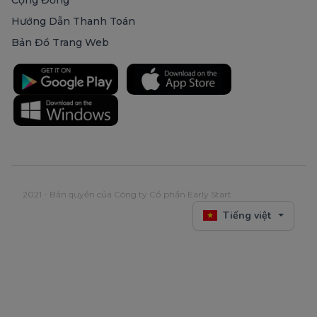
Hướng Dẫn Thanh Toán
Bản Đồ Trang Web
2021 - Bản quyền của Công ty Cổ phần Early Start
Tiếng việt