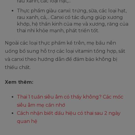
rau xanh, các loại hạt,...
Thực phẩm giàu canxi: trứng, sữa, các loại hạt,
rau xanh, cá,... Canxi có tác dụng giúp xương
khớp, hệ thần kinh của mẹ và xương, răng của
thai nhi khỏe mạnh, phát triển tốt.
Ngoài các loại thực phẩm kể trên, mẹ bầu nên
uống bổ sung hỗ trợ các loại vitamin tổng hợp, sắt
và canxi theo hướng dẫn để đảm bảo không bị
thiếu chất.
Xem thêm:
Thai 1 tuần siêu âm có thấy không? Các mốc
siêu âm mẹ cần nhớ
Cách nhận biết dấu hiệu có thai sau 2 ngày
quan hệ