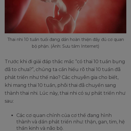
Thai nhi 10 tuần tuổi đang dần hoàn thiện đầy đủ cơ quan
bộ phận. (Ảnh: Sưu tầm Internet)
Trước khi đi giải đáp thắc mắc “có thai 10 tuần bụng
đã to chưa?”, chúng ta cần hiểu rõ thai 10 tuần đã
phát triển như thế nào? Các chuyên gia cho biết,
khi mang thai 10 tuần, phôi thai đã chuyển sang
thành thai nhi. Lúc này, thai nhi có sự phát triển như
sau:
Các cơ quan chính của cơ thể đang hình
thành và dần phát triển như: thận, gan, tim, hệ
thần kinh và não bộ.