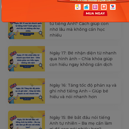
Ngày 18: Vì sao bé nhanh quên
từ tiếng Anh? Cách giúp con
nhớ lâu mà không cần học
nhiều
Ngày 17: Bé nhận diện từ nhanh
qua hình ảnh – Chìa khóa giúp
con hiểu ngay không cần dịch
Ngày 16: Tăng tốc độ phản xạ và
ghi nhớ tiếng Anh – Giúp bé
hiểu và nói nhanh hơn
Ngày 15: Bé bắt đầu nói tiếng
Anh tự nhiên – Ba mẹ cần làm