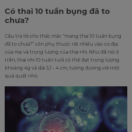
Có thai 10 tuần bụng đã to
chưa?
Câu trả lời cho thắc mắc “mang thai 10 tuần bụng
đã to chưa?” còn phụ thuộc rất nhiều vào cơ địa
của mẹ và trọng lượng của thai nhi. Như đã nói ở
trên, thai nhi 10 tuần tuổi có thể đạt trọng lượng
khoảng 4g và dài 3,1 - 4 cm, tương đương với một
quả quất nhỏ.