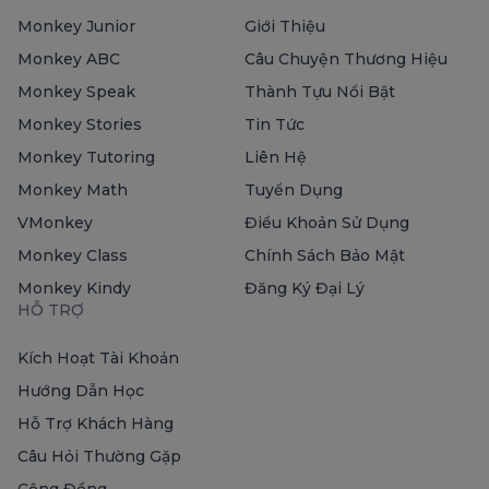
Monkey Junior
Giới Thiệu
Monkey ABC
Câu Chuyện Thương Hiệu
Monkey Speak
Thành Tựu Nổi Bật
Monkey Stories
Tin Tức
Monkey Tutoring
Liên Hệ
Monkey Math
Tuyển Dụng
VMonkey
Điều Khoản Sử Dụng
Monkey Class
Chính Sách Bảo Mật
Monkey Kindy
Đăng Ký Đại Lý
HỖ TRỢ
Kích Hoạt Tài Khoản
Hướng Dẫn Học
Hỗ Trợ Khách Hàng
Câu Hỏi Thường Gặp
Cộng Đồng