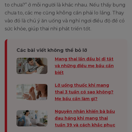
to chưa?” ở mỗi người là khác nhau. Nếu thấy bụng
chưa to, các mẹ cũng không cần phải lo lắng. Thay
vào đó là chú ý ăn uống và nghỉ ngơi điều độ để có
sức khỏe, giúp thai nhi phát triển tốt.
Các bài viết không thể bỏ lỡ
Mang thai lần đầu bị dị tật
và những điều mẹ bầu cần
biết
Lỡ uống thuốc khi mang
thai 3 tuần có sao không?
Mẹ bầu cần làm gì?
Nguyên nhân khiến bà bầu
đau háng khi mang thai
tuần 39 và cách khắc phục