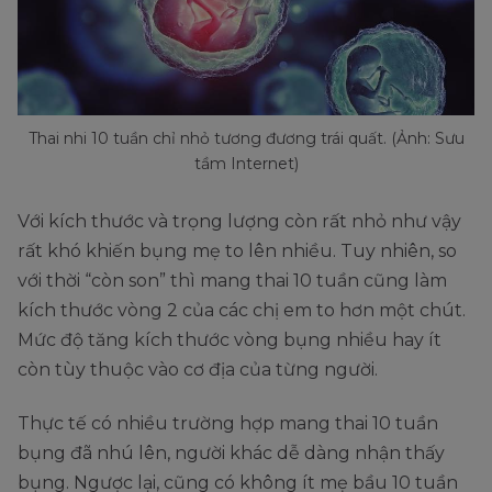
Thai nhi 10 tuần chỉ nhỏ tương đương trái quất. (Ảnh: Sưu
tầm Internet)
Với kích thước và trọng lượng còn rất nhỏ như vậy
rất khó khiến bụng mẹ to lên nhiều. Tuy nhiên, so
với thời “còn son” thì mang thai 10 tuần cũng làm
kích thước vòng 2 của các chị em to hơn một chút.
Mức độ tăng kích thước vòng bụng nhiều hay ít
còn tùy thuộc vào cơ địa của từng người.
Thực tế có nhiều trường hợp mang thai 10 tuần
bụng đã nhú lên, người khác dễ dàng nhận thấy
bụng. Ngược lại, cũng có không ít mẹ bầu 10 tuần