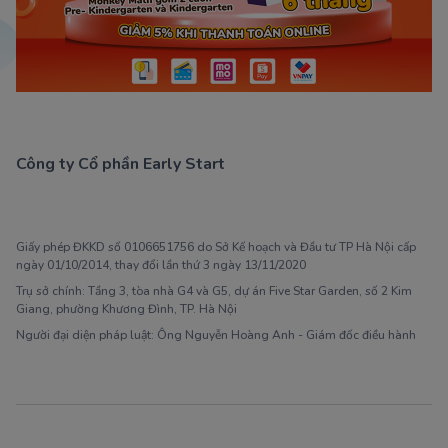
Công ty Cổ phần Early Start
1900 63 60 52
Giấy phép ĐKKD số 0106651756 do Sở Kế hoạch và Đầu tư TP Hà Nội cấp
ngày 01/10/2014, thay đổi lần thứ 3 ngày 13/11/2020
Trụ sở chính: Tầng 3, tòa nhà G4 và G5, dự án Five Star Garden, số 2 Kim
Giang, phường Khương Đình, TP. Hà Nội
Người đại diện pháp luật: Ông Nguyễn Hoàng Anh - Giám đốc điều hành