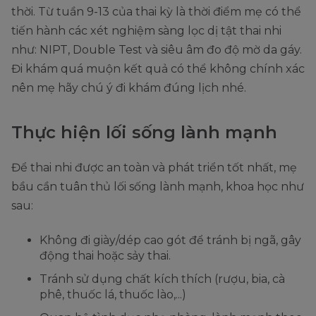
thời. Từ tuần 9-13 của thai kỳ là thời điểm mẹ có thể
tiến hành các xét nghiệm sàng lọc dị tật thai nhi
như: NIPT, Double Test và siêu âm đo độ mờ da gáy.
Đi khám quá muộn kết quả có thể không chính xác
nên mẹ hãy chú ý đi khám đúng lịch nhé.
Thực hiện lối sống lành mạnh
Để thai nhi được an toàn và phát triển tốt nhất, mẹ
bầu cần tuân thủ lối sống lành mạnh, khoa học như
sau:
Không đi giày/dép cao gót để tránh bị ngã, gây
động thai hoặc sảy thai.
Tránh sử dụng chất kích thích (rượu, bia, cà
phê, thuốc lá, thuốc lào,...)