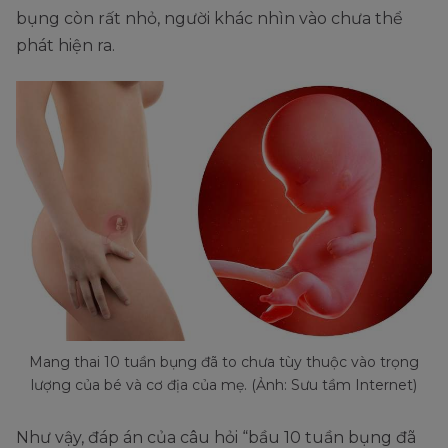
bụng còn rất nhỏ, người khác nhìn vào chưa thể
phát hiện ra.
Mang thai 10 tuần bụng đã to chưa tùy thuộc vào trọng
lượng của bé và cơ địa của mẹ. (Ảnh: Sưu tầm Internet)
Như vậy, đáp án của câu hỏi “bầu 10 tuần bụng đã