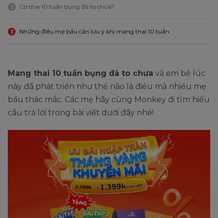
Có thai 10 tuần bụng đã to chưa?
2
Những điều mẹ bầu cần lưu ý khi mang thai 10 tuần
3
Mang thai 10 tuần bụng đã to chưa
và em bé lúc
này đã phát triển như thế nào là điều mà nhiều mẹ
bầu thắc mắc. Các mẹ hãy cùng Monkey đi tìm hiểu
câu trả lời trong bài viết dưới đây nhé!