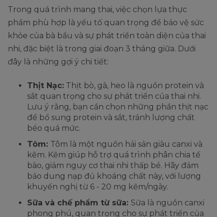
Trong quá trình mang thai, việc chọn lựa thực
phẩm phù hợp là yếu tố quan trọng để bảo vệ sức
khỏe của bà bầu và sự phát triển toàn diện của thai
nhi, đặc biệt là trong giai đoạn 3 tháng giữa. Dưới
đây là những gợi ý chi tiết:
Thịt Nạc:
Thịt bò, gà, heo là nguồn protein và
sắt quan trọng cho sự phát triển của thai nhi.
Lưu ý rằng, bạn cần chọn những phần thịt nạc
để bổ sung protein và sắt, tránh lượng chất
béo quá mức.
Tôm:
Tôm là một nguồn hải sản giàu canxi và
kẽm. Kẽm giúp hỗ trợ quá trình phân chia tế
bào, giảm nguy cơ thai nhi thấp bé. Hãy đảm
bảo dung nạp đủ khoáng chất này, với lượng
khuyến nghị từ 6 - 20 mg kẽm/ngày.
Sữa và chế phẩm từ sữa:
Sữa là nguồn canxi
phong phú, quan trọng cho sự phát triển của