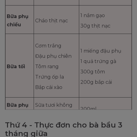
1 nắm gạo
Bữa phụ
Cháo thịt nạc
chiều
30g thịt nạc
Cơm trắng
1 miếng đậu phụ
Đậu phụ chiên
1 quả trứng gà
Bữa tối
Tôm rang
300g tôm
Trứng ốp la
200g bắp cải
Bắp cải xào
Bữa phụ
Sữa tươi không
200ml
tối
đường
Thứ 4 - Thực đơn cho bà bầu 3
tháng giữa