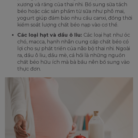
xương và răng của thai nhi. Bổ sung sữa tách
béo hoặc các sản phẩm từ sữa như phô mai,
yogurt giúp đảm bảo nhu cầu canxi, đồng thời
kiểm soát lượng chất béo nạp vào cơ thể.
Các loại hạt và dầu ô liu:
Các loại hạt như óc
chó, macca, hạnh nhân cung cấp chất béo có
lợi cho sự phát triển của não bộ thai nhi. Ngoài
ra, dầu ô liu, dầu mè, cá hồi là những nguồn
chất béo hữu ích mà bà bầu nên bổ sung vào
thực đơn.