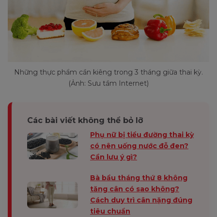
Những thực phẩm cần kiêng trong 3 tháng giữa thai kỳ.
(Ảnh: Sưu tầm Internet)
Các bài viết không thể bỏ lỡ
Phụ nữ bị tiểu đường thai kỳ
có nên uống nước đỗ đen?
Cần lưu ý gì?
Bà bầu tháng thứ 8 không
tăng cân có sao không?
Cách duy trì cân nặng đúng
tiêu chuẩn