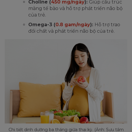
Choline (
450 mg/ngày
):
Giúp cấu trúc
màng tế bào và hỗ trợ phát triển não bộ
của trẻ.
Omega-3 (
0.8 gam/ngày
):
Hỗ trợ trao
đổi chất và phát triển não bộ của trẻ.
Chi tiết dinh dưỡng ba tháng giữa thai kỳ. (Ảnh: Sưu tầm