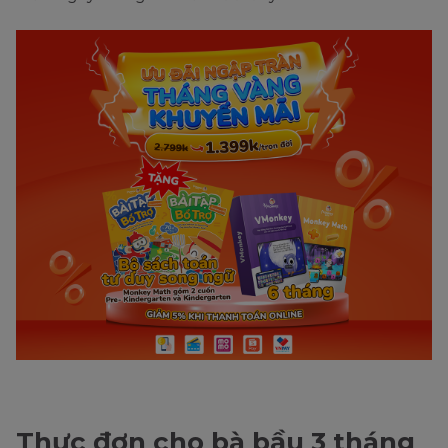
Thực đơn cho bà bầu 3 tháng