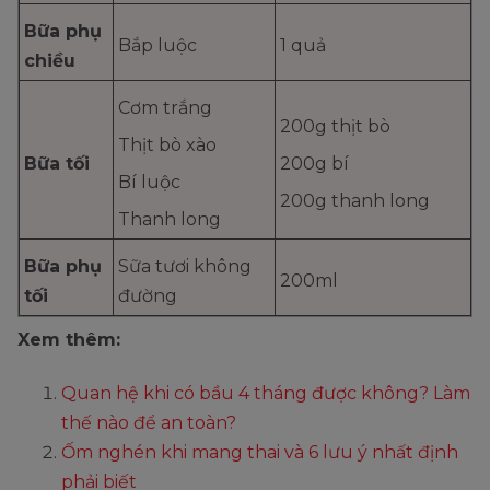
Bữa phụ
Bắp luộc
1 quả
chiều
Cơm trắng
200g thịt bò
Thịt bò xào
Bữa tối
200g bí
Bí luộc
200g thanh long
Thanh long
Bữa phụ
Sữa tươi không
200ml
tối
đường
Xem thêm:
Quan hệ khi có bầu 4 tháng được không? Làm
thế nào để an toàn?
Ốm nghén khi mang thai và 6 lưu ý nhất định
phải biết