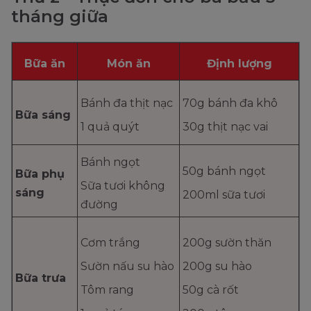
tháng giữa
Bữa ăn
Món ăn
Định lượng
Bánh đa thịt nạc
70g bánh đa khô
Bữa sáng
1 quả quýt
30g thịt nạc vai
Bánh ngọt
50g bánh ngọt
Bữa phụ
Sữa tươi không
sáng
200ml sữa tươi
đường
Cơm trắng
200g sườn thăn
Sườn nấu su hào
200g su hào
Bữa trưa
Tôm rang
50g cà rốt