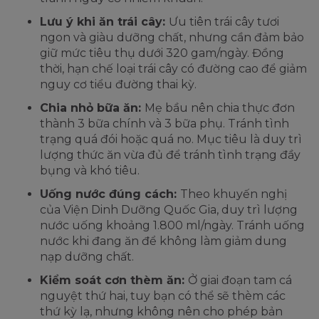
Lưu ý khi ăn trái cây:
Ưu tiên trái cây tươi
ngon và giàu dưỡng chất, nhưng cần đảm bảo
giữ mức tiêu thụ dưới 320 gam/ngày. Đồng
thời, hạn chế loại trái cây có đường cao để giảm
nguy cơ tiểu đường thai kỳ.
Chia nhỏ bữa ăn:
Mẹ bầu nên chia thực đơn
thành 3 bữa chính và 3 bữa phụ. Tránh tình
trạng quá đói hoặc quá no. Mục tiêu là duy trì
lượng thức ăn vừa đủ để tránh tình trạng đầy
bụng và khó tiêu.
Uống nước đúng cách:
Theo khuyến nghị
của Viện Dinh Dưỡng Quốc Gia, duy trì lượng
nước uống khoảng 1.800 ml/ngày. Tránh uống
nước khi đang ăn để không làm giảm dung
nạp dưỡng chất.
Kiểm soát cơn thèm ăn:
Ở giai đoạn tam cá
nguyệt thứ hai, tuy bạn có thể sẽ thèm các
thứ kỳ lạ, nhưng không nên cho phép bản