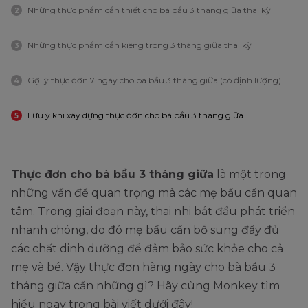
Những thực phẩm cần thiết cho bà bầu 3 tháng giữa thai kỳ
2
Những thực phẩm cần kiêng trong 3 tháng giữa thai kỳ
3
Gợi ý thực đơn 7 ngày cho bà bầu 3 tháng giữa (có định lượng)
4
Lưu ý khi xây dựng thực đơn cho bà bầu 3 tháng giữa
5
Thực đơn cho bà bầu 3 tháng giữa
là một trong
những vấn đề quan trọng mà các mẹ bầu cần quan
tâm. Trong giai đoạn này, thai nhi bắt đầu phát triển
nhanh chóng, do đó mẹ bầu cần bổ sung đầy đủ
các chất dinh dưỡng để đảm bảo sức khỏe cho cả
mẹ và bé. Vậy thực đơn hàng ngày cho bà bầu 3
tháng giữa cần những gì? Hãy cùng Monkey tìm
hiểu ngay trong bài viết dưới đây!