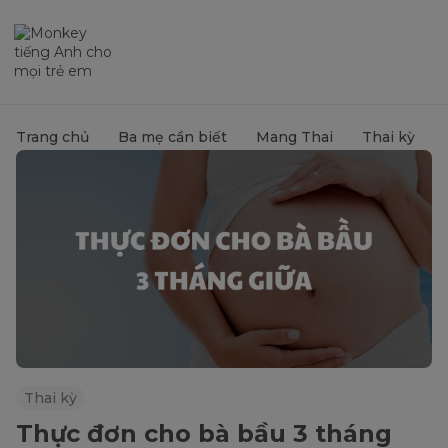
Trang chủ
Ba mẹ cần biết
Mang Thai
Thai kỳ
Thai kỳ
Thực đơn cho bà bầu 3 tháng