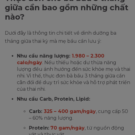
giữa cần bao gồm những chất
nào?
Dưới đây là thông tin chi tiết về dinh dưỡng ba
tháng giữa thai kỳ mà mẹ bầu cần lưu ý:
Nhu cầu năng lượng:
1.980 – 2.300
calo/ngày
. Nếu thiếu hoặc dư thừa năng
lượng đều ảnh hưởng đến sức khỏe mẹ và thai
nhi. Vì thế, thực đơn bà bầu 3 tháng giữa cần
cân đối để duy trì sức khỏe và hỗ trợ phát triển
của thai nhi.
Nhu cầu Carb, Protein, Lipid:
Carb:
325 – 400 gam/ngày
, cung cấp 50
– 60% năng lượng.
Protein:
70 gam/ngày
, từ nguồn động
vật và thực vật.