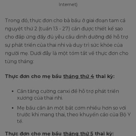
Internet)
Trong đó, thực đơn cho bà bầu ở giai đoạn tam cá
nguyệt thứ 2 (tuần 13 - 27) cần được thiết kế sao
cho đáp ứng đầy đủ yêu cầu dinh dưỡng để hỗ trợ
sự phát triển của thai nhi và duy trì sức khỏe của
người mẹ. Dưới đây là một tóm tắt về thực đơn cho
từng tháng:
Thực đơn cho mẹ bầu
tháng thứ 4
thai kỳ:
Cần tăng cường canxi để hỗ trợ phát triển
xương của thai nhi.
Mẹ bầu cần ăn một bát cơm nhiều hơn so với
trước khi mang thai, theo khuyến cáo của Bộ Y
tế.
Thực đơn cho mẹ bầu
tháng thứ 5
thai kỳ: