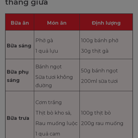
tháng giữa
Bữa ăn
Món ăn
Định lượng
Phở gà
100g bánh phở
Bữa sáng
1 quả lựu
30g thịt gà
Bánh ngọt
50g bánh ngọt
Bữa phụ
Sữa tươi không
sáng
200ml sữa tươi
đường
Cơm trắng
Thịt bò kho sả,
100g thịt bò
Bữa trưa
Rau muống luộc
200g rau muống
1 quả cam