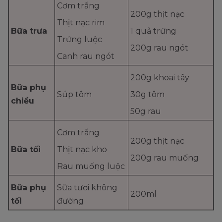
Cơm trắng
200g thịt nạc
Thịt nạc rim
Bữa trưa
1 quả trứng
Trứng luộc
200g rau ngót
Canh rau ngót
200g khoai tây
Bữa phụ
Súp tôm
30g tôm
chiều
50g rau
Cơm trắng
200g thịt nạc
Bữa tối
Thịt nạc kho
200g rau muống
Rau muống luộc
Bữa phụ
Sữa tươi không
200ml
tối
đường