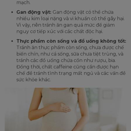
mạch.
Gan động vật:
Gan động vật có thể chứa
nhiều kim loại nặng và vi khuẩn có thể gây hại.
Vì vậy, nên tránh ăn gan quá mức để giảm
nguy cơ tiếp xúc với các chất độc hại.
Thực phẩm còn sống và đồ uống không tốt:
Tránh ăn thực phẩm còn sống, chưa được chế
biến chín, như cá sống, sữa chưa tiệt trùng, và
tránh các đồ uống chứa cồn như rượu, bia.
Đồng thời, chất caffeine cũng cần được hạn
chế để tránh tình trạng mất ngủ và các vấn đề
sức khỏe khác.