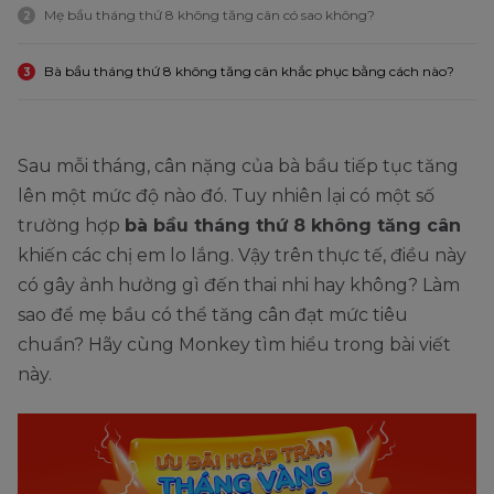
Mẹ bầu tháng thứ 8 không tăng cân có sao không?
2
Bà bầu tháng thứ 8 không tăng cân khắc phục bằng cách nào?
3
Sau mỗi tháng, cân nặng của bà bầu tiếp tục tăng
lên một mức độ nào đó. Tuy nhiên lại có một số
trường hợp
bà bầu tháng thứ 8 không tăng cân
khiến các chị em lo lắng. Vậy trên thực tế, điều này
có gây ảnh hưởng gì đến thai nhi hay không? Làm
sao để mẹ bầu có thể tăng cân đạt mức tiêu
chuẩn? Hãy cùng Monkey tìm hiểu trong bài viết
này.