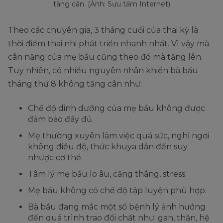
tăng cân. (Ảnh: Sưu tầm Internet)
Theo các chuyên gia, 3 tháng cuối của thai kỳ là
thời điểm thai nhi phát triển nhanh nhất. Vì vậy mà
cân nặng của mẹ bầu cũng theo đó mà tăng lên.
Tuy nhiên, có nhiều nguyên nhân khiến bà bầu
tháng thứ 8 không tăng cân như:
Chế độ dinh dưỡng của mẹ bầu không được
đảm bảo đầy đủ.
Mẹ thường xuyên làm việc quá sức, nghỉ ngơi
không điều độ, thức khuya dẫn đến suy
nhược cơ thể.
Tâm lý mẹ bầu lo âu, căng thẳng, stress.
Mẹ bầu không có chế độ tập luyện phù hợp.
Bà bầu đang mắc một số bệnh lý ảnh hưởng
đến quá trình trao đổi chất như: gan, thận, hệ