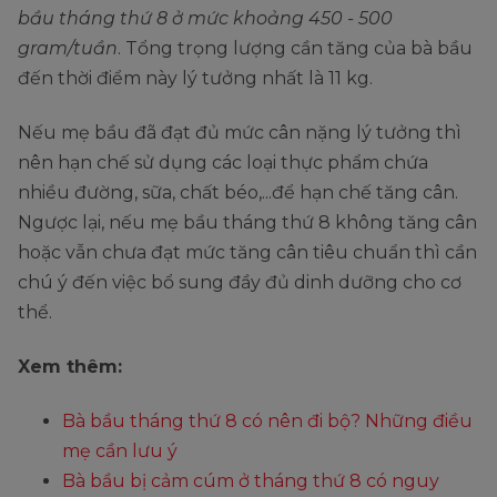
bầu tháng thứ 8 ở mức khoảng 450 - 500
gram/tuần
. Tổng trọng lượng cần tăng của bà bầu
đến thời điểm này lý tưởng nhất là 11 kg.
Nếu mẹ bầu đã đạt đủ mức cân nặng lý tưởng thì
nên hạn chế sử dụng các loại thực phẩm chứa
nhiều đường, sữa, chất béo,...để hạn chế tăng cân.
Ngược lại, nếu mẹ bầu tháng thứ 8 không tăng cân
hoặc vẫn chưa đạt mức tăng cân tiêu chuẩn thì cần
chú ý đến việc bổ sung đầy đủ dinh dưỡng cho cơ
thể.
Xem thêm:
Bà bầu tháng thứ 8 có nên đi bộ? Những điều
mẹ cần lưu ý
Bà bầu bị cảm cúm ở tháng thứ 8 có nguy