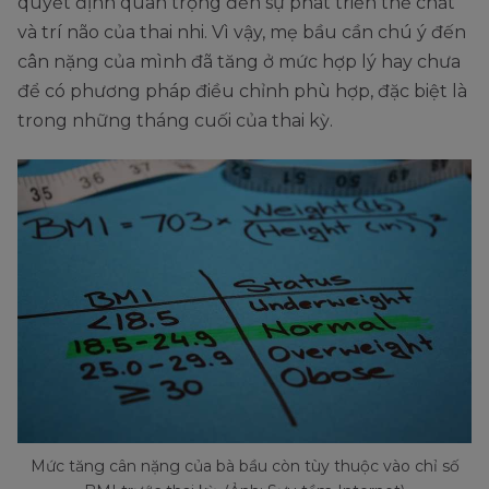
quyết định quan trọng đến sự phát triển thể chất
và trí não của thai nhi. Vì vậy, mẹ bầu cần chú ý đến
cân nặng của mình đã tăng ở mức hợp lý hay chưa
để có phương pháp điều chỉnh phù hợp, đặc biệt là
trong những tháng cuối của thai kỳ.
Mức tăng cân nặng của bà bầu còn tùy thuộc vào chỉ số