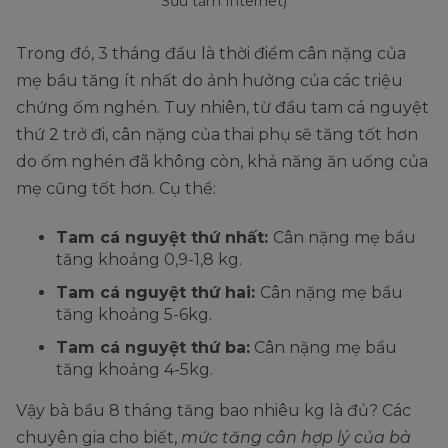
Sưu tầm Internet)
Trong đó, 3 tháng đầu là thời điểm cân nặng của
mẹ bầu tăng ít nhất do ảnh hưởng của các triệu
chứng ốm nghén. Tuy nhiên, từ đầu tam cá nguyệt
thứ 2 trở đi, cân nặng của thai phụ sẽ tăng tốt hơn
do ốm nghén đã không còn, khả năng ăn uống của
mẹ cũng tốt hơn. Cụ thể:
Tam cá nguyệt thứ nhất:
Cân nặng mẹ bầu
tăng khoảng 0,9-1,8 kg.
Tam cá nguyệt thứ hai:
Cân nặng mẹ bầu
tăng khoảng 5-6kg.
Tam cá nguyệt thứ ba:
Cân nặng mẹ bầu
tăng khoảng 4-5kg.
Vậy bà bầu 8 tháng tăng bao nhiêu kg là đủ? Các
chuyên gia cho biết,
mức tăng cân hợp lý của bà