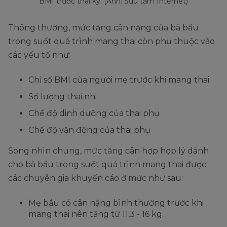
BMI trước thai kỳ. (Ảnh: Sưu tầm Internet)
Thông thường, mức tăng cân nặng của bà bầu
trong suốt quá trình mang thai còn phụ thuộc vào
các yếu tố như:
Chỉ số BMI của người mẹ trước khi mang thai
Số lượng thai nhi
Chế độ dinh dưỡng của thai phụ
Chế độ vận động của thai phụ
Song nhìn chung, mức tăng cân hợp hợp lý dành
cho bà bầu trong suốt quá trình mang thai được
các chuyên gia khuyến cáo ở mức như sau:
Mẹ bầu có cân nặng bình thường trước khi
mang thai nên tăng từ 11,3 - 16 kg.