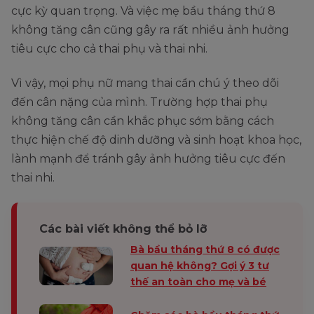
cực kỳ quan trọng. Và việc mẹ bầu tháng thứ 8
không tăng cân cũng gây ra rất nhiều ảnh hưởng
tiêu cực cho cả thai phụ và thai nhi.
Vì vậy, mọi phụ nữ mang thai cần chú ý theo dõi
đến cân nặng của mình. Trường hợp thai phụ
không tăng cân cần khắc phục sớm bằng cách
thực hiện chế độ dinh dưỡng và sinh hoạt khoa học,
lành mạnh để tránh gây ảnh hưởng tiêu cực đến
thai nhi.
Các bài viết không thể bỏ lỡ
Bà bầu tháng thứ 8 có được
quan hệ không? Gợi ý 3 tư
thế an toàn cho mẹ và bé