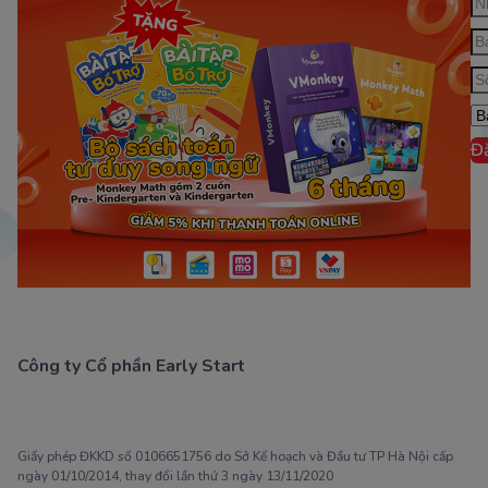
Đ
Công ty Cổ phần Early Start
1900 63 60 52
Giấy phép ĐKKD số 0106651756 do Sở Kế hoạch và Đầu tư TP Hà Nội cấp
ngày 01/10/2014, thay đổi lần thứ 3 ngày 13/11/2020