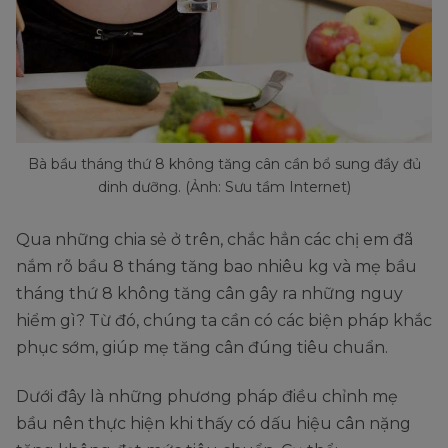
Bà bầu tháng thứ 8 không tăng cân cần bổ sung đầy đủ
dinh dưỡng. (Ảnh: Sưu tầm Internet)
Qua những chia sẻ ở trên, chắc hẳn các chị em đã
nắm rõ bầu 8 tháng tăng bao nhiêu kg và mẹ bầu
tháng thứ 8 không tăng cân gây ra những nguy
hiểm gì? Từ đó, chúng ta cần có các biện pháp khắc
phục sớm, giúp mẹ tăng cân đúng tiêu chuẩn.
Dưới đây là những phương pháp điều chỉnh mẹ
bầu nên thực hiện khi thấy có dấu hiệu cân nặng