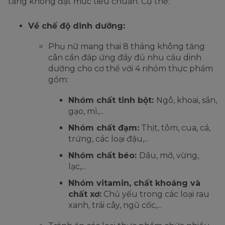
tăng không đạt mức tiêu chuẩn. Cụ thể:
Về chế độ dinh dưỡng:
Phụ nữ mang thai 8 tháng không tăng
cân cần đáp ứng đầy đủ nhu cầu dinh
dưỡng cho cơ thể với 4 nhóm thực phẩm
gồm:
Nhóm chất tinh bột:
Ngô, khoai, sắn,
gạo, mì,...
Nhóm chất đạm:
Thịt, tôm, cua, cá,
trứng, các loại đậu,...
Nhóm chất béo:
Dầu, mỡ, vừng,
lạc,...
Nhóm vitamin, chất khoáng và
chất xơ:
Chủ yếu trong các loại rau
xanh, trái cây, ngũ cốc,...