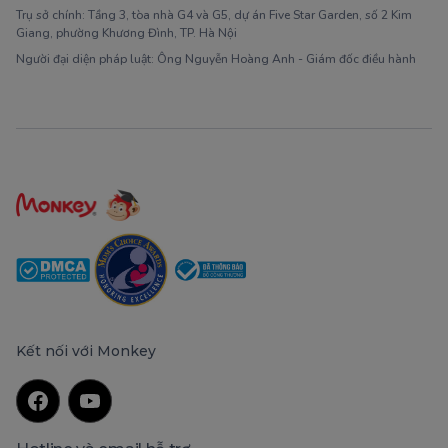
Trụ sở chính: Tầng 3, tòa nhà G4 và G5, dự án Five Star Garden, số 2 Kim
Giang, phường Khương Đình, TP. Hà Nội
Người đại diện pháp luật: Ông Nguyễn Hoàng Anh - Giám đốc điều hành
Kết nối với Monkey