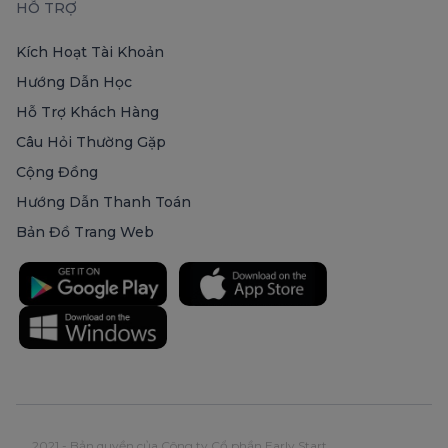
HỖ TRỢ
Kích Hoạt Tài Khoản
Hướng Dẫn Học
Hỗ Trợ Khách Hàng
Câu Hỏi Thường Gặp
Cộng Đồng
Hướng Dẫn Thanh Toán
Bản Đồ Trang Web
2021 - Bản quyền của Công ty Cổ phần Early Start