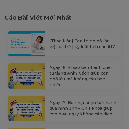
Các Bài Viết Mới Nhất
[Thảo luận] Cơn thịnh nộ (ăn
vạ) của trẻ | Kỷ luật tích cực #17
Ngày 18: Vì sao bé nhanh quên
từ tiếng Anh? Cách giúp con
nhớ lâu mà không cần học
nhiều
Ngày 17: Bé nhận diện từ nhanh
qua hình ảnh – Chìa khóa giúp
con hiểu ngay không cần dịch