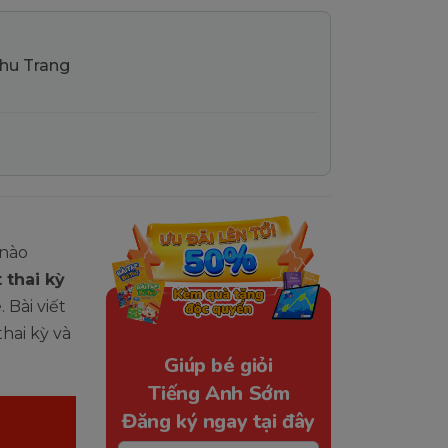
Thu Trang
 nào
 thai kỳ
 Bài viết
hai kỳ và
Giúp bé giỏi
Tiếng Anh Sớm
Đăng ký ngay tại đây