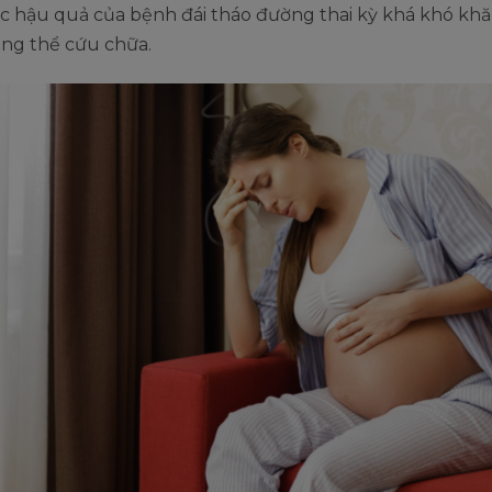
c hậu quả của bệnh đái tháo đường thai kỳ khá khó khă
ông thể cứu chữa.