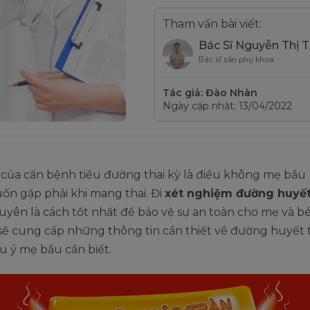
Tham vấn bài viết:
Bác Sĩ Nguyễn Thị 
Bác sĩ sản phụ khoa
Tác giả: Đào Nhàn
Ngày cập nhật: 13/04/2022
 của căn bệnh tiểu đường thai kỳ là điều không mẹ bầu
n gặp phải khi mang thai. Đi
xét nghiệm đường huyết
yên là cách tốt nhất để bảo vệ sự an toàn cho mẹ và bé.
sẽ cung cấp những thông tin cần thiết về đường huyết t
u ý mẹ bầu cần biết.