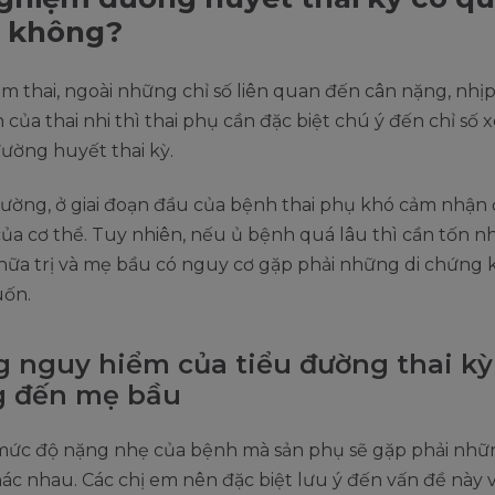
g không?
ám thai, ngoài những chỉ số liên quan đến cân nặng, nhịp
n của thai nhi thì thai phụ cần đặc biệt chú ý đến chỉ số x
ường huyết thai kỳ.
ường, ở giai đoạn đầu của bệnh thai phụ khó cảm nhận 
của cơ thể. Tuy nhiên, nếu ủ bệnh quá lâu thì cần tốn nh
chữa trị và mẹ bầu có nguy cơ gặp phải những di chứng
ốn.
 nguy hiểm của tiểu đường thai kỳ
 đến mẹ bầu
mức độ nặng nhẹ của bệnh mà sản phụ sẽ gặp phải nhữ
ác nhau. Các chị em nên đặc biệt lưu ý đến vấn đề này