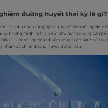
ghiệm đường huyết thai kỳ là gì?
hiều sản phụ chưa từng nghe qua việc làm xét nghiệm 
i kỳ, nhưng mình nghĩ chị em phụ nữ nào cũng cần biết
. Đây là cuộc xét nghiệm thường được tiến hành vào tu
 kỳ nhằm đo chỉ số đường huyết trong máu.