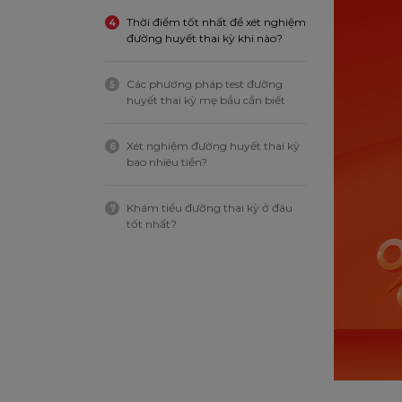
Thời điểm tốt nhất để xét nghiệm
4
đường huyết thai kỳ khi nào?
Các phương pháp test đường
5
huyết thai kỳ mẹ bầu cần biết
Xét nghiệm đường huyết thai kỳ
6
bao nhiêu tiền?
Khám tiểu đường thai kỳ ở đâu
7
tốt nhất?