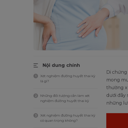
Nội dung chính
Di chứng
Xét nghiệm đường huyết thai kỳ
1
mong muố
là gì?
thường xu
dưới đây 
Những đối tượng cần làm xét
2
nghiệm đường huyết thai kỳ
những lư
Xét nghiệm đường huyết thai kỳ
3
có quan trọng không?