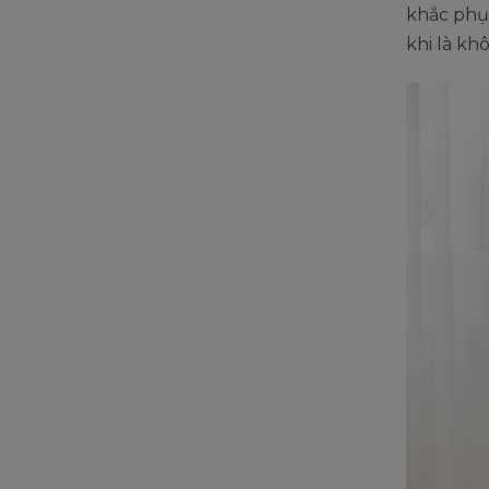
khắc phụ
khi là kh