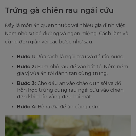
Trứng gà chiên rau ngải cứu
Đây là món ăn quen thuộc với nhiều gia đình Việt
Nam nhờ sự bổ dưỡng và ngon miệng. Cách làm vô
cùng đơn giản với các bước như sau:
Bước 1:
Rửa sạch lá ngải cứu và để ráo nước.
Bước 2:
Băm nhỏ rau để vào bát tô. Nêm nếm
gia vị vừa ăn rồi đánh tan cùng trứng.
Bước 3:
Cho dầu ăn vào chảo đun sôi và đổ
hỗn hợp trứng cùng rau ngải cứu vào chiên
đến khi chín vàng đều hai mặt.
Bước 4:
Bỏ ra đĩa để ăn cùng cơm.