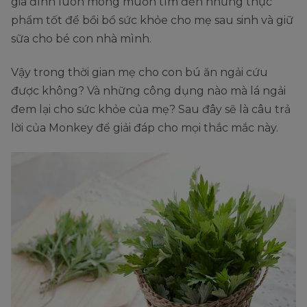
gia đình luôn mong muốn tìm đến những thực
phẩm tốt để bồi bổ sức khỏe cho mẹ sau sinh và giữ
sữa cho bé con nhà mình.
Vậy trong thời gian mẹ cho con bú ăn ngải cứu
được không? Và những công dụng nào mà lá ngải
đem lại cho sức khỏe của mẹ? Sau đây sẽ là câu trả
lời của Monkey để giải đáp cho mọi thắc mắc này.