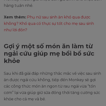
hàng tuần nhé.
Xem thêm:
Phụ nữ sau sinh ăn khổ qua được
không? Khổ qua có thực sự tốt cho mẹ sau sinh
như lời đồn?
Gợi ý một số món ăn làm từ
ngải cứu giúp mẹ bồi bổ sức
khỏe
Sau khi đã giải đáp những thắc mắc về việc sau sinh
ăn được ngải cứu không, tiếp đến Monkey sẽ gợi
các công thức món ăn ngon từ rau ngải vừa “tốn
cơm” lại vừa giúp giữ sữa đồng thời tăng cường sức
khỏe cho cả mẹ và bé.