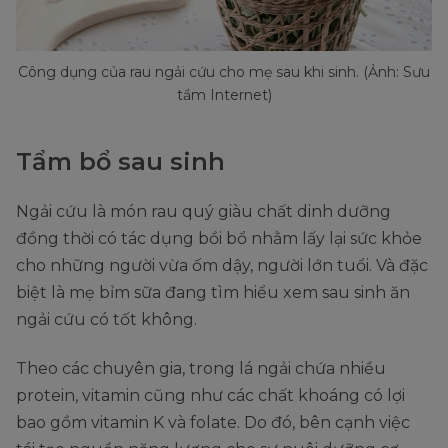
Công dụng của rau ngải cứu cho mẹ sau khi sinh. (Ảnh: Sưu
tầm Internet)
Tẩm bổ sau sinh
Ngải cứu là món rau quý giàu chất dinh dưỡng
đồng thời có tác dụng bồi bổ nhằm lấy lại sức khỏe
cho những người vừa ốm dậy, người lớn tuổi. Và đặc
biệt là mẹ bỉm sữa đang tìm hiểu xem sau sinh ăn
ngải cứu có tốt không.
Theo các chuyên gia, trong lá ngải chứa nhiều
protein, vitamin cũng như các chất khoáng có lợi
bao gồm vitamin K và folate. Do đó, bên cạnh việc