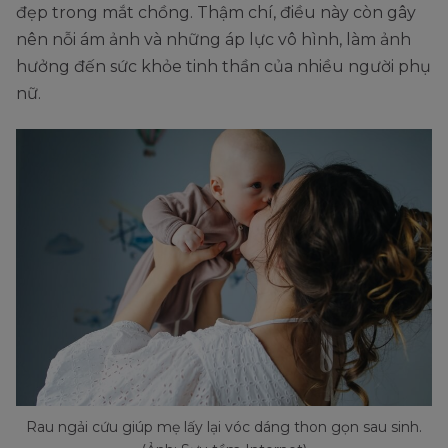
đẹp trong mắt chồng. Thậm chí, điều này còn gây
nên nỗi ám ảnh và những áp lực vô hình, làm ảnh
hưởng đến sức khỏe tinh thần của nhiều người phụ
nữ.
Rau ngải cứu giúp mẹ lấy lại vóc dáng thon gọn sau sinh.