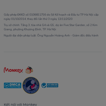
1900 63 60 52
Giấy phép ĐKKD số 0106651756 do Sở Kế hoạch và Đầu tư TP Hà Nội cấp
ngày 01/10/2014, thay đổi lần thứ 3 ngày 13/11/2020
Trụ sở chính: Tầng 3, tòa nhà G4 và G5, dự án Five Star Garden, số 2 Kim
Giang, phường Khương Đình, TP. Hà Nội
Người đại diện pháp luật: Ông Nguyễn Hoàng Anh - Giám đốc điều hành
Kết nối với Monkey