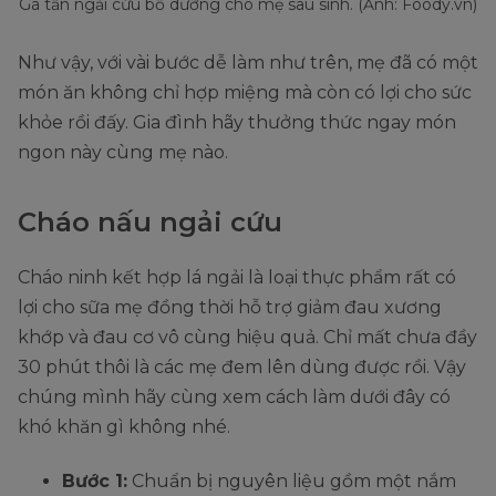
Gà tần ngải cứu bổ dưỡng cho mẹ sau sinh. (Ảnh: Foody.vn)
Như vậy, với vài bước dễ làm như trên, mẹ đã có một
món ăn không chỉ hợp miệng mà còn có lợi cho sức
khỏe rồi đấy. Gia đình hãy thưởng thức ngay món
ngon này cùng mẹ nào.
Cháo nấu ngải cứu
Cháo ninh kết hợp lá ngải là loại thực phẩm rất có
lợi cho sữa mẹ đồng thời hỗ trợ giảm đau xương
khớp và đau cơ vô cùng hiệu quả. Chỉ mất chưa đầy
30 phút thôi là các mẹ đem lên dùng được rồi. Vậy
chúng mình hãy cùng xem cách làm dưới đây có
khó khăn gì không nhé.
Bước 1:
Chuẩn bị nguyên liệu gồm một nắm