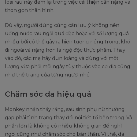
loại rau này đem lại trong việc cải thiện cân nặng và
thon gọn thân hình.
Dù vậy, người dùng cũng cần lưu ý không nên
uống nước rau ngải quá đặc hoặc với số lượng quá
nhiều bởi có thể gây ra hiện tượng nóng trong, khó
đi ngoài và nặng hơn là ngộ độc thực phẩm. Thay
vào đó, các mẹ hãy đun loãng và dùng với một
lượng vừa phải mỗi ngày tùy thuộc vào cơ địa cũng
như thể trạng của từng người nhé.
Chăm sóc da hiệu quả
Monkey nhận thấy rằng, sau sinh phụ nữ thường
gặp phải tình trạng thay đổi nội tiết tố bên trong. Và
phần lớn là không có nhiều không gian để nghỉ
ngơi cũng như chăm sóc cho bản thân. Vì thế, da