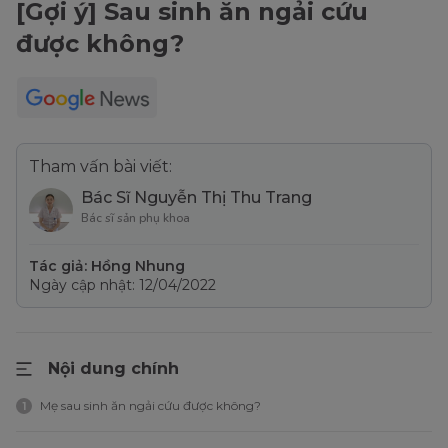
[Gợi ý] Sau sinh ăn ngải cứu
được không?
Tham vấn bài viết:
Bác Sĩ Nguyễn Thị Thu Trang
Bác sĩ sản phụ khoa
Tác giả: Hồng Nhung
Ngày cập nhật: 12/04/2022
Nội dung chính
Mẹ sau sinh ăn ngải cứu được không?
1