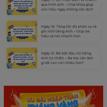
qua hình ảnh – Chìa khóa giúp
con hiểu ngay không cần dịch
Ngày 16: Tăng tốc độ phản xạ và
ghi nhớ tiếng Anh – Giúp bé
hiểu và nói nhanh hơn
Ngày 15: Bé bắt đầu nói tiếng
Anh tự nhiên – Ba mẹ cần làm
gì để con nói nhiều hơn?