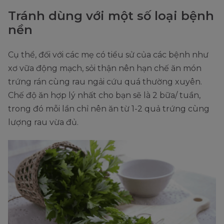
Tránh dùng với một số loại bệnh
nền
Cụ thể, đối với các mẹ có tiểu sử của các bệnh như
xơ vữa động mạch, sỏi thận nên hạn chế ăn món
trứng rán cùng rau ngải cứu quá thường xuyên.
Chế độ ăn hợp lý nhất cho bạn sẽ là 2 bữa/ tuần,
trong đó mỗi lần chỉ nên ăn từ 1-2 quả trứng cùng
lượng rau vừa đủ.