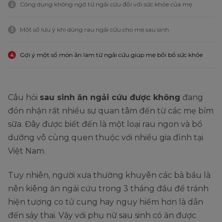
Công dụng không ngờ từ ngải cứu đối với sức khỏe của mẹ
2
Một số lưu ý khi dùng rau ngải cứu cho mẹ sau sinh
3
Gợi ý một số món ăn làm từ ngải cứu giúp mẹ bồi bổ sức khỏe
4
Câu hỏi
sau sinh ăn ngải cứu được không
đang
đón nhận rất nhiều sự quan tâm đến từ các mẹ bỉm
sữa. Đây được biết đến là một loại rau ngon và bổ
dưỡng vô cùng quen thuộc với nhiều gia đình tại
Việt Nam.
Tuy nhiên, người xưa thường khuyên các bà bầu là
nên kiêng ăn ngải cứu trong 3 tháng đầu để tránh
hiện tượng co tử cung hay nguy hiểm hơn là dẫn
đến sảy thai. Vậy với phụ nữ sau sinh có ăn được