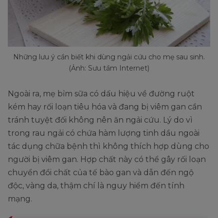
Những lưu ý cần biết khi dùng ngải cứu cho mẹ sau sinh.
(Ảnh: Sưu tầm Internet)
Ngoài ra, mẹ bỉm sữa có dấu hiệu về đường ruột
kém hay rối loạn tiêu hóa và đang bị viêm gan cần
tránh tuyệt đối không nên ăn ngải cứu. Lý do vì
trong rau ngải có chứa hàm lượng tinh dầu ngoài
tác dụng chữa bệnh thì không thích hợp dùng cho
người bị viêm gan. Hợp chất này có thể gây rối loạn
chuyển đổi chất của tế bào gan và dẫn đến ngộ
độc, vàng da, thậm chí là nguy hiểm đến tính
mạng.