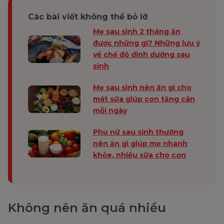
Các bài viết không thể bỏ lỡ
Mẹ sau sinh 2 tháng ăn
được những gì? Những lưu ý
về chế độ dinh dưỡng sau
sinh
Mẹ sau sinh nên ăn gì cho
mát sữa giúp con tăng cân
mỗi ngày
Phụ nữ sau sinh thường
nên ăn gì giúp mẹ nhanh
khỏe, nhiều sữa cho con
Không nên ăn quá nhiều