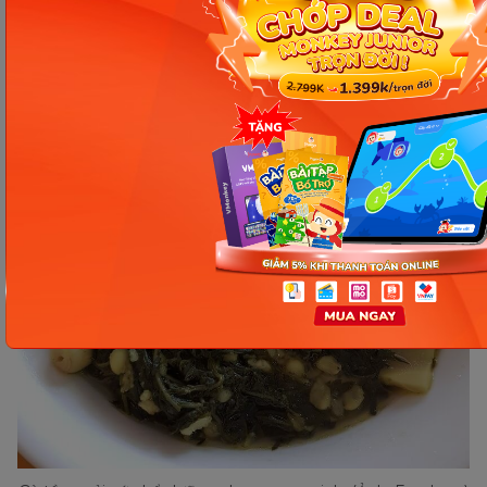
thủ ăn khi còn nóng.