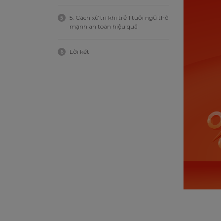
5. Cách xử trí khi trẻ 1 tuổi ngủ thở
5
mạnh an toàn hiệu quả
Lời kết
6