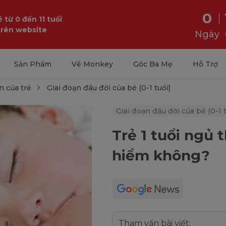
0
 từ 0 đến 11 tuổi
trên website
Ngày
Sản Phẩm
Về Monkey
Góc Ba Mẹ
Hỗ Trợ
n của trẻ
Giai đoạn đầu đời của bé (0-1 tuổi)
Giai đoạn đầu đời của bé (0-1 t
Trẻ 1 tuổi ngủ
hiểm không?
Tham vấn bài viết: