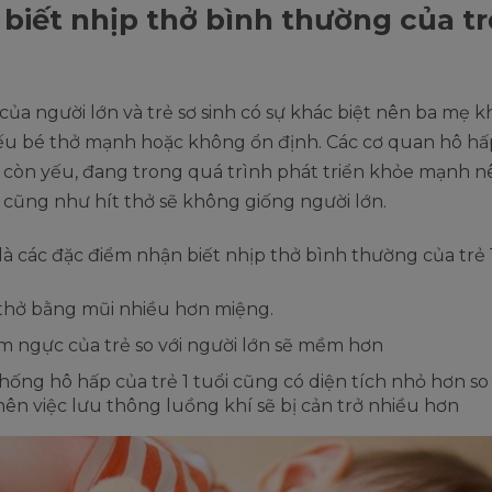
biết nhịp thở bình thường của tr
của người lớn và trẻ sơ sinh có sự khác biệt nên ba mẹ 
nếu bé thở mạnh hoặc không ổn định. Các cơ quan hô hấ
n còn yếu, đang trong quá trình phát triển khỏe mạnh n
 cũng như hít thở sẽ không giống người lớn.
là các đặc điểm nhận biết nhịp thở bình thường của trẻ 1
thở bằng mũi nhiều hơn miệng.
 ngực của trẻ so với người lớn sẽ mềm hơn
hống hô hấp của trẻ 1 tuổi cũng có diện tích nhỏ hơn so
nên việc lưu thông luồng khí sẽ bị cản trở nhiều hơn