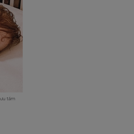
 Sưu tầm