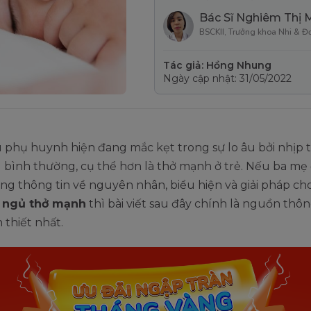
Bác Sĩ Nghiêm Thị 
BSCKII, Trưởng khoa Nhi & Đ
Tác giả: Hồng Nhung
Ngày cập nhật: 31/05/2022
 phụ huynh hiện đang mắc kẹt trong sự lo âu bởi nhịp 
 bình thường, cụ thể hơn là thở mạnh ở trẻ. Nếu ba mẹ
g thông tin về nguyên nhân, biểu hiện và giải pháp ch
ổi ngủ thở mạnh
thì bài viết sau đây chính là nguồn thôn
 thiết nhất.