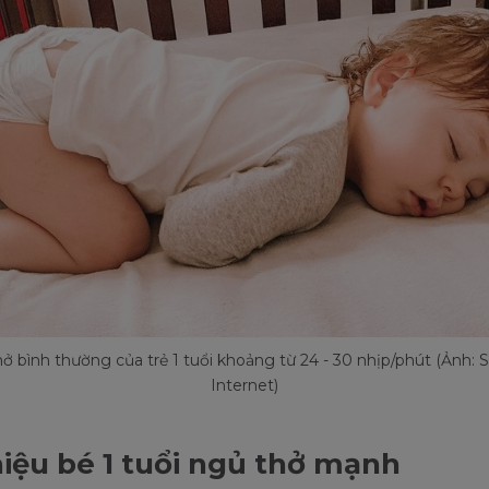
ở bình thường của trẻ 1 tuổi khoảng từ 24 - 30 nhịp/phút (Ảnh:
Internet)
iệu bé 1 tuổi ngủ thở mạnh