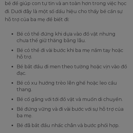
bé để giúp con tự tin và an toàn hơn trong việc học
đi. Dưới đây là một số dấu hiệu cho thấy bé cần sự
hỗ trợ của ba mẹ để biết đi:
Bé có thể đứng khi dựa vào đồ vật nhưng
chưa thể giữ thăng bằng lâu.
Bé có thể đi vài bước khi ba mẹ nắm tay hoặc
hỗ trợ.
Bé bắt đầu đi men theo tường hoặc vịn vào đồ
đạc.
Bé có xu hướng trèo lên ghế hoặc leo cầu
thang.
Bé cố gắng với tới đồ vật và muốn di chuyển.
Bé đứng vững và đi vài bước với sự hỗ trợ của
ba mẹ.
Bé đã bắt đầu nhấc chân và bước phối hợp.