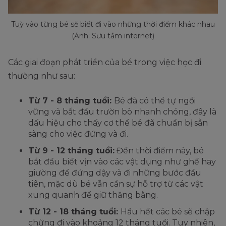
Tuỳ vào từng bé sẽ biết đi vào những thời điểm khác nhau
(Ảnh: Sưu tầm internet)
Các giai đoạn phát triển của bé trong việc học đi
thường như sau:
Từ 7 - 8 tháng tuổi:
Bé đã có thể tự ngồi
vững và bắt đầu trườn bò nhanh chóng, đây là
dấu hiệu cho thấy cơ thể bé đã chuẩn bị sẵn
sàng cho việc đứng và đi.
Từ 9 - 12 tháng tuổi:
Đến thời điểm này, bé
bắt đầu biết vịn vào các vật dụng như ghế hay
giường để đứng dậy và đi những bước đầu
tiên, mặc dù bé vẫn cần sự hỗ trợ từ các vật
xung quanh để giữ thăng bằng.
Từ 12 - 18 tháng tuổi:
Hầu hết các bé sẽ chập
chững đi vào khoảng 12 tháng tuổi. Tuy nhiên,