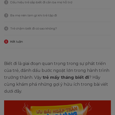
Dấu hiệu trẻ sắp biết đi cần ba mẹ hỗ trợ
2
Ba mẹ nên làm gì khi trẻ tập đi
3
Trẻ chậm biết đi có sao không?
4
Kết luận
5
Biết đi là giai đoạn quan trọng trong sự phát triển
của trẻ, đánh dấu bước ngoặt lớn trong hành trình
trưởng thành. Vậy
trẻ mấy tháng biết đi
? Hãy
cùng khám phá những gợi ý hữu ích trong bài viết
dưới đây.