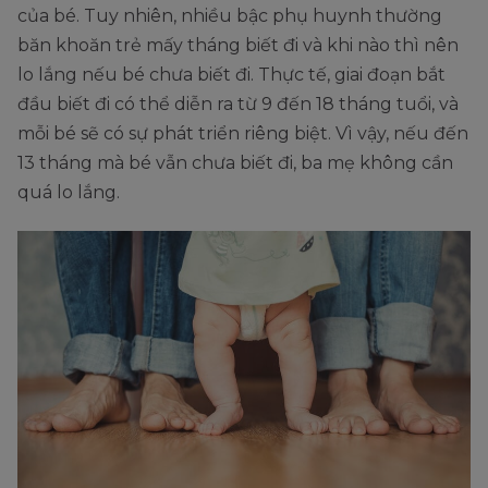
của bé. Tuy nhiên, nhiều bậc phụ huynh thường
băn khoăn trẻ mấy tháng biết đi và khi nào thì nên
lo lắng nếu bé chưa biết đi. Thực tế, giai đoạn bắt
đầu biết đi có thể diễn ra từ 9 đến 18 tháng tuổi, và
mỗi bé sẽ có sự phát triển riêng biệt. Vì vậy, nếu đến
13 tháng mà bé vẫn chưa biết đi, ba mẹ không cần
quá lo lắng.