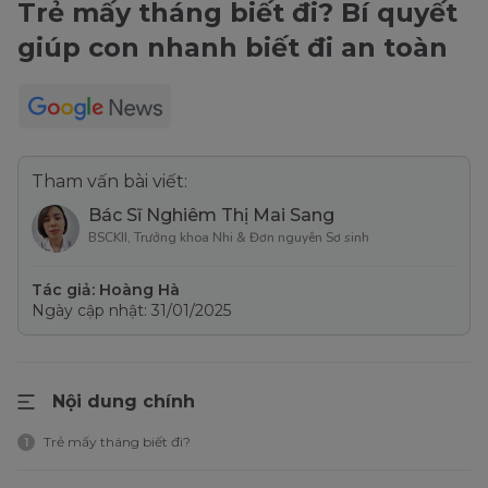
Trẻ mấy tháng biết đi? Bí quyết
giúp con nhanh biết đi an toàn
Tham vấn bài viết:
Bác Sĩ Nghiêm Thị Mai Sang
BSCKII, Trưởng khoa Nhi & Đơn nguyên Sơ sinh
Tác giả: Hoàng Hà
Ngày cập nhật: 31/01/2025
Nội dung chính
Trẻ mấy tháng biết đi?
1