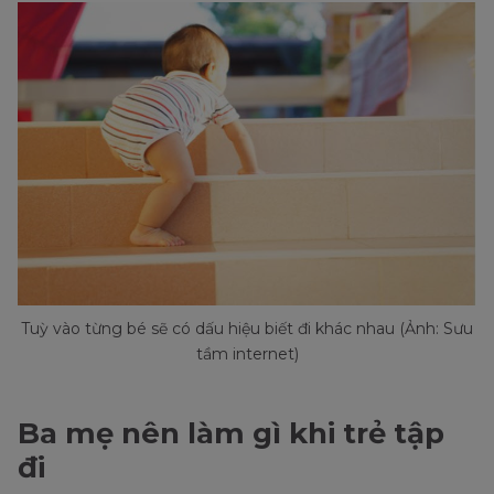
Tuỳ vào từng bé sẽ có dấu hiệu biết đi khác nhau (Ảnh: Sưu
tầm internet)
Ba mẹ nên làm gì khi trẻ tập
đi