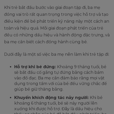
Khi trẻ bắt đầu bước vào giai đoạn tập đi, ba mẹ
đóng vai trò rất quan trọng trong việc hỗ trợ và tạo
điều kiện để bé phát triển kỹ năng này một cách an
toàn và hiệu quả. Mỗi giai đoạn phát triển của trẻ
đều có những dấu hiệu và hành động đặc trưng, và
ba mẹ cần biết cách đồng hành cùng bé.
Dưới đây là một số việc ba mẹ nên làm khi trẻ tập đi:
Hỗ trợ khi bé đứng:
Khoảng 9 tháng tuổi, bé
sẽ bắt đầu cố gắng tự đứng bằng cách bám
vào đồ đạc. Ba mẹ cần đảm bảo rằng mọi vật
dụng trong tầm với của bé đều vững chắc để
giúp bé giữ thăng bằng.
Khuyến khích động tác nảy người:
Khi bé
khoảng 6 tháng tuổi, bé sẽ nảy người lên
xuống khi được hỗ trợ. Đây là dấu hiệu cho