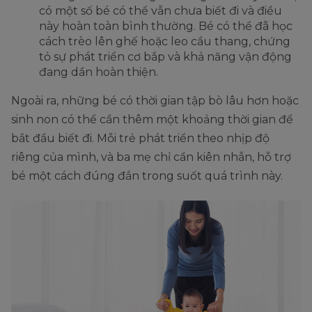
có một số bé có thể vẫn chưa biết đi và điều
này hoàn toàn bình thường. Bé có thể đã học
cách trèo lên ghế hoặc leo cầu thang, chứng
tỏ sự phát triển cơ bắp và khả năng vận động
đang dần hoàn thiện.
Ngoài ra, những bé có thời gian tập bò lâu hơn hoặc
sinh non có thể cần thêm một khoảng thời gian để
bắt đầu biết đi. Mỗi trẻ phát triển theo nhịp độ
riêng của mình, và ba mẹ chỉ cần kiên nhẫn, hỗ trợ
bé một cách đúng đắn trong suốt quá trình này.