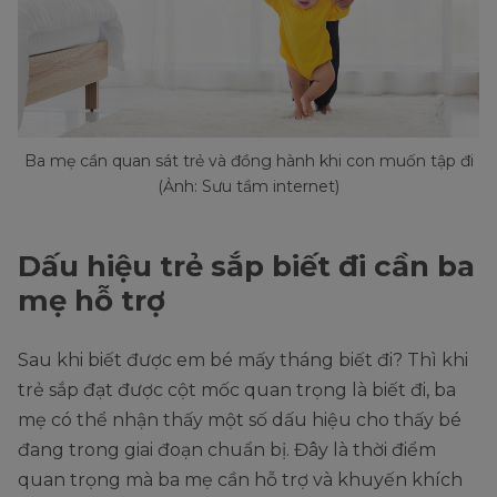
Ba mẹ cần quan sát trẻ và đồng hành khi con muốn tập đi
(Ảnh: Sưu tầm internet)
Dấu hiệu trẻ sắp biết đi cần ba
mẹ hỗ trợ
Sau khi biết được em bé mấy tháng biết đi? Thì khi
trẻ sắp đạt được cột mốc quan trọng là biết đi, ba
mẹ có thể nhận thấy một số dấu hiệu cho thấy bé
đang trong giai đoạn chuẩn bị. Đây là thời điểm
quan trọng mà ba mẹ cần hỗ trợ và khuyến khích