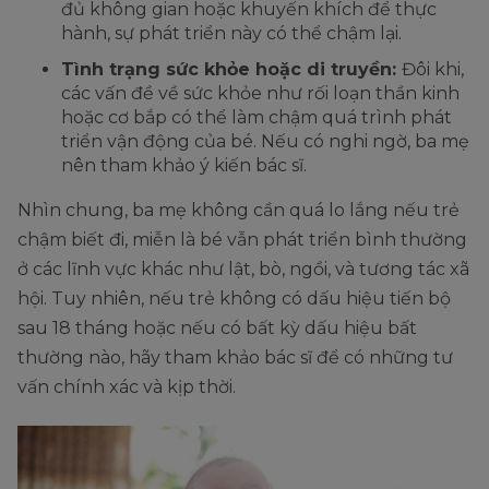
đủ không gian hoặc khuyến khích để thực
hành, sự phát triển này có thể chậm lại.
Tình trạng sức khỏe hoặc di truyền:
Đôi khi,
các vấn đề về sức khỏe như rối loạn thần kinh
hoặc cơ bắp có thể làm chậm quá trình phát
triển vận động của bé. Nếu có nghi ngờ, ba mẹ
nên tham khảo ý kiến bác sĩ.
Nhìn chung, ba mẹ không cần quá lo lắng nếu trẻ
chậm biết đi, miễn là bé vẫn phát triển bình thường
ở các lĩnh vực khác như lật, bò, ngồi, và tương tác xã
hội. Tuy nhiên, nếu trẻ không có dấu hiệu tiến bộ
sau 18 tháng hoặc nếu có bất kỳ dấu hiệu bất
thường nào, hãy tham khảo bác sĩ để có những tư
vấn chính xác và kịp thời.