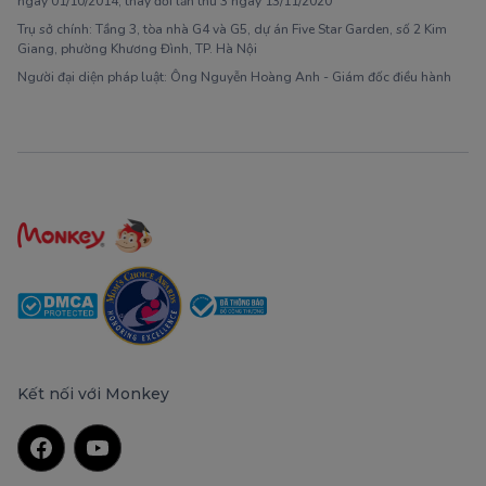
ngày 01/10/2014, thay đổi lần thứ 3 ngày 13/11/2020
Trụ sở chính: Tầng 3, tòa nhà G4 và G5, dự án Five Star Garden, số 2 Kim
Giang, phường Khương Đình, TP. Hà Nội
Người đại diện pháp luật: Ông Nguyễn Hoàng Anh - Giám đốc điều hành
Kết nối với Monkey