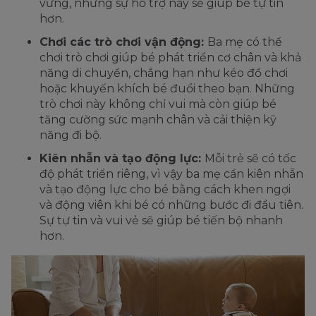
vững, nhưng sự hỗ trợ này sẽ giúp bé tự tin
hơn.
Chơi các trò chơi vận động:
Ba mẹ có thể
chơi trò chơi giúp bé phát triển cơ chân và khả
năng di chuyển, chẳng hạn như kéo đồ chơi
hoặc khuyến khích bé đuổi theo bạn. Những
trò chơi này không chỉ vui mà còn giúp bé
tăng cường sức mạnh chân và cải thiện kỹ
năng đi bộ.
Kiên nhẫn và tạo động lực:
Mỗi trẻ sẽ có tốc
độ phát triển riêng, vì vậy ba mẹ cần kiên nhẫn
và tạo động lực cho bé bằng cách khen ngợi
và động viên khi bé có những bước đi đầu tiên.
Sự tự tin và vui vẻ sẽ giúp bé tiến bộ nhanh
hơn.