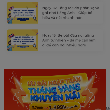
Ngày 16: Tăng tốc độ phản xạ và
ghi nhớ tiếng Anh – Giúp bé
hiểu và nói nhanh hơn
Ngày 15: Bé bắt đầu nói tiếng
Anh tự nhiên – Ba mẹ cần làm
gì để con nói nhiều hơn?
Mớ