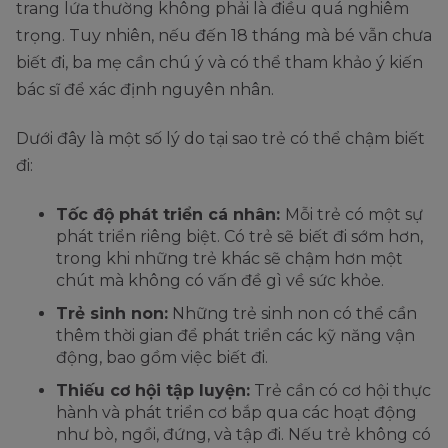
trang lứa thường không phải là điều quá nghiêm
trọng. Tuy nhiên, nếu đến 18 tháng mà bé vẫn chưa
biết đi, ba mẹ cần chú ý và có thể tham khảo ý kiến
bác sĩ để xác định nguyên nhân.
Dưới đây là một số lý do tại sao trẻ có thể chậm biết
đi:
Tốc độ phát triển cá nhân:
Mỗi trẻ có một sự
phát triển riêng biệt. Có trẻ sẽ biết đi sớm hơn,
trong khi những trẻ khác sẽ chậm hơn một
chút mà không có vấn đề gì về sức khỏe.
Trẻ sinh non:
Những trẻ sinh non có thể cần
thêm thời gian để phát triển các kỹ năng vận
động, bao gồm việc biết đi.
Thiếu cơ hội tập luyện:
Trẻ cần có cơ hội thực
hành và phát triển cơ bắp qua các hoạt động
như bò, ngồi, đứng, và tập đi. Nếu trẻ không có