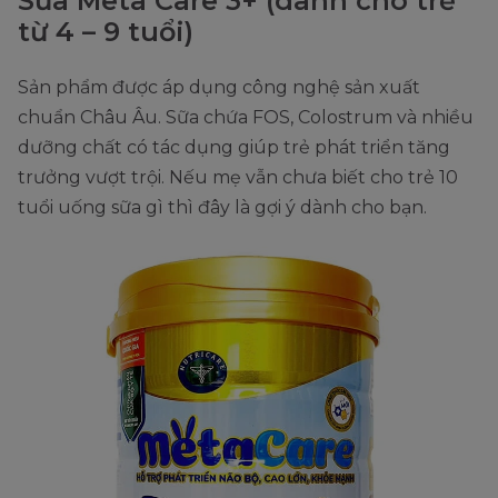
Sữa Meta Care 3+ (dành cho trẻ
từ 4 – 9 tuổi)
Sản phẩm được áp dụng công nghệ sản xuất
chuẩn Châu Âu. Sữa chứa FOS, Colostrum và nhiều
dưỡng chất có tác dụng giúp trẻ phát triển tăng
trưởng vượt trội. Nếu mẹ vẫn chưa biết cho trẻ 10
tuổi uống sữa gì thì đây là gợi ý dành cho bạn.