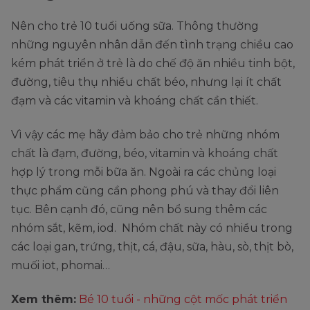
Nên cho trẻ 10 tuổi uống sữa. Thông thường
những nguyên nhân dẫn đến tình trạng chiều cao
kém phát triển ở trẻ là do chế độ ăn nhiều tinh bột,
đường, tiêu thụ nhiều chất béo, nhưng lại ít chất
đạm và các vitamin và khoáng chất cần thiết.
Vì vậy các mẹ hãy đảm bảo cho trẻ những nhóm
chất là đạm, đường, béo, vitamin và khoáng chất
hợp lý trong mỗi bữa ăn. Ngoài ra các chủng loại
thực phẩm cũng cần phong phú và thay đổi liên
tục. Bên cạnh đó, cũng nên bổ sung thêm các
nhóm sắt, kẽm, iod. Nhóm chất này có nhiều trong
các loại gan, trứng, thịt, cá, đậu, sữa, hàu, sò, thịt bò,
muối iot, phomai…
Xem thêm:
Bé 10 tuổi - những cột mốc phát triển