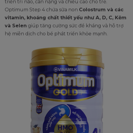
triển trí não, cân nặng và chiều cao cho trẻ.
Optimum Step 4 chứa sữa non
Colostrum và các
vitamin, khoáng chất thiết yếu như A, D, C, Kẽm
và Selen
giúp tăng cường sức đề kháng và hỗ trợ
hệ miễn dịch cho bé phát triển khỏe mạnh.