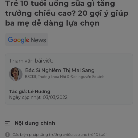
Trẻ 10 tuổi uống sữa gì tăng
trưởng chiều cao? 20 gợi ý giúp
ba mẹ dễ dàng lựa chọn
Tham vấn bài viết:
Bác Sĩ Nghiêm Thị Mai Sang
BSCKII, Trưởng khoa Nhi & Đơn nguyên Sơ sinh
Tác giả: Lê Hương
Ngày cập nhật: 03/03/2022
Nội dung chính
Các biện pháp tăng trưởng chiều cao cho trẻ 10 tuổi
1