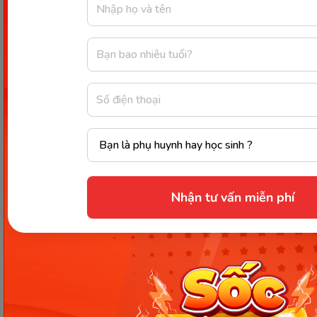
Sữa Nutrient Kao (cho bé từ 1 –
10 tuổi)
Đây là thương hiệu sữa nổi tiếng của Singapore
chuyên cho việc cải thiện chiều cao cho trẻ một
cách vượt trội, phù hợp với độ tuổi của trẻ. Hiện nay,
Nutrient Kao là một trong những lựa chọn hàng
đầu được nhiều chuyên gia khuyến nghị giúp bé
tăng trưởng chiều cao và triển khỏe mạnh
Nhận tư vấn miễn phí