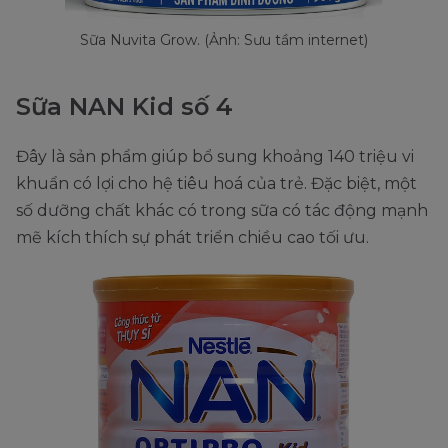
Sữa Nuvita Grow. (Ảnh: Sưu tầm internet)
Sữa NAN Kid số 4
Đây là sản phẩm giúp bổ sung khoảng 140 triệu vi
khuẩn có lợi cho hệ tiêu hoá của trẻ. Đặc biệt, một
số dưỡng chất khác có trong sữa có tác động mạnh
mẽ kích thích sự phát triển chiều cao tối ưu.