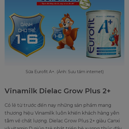
Sữa Eurofit A+. (Ảnh: Sưu tầm internet)
Vinamilk Dielac Grow Plus 2+
Có lẽ từ trước đến nay những sản phẩm mang
thương hiệu Vinamilk luôn khiến khách hàng yên
tâm về chất lượng. Dielac Grow Plus 2+ giàu Canxi
và vitamin D giúp trẻ phát triển hệ xương thúc đẩy