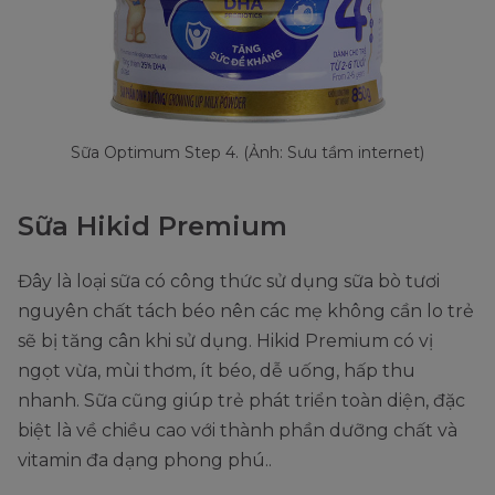
Sữa Optimum Step 4. (Ảnh: Sưu tầm internet)
Sữa Hikid Premium
Đây là loại sữa có công thức sử dụng sữa bò tươi
nguyên chất tách béo nên các mẹ không cần lo trẻ
sẽ bị tăng cân khi sử dụng. Hikid Premium có vị
ngọt vừa, mùi thơm, ít béo, dễ uống, hấp thu
nhanh. Sữa cũng giúp trẻ phát triển toàn diện, đặc
biệt là về chiều cao với thành phần dưỡng chất và
vitamin đa dạng phong phú..