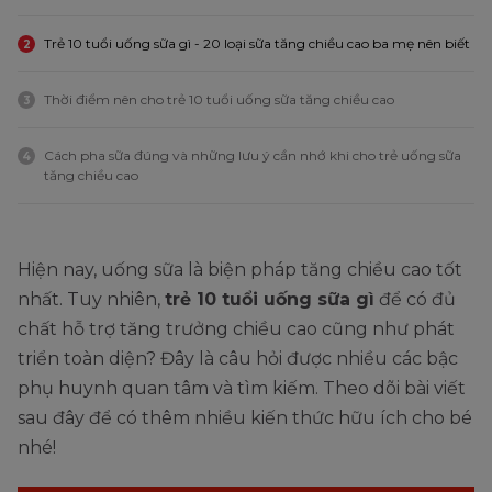
Trẻ 10 tuổi uống sữa gì - 20 loại sữa tăng chiều cao ba mẹ nên biết
2
Thời điểm nên cho trẻ 10 tuổi uống sữa tăng chiều cao
3
Cách pha sữa đúng và những lưu ý cần nhớ khi cho trẻ uống sữa
4
tăng chiều cao
Hiện nay, uống sữa là biện pháp tăng chiều cao tốt
nhất. Tuy nhiên,
trẻ 10 tuổi uống sữa gì
để có đủ
chất hỗ trợ tăng trưởng chiều cao cũng như phát
triển toàn diện? Đây là câu hỏi được nhiều các bậc
phụ huynh quan tâm và tìm kiếm. Theo dõi bài viết
sau đây để có thêm nhiều kiến thức hữu ích cho bé
nhé!