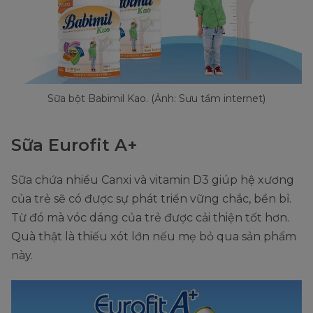
Sữa bột Babimil Kao. (Ảnh: Sưu tầm internet)
Sữa Eurofit A+
Sữa chứa nhiều Canxi và vitamin D3 giúp hệ xương
của trẻ sẽ có được sự phát triển vững chắc, bền bỉ.
Từ đó mà vóc dáng của trẻ được cải thiện tốt hơn.
Quà thật là thiếu xót lớn nếu mẹ bỏ qua sản phẩm
này.