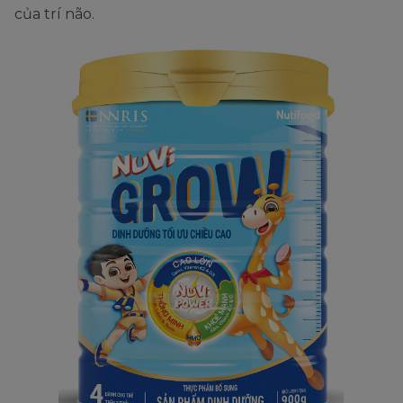
của trí não.