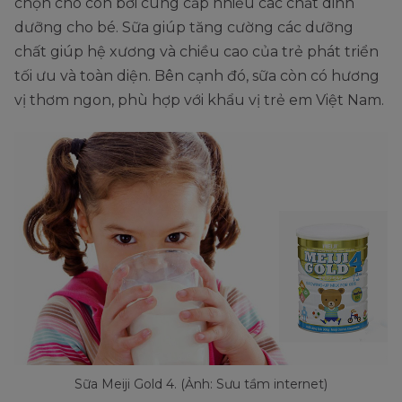
chọn cho con bởi cung cấp nhiều các chất dinh
dưỡng cho bé. Sữa giúp tăng cường các dưỡng
chất giúp hệ xương và chiều cao của trẻ phát triển
tối ưu và toàn diện. Bên cạnh đó, sữa còn có hương
vị thơm ngon, phù hợp với khẩu vị trẻ em Việt Nam.
Sữa Meiji Gold 4. (Ảnh: Sưu tầm internet)