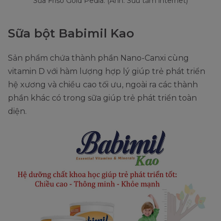
Sữa Friso Gold Pedia. (Ảnh: Sưu tầm internet)
Sữa bột Babimil Kao
Sản phẩm chứa thành phần Nano-Canxi cùng
vitamin D với hàm lượng hợp lý giúp trẻ phát triển
hệ xương và chiều cao tối ưu, ngoài ra các thành
phần khác có trong sữa giúp trẻ phát triển toàn
diện.