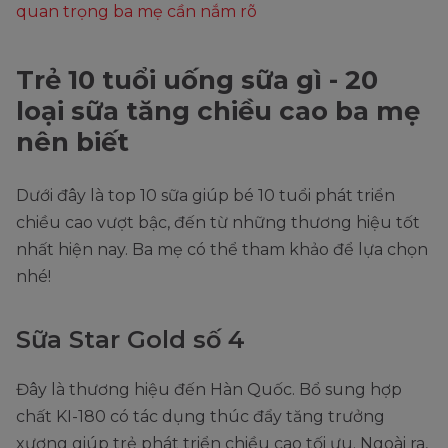
quan trọng ba mẹ cần nắm rõ
Trẻ 10 tuổi uống sữa gì - 20
loại sữa tăng chiều cao ba mẹ
nên biết
Dưới đây là top 10 sữa giúp bé 10 tuổi phát triển
chiều cao vượt bậc, đến từ những thương hiệu tốt
nhất hiện nay. Ba mẹ có thể tham khảo để lựa chọn
nhé!
Sữa Star Gold số 4
Đây là thương hiệu đến Hàn Quốc. Bổ sung hợp
chất KI-180 có tác dụng thúc đẩy tăng trưởng
xương giúp trẻ phát triển chiều cao tối ưu. Ngoài ra,