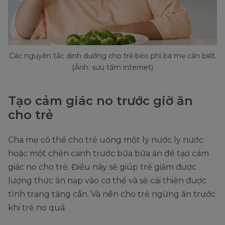
Các nguyên tắc dinh dưỡng cho trẻ béo phì ba mẹ cần biết.
(Ảnh: sưu tầm internet)
Tạo cảm giác no trước giờ ăn
cho trẻ
Cha mẹ có thể cho trẻ uống một ly nước ly nước
hoặc một chén canh trước bữa bữa ăn để tạo cảm
giác no cho trẻ. Điều này sẽ giúp trẻ giảm được
lượng thức ăn nạp vào cơ thể và sẽ cải thiện được
tình trạng tăng cân. Và nên cho trẻ ngừng ăn trước
khi trẻ no quá.