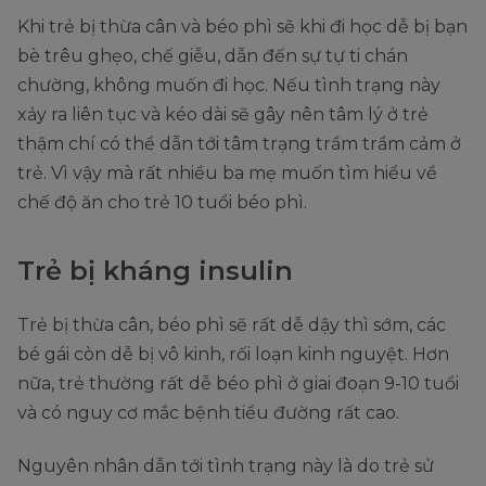
Khi trẻ bị thừa cân và béo phì sẽ khi đi học dễ bị bạn
bè trêu ghẹo, chế giễu, dẫn đến sự tự ti chán
chường, không muốn đi học. Nếu tình trạng này
xảy ra liên tục và kéo dài sẽ gây nên tâm lý ở trẻ
thậm chí có thể dẫn tới tâm trạng trầm trầm cảm ở
trẻ. Vì vậy mà rất nhiều ba mẹ muốn tìm hiểu về
chế độ ăn cho trẻ 10 tuổi béo phì.
Trẻ bị kháng insulin
Trẻ bị thừa cân, béo phì sẽ rất dễ dậy thì sớm, các
bé gái còn dễ bị vô kinh, rối loạn kinh nguyệt. Hơn
nữa, trẻ thường rất dễ béo phì ở giai đoạn 9-10 tuổi
và có nguy cơ mắc bệnh tiểu đường rất cao.
Nguyên nhân dẫn tới tình trạng này là do trẻ sử