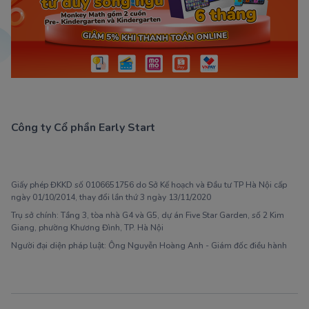
Công ty Cổ phần Early Start
1900 63 60 52
Giấy phép ĐKKD số 0106651756 do Sở Kế hoạch và Đầu tư TP Hà Nội cấp
ngày 01/10/2014, thay đổi lần thứ 3 ngày 13/11/2020
Trụ sở chính: Tầng 3, tòa nhà G4 và G5, dự án Five Star Garden, số 2 Kim
Giang, phường Khương Đình, TP. Hà Nội
Người đại diện pháp luật: Ông Nguyễn Hoàng Anh - Giám đốc điều hành