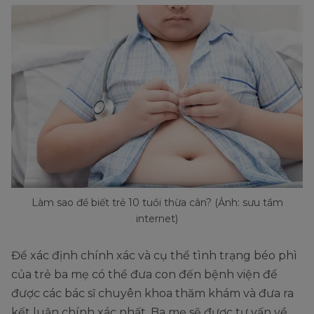
Làm sao để biết trẻ 10 tuổi thừa cân? (Ảnh: sưu tầm
internet)
Để xác định chính xác và cụ thể tình trạng béo phì
của trẻ ba mẹ có thể đưa con đến bệnh viện để
được các bác sĩ chuyên khoa thăm khám và đưa ra
kết luận chính xác nhất. Ba mẹ sẽ được tư vấn về