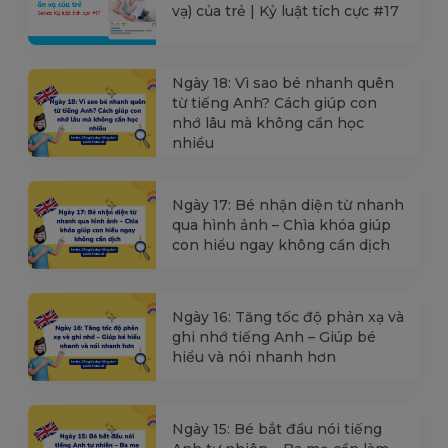
vạ) của trẻ | Kỷ luật tích cực #17
Ngày 18: Vì sao bé nhanh quên
từ tiếng Anh? Cách giúp con
nhớ lâu mà không cần học
nhiều
Ngày 17: Bé nhận diện từ nhanh
qua hình ảnh – Chìa khóa giúp
con hiểu ngay không cần dịch
Ngày 16: Tăng tốc độ phản xạ và
ghi nhớ tiếng Anh – Giúp bé
hiểu và nói nhanh hơn
Ngày 15: Bé bắt đầu nói tiếng