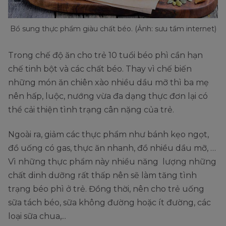
Bổ sung thực phẩm giàu chất béo. (Ảnh: sưu tầm internet)
Trong chế độ ăn cho trẻ 10 tuổi béo phì cần hạn
chế tinh bột và các chất béo. Thay vì chế biến
những món ăn chiên xào nhiều dầu mỡ thì ba mẹ
nên hấp, luộc, nướng vừa đa dạng thực đơn lại có
thể cải thiện tình trạng cân nặng của trẻ.
Ngoài ra, giảm các thực phẩm như bánh kẹo ngọt,
đồ uống có gas, thực ăn nhanh, đồ nhiều dầu mỡ, …
Vì những thực phẩm này nhiều năng lượng những
chất dinh dưỡng rất thấp nên sẽ làm tăng tình
trạng béo phì ở trẻ. Đồng thời, nên cho trẻ uống
sữa tách béo, sữa không đường hoặc ít đường, các
loại sữa chua,...