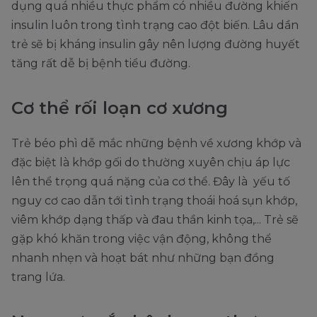
dụng quá nhiều thực phẩm có nhiều đường khiến
insulin luôn trong tình trạng cao đột biến. Lâu dần
trẻ sẽ bị kháng insulin gây nên lượng đường huyết
tăng rất dễ bị bệnh tiểu đường.
Cơ thể rối loạn cơ xương
Trẻ béo phì dễ mắc những bệnh về xương khớp và
đặc biệt là khớp gối do thường xuyên chịu áp lực
lên thể trọng quá nặng của cơ thể. Đây là yếu tố
nguy cơ cao dẫn tới tình trạng thoái hoá sụn khớp,
viêm khớp dạng thấp và đau thần kinh tọa,... Trẻ sẽ
gặp khó khăn trong việc vận động, không thể
nhanh nhẹn và hoạt bát như những bạn đồng
trang lứa.