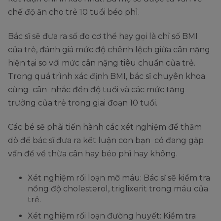
chế độ ăn cho trẻ 10 tuổi béo phì.
Bác sĩ sẽ đưa ra số đo cơ thể hay gọi là chỉ số BMI
của trẻ, đánh giá mức độ chênh lệch giữa cân nặng
hiện tại so với mức cân nặng tiêu chuẩn của trẻ.
Trong quá trình xác định BMI, bác sĩ chuyên khoa
cũng cân nhắc đến độ tuổi và các mức tăng
trưởng của trẻ trong giai đoạn 10 tuổi.
Các bé sẽ phải tiến hành các xét nghiệm để thăm
dò để bác sĩ đưa ra kết luận con bạn có đang gặp
vấn đề về thừa cân hay béo phì hay không.
Xét nghiệm rối loạn mỡ máu: Bác sĩ sẽ kiểm tra
nồng độ cholesterol, triglixerit trong máu của
trẻ.
Xét nghiệm rối loạn đường huyết: Kiểm tra