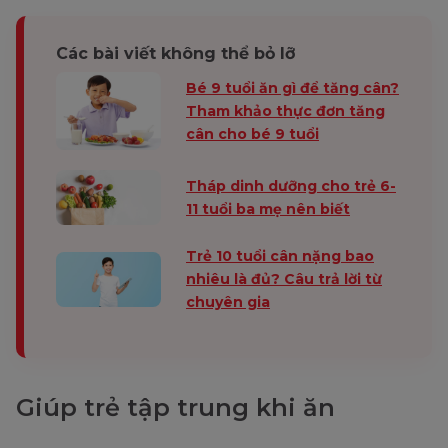
Các bài viết không thể bỏ lỡ
Bé 9 tuổi ăn gì để tăng cân?
Tham khảo thực đơn tăng
cân cho bé 9 tuổi
Tháp dinh dưỡng cho trẻ 6-
11 tuổi ba mẹ nên biết
Trẻ 10 tuổi cân nặng bao
nhiêu là đủ? Câu trả lời từ
chuyên gia
Giúp trẻ tập trung khi ăn