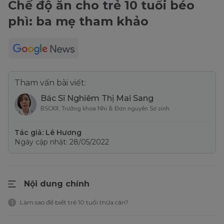
Chế độ ăn cho trẻ 10 tuổi béo
phì: ba mẹ tham khảo
Tham vấn bài viết:
Bác Sĩ Nghiêm Thị Mai Sang
BSCKII, Trưởng khoa Nhi & Đơn nguyên Sơ sinh
Tác giả: Lê Hương
Ngày cập nhật: 28/05/2022
Nội dung chính
Làm sao để biết trẻ 10 tuổi thừa cân?
1