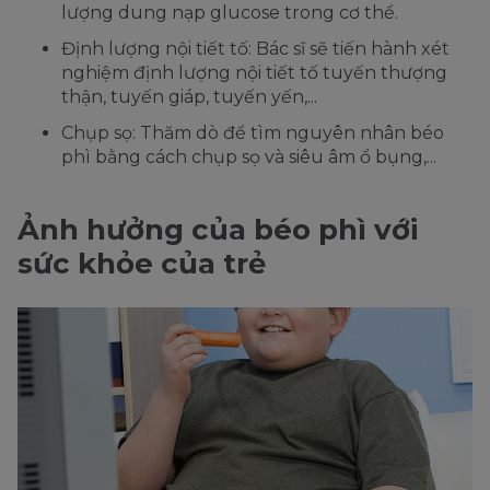
lượng dung nạp glucose trong cơ thể.
Định lượng nội tiết tố: Bác sĩ sẽ tiến hành xét
nghiệm định lượng nội tiết tố tuyến thượng
thận, tuyến giáp, tuyến yến,...
Chụp sọ: Thăm dò để tìm nguyên nhân béo
phì bằng cách chụp sọ và siêu âm ổ bụng,...
Ảnh hưởng của béo phì với
sức khỏe của trẻ