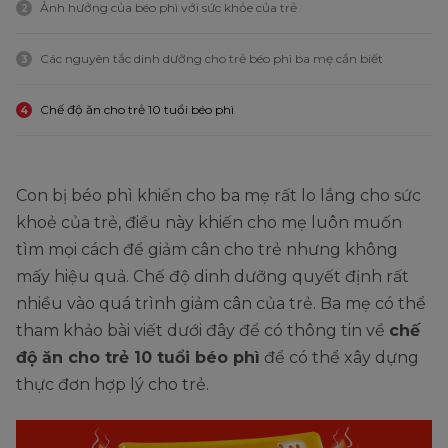
Ảnh hưởng của béo phì với sức khỏe của trẻ
2
Các nguyên tắc dinh dưỡng cho trẻ béo phì ba mẹ cần biết
3
Chế độ ăn cho trẻ 10 tuổi béo phì
4
Con bị béo phì khiến cho ba mẹ rất lo lắng cho sức
khoẻ của trẻ, điều này khiến cho mẹ luôn muốn
tìm mọi cách để giảm cân cho trẻ nhưng không
mấy hiệu quả. Chế độ dinh dưỡng quyết định rất
nhiều vào quá trình giảm cân của trẻ. Ba mẹ có thể
tham khảo bài viết dưới đây để có thông tin về
chế
độ ăn cho trẻ 10 tuổi béo phì
để có thể xây dựng
thực đơn hợp lý cho trẻ.