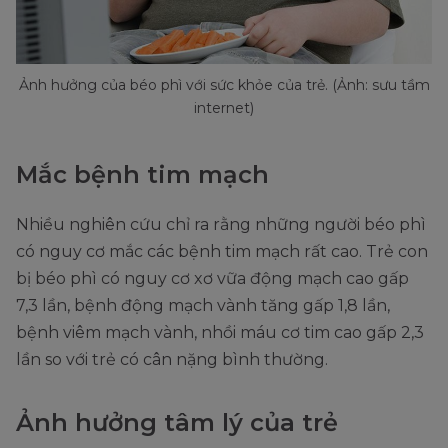
Ảnh hưởng của béo phì với sức khỏe của trẻ. (Ảnh: sưu tầm
internet)
Mắc bệnh tim mạch
Nhiều nghiên cứu chỉ ra rằng những người béo phì
có nguy cơ mắc các bệnh tim mạch rất cao. Trẻ con
bị béo phì có nguy cơ xơ vữa động mạch cao gấp
7,3 lần, bệnh động mạch vành tăng gấp 1,8 lần,
bệnh viêm mạch vành, nhồi máu cơ tim cao gấp 2,3
lần so với trẻ có cân nặng bình thường.
Ảnh hưởng tâm lý của trẻ