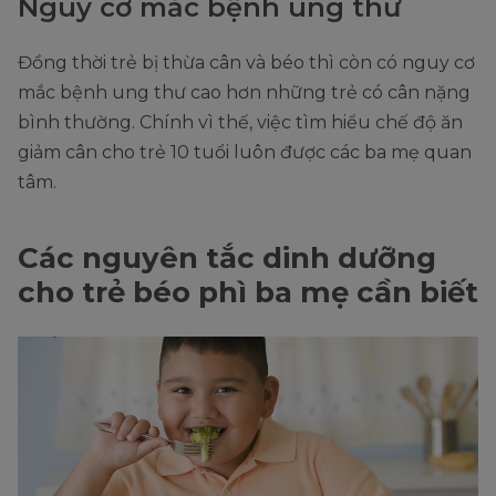
Nguy cơ mắc bệnh ung thư
Đồng thời trẻ bị thừa cân và béo thì còn có nguy cơ
mắc bệnh ung thư cao hơn những trẻ có cân nặng
bình thường. Chính vì thế, việc tìm hiểu chế độ ăn
giảm cân cho trẻ 10 tuổi luôn được các ba mẹ quan
tâm.
Các nguyên tắc dinh dưỡng
cho trẻ béo phì ba mẹ cần biết