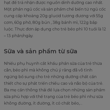
hạt để trả nhận được nguồn dinh dưỡng cao nhất.
Một phần ngũ cốc và sản phẩm chế biến từ ngũ cốc
cung cấp khoảng 20g glucid tương đương với 55g
cơm, 60g phở, 80g bún , 38g bánh mì, 122g bắp
luộc. Thực đơn áp dụng cho trẻ béo phì 10 tuổi là 12
– 13 phần/ngày.
Sữa và sản phẩm từ sữa
Nhiều phụ huynh cắt khẩu phần sữa của trẻ thừa
cân, béo phì mà không chú ý rằng đã vô tình
ngừng bổ sung cho trẻ những dưỡng chất cần
thiết cho sự phát triển chiều cao và não bộ của trẻ.
Ba mẹ cần thông thái để lựa chọn những sản phẩm
sữa phù hợp với thể trạng của trẻ béo phì như sữa
không đường, ít đường, ít có chất béo,…