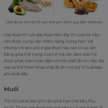
Chế độ ăn cho trẻ 10 tuổi béo phì. (Ảnh: sưu tầm internet)
Giai đoạn 10 tuổi giai đoạn tiền dậy thì của trẻ nên
cần được cung cấp nhiều năng lượng hơn. Với
những trẻ béo phì ở giai đoạn này cần có sự cân
bằng giữa thể trạng của trẻ mà vẫn đảm bảo trẻ
được phát triển toàn diện về thể chất lẫn trí não. Ba
mẹ có thể tham khảo chế độ ăn cho trẻ 10 tuổi béo
phì dưới đây.
Muối
Trẻ 10 tuổi bị béo phì cần phải hạn chế tiêu thụ
muối. Trong giai đoạn này trẻ nên sử dụng ít hơn 15