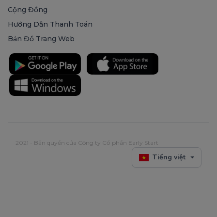
Cộng Đồng
Hướng Dẫn Thanh Toán
Bản Đồ Trang Web
2021 - Bản quyền của Công ty Cổ phần Early Start
Tiếng việt