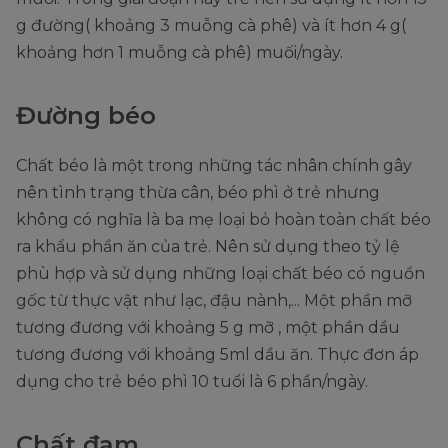
g đường( khoảng 3 muỗng cà phê) và ít hơn 4 g(
khoảng hơn 1 muỗng cà phê) muối/ngày.
Đường béo
Chất béo là một trong những tác nhân chính gây
nên tình trạng thừa cân, béo phì ở trẻ nhưng
không có nghĩa là ba mẹ loại bỏ hoàn toàn chất béo
ra khẩu phần ăn của trẻ. Nên sử dụng theo tỷ lệ
phù hợp và sử dụng những loại chất béo có nguồn
gốc từ thực vật như lạc, đậu nành,... Một phần mỡ
tương đương với khoảng 5 g mỡ , một phần dầu
tương đương với khoảng 5ml dầu ăn. Thực đơn áp
dụng cho trẻ béo phì 10 tuổi là 6 phần/ngày.
Chất đạm