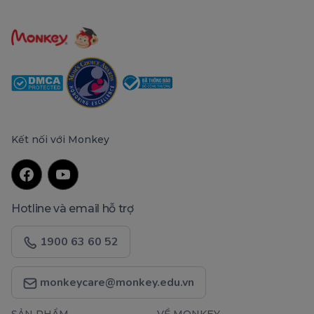
Kết nối với Monkey
Hotline và email hỗ trợ
1900 63 60 52
monkeycare@monkey.edu.vn