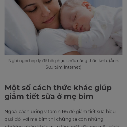
Nghỉ ngơi hợp lý để hồi phục chức năng thần kinh. (Ảnh:
Sưu tầm Internet)
Một số cách thức khác giúp
giảm tiết sữa ở mẹ bỉm
Ngoài cách uống vitamin B6 để giảm tiết sữa hiệu
quả đối với mẹ bỉm thì chúng ta còn những
phương pháp khác giúp làm mất sữa mẹ một cách