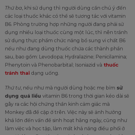
Thứ ba
, khi sử dụng thì người dùng cần chú ý đến
các loại thuốc khác có thể sẽ tương tác với vitamin
B6. Phòng trường hợp những người đang phải sử
dụng nhiều loại thuốc cùng một lúc, thì nên tránh
sử dụng thực phẩm chức năng bổ sung vi chất B6
nếu như đang dùng thuốc chứa các thành phần
sau, bao gồm: Levodopa; Hydralazine; Penicilamina;
Phenytoin và Phenobarbital; Isoniazid và
thuốc
tránh thai
dạng uống.
Thứ tư
, nếu như mà người dùng hoặc mẹ bỉm
sử
dụng quá liều
vitamin B6 trong thời gian kéo dài sẽ
gây ra các hội chứng thần kinh cảm giác mà
Monkey đã đề cập ở trên. Việc này sẽ ảnh hưởng
khá lớn đến vấn đề sinh hoạt hằng ngày, cũng như
làm việc và học tập, làm mất khả năng điều phối ở