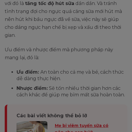
với đó là
tăng tốc độ hút sữa
dần dần. Và tránh
tình trạng đợi cho ngực quá căng sữa mới hút mà
nên hút khi bầu ngực đã về sữa, việc này sẽ giúp
cho dáng ngực hạn chế bị xẹp và xấu đi theo thời
gian.
Ưu điểm và nhược điểm mà phương pháp này
mang lại, đó là:
Ưu điểm:
An toàn cho cả mẹ và bé, cách thức
dễ dàng thực hiện.
Nhược điểm:
Sẽ tốn nhiều thời gian hơn các
cách khác để giúp mẹ bỉm mất sữa hoàn toàn.
Các bài viết không thể bỏ lỡ
Mẹ bị viêm tuyến sữa có