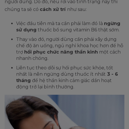
người dùng. Do đó, nếu rơi vào tình trạng này thì
chúng ta sẽ có
cách xử trí
như sau:
Việc đầu tiên mà ta cần phải làm đó là
ngừng
sử dụng
thuốc bổ sung vitamin B6 thật sớm.
Thay vào đó, người dùng cần phải xây dựng
chế độ ăn uống, ngủ nghỉ khoa học hơn để hỗ
trợ
hồi phục chức năng thần kinh
một cách
nhanh chóng.
Liên tục theo dõi sự hồi phục sức khỏe, tốt
nhất là nên ngừng dùng thuốc ít nhất
3 - 6
tháng
để hệ thần kinh cảm giác dần hoạt
động trở lại bình thường.