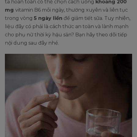
ta hoàn toàn có thể chọn cách uống
khoảng 200
mg
vitamin B6 mỗi ngày, thường xuyên và liên tục
trong vòng
5 ngày liền
để giảm tiết sữa. Tuy nhiên,
liệu đây có phải là cách thức an toàn và lành mạnh
cho phụ nữ thời kỳ hậu sản? Bạn hãy theo dõi tiếp
nội dung sau đây nhé.