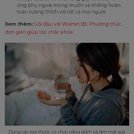
ứng phụ ngoài mong muốn và không hoàn
toàn tương thích với tất cả mọi người.
Xem thêm:
Gội đầu với Vitamin B5: Phương thức
đơn giản giúp tóc chắc khỏe
Dùng các loại thuốc có chức năng giảm và làm mất sữa.