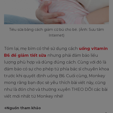
Tiêu sữa bằng cách giảm cữ bú cho bé. (Ảnh: Sưu tầm
Internet)
Tóm lại, mẹ bỉm có thể sử dụng cách
uống vitamin
B6 để giảm tiết sữa
nhưng phải đảm bảo liều
lượng phù hợp và dùng đúng cách. Cùng với đó là
đảm bảo có sự cho phép từ phía bác sĩ chuyên khoa
trước khi quyết định uống B6. Cuối cùng, Monkey
mong rằng bạn đọc sẽ yêu thích bài viết này, cũng
như là đón chờ và thường xuyên THEO DÕI các bài
viết mới nhất từ Monkey nhé!
Nguồn tham khảo