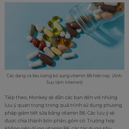
Các dạng và liều lượng bổ sung vitamin B6 hiện nay. (Ảnh:
Sưu tầm Internet)
Tiếp theo, Monkey sẽ dẫn các bạn đến với những
lưu ý quan trọng trong quá trình sử dụng phương
pháp giảm tiết sữa bằng vitamin B6. Các lưu ý sẽ
được chia thành bốn phần, gồm có: Trường hợp
không nên dùng vitamin B6, các tác dụng phụ,