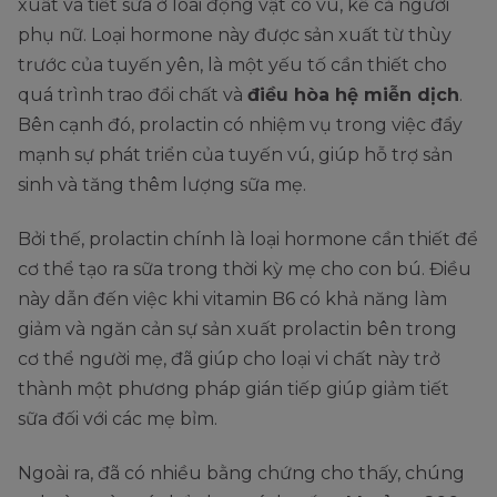
xuất và tiết sữa ở loài động vật có vú, kể cả người
phụ nữ. Loại hormone này được sản xuất từ thùy
trước của tuyến yên, là một yếu tố cần thiết cho
quá trình trao đổi chất và
điều hòa hệ miễn dịch
.
Bên cạnh đó, prolactin có nhiệm vụ trong việc đẩy
mạnh sự phát triển của tuyến vú, giúp hỗ trợ sản
sinh và tăng thêm lượng sữa mẹ.
Bởi thế, prolactin chính là loại hormone cần thiết để
cơ thể tạo ra sữa trong thời kỳ mẹ cho con bú. Điều
này dẫn đến việc khi vitamin B6 có khả năng làm
giảm và ngăn cản sự sản xuất prolactin bên trong
cơ thể người mẹ, đã giúp cho loại vi chất này trở
thành một phương pháp gián tiếp giúp giảm tiết
sữa đối với các mẹ bỉm.
Ngoài ra, đã có nhiều bằng chứng cho thấy, chúng