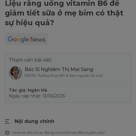
Liệu rằng uống vitamin B6 để
giảm tiết sữa ở mẹ bỉm có thật
sự hiệu quả?
Tham vấn bài viết:
Bác Sĩ Nghiêm Thị Mai Sang
BSCKII, Trưởng khoa Nhi & Đơn nguyên Sơ sinh
Tác giả: Ngân Hà
Ngày cập nhật: 13/06/2025
Nội dung chính
Vitamin B6 có tác động như thế nào đến tuyến sữa?
1