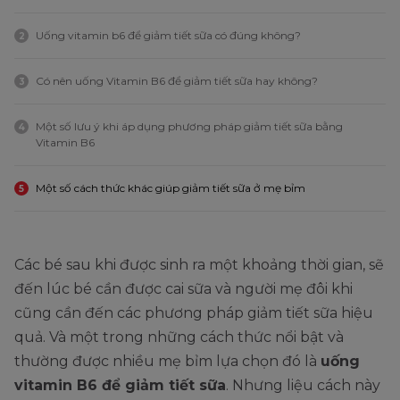
Uống vitamin b6 để giảm tiết sữa có đúng không?
2
Có nên uống Vitamin B6 để giảm tiết sữa hay không?
3
Một số lưu ý khi áp dụng phương pháp giảm tiết sữa bằng
4
Vitamin B6
Một số cách thức khác giúp giảm tiết sữa ở mẹ bỉm
5
Các bé sau khi được sinh ra một khoảng thời gian, sẽ
đến lúc bé cần được cai sữa và người mẹ đôi khi
cũng cần đến các phương pháp giảm tiết sữa hiệu
quả. Và một trong những cách thức nổi bật và
thường được nhiều mẹ bỉm lựa chọn đó là
uống
vitamin B6 để giảm tiết sữa
. Nhưng liệu cách này