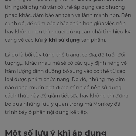
thì người phụ nữ vẫn có thể áp dụng các phương
pháp khác, đảm bảo an toàn và lành mạnh hơn. Bên
cạnh đó, để đảm bảo chắc chắn hơn giữa việc nên
hay không nên thì người dùng cần phải tìm hiểu kỹ
càng về các
lưu ý khi sử dụng
sản phẩm.
Lý do là bởi tùy từng thể trạng, cơ địa, độ tuổi, đối
tượng,... khác nhau mà sẽ có các quy định riêng về
hàm lượng dinh dưỡng bổ sung vào cơ thể từ các
loại dược phẩm chức năng. Do đó, những mẹ bỉm
nào đang muốn biết được mình có nên sử dụng
cách thức này để giảm tiết sữa hay không thì đừng
bỏ qua những lưu ý quan trọng mà Monkey đã
trình bày ở phần nội dung kế tiếp.
Một số lưu ý khi áp dụng