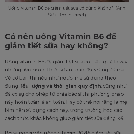
Uống vitamin B6 để giảm tiết sữa có đúng không?. (Ảnh:
Sưu tầm Internet)
Có nên uống Vitamin B6 để
giảm tiết sữa hay không?
Uống vitamin B6 để giảm tiết sữa có hiệu quả là vậy
nhưng liệu nó có thực sự an toàn đối với người mẹ.
Về cơ bản thì nếu như người mẹ sử dụng theo
đúng l
iều lượng và thời gian quy định
, cũng như
đã có sự cho phép từ phía bác sĩ thì phương pháp
này hoàn toàn là an toàn. Hay có thể nói rằng là mẹ
bỉm nên sử dụng cách này, trong trường hợp các
cách thức khác không giúp giảm tiết sữa đáng kể.
Bởi vì ngoài việc uống vitamin B6 để giảm tiết sữa