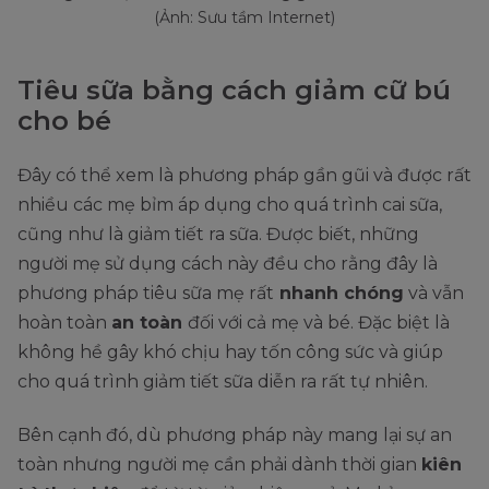
(Ảnh: Sưu tầm Internet)
Tiêu sữa bằng cách giảm cữ bú
cho bé
Đây có thể xem là phương pháp gần gũi và được rất
nhiều các mẹ bỉm áp dụng cho quá trình cai sữa,
cũng như là giảm tiết ra sữa. Được biết, những
người mẹ sử dụng cách này đều cho rằng đây là
phương pháp tiêu sữa mẹ rất
nhanh chóng
và vẫn
hoàn toàn
an toàn
đối với cả mẹ và bé. Đặc biệt là
không hề gây khó chịu hay tốn công sức và giúp
cho quá trình giảm tiết sữa diễn ra rất tự nhiên.
Bên cạnh đó, dù phương pháp này mang lại sự an
toàn nhưng người mẹ cần phải dành thời gian
kiên