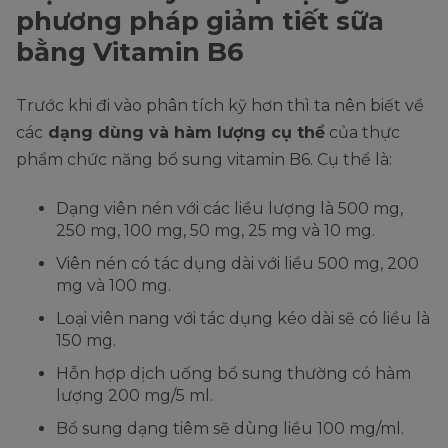
phương pháp giảm tiết sữa
bằng Vitamin B6
Trước khi đi vào phân tích kỹ hơn thì ta nên biết về
các
dạng dùng và hàm lượng cụ thể
của thực
phẩm chức năng bổ sung vitamin B6. Cụ thể là:
Dạng viên nén với các liều lượng là 500 mg,
250 mg, 100 mg, 50 mg, 25 mg và 10 mg.
Viên nén có tác dụng dài với liều 500 mg, 200
mg và 100 mg.
Loại viên nang với tác dụng kéo dài sẽ có liều là
150 mg.
Hỗn hợp dịch uống bổ sung thường có hàm
lượng 200 mg/5 ml.
Bổ sung dạng tiêm sẽ dùng liều 100 mg/ml.