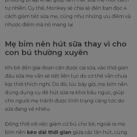
tự nhiên. Cụ thể, Monkey sẽ chia sẻ đến bạn đọc 4
cách giảm tiết sữa mẹ, cũng như những ưu điểm và
nhược điểm mà nó mang lại.
Mẹ bỉm nên hút sữa thay vì cho
con bú thường xuyên
Khi bé đến giai đoạn cần được cai sữa, vào thời gian
đầu sữa mẹ vẫn sẽ tiết liên tục do cơ thể vẫn chưa
kịp thời thích nghi. Do đó, lúc bấy giờ, mẹ bỉm nên
dùng dụng cụ để hút sữa ra khỏi bầu ngực, giúp
cho người mẹ tránh được tình trạng căng tức do
sữa đang về nhiều.
Đồng thời với việc giảm cữ bú cho bé, ngoài ra mẹ
bỉm nên
kéo dài thời gian
giữa các lần hút, cùng