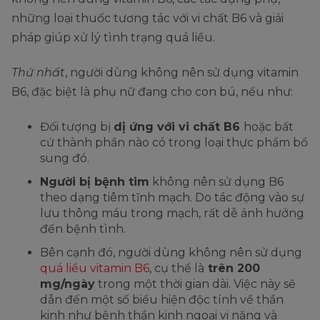
những loại thuốc tương tác với vi chất B6 và giải
pháp giúp xử lý tình trạng quá liều.
Thứ nhất
, người dùng không nên sử dụng vitamin
B6, đặc biệt là phụ nữ đang cho con bú, nếu như:
Đối tượng bị
dị ứng với vi chất B6
hoặc bất
cứ thành phần nào có trong loại thực phẩm bổ
sung đó.
Người bị bệnh tim
không nên sử dụng B6
theo dạng tiêm tĩnh mạch. Do tác động vào sự
lưu thông máu trong mạch, rất dễ ảnh hưởng
đến bệnh tình.
Bên cạnh đó, người dùng không nên sử dụng
quá liều vitamin B6
, cụ thể là
trên 200
mg/ngày
trong một thời gian dài. Việc này sẽ
dẫn đến một số biểu hiện độc tính về thần
kinh như bệnh thần kinh ngoại vi nặng và