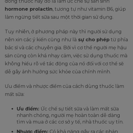
dòng thuốc này đó là làm ức chế sự sản sinh
hormone prolactin
, tương tự như vitamin B6, giúp
làm ngừng tiết sữa sau một thời gian sử dụng.
Tuy nhiên, ở phương pháp này thì người sử dụng
nên xin các ý kiến cũng như là
sự cho phép
từ phía
bác sĩ và các chuyên gia. Bởi vì cơ thể người mẹ hậu
sản cũng còn khá nhạy cảm, việc sử dụng thuốc mà
không hiểu rõ về tác động của nó đối với cơ thể sẽ
dễ gây ảnh hưởng sức khỏe của chính mình.
Ưu điểm và nhược điểm của cách dùng thuốc làm
mất sữa:
Ưu điểm:
Ức chế sự tiết sữa và làm mất sữa
nhanh chóng, người mẹ hoàn toàn dễ dàng
tìm và mua ở các cơ sở y tế, nhà thuốc uy tín.
Nhược điểm:
Có khả năng gây ra các phản