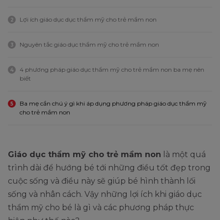
Lợi ích giáo dục dục thẩm mỹ cho trẻ mầm non
2
Nguyên tắc giáo dục thẩm mỹ cho trẻ mầm non
3
4 phương pháp giáo dục thẩm mỹ cho trẻ mầm non ba mẹ nên
4
biết
Ba mẹ cần chú ý gì khi áp dụng phương pháp giáo dục thẩm mỹ
5
cho trẻ mầm non
Giáo dục thẩm mỹ cho trẻ mầm non
là một quá
trình dài để hướng bé tới những điều tốt đẹp trong
cuộc sống và điều này sẽ giúp bé hình thành lối
sống và nhân cách. Vậy những lợi ích khi giáo dục
thẩm mỹ cho bé là gì và các phương pháp thực