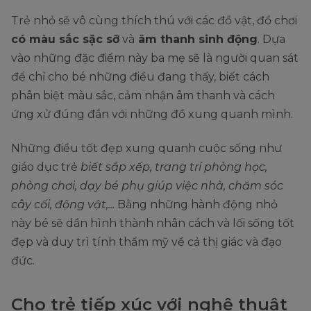
Trẻ nhỏ sẽ vô cùng thích thú với các đồ vật, đồ chơi
có màu sắc sặc sỡ
và
âm thanh sinh động
. Dựa
vào những đặc điểm này ba mẹ sẽ là người quan sát
để chỉ cho bé những điều đang thấy, biết cách
phân biệt màu sắc, cảm nhận âm thanh và cách
ứng xử đúng đắn với những đồ xung quanh mình.
Những điều tốt đẹp xung quanh cuộc sống như
giáo dục trẻ
biết sắp xếp, trang trí phòng học,
phòng chơi, dạy bé phụ giúp việc nhà, chăm sóc
cây cối, động vật,...
Bằng những hành động nhỏ
này bé sẽ dần hình thành nhân cách và lối sống tốt
đẹp và duy trì tính thẩm mỹ về cả thị giác và đạo
đức.
Cho trẻ tiếp xúc với nghệ thuật