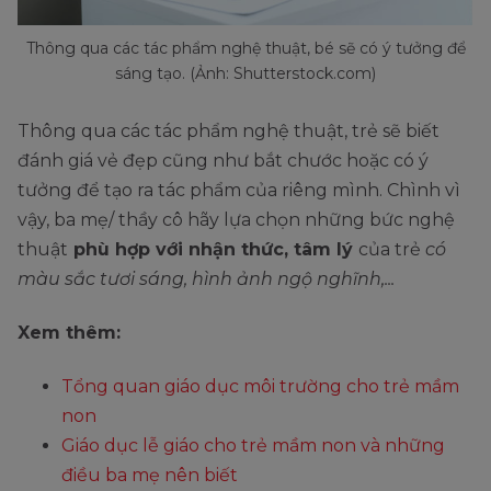
Thông qua các tác phẩm nghệ thuật, bé sẽ có ý tưởng để
sáng tạo. (Ảnh: Shutterstock.com)
Thông qua các tác phẩm nghệ thuật, trẻ sẽ biết
đánh giá vẻ đẹp cũng như bắt chước hoặc có ý
tưởng để tạo ra tác phẩm của riêng mình. Chình vì
vậy, ba mẹ/ thầy cô hãy lựa chọn những bức nghệ
thuật
phù hợp với nhận thức, tâm lý
của trẻ
có
màu sắc tươi sáng, hình ảnh ngộ nghĩnh,...
Xem thêm:
Tổng quan giáo dục môi trường cho trẻ mầm
non
Giáo dục lễ giáo cho trẻ mầm non và những
điều ba mẹ nên biết