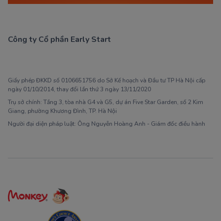
Công ty Cổ phần Early Start
1900 63 60 52
Giấy phép ĐKKD số 0106651756 do Sở Kế hoạch và Đầu tư TP Hà Nội cấp
ngày 01/10/2014, thay đổi lần thứ 3 ngày 13/11/2020
Trụ sở chính: Tầng 3, tòa nhà G4 và G5, dự án Five Star Garden, số 2 Kim
Giang, phường Khương Đình, TP. Hà Nội
Người đại diện pháp luật: Ông Nguyễn Hoàng Anh - Giám đốc điều hành