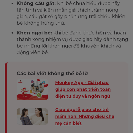
Không cáu gắt:
Khi bé chưa hiểu được hãy
tận tình và kiên nhẫn giải thích tránh nóng
giận, cáu gắt sẽ gây phản ứng trái chiều khiến
bé không hứng thú.
Khen ngợi bé:
Khi bé đang thực hiện và hoàn
thành xong nhiệm vụ được giao hãy dành tặng
bé những lời khen ngợi để khuyến khích và
động viên bé.
Các bài viết không thể bỏ lỡ
Monkey App - Giải pháp
giúp con phát triển toàn
diện tư duy và ngôn ngữ
Giáo dục lễ giáo cho trẻ
mầm non: Những điều cha
mẹ cần biết