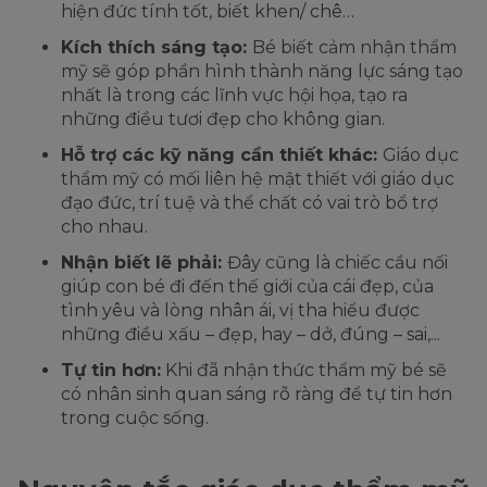
hiện đức tính tốt, biết khen/ chê…
Kích thích sáng tạo:
Bé biết cảm nhận thẩm
mỹ sẽ góp phần hình thành năng lực sáng tạo
nhất là trong các lĩnh vực hội họa, tạo ra
những điều tươi đẹp cho không gian.
Hỗ trợ các kỹ năng cần thiết khác:
Giáo dục
thẩm mỹ có mối liên hệ mật thiết với giáo dục
đạo đức, trí tuệ và thể chất có vai trò bổ trợ
cho nhau.
Nhận biết lẽ phải:
Đây cũng là chiếc cầu nối
giúp con bé đi đến thế giới của cái đẹp, của
tình yêu và lòng nhân ái, vị tha hiểu được
những điều xấu – đẹp, hay – dở, đúng – sai,...
Tự tin hơn:
Khi đã nhận thức thẩm mỹ bé sẽ
có nhân sinh quan sáng rõ ràng để tự tin hơn
trong cuộc sống.