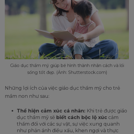
Giáo dục thẩm mỹ giúp bé hình thành nhân cách và lối
sống tốt đẹp. (Ảnh: Shutterstock.com)
Những lợi ích của việc giáo dục thẩm mỹ cho trẻ
mầm non như sau:
Thể hiện cảm xúc cá nhân:
Khi trẻ được giáo
dục thẩm mỹ sẽ
biết cách bộc lộ xúc
cảm
thẩm đối với các sự vật, sự việc xung quanh
như phản ánh điều xấu, khen ngợi và thực