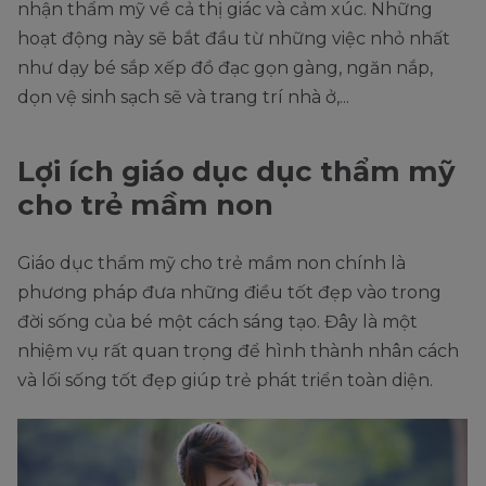
nhận thẩm mỹ về cả thị giác và cảm xúc. Những
hoạt động này sẽ bắt đầu từ những việc nhỏ nhất
như dạy bé sắp xếp đồ đạc gọn gàng, ngăn nắp,
dọn vệ sinh sạch sẽ và trang trí nhà ở,...
Lợi ích giáo dục dục thẩm mỹ
cho trẻ mầm non
Giáo dục thẩm mỹ cho trẻ mầm non chính là
phương pháp đưa những điều tốt đẹp vào trong
đời sống của bé một cách sáng tạo. Đây là một
nhiệm vụ rất quan trọng để hình thành nhân cách
và lối sống tốt đẹp giúp trẻ phát triển toàn diện.