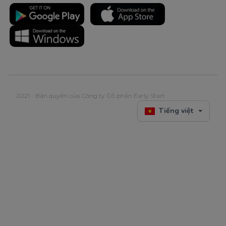
2021 - Bản quyền của Công ty Cổ phần Early Start
Tiếng việt