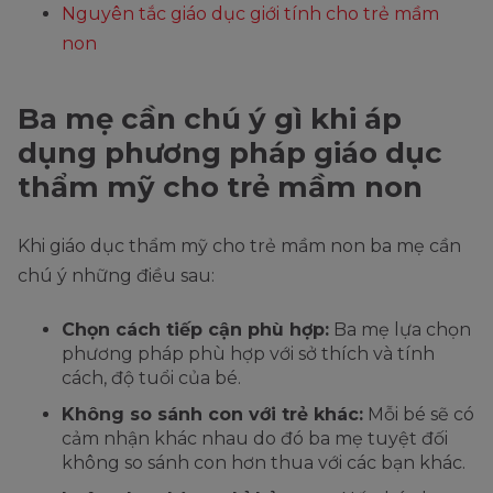
Nguyên tắc giáo dục giới tính cho trẻ mầm
non
Ba mẹ cần chú ý gì khi áp
dụng phương pháp giáo dục
thẩm mỹ cho trẻ mầm non
Khi giáo dục thẩm mỹ cho trẻ mầm non ba mẹ cần
chú ý những điều sau:
Chọn cách tiếp cận phù hợp:
Ba mẹ lựa chọn
phương pháp phù hợp với sở thích và tính
cách, độ tuổi của bé.
Không so sánh con với trẻ khác:
Mỗi bé sẽ có
cảm nhận khác nhau do đó ba mẹ tuyệt đối
không so sánh con hơn thua với các bạn khác.