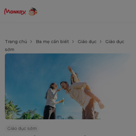
Trang chủ
Ba mẹ cần biết
Giáo dục
Giáo dục
sớm
Giáo dục sớm