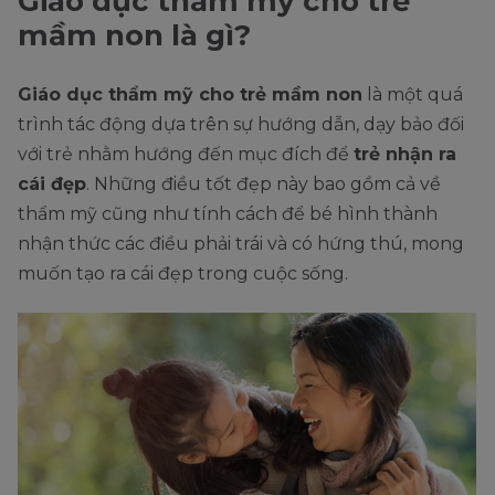
Giáo dục thẩm mỹ cho trẻ
mầm non là gì?
Giáo dục thẩm mỹ cho trẻ mầm non
là một quá
trình tác động dựa trên sự hướng dẫn, dạy bảo đối
với trẻ nhằm hướng đến mục đích để
trẻ nhận ra
cái đẹp
. Những điều tốt đẹp này bao gồm cả về
thẩm mỹ cũng như tính cách để bé hình thành
nhận thức các điều phải trái và có hứng thú, mong
muốn tạo ra cái đẹp trong cuộc sống.