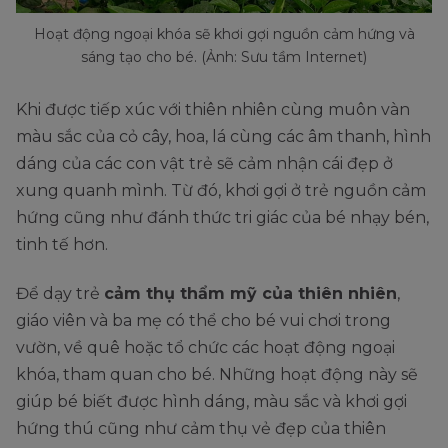
Hoạt động ngoại khóa sẽ khơi gợi nguồn cảm hứng và
sáng tạo cho bé. (Ảnh: Sưu tầm Internet)
Khi được tiếp xúc với thiên nhiên cùng muôn vàn
màu sắc của cỏ cây, hoa, lá cùng các âm thanh, hình
dáng của các con vật trẻ sẽ cảm nhận cái đẹp ở
xung quanh mình. Từ đó, khơi gợi ở trẻ nguồn cảm
hứng cũng như đánh thức tri giác của bé nhạy bén,
tinh tế hơn.
Để dạy trẻ
cảm thụ thẩm mỹ của thiên nhiên
,
giáo viên và ba mẹ có thể cho bé vui chơi trong
vườn, về quê hoặc tổ chức các hoạt động ngoại
khóa, tham quan cho bé. Những hoạt động này sẽ
giúp bé biết được hình dáng, màu sắc và khơi gợi
hứng thú cũng như cảm thụ vẻ đẹp của thiên