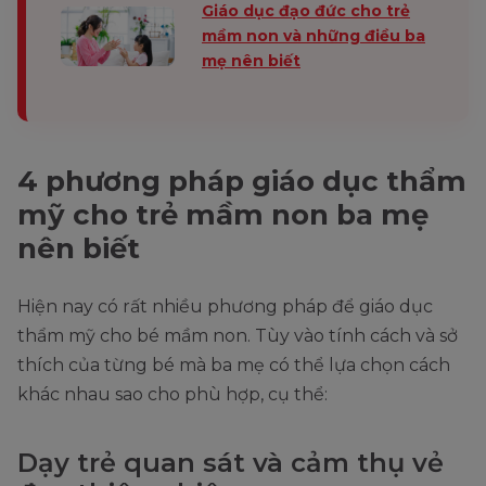
Giáo dục đạo đức cho trẻ
mầm non và những điều ba
mẹ nên biết
4 phương pháp giáo dục thẩm
mỹ cho trẻ mầm non ba mẹ
nên biết
Hiện nay có rất nhiều phương pháp để giáo dục
thẩm mỹ cho bé mầm non. Tùy vào tính cách và sở
thích của từng bé mà ba mẹ có thể lựa chọn cách
khác nhau sao cho phù hợp, cụ thể:
Dạy trẻ quan sát và cảm thụ vẻ