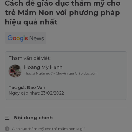
Cách để giáo dục thẩm mỹ cho
trẻ Mầm Non với phương pháp
hiệu quả nhất
Tham vấn bài viết:
Hoàng Mỹ Hạnh
Thạc sĩ Ngôn ngữ - Chuyên gia Giáo dục sớm
Tác giả: Đào Vân
Ngày cập nhật: 23/02/2022
Nội dung chính
Giáo dục thẩm mỹ cho trẻ mầm non là gì?
1