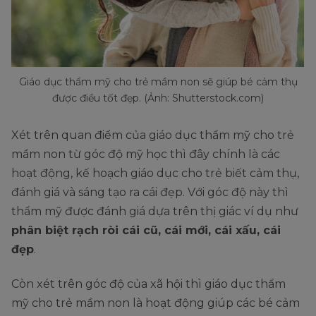
Giáo dục thẩm mỹ cho trẻ mầm non sẽ giúp bé cảm thụ
được điều tốt đẹp. (Ảnh: Shutterstock.com)
Xét trên quan điểm của giáo dục thẩm mỹ cho trẻ
mầm non từ góc độ mỹ học thì đây chính là các
hoạt động, kế hoạch giáo dục cho trẻ biết cảm thụ,
đánh giá và sáng tạo ra cái đẹp. Với góc độ này thì
thẩm mỹ được đánh giá dựa trên thị giác ví dụ như
phân biệt rạch ròi cái cũ, cái mới, cái xấu, cái
đẹp
.
Còn xét trên góc độ của xã hội thì giáo dục thẩm
mỹ cho trẻ mầm non là hoạt động giúp các bé cảm