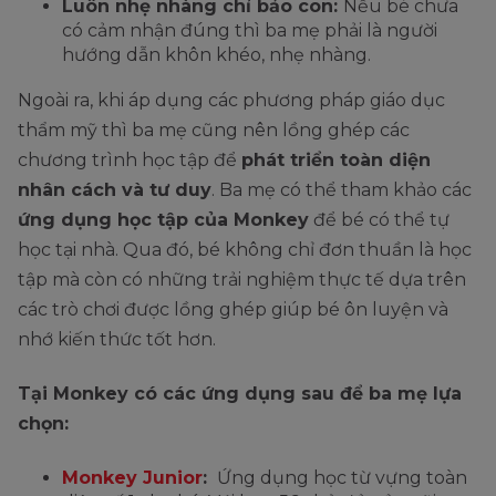
Luôn nhẹ nhàng chỉ bảo con:
Nếu bé chưa
có cảm nhận đúng thì ba mẹ phải là người
hướng dẫn khôn khéo, nhẹ nhàng.
Ngoài ra, khi áp dụng các phương pháp giáo dục
thẩm mỹ thì ba mẹ cũng nên lồng ghép các
chương trình học tập để
phát triển toàn diện
nhân cách và tư duy
. Ba mẹ có thể tham khảo các
ứng dụng học tập của Monkey
để bé có thể tự
học tại nhà. Qua đó, bé không chỉ đơn thuần là học
tập mà còn có những trải nghiệm thực tế dựa trên
các trò chơi được lồng ghép giúp bé ôn luyện và
nhớ kiến thức tốt hơn.
Tại Monkey có các ứng dụng sau để ba mẹ lựa
chọn:
Monkey Junior
:
Ứng dụng học từ vựng toàn