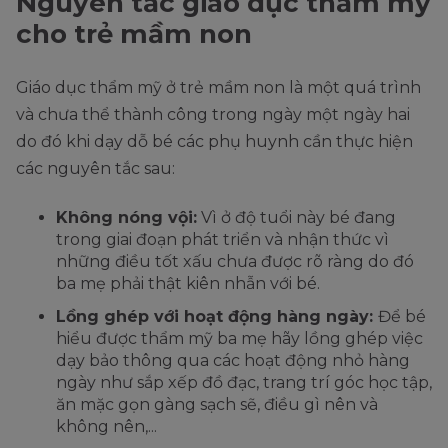
Nguyên tắc giáo dục thẩm mỹ
cho trẻ mầm non
Giáo dục thẩm mỹ ở trẻ mầm non là một quá trình
và chưa thể thành công trong ngày một ngày hai
do đó khi dạy dỗ bé các phụ huynh cần thực hiện
các nguyên tắc sau:
Không nóng vội:
Vì ở độ tuổi này bé đang
trong giai đoạn phát triển và nhận thức vì
những điều tốt xấu chưa được rõ ràng do đó
ba mẹ phải thật kiên nhẫn với bé.
Lồng ghép với hoạt động hàng ngày:
Để bé
hiểu được thẩm mỹ ba mẹ hãy lồng ghép việc
dạy bảo thông qua các hoạt động nhỏ hàng
ngày như sắp xếp đồ đạc, trang trí góc học tập,
ăn mặc gọn gàng sạch sẽ, điều gì nên và
không nên,...