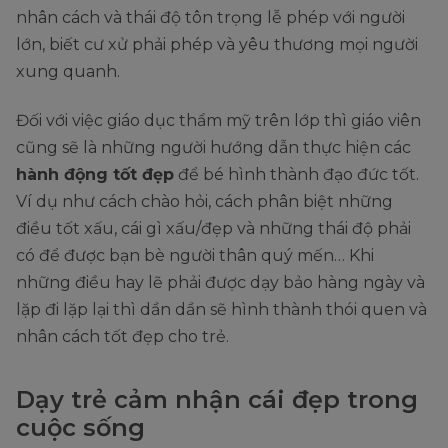
nhân cách và thái độ tôn trọng lễ phép với người
lớn, biết cư xử phải phép và yêu thương mọi người
xung quanh.
Đối với việc giáo dục thẩm mỹ trên lớp thì giáo viên
cũng sẽ là những người hướng dẫn thực hiện các
hành động tốt đẹp
để bé hình thành đạo đức tốt.
Ví dụ như cách chào hỏi, cách phân biệt những
điều tốt xấu, cái gì xấu/đẹp và những thái độ phải
có để được bạn bè người thân quý mến… Khi
những điều hay lẽ phải được dạy bảo hàng ngày và
lặp đi lặp lại thì dần dần sẽ hình thành thói quen và
nhân cách tốt đẹp cho trẻ.
Dạy trẻ cảm nhận cái đẹp trong
cuộc sống