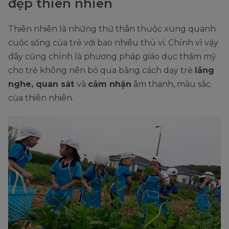
đẹp thiên nhiên
Thiên nhiên là những thứ thân thuộc xung quanh
cuộc sống của trẻ với bao nhiêu thú vị. Chính vì vậy
đây cũng chính là phương pháp giáo dục thẩm mỹ
cho trẻ không nên bỏ qua bằng cách dạy trẻ
lắng
nghe, quan sát
và
cảm nhận
âm thanh, màu sắc
của thiên nhiên.