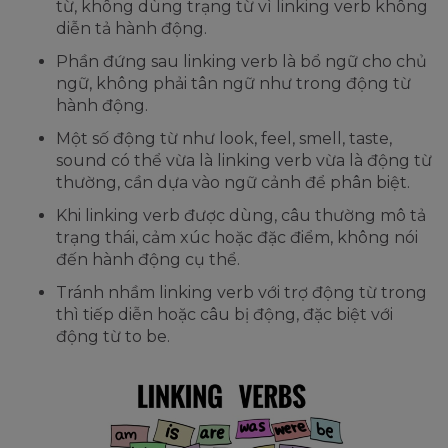
từ, không dùng trạng từ vì linking verb không
diễn tả hành động.
Phần đứng sau linking verb là bổ ngữ cho chủ
ngữ, không phải tân ngữ như trong động từ
hành động.
Một số động từ như look, feel, smell, taste,
sound có thể vừa là linking verb vừa là động từ
thường, cần dựa vào ngữ cảnh để phân biệt.
Khi linking verb được dùng, câu thường mô tả
trạng thái, cảm xúc hoặc đặc điểm, không nói
đến hành động cụ thể.
Tránh nhầm linking verb với trợ động từ trong
thì tiếp diễn hoặc câu bị động, đặc biệt với
động từ to be.