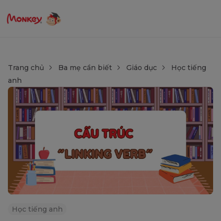
Trang chủ
Ba mẹ cần biết
Giáo dục
Học tiếng
anh
Học tiếng anh