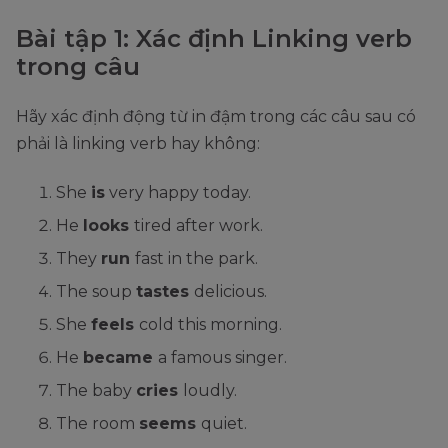
Bài tập 1: Xác định Linking verb
trong câu
Hãy xác định động từ in đậm trong các câu sau có
phải là linking verb hay không:
She
is
very happy today.
He
looks
tired after work.
They
run
fast in the park.
The soup
tastes
delicious.
She
feels
cold this morning.
He
became
a famous singer.
The baby
cries
loudly.
The room
seems
quiet.