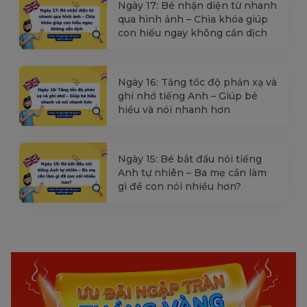
Ngày 17: Bé nhận diện từ nhanh
qua hình ảnh – Chìa khóa giúp
con hiểu ngay không cần dịch
Ngày 16: Tăng tốc độ phản xạ và
ghi nhớ tiếng Anh – Giúp bé
hiểu và nói nhanh hơn
Ngày 15: Bé bắt đầu nói tiếng
Anh tự nhiên – Ba mẹ cần làm
gì để con nói nhiều hơn?