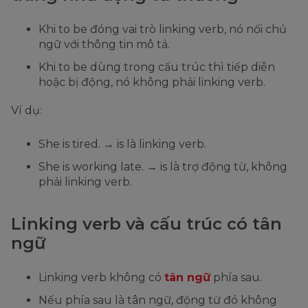
Khi to be đóng vai trò linking verb, nó nối chủ
ngữ với thông tin mô tả.
Khi to be dùng trong cấu trúc thì tiếp diễn
hoặc bị động, nó không phải linking verb.
Ví dụ:
She is tired. → is là linking verb.
She is working late. → is là trợ động từ, không
phải linking verb.
Linking verb và cấu trúc có tân
ngữ
Linking verb không có
tân ngữ
phía sau.
Nếu phía sau là tân ngữ, động từ đó không