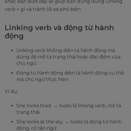
khác biệt dưới đây sẽ giúp bạn dùng đúng Linking
verb + gì và tránh lỗi sai phổ biến.
Linking verb và động từ hành
động
Linking verb không diễn tả hành động mà
dùng để mô tả trạng thái hoặc đặc điểm của
chủ ngữ.
Động từ hành động diễn tả hành động cụ thể
mà chủ ngữ thực hiện.
Ví dụ:
She looks tired. → looks là linking verb, mô tả
trạng thái.
She looks at the sky. → looks là động từ hành
động, có tân ngữ.