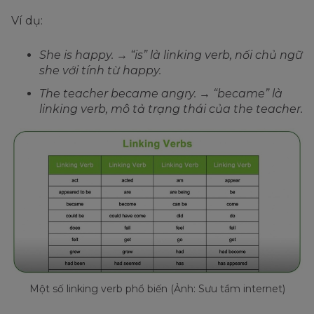
Ví dụ:
She is happy. → “is” là linking verb, nối chủ ngữ
she với tính từ happy.
The teacher became angry. → “became” là
linking verb, mô tả trạng thái của the teacher.
Một số linking verb phổ biến (Ảnh: Sưu tầm internet)