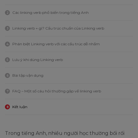
Các linking verb phổ biến trong tiếng Anh
2
Linking verb + gì? Cấu trúc chuẩn của Linking verb
3
Phân biệt Linking verb với các cấu trúc dễ nhầm
4
Lưu ý khi dùng Linking verb
5
Bài tập vận dụng
6
FAQ – Một số câu hỏi thường gặp về linking verb
7
Kết luận
8
Trong tiếng Anh, nhiều người học thường bối rối