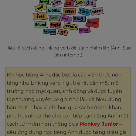
Hiểu rõ cách dùng linking verb để tránh nhầm lẫn (Ảnh: Sưu
tầm internet)
Khi học tiếng Anh, đặc biệt là các kiến thức nền
tảng như Linking verb + gì, trẻ rất cần một môi
trường học trực quan, sinh động và được luyện
tập thường xuyên để ghi nhớ lâu và hiểu đúng
bản chất. Thay vì chỉ học qua sách vở khô khan,
phụ huynh có thể cho con tiếp cận tiếng Anh một
cách tự nhiên hơn thông qua
Monkey Junior
–
siêu ứng dụng học tiếng Anh được hàng triệu gia