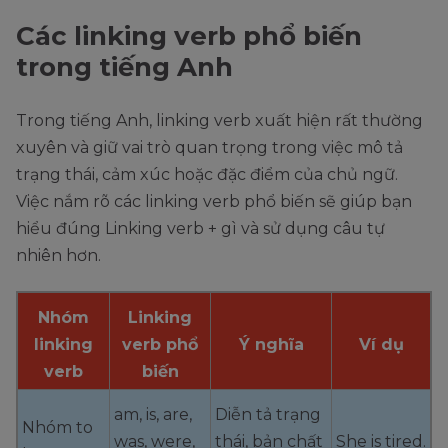
Các linking verb phổ biến
trong tiếng Anh
Trong tiếng Anh, linking verb xuất hiện rất thường
xuyên và giữ vai trò quan trọng trong việc mô tả
trạng thái, cảm xúc hoặc đặc điểm của chủ ngữ.
Việc nắm rõ các linking verb phổ biến sẽ giúp bạn
hiểu đúng Linking verb + gì và sử dụng câu tự
nhiên hơn.
Nhóm
Linking
linking
verb phổ
Ý nghĩa
Ví dụ
verb
biến
am, is, are,
Diễn tả trạng
Nhóm to
was, were,
thái, bản chất
She is tired.