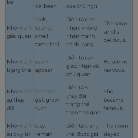
be
be, been
của chủ ngữ
look,
Diễn tả cảm
The soup
Nhóm chỉ
sound,
nhận, không
smells
giác quan
smell,
nhấn mạnh
delicious.
taste, feel
hành động
Diễn tả cảm
Nhóm chỉ
seem,
He seems
giác, nhận xét
trạng thái
appear
nervous.
chủ quan
Diễn tả sự
Nhóm chỉ
become,
She
thay đổi
sự thay
get, grow,
became
trạng thái
đổi
turn
famous.
theo thời gian
Nhóm chỉ
stay,
Diễn tả trạng
The room
sự duy trì
remain,
thái được giữ
stayed