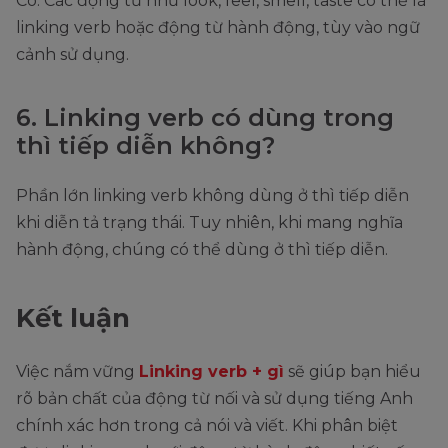
Có. Các động từ như look, feel, smell, taste có thể là
linking verb hoặc động từ hành động, tùy vào ngữ
cảnh sử dụng.
6. Linking verb có dùng trong
thì tiếp diễn không?
Phần lớn linking verb không dùng ở thì tiếp diễn
khi diễn tả trạng thái. Tuy nhiên, khi mang nghĩa
hành động, chúng có thể dùng ở thì tiếp diễn.
Kết luận
Việc nắm vững
Linking verb + gì
sẽ giúp bạn hiểu
rõ bản chất của động từ nối và sử dụng tiếng Anh
chính xác hơn trong cả nói và viết. Khi phân biệt