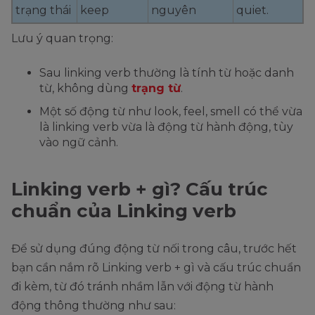
trạng thái
keep
nguyên
quiet.
Lưu ý quan trọng:
Sau linking verb thường là tính từ hoặc danh
từ, không dùng
trạng từ
.
Một số động từ như look, feel, smell có thể vừa
là linking verb vừa là động từ hành động, tùy
vào ngữ cảnh.
Linking verb + gì? Cấu trúc
chuẩn của Linking verb
Để sử dụng đúng động từ nối trong câu, trước hết
bạn cần nắm rõ Linking verb + gì và cấu trúc chuẩn
đi kèm, từ đó tránh nhầm lẫn với động từ hành
động thông thường như sau: