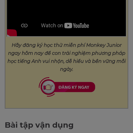
Hãy đăng ký học thử miễn phí Monkey Junior
ngay hôm nay để con trải nghiệm phương pháp
học tiếng Anh vui nhộn, dễ hiểu và bền vững mỗi
ngày.
Bài tập vận dụng