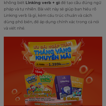
không biết
Linking verb + gì
để tạo câu đúng ngữ
pháp và tự nhiên. Bài viết này sẽ giúp bạn hiểu rõ
Linking verb là gì, kèm cấu trúc chuẩn và cách
dùng phổ biến, để áp dụng chính xác trong cả nói
và viết nhé.