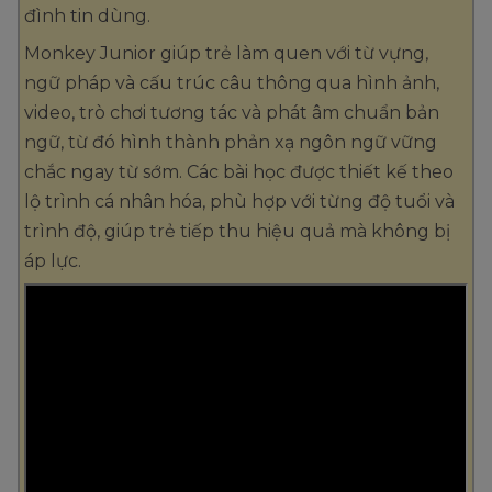
đình tin dùng.
Monkey Junior giúp trẻ làm quen với từ vựng,
ngữ pháp và cấu trúc câu thông qua hình ảnh,
video, trò chơi tương tác và phát âm chuẩn bản
ngữ, từ đó hình thành phản xạ ngôn ngữ vững
chắc ngay từ sớm. Các bài học được thiết kế theo
lộ trình cá nhân hóa, phù hợp với từng độ tuổi và
trình độ, giúp trẻ tiếp thu hiệu quả mà không bị
áp lực.