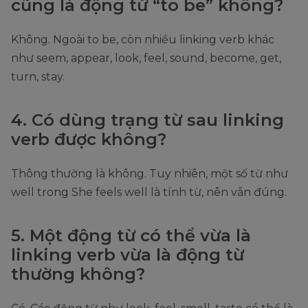
cũng là động từ “to be” không?
Không. Ngoài to be, còn nhiều linking verb khác
như seem, appear, look, feel, sound, become, get,
turn, stay.
4. Có dùng trạng từ sau linking
verb được không?
Thông thường là không. Tuy nhiên, một số từ như
well trong She feels well là tính từ, nên vẫn đúng.
5. Một động từ có thể vừa là
linking verb vừa là động từ
thường không?