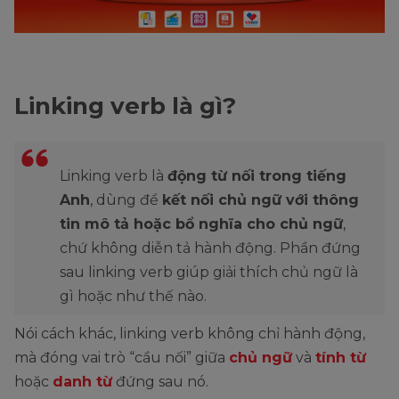
Linking verb là gì?
Linking verb là
động từ nối trong tiếng
Anh
, dùng để
kết nối chủ ngữ với thông
tin mô tả hoặc bổ nghĩa cho chủ ngữ
,
chứ không diễn tả hành động. Phần đứng
sau linking verb giúp giải thích chủ ngữ là
gì hoặc như thế nào.
Nói cách khác, linking verb không chỉ hành động,
mà đóng vai trò “cầu nối” giữa
chủ ngữ
và
tính từ
hoặc
danh từ
đứng sau nó.