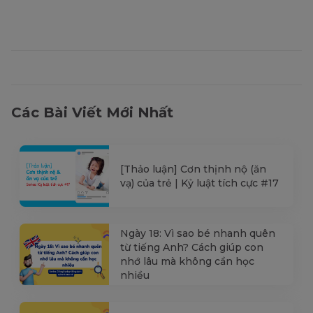
Các Bài Viết Mới Nhất
[Thảo luận] Cơn thịnh nộ (ăn
vạ) của trẻ | Kỷ luật tích cực #17
Ngày 18: Vì sao bé nhanh quên
từ tiếng Anh? Cách giúp con
nhớ lâu mà không cần học
nhiều