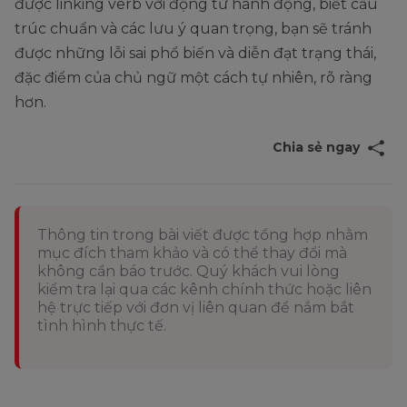
được linking verb với động từ hành động, biết cấu
trúc chuẩn và các lưu ý quan trọng, bạn sẽ tránh
được những lỗi sai phổ biến và diễn đạt trạng thái,
đặc điểm của chủ ngữ một cách tự nhiên, rõ ràng
hơn.
Chia sẻ ngay
Thông tin trong bài viết được tổng hợp nhằm
mục đích tham khảo và có thể thay đổi mà
không cần báo trước. Quý khách vui lòng
kiểm tra lại qua các kênh chính thức hoặc liên
hệ trực tiếp với đơn vị liên quan để nắm bắt
tình hình thực tế.