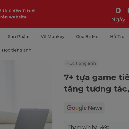
0
 từ 0 đến 11 tuổi
trên website
Ngày
Sản Phẩm
Về Monkey
Góc Ba Mẹ
Hỗ Trợ
Học tiếng anh
Học tiếng anh
7+ tựa game ti
tăng tương tác,
Tham vấn bài viết: