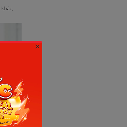
 khác,
et)