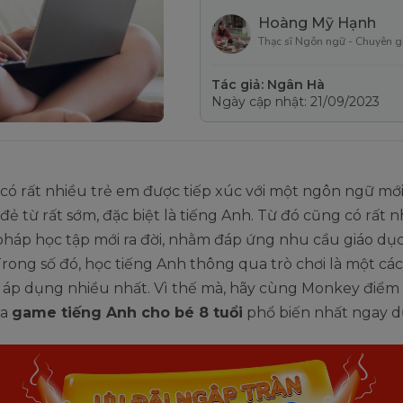
Hoàng Mỹ Hạnh
Thạc sĩ Ngôn ngữ - Chuyên g
Tác giả: Ngân Hà
Ngày cập nhật: 21/09/2023
 có rất nhiều trẻ em được tiếp xúc với một ngôn ngữ mới
đẻ từ rất sớm, đặc biệt là tiếng Anh. Từ đó cũng có rất 
háp học tập mới ra đời, nhằm đáp ứng nhu cầu giáo dụ
Trong số đó, học tiếng Anh thông qua trò chơi là một cá
 áp dụng nhiều nhất. Vì thế mà, hãy cùng Monkey điểm
ựa
game tiếng Anh cho bé 8 tuổi
phổ biến nhất ngay dư