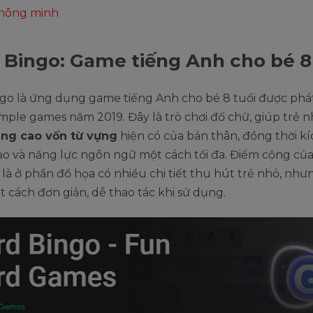
 thông minh
Bingo: Game tiếng Anh cho bé 8
go là ứng dụng game tiếng Anh cho bé 8 tuổi được phá
imple games năm 2019. Đây là trò chơi đố chữ, giúp trẻ 
ng cao vốn từ vựng
hiện có của bản thân, đồng thời kí
ạo và năng lực ngôn ngữ một cách tối đa. Điểm cộng củ
à ở phần đồ họa có nhiều chi tiết thu hút trẻ nhỏ, nh
t cách đơn giản, dễ thao tác khi sử dụng.