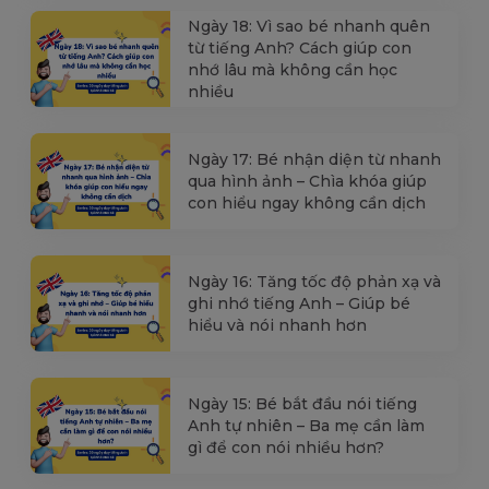
Ngày 18: Vì sao bé nhanh quên
từ tiếng Anh? Cách giúp con
nhớ lâu mà không cần học
nhiều
Ngày 17: Bé nhận diện từ nhanh
qua hình ảnh – Chìa khóa giúp
con hiểu ngay không cần dịch
Ngày 16: Tăng tốc độ phản xạ và
ghi nhớ tiếng Anh – Giúp bé
hiểu và nói nhanh hơn
Ngày 15: Bé bắt đầu nói tiếng
Anh tự nhiên – Ba mẹ cần làm
gì để con nói nhiều hơn?