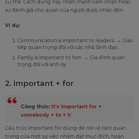
cụ thể. Cách dùng này nhấn mạnh cảm nhận hoặc
sự đánh giá chủ quan của người được nhắc đến.
Ví dụ:
Communication is important to leaders. → Giao
tiếp quan trọng đối với các nhà lãnh đạo.
Family is important to him. → Gia đình quan
trọng đối với anh ấy.
2. Important + for
Công thức:
It’s important for +
somebody + to + V
Cấu trúc important for dùng để nói về tầm quan
trọng của một sự việc nhằm đạt mục đích, hoàn