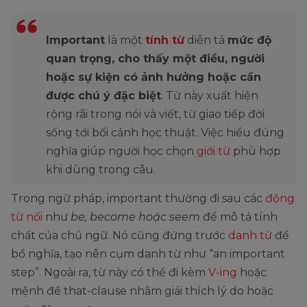
Important
là một
tính từ
diễn tả
mức độ
quan trọng, cho thấy một điều, người
hoặc sự kiện có ảnh hưởng hoặc cần
được chú ý đặc biệt
. Từ này xuất hiện
rộng rãi trong nói và viết, từ giao tiếp đời
sống tới bối cảnh học thuật. Việc hiểu đúng
nghĩa giúp người học chọn
giới từ
phù hợp
khi dùng trong câu.
Trong ngữ pháp, important thường đi sau các
động
từ nối
như
be, become hoặc seem
để mô tả tính
chất của chủ ngữ. Nó cũng đứng trước
danh từ
để
bổ nghĩa, tạo nên cụm danh từ như “an important
step”. Ngoài ra, từ này có thể đi kèm
V-ing
hoặc
mệnh đề that-clause nhằm giải thích lý do hoặc