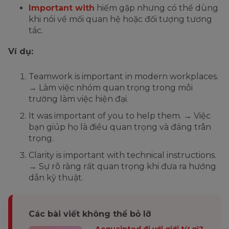
Important with
hiếm gặp nhưng có thể dùng
khi nói về mối quan hệ hoặc đối tượng tương
tác.
Ví dụ:
Teamwork is important in modern workplaces.
→ Làm việc nhóm quan trọng trong môi
trường làm việc hiện đại.
It was important of you to help them. → Việc
bạn giúp họ là điều quan trọng và đáng trân
trọng.
Clarity is important with technical instructions.
→ Sự rõ ràng rất quan trọng khi đưa ra hướng
dẫn kỹ thuật.
Các bài viết không thể bỏ lỡ
Acquainted đi với giới từ gì?