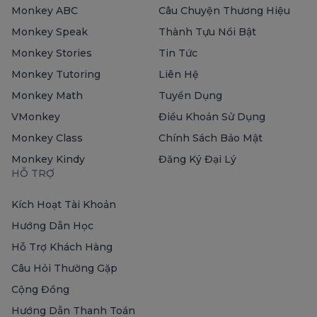
Monkey ABC
Câu Chuyện Thương Hiệu
Monkey Speak
Thành Tựu Nổi Bật
Monkey Stories
Tin Tức
Monkey Tutoring
Liên Hệ
Monkey Math
Tuyển Dụng
VMonkey
Điều Khoản Sử Dụng
Monkey Class
Chính Sách Bảo Mật
Monkey Kindy
Đăng Ký Đại Lý
HỖ TRỢ
Kích Hoạt Tài Khoản
Hướng Dẫn Học
Hỗ Trợ Khách Hàng
Câu Hỏi Thường Gặp
Cộng Đồng
Hướng Dẫn Thanh Toán