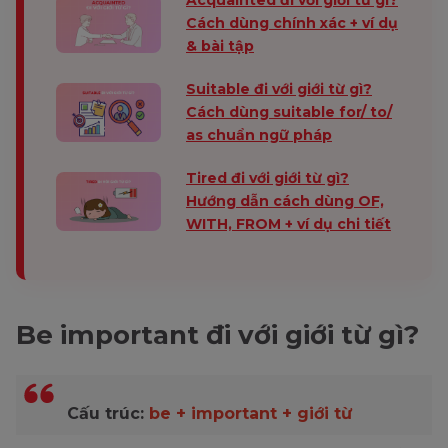
Cách dùng chính xác + ví dụ
& bài tập
Suitable đi với giới từ gì?
Cách dùng suitable for/ to/
as chuẩn ngữ pháp
Tired đi với giới từ gì?
Hướng dẫn cách dùng OF,
WITH, FROM + ví dụ chi tiết
Be important đi với giới từ gì?
Cấu trúc:
be + important + giới từ