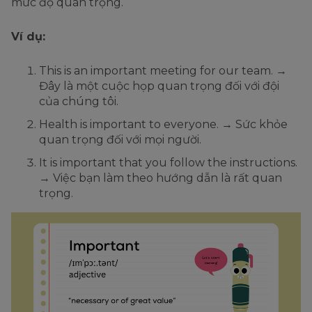
mức độ quan trọng.
Ví dụ:
This is an important meeting for our team. →
Đây là một cuộc họp quan trọng đối với đội
của chúng tôi.
Health is important to everyone. → Sức khỏe
quan trọng đối với mọi người.
It is important that you follow the instructions.
→ Việc bạn làm theo hướng dẫn là rất quan
trọng.