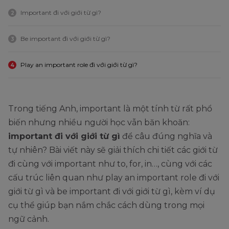
Important đi với giới từ gì?
2
Be important đi với giới từ gì?
3
Play an important role đi với giới từ gì?
4
Trong tiếng Anh, important là một tính từ rất phổ
biến nhưng nhiều người học vẫn băn khoăn:
important đi với giới từ gì
để câu đúng nghĩa và
tự nhiên? Bài viết này sẽ giải thích chi tiết các giới từ
đi cùng với important như to, for, in…, cùng với các
cấu trúc liên quan như play an important role đi với
giới từ gì và be important đi với giới từ gì, kèm ví dụ
cụ thể giúp bạn nắm chắc cách dùng trong mọi
ngữ cảnh.