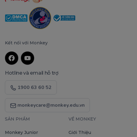
Kết nối với Monkey
Hotline và email hỗ trợ
1900 63 60 52
monkeycare@monkey.edu.vn
SẢN PHẨM
VỀ MONKEY
Monkey Junior
Giới Thiệu