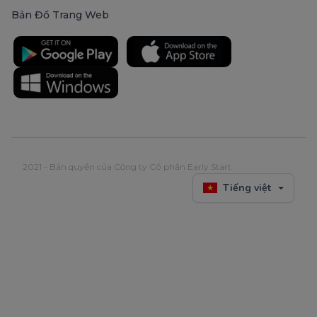
Bản Đồ Trang Web
2021 - Bản quyền của Công ty Cổ phần Early Start
Tiếng việt