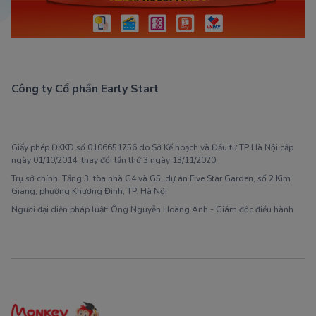
Công ty Cổ phần Early Start
1900 63 60 52
Giấy phép ĐKKD số 0106651756 do Sở Kế hoạch và Đầu tư TP Hà Nội cấp
ngày 01/10/2014, thay đổi lần thứ 3 ngày 13/11/2020
Trụ sở chính: Tầng 3, tòa nhà G4 và G5, dự án Five Star Garden, số 2 Kim
Giang, phường Khương Đình, TP. Hà Nội
Người đại diện pháp luật: Ông Nguyễn Hoàng Anh - Giám đốc điều hành