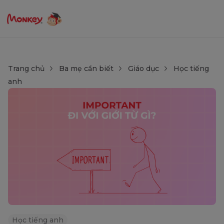
Trang chủ
Ba mẹ cần biết
Giáo dục
Học tiếng
anh
Học tiếng anh