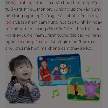
Với
lộ trình học
được cá nhân hóa theo từng độ
tuổi và trình độ, Monkey Junior giúp trẻ xây dựng
nền tảng ngôn ngữ vững chắc, phát triển
tư duy
logic
và tạo niềm cảm hứng học tập tự nhiên ngay
từ những năm tháng đầu đời. Điểm khác biệt của
Monkey Junior nằm ở tính tương tác cao với hàng
ngàn
trò chơi giáo dục
thú vị, giúp bé “học mà
chơi, chơi mà học” mà không cảm thấy áp lực.