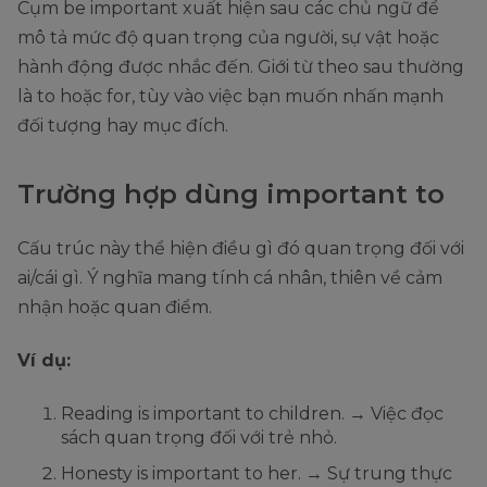
Cụm be important xuất hiện sau các chủ ngữ để
mô tả mức độ quan trọng của người, sự vật hoặc
hành động được nhắc đến. Giới từ theo sau thường
là to hoặc for, tùy vào việc bạn muốn nhấn mạnh
đối tượng hay mục đích.
Trường hợp dùng important to
Cấu trúc này thể hiện điều gì đó quan trọng đối với
ai/cái gì. Ý nghĩa mang tính cá nhân, thiên về cảm
nhận hoặc quan điểm.
Ví dụ:
Reading is important to children. → Việc đọc
sách quan trọng đối với trẻ nhỏ.
Honesty is important to her. → Sự trung thực