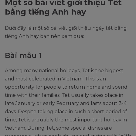
Một số bài viết giới thiệu Tết
bằng tiếng Anh hay
Dưới đây là một số bài viết giới thiệu ngày tết bằng
tiếng Anh hay bạn nên xem qua:
Bài mẫu 1
Among many national holidays, Tet is the biggest
and most celebrated in Vietnam. This is an
opportunity for people to return home and spend
time with their families. Tet usually takes place in
late January or early February and lasts about 3-4
days. Despite taking place in such a short period of
time, Tet is arguably the most important holiday in
Vietnam. During Tet, some special dishes are