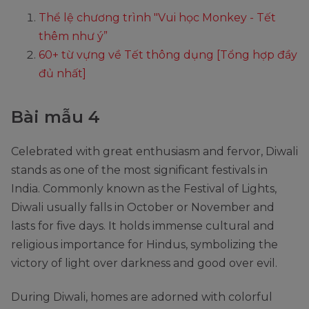
Thể lệ chương trình "Vui học Monkey - Tết
thêm như ý”
60+ từ vựng về Tết thông dụng [Tổng hợp đầy
đủ nhất]
Bài mẫu 4
Celebrated with great enthusiasm and fervor, Diwali
stands as one of the most significant festivals in
India. Commonly known as the Festival of Lights,
Diwali usually falls in October or November and
lasts for five days. It holds immense cultural and
religious importance for Hindus, symbolizing the
victory of light over darkness and good over evil.
During Diwali, homes are adorned with colorful