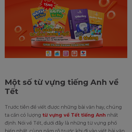
Một số từ vựng tiếng Anh về
Tết
Trước tiên để viết được những bài văn hay, chúng
ta cần có lượng
từ vựng về Tết tiếng Anh
nhất
định. Nói về Tết, dưới đây là những từ vựng phổ
biến nhất, cùng nắm rõ trước khi đi vào viết bài văn