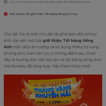
Cấu trúc chung của một bài giới thiệu Tết bằng tiếng Anh
2
Một số bài viết giới thiệu Tết bằng tiếng Anh hay
3
Chủ đề Tết là một chủ đề rất phổ biến đối với học
sinh. Để viết một bài
giới thiệu Tết bằng tiếng
Anh
một cách ấn tượng và sử dụng nhiều từ vựng
phong phú, bạn cần lưu ý những điểm sau. Dưới
đây là hướng dẫn viết bài văn về tết bằng tiếng Anh
mà Monkey đã tổng hợp. Hãy tham khảo nhé!