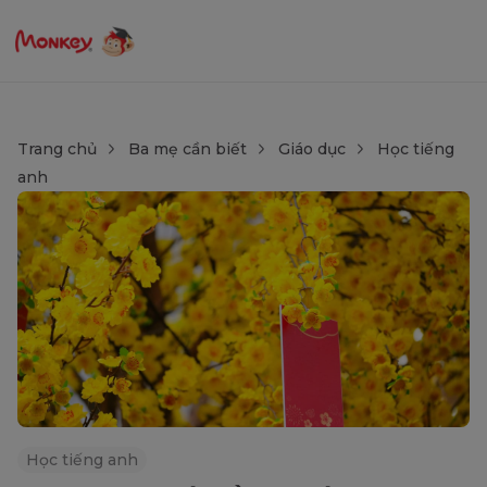
Trang chủ
Ba mẹ cần biết
Giáo dục
Học tiếng
anh
Học tiếng anh