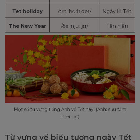
Tet holiday
/tɛt ˈhɑːlɪˌdeɪ/
Ngày lễ Tết
The New Year
/ðə ˈnjuː jɪr/
Tân niên
Một số từ vựng tiếng Anh về Tết hay. (Ảnh: sưu tầm
internet)
Từ vựng về biểu tượng ngày Tết