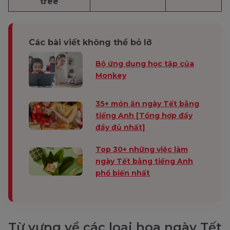
tree
Các bài viết không thể bỏ lỡ
Bộ ứng dụng học tập của
Monkey
35+ món ăn ngày Tết bằng
tiếng Anh [Tổng hợp đầy
đầy đủ nhất]
Top 30+ những việc làm
ngày Tết bằng tiếng Anh
phổ biến nhất
Từ vựng về các loại hoa ngày Tết