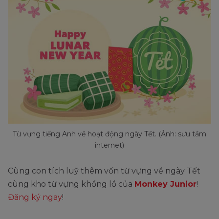
Từ vựng tiếng Anh về hoạt động ngày Tết. (Ảnh: sưu tầm
internet)
Cùng con tích luỹ thêm vốn từ vựng về ngày Tết
cùng kho từ vựng khổng lồ của
Monkey Junior
!
Đăng ký ngay
!