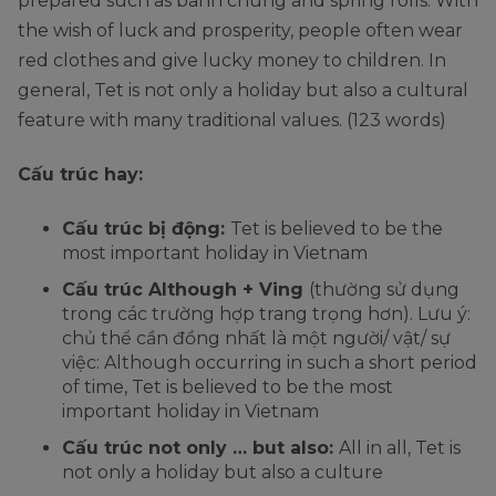
prepared such as banh chung and spring rolls. With
the wish of luck and prosperity, people often wear
red clothes and give lucky money to children. In
general, Tet is not only a holiday but also a cultural
feature with many traditional values. (123 words)
Cấu trúc hay:
Cấu trúc bị động:
Tet is believed to be the
most important holiday in Vietnam
Cấu trúc Although + Ving
(thường sử dụng
trong các trường hợp trang trọng hơn). Lưu ý:
chủ thể cần đồng nhất là một người/ vật/ sự
việc: Although occurring in such a short period
of time, Tet is believed to be the most
important holiday in Vietnam
Cấu trúc not only … but also:
All in all, Tet is
not only a holiday but also a culture