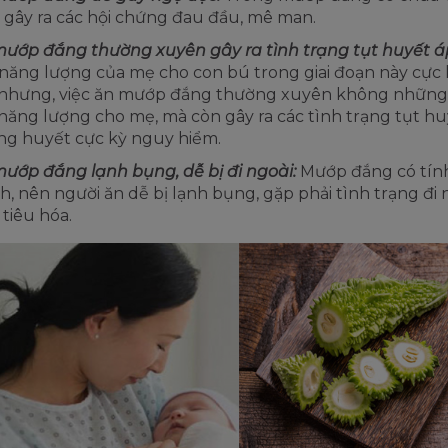
 gây ra các hội chứng đau đầu, mê man.
ướp đắng thường xuyên gây ra tình trạng tụt huyết á
năng lượng của mẹ cho con bú trong giai đoạn này cực k
nhưng, việc ăn mướp đắng thường xuyên không những
năng lượng cho mẹ, mà còn gây ra các tình trạng tụt hu
g huyết cực kỳ nguy hiểm.
ướp đắng lạnh bụng, dễ bị đi ngoài:
Mướp đắng có tín
, nên người ăn dễ bị lạnh bụng, gặp phải tình trạng đi n
 tiêu hóa.