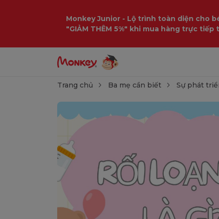
Monkey Junior - Lộ trình toàn diện cho bé
"GIẢM THÊM 5%" khi mua hàng trực tiếp 
Trang chủ
Ba mẹ cần biết
Sự phát triể