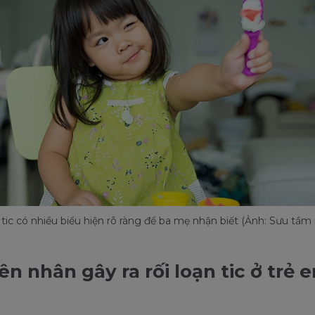
 tic có nhiều biểu hiện rõ ràng để ba mẹ nhận biết (Ảnh: Sưu tầm 
n nhân gây ra rối loạn tic ở trẻ 