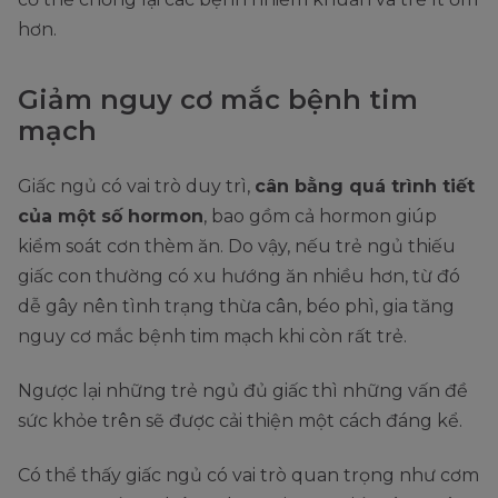
hơn.
Giảm nguy cơ mắc bệnh tim
mạch
Giấc ngủ có vai trò duy trì,
cân bằng quá trình tiết
của một số hormon
, bao gồm cả hormon giúp
kiểm soát cơn thèm ăn. Do vậy, nếu trẻ ngủ thiếu
giấc con thường có xu hướng ăn nhiều hơn, từ đó
dễ gây nên tình trạng thừa cân, béo phì, gia tăng
nguy cơ mắc bệnh tim mạch khi còn rất trẻ.
Ngược lại những trẻ ngủ đủ giấc thì những vấn đề
sức khỏe trên sẽ được cải thiện một cách đáng kể.
Có thể thấy giấc ngủ có vai trò quan trọng như cơm