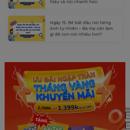
hiểu và nói nhanh hơn
Ngày 15: Bé bắt đầu nói tiếng
Anh tự nhiên – Ba mẹ cần làm
gì để con nói nhiều hơn?
Mớ