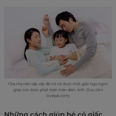
Cha mẹ nên sắp xếp để trẻ có được một giấc ngủ ngon
giúp con được phát triển toàn diện. Ảnh: (Sưu tầm
lovepik.com)
Những cách giúp bé có giấc