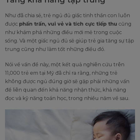
Như đã chia sẻ, trẻ ngủ đủ giấc tinh thần con luôn
được
phấn trấn, vui vẻ và tích cực tiếp thu
cũng
như khám phá những điều mới mẻ trong cuộc
sống. Và một giấc ngủ đủ sẽ giúp trẻ gia tăng sự tập
trung cũng như làm tốt những điều đó.
Nói về vấn đề này, một kết quả nghiên cứu trên
11,000 trẻ em tại Mỹ đã chỉ ra rằng, những trẻ
không được ngủ đúng giờ sẽ gặp phải những vấn
đề liên quan đến khả năng nhận thức, khả năng
đọc và kỹ năng toán học, trong nhiều năm về sau.