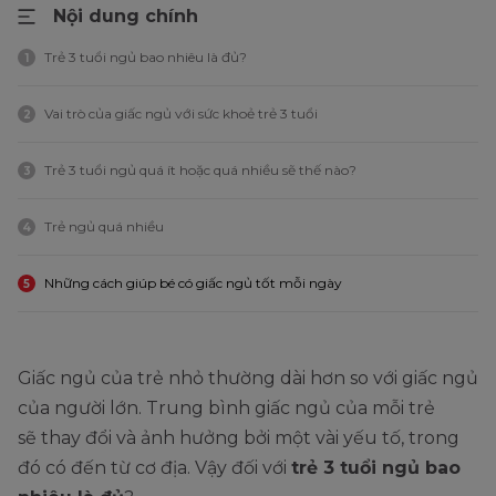
Nội dung chính
Trẻ 3 tuổi ngủ bao nhiêu là đủ?
1
Vai trò của giấc ngủ với sức khoẻ trẻ 3 tuổi
2
Trẻ 3 tuổi ngủ quá ít hoặc quá nhiều sẽ thế nào?
3
Trẻ ngủ quá nhiều
4
Những cách giúp bé có giấc ngủ tốt mỗi ngày
5
Giấc ngủ của trẻ nhỏ thường dài hơn so với giấc ngủ
của người lớn. Trung bình giấc ngủ của mỗi trẻ
sẽ thay đổi và ảnh hưởng bởi một vài yếu tố, trong
đó có đến từ cơ địa. Vậy đối với
trẻ 3 tuổi ngủ bao