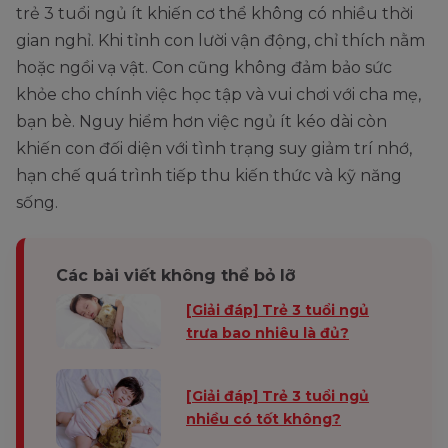
trẻ 3 tuổi ngủ ít khiến cơ thể không có nhiều thời
gian nghỉ. Khi tỉnh con lười vận động, chỉ thích nằm
hoặc ngồi vạ vật. Con cũng không đảm bảo sức
khỏe cho chính việc học tập và vui chơi với cha mẹ,
bạn bè. Nguy hiểm hơn việc ngủ ít kéo dài còn
khiến con đối diện với tình trạng suy giảm trí nhớ,
hạn chế quá trình tiếp thu kiến thức và kỹ năng
sống.
Các bài viết không thể bỏ lỡ
[Giải đáp] Trẻ 3 tuổi ngủ
trưa bao nhiêu là đủ?
[Giải đáp] Trẻ 3 tuổi ngủ
nhiều có tốt không?