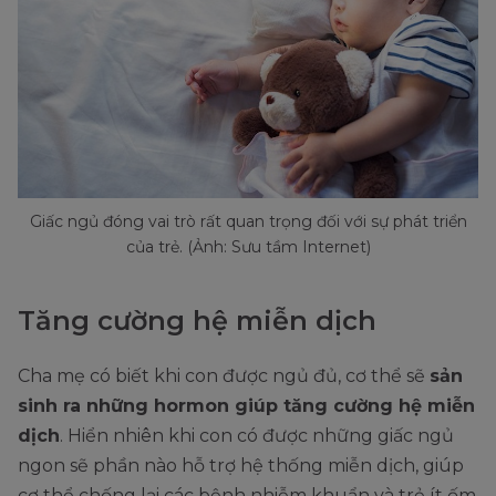
Giấc ngủ đóng vai trò rất quan trọng đối với sự phát triển
của trẻ. (Ảnh: Sưu tầm Internet)
Tăng cường hệ miễn dịch
Cha mẹ có biết khi con được ngủ đủ, cơ thể sẽ
sản
sinh ra những hormon giúp tăng cường hệ miễn
dịch
. Hiển nhiên khi con có được những giấc ngủ
ngon sẽ phần nào hỗ trợ hệ thống miễn dịch, giúp
cơ thể chống lại các bệnh nhiễm khuẩn và trẻ ít ốm