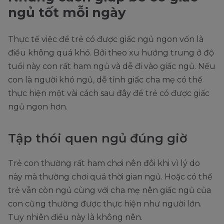
ngủ tốt mỗi ngày
Thực tế việc để trẻ có được giấc ngủ ngon vốn là
điều không quá khó. Bởi theo xu hướng trung ở độ
tuổi này con rất ham ngủ và dễ đi vào giấc ngủ. Nếu
con là người khó ngủ, dễ tỉnh giấc cha mẹ có thể
thực hiện một vài cách sau đây để trẻ có được giấc
ngủ ngon hơn.
Tập thói quen ngủ đúng giờ
Trẻ con thường rất ham chơi nên đôi khi vì lý do
này mà thường chơi quá thời gian ngủ. Hoặc có thể
trẻ vẫn còn ngủ cùng với cha mẹ nên giấc ngủ của
con cũng thường được thực hiện như người lớn.
Tuy nhiên điều này là không nên.