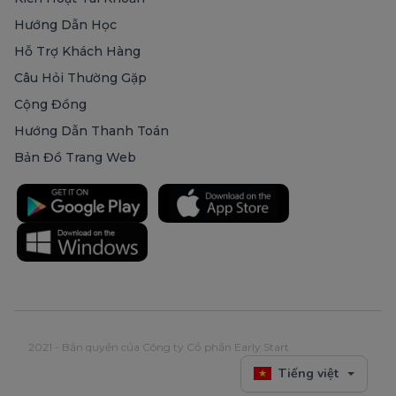
Hướng Dẫn Học
Hỗ Trợ Khách Hàng
Câu Hỏi Thường Gặp
Cộng Đồng
Hướng Dẫn Thanh Toán
Bản Đồ Trang Web
2021 - Bản quyền của Công ty Cổ phần Early Start
Tiếng việt