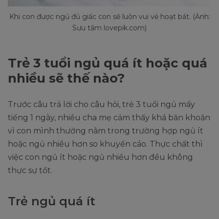
Khi con được ngủ đủ giấc con sẽ luôn vui vẻ hoạt bát. (Ảnh:
Sưu tầm lovepik.com)
Trẻ 3 tuổi ngủ quá ít hoặc quá
nhiều sẽ thế nào?
Trước câu trả lời cho câu hỏi, trẻ 3 tuổi ngủ mấy
tiếng 1 ngày, nhiều cha mẹ cảm thấy khá băn khoăn
vì con mình thường nằm trong trường hợp ngủ ít
hoặc ngủ nhiều hơn so khuyến cáo. Thực chất thì
việc con ngủ ít hoặc ngủ nhiều hơn đều không
thực sự tốt.
Trẻ ngủ quá ít