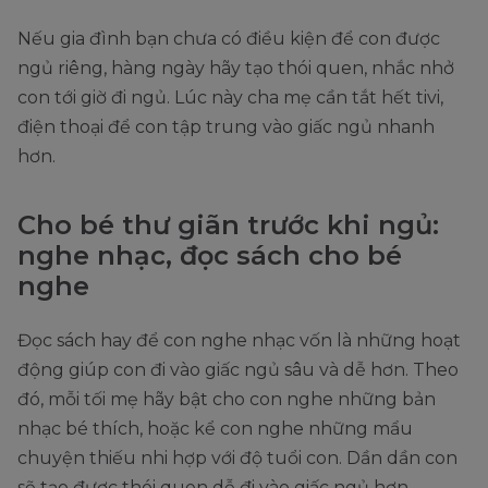
Nếu gia đình bạn chưa có điều kiện để con được
ngủ riêng, hàng ngày hãy tạo thói quen, nhắc nhở
con tới giờ đi ngủ. Lúc này cha mẹ cần tắt hết tivi,
điện thoại để con tập trung vào giấc ngủ nhanh
hơn.
Cho bé thư giãn trước khi ngủ:
nghe nhạc, đọc sách cho bé
nghe
Đọc sách hay để con nghe nhạc vốn là những hoạt
động giúp con đi vào giấc ngủ sâu và dễ hơn. Theo
đó, mỗi tối mẹ hãy bật cho con nghe những bản
nhạc bé thích, hoặc kể con nghe những mẩu
chuyện thiếu nhi hợp với độ tuổi con. Dần dần con
sẽ tạo được thói quen dễ đi vào giấc ngủ hơn.