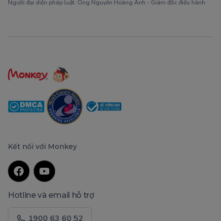
Người đại diện pháp luật: Ông Nguyễn Hoàng Anh - Giám đốc điều hành
Kết nối với Monkey
Hotline và email hỗ trợ
1900 63 60 52