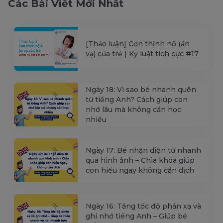
Các Bài Viết Mới Nhất
[Thảo luận] Cơn thịnh nộ (ăn
vạ) của trẻ | Kỷ luật tích cực #17
Ngày 18: Vì sao bé nhanh quên
từ tiếng Anh? Cách giúp con
nhớ lâu mà không cần học
nhiều
Ngày 17: Bé nhận diện từ nhanh
qua hình ảnh – Chìa khóa giúp
con hiểu ngay không cần dịch
Ngày 16: Tăng tốc độ phản xạ và
ghi nhớ tiếng Anh – Giúp bé