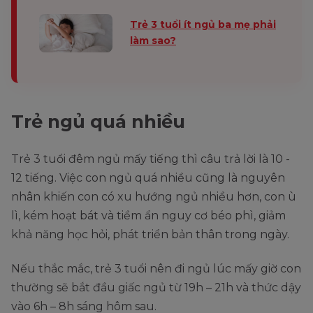
Trẻ 3 tuổi ít ngủ ba mẹ phải
làm sao?
Trẻ ngủ quá nhiều
Trẻ 3 tuổi đêm ngủ mấy tiếng thì câu trả lời là 10 -
12 tiếng. Việc con ngủ quá nhiều cũng là nguyên
nhân khiến con có xu hướng ngủ nhiều hơn, con ù
lì, kém hoạt bát và tiềm ẩn nguy cơ béo phì, giảm
khả năng học hỏi, phát triển bản thân trong ngày.
Nếu thắc mắc, trẻ 3 tuổi nên đi ngủ lúc mấy giờ con
thường sẽ bắt đầu giấc ngủ từ 19h – 21h và thức dậy
vào 6h – 8h sáng hôm sau.