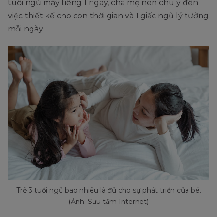
tuổi ngủ mấy tiếng 1 ngày, cha mẹ nên chú ý đến
việc thiết kế cho con thời gian và 1 giấc ngủ lý tưởng
mỗi ngày.
Trẻ 3 tuổi ngủ bao nhiêu là đủ cho sự phát triển của bé.
(Ảnh: Sưu tầm Internet)