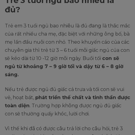
Trẻ 3 tuổi ngủ bao nhiêu là
đủ?
Trẻ em 3 tuổi ngủ bao nhiêu là đủ đang là thắc mắc
của rất nhiều cha mẹ, đặc biệt với những ông bố, bà
mẹ lần đầu nuôi con nhỏ. Theo khuyến cáo của các
chuyên gia thì trẻ từ 3 – 6 tuổi mỗi giấc ngủ của con
sẽ kéo dài từ 10 -12 giờ mỗi ngày. Buổi tối
con sẽ
ngủ từ khoảng 7 – 9 giờ tối và dậy từ 6 – 8 giờ
sáng.
Nếu trẻ được ngủ đủ giấc cả trưa và tối con sẽ vui
vẻ, hoạt bát,
phát triển thể chất và tinh thần được
toàn diện
. Trường hợp không được ngủ đủ giấc
con sẽ thường quấy khóc, lười chơi.
Vì thế khi đã có được câu trả lời cho câu hỏi, trẻ 3