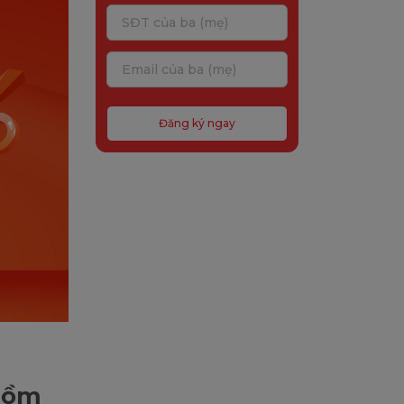
Đăng ký ngay
 Gồm