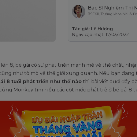
Bác Sĩ Nghiêm Thị 
BSCKII, Trưởng khoa Nhi & Đ
Tác giả: Lê Hương
Ngày cập nhật: 17/03/2022
 lên 8, bé gái có sự phát triển mạnh mẽ về thể chất, nhậ
cũng như tò mò về thế giới xung quanh. Nếu bạn đang 
ái 8 tuổi phát triển như thế nào
thì bài viết dưới đây 
cùng Monkey tìm hiểu các cột mốc phát trẻ ở bé gái 8 t