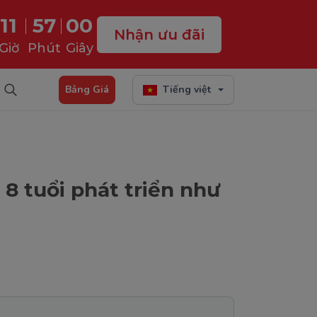
11
56
59
Nhận ưu đãi
Giờ
Phút
Giây
Bảng Giá
Tiếng việt
 8 tuổi phát triển như