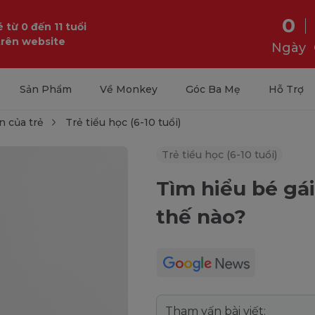
0
 từ 0 đến 11 tuổi
trên website
Ngày
Sản Phẩm
Về Monkey
Góc Ba Mẹ
Hỗ Trợ
n của trẻ
Trẻ tiểu học (6-10 tuổi)
Trẻ tiểu học (6-10 tuổi)
Tìm hiểu bé gái
thế nào?
Tham vấn bài viết: