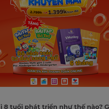
i 8 tuổi phát triển như thế nào?