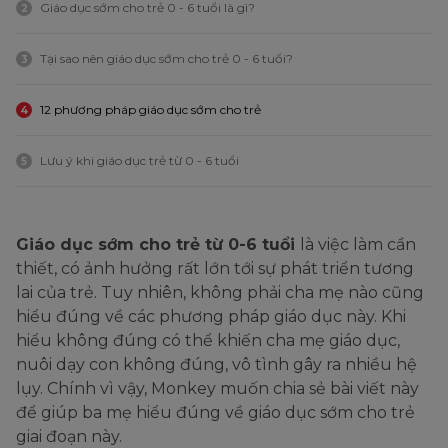
Giáo dục sớm cho trẻ 0 - 6 tuổi là gì?
2
Tại sao nên giáo dục sớm cho trẻ 0 - 6 tuổi?
3
12 phương pháp giáo dục sớm cho trẻ
4
Lưu ý khi giáo dục trẻ từ 0 - 6 tuổi
5
Giáo dục sớm cho trẻ từ 0-6 tuổi
là việc làm cần
thiết, có ảnh hưởng rất lớn tới sự phát triển tương
lai của trẻ. Tuy nhiên, không phải cha mẹ nào cũng
hiểu đúng về các phương pháp giáo dục này. Khi
hiểu không đúng có
th
ể
khiến cha mẹ giáo dục,
nuôi dạy con không đúng, vô tình gây ra nhiều hệ
lụy. Chính vì vậy, Monkey muốn chia sẻ bài viết này
để giúp ba mẹ hiểu đúng về giáo dục sớm cho trẻ
giai đoạn này.