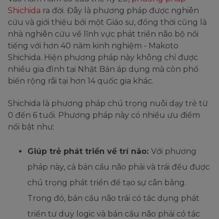
Shichida
ra đời. Đây là phương pháp được nghiên
cứu và giới thiệu bởi một Giáo sư, đồng thời cũng là
nhà nghiên cứu về lĩnh vực phát triển não bộ nổi
tiếng với hơn 40 năm kinh nghiệm - Makoto
Shichida. Hiện phương pháp này không chỉ được
nhiều gia đình tại Nhật Bản áp dụng mà còn phổ
biến rộng rãi tại hơn 14 quốc gia khác.
Shichida là phương pháp chú trọng nuôi dạy trẻ từ
0 đến 6 tuổi. Phương pháp này có nhiều ưu điểm
nổi bật như:
Giúp trẻ phát triển về trí não:
Với phương
pháp này, cả bán cầu não phải và trái đều được
chú trọng phát triển để tạo sự cân bằng.
Trong đó, bán cầu não trái có tác dụng phát
triển tư duy logic và bán cầu não phải có tác