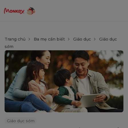
Trang chủ
Ba mẹ cần biết
Giáo dục
Giáo dục
sớm
Giáo dục sớm