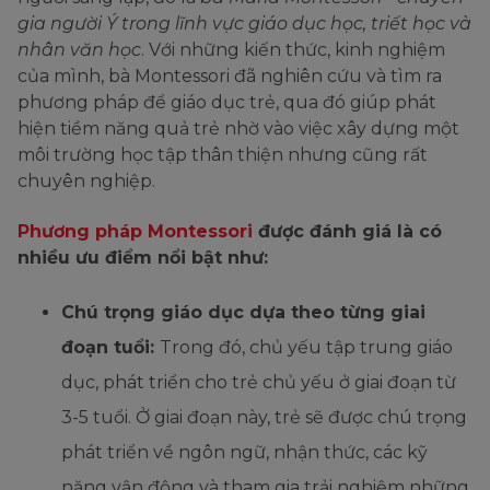
gia người Ý trong lĩnh vực giáo dục học, triết học và
nhân văn học
. Với những kiến thức, kinh nghiệm
của mình, bà Montessori đã nghiên cứu và tìm ra
phương pháp để giáo dục trẻ, qua đó giúp phát
hiện tiềm năng quả trẻ nhờ vào việc xây dựng một
môi trường học tập thân thiện nhưng cũng rất
chuyên nghiệp.
Phương pháp Montessori
được đánh giá là có
nhiều ưu điểm nổi bật như:
Chú trọng giáo dục dựa theo từng giai
đoạn tuổi:
Trong đó, chủ yếu tập trung giáo
dục, phát triển cho trẻ chủ yếu ở giai đoạn từ
3-5 tuổi. Ở giai đoạn này, trẻ sẽ được chú trọng
phát triển về ngôn ngữ, nhận thức, các kỹ
năng vận động và tham gia trải nghiệm những