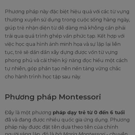
Phương pháp này đặc biệt hiệu quả với các từ vựng
thường xuyên sử dụng trong cuộc sống hàng ngày,
giúp trẻ nhận diện từ dễ dàng mà không cần phải
trải qua quá trình ghép vần phức tạp. Kết hợp với
việc học qua hình ảnh minh họa và sự lặp lại liên
tục, trẻ sẽ dần dần xây dựng được vốn từ vựng
phong phú và cải thiện kỹ năng đọc hiểu một cách
tự nhiên, góp phần tạo nên nền tảng vững chắc
cho hành trình học tập sau này.
Phương pháp Montessori
Đây là một phương
pháp dạy trẻ từ 0 đến 6 tuổi
đã và đang được nhiều quốc gia ứng dụng. Phương
pháp này được đặt tên dựa theo tên của chính
người sáng lập, đó là
bà Maria Montessori - chuyên