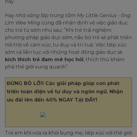
này.
Hay
nhà sáng lập trung tâm My Little Genius - ông
Lim Wee Ming
cũng đã nhận định về việc giáo dục
cho trẻ từ sớm như sau: “Khi trẻ trải nghiệm
phương pháp giáo dục sớm, não bộ trẻ sẽ phát triển
nổi trội về cảm xúc, tư duy và trí tuệ. Việc tiếp xúc
sớm và liên tục với những hoạt động giáo dục sẽ
kích thích trẻ đam mê học hỏi
, thích thú khám
phá thế giới xung quanh”.
ĐỪNG BỎ LỠ!! Các giải pháp giúp con phát
triển toàn diện về tư duy và ngôn ngữ. Nhận
ưu đãi lên đến 40% NGAY TẠI ĐÂY!
Trẻ em khi vừa ra khỏi bụng mẹ, tiếp xúc với thế giới