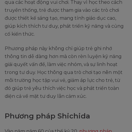
qua các hoạt động vui chơi. Thay vì học theo cách
truyền thống, trẻ được tham gia vào các trò chơi
được thiết kế sáng tạo, mang tính giáo dục cao,
giúp kích thích tư duy, phát triển kỹ năng và củng
cố kiến thức.
Phương pháp này không chỉ giúp trẻ ghi nhớ
thông tin dễ dàng hơn mà còn rèn luyện kỹ năng
giải quyết vấn đề, làm việc nhóm, và sự linh hoạt
trong tư duy. Học thông qua trò chơi tạo nên một
môi trường học tập vui vẻ, giảm áp lực cho trẻ, từ
đó giúp trẻ yêu thích việc học và phát triển toàn
diện cả về mặt tư duy lẫn cảm xúc.
Phương pháp Shichida
Vào năm năm 60 của thế kỷ 20,
phương pháp