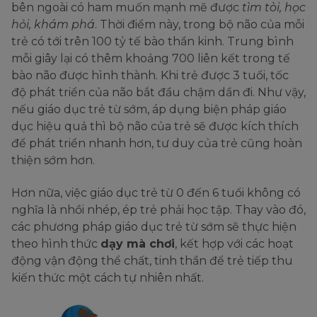
bên ngoài có ham muốn mạnh mẽ được
tìm tòi, học
hỏi, khám phá
. Thời điểm này, trong bộ não của mỗi
trẻ có tới trên 100 tỷ tế bào thần kinh. Trung bình
mỗi giây lại có thêm khoảng 700 liên kết trong tế
bào não được hình thành. Khi trẻ được 3 tuổi, tốc
độ phát triển của não bắt đầu chậm dần đi. Như vậy,
nếu giáo dục trẻ từ sớm, áp dụng biện pháp giáo
dục hiệu quả thì bộ não của trẻ sẽ được kích thích
để phát triển nhanh hơn, tư duy của trẻ cũng hoàn
thiện sớm hơn.
Hơn nữa, việc giáo dục trẻ từ 0 đến 6 tuổi không có
nghĩa là nhồi nhép, ép trẻ phải học tập. Thay vào đó,
các phương pháp giáo dục trẻ từ sớm sẽ thực hiện
theo hình thức
dạy mà chơi
, kết hợp với các hoạt
động vận động thể chất, tinh thần để trẻ tiếp thu
kiến thức một cách tự nhiên nhất.