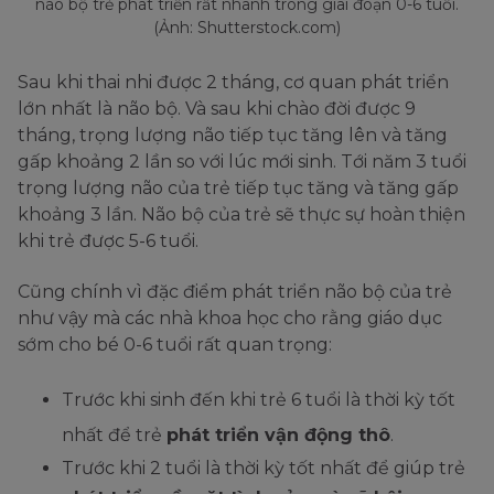
não bộ trẻ phát triển rất nhanh trong giai đoạn 0-6 tuổi.
(Ảnh: Shutterstock.com)
Sau khi thai nhi được 2 tháng, cơ quan phát triển
lớn nhất là não bộ. Và sau khi chào đời được 9
tháng, trọng lượng não tiếp tục tăng lên và tăng
gấp khoảng 2 lần so với lúc mới sinh. Tới năm 3 tuổi
trọng lượng não của trẻ tiếp tục tăng và tăng gấp
khoảng 3 lần. Não bộ của trẻ sẽ thực sự hoàn thiện
khi trẻ được 5-6 tuổi.
Cũng chính vì đặc điểm phát triển não bộ của trẻ
như vậy mà các nhà khoa học cho rằng giáo dục
sớm cho bé 0-6 tuổi rất quan trọng:
Trước khi sinh đến khi trẻ 6 tuổi là thời kỳ tốt
nhất để trẻ
phát triển vận động thô
.
Trước khi 2 tuổi là thời kỳ tốt nhất để giúp trẻ