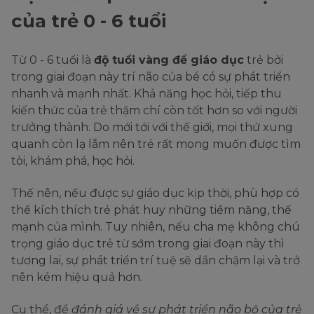
của trẻ 0 - 6 tuổi
Từ 0 - 6 tuổi là
độ tuổi vàng để giáo dục
trẻ bởi
trong giai đoạn này trí não của bé có sự phát triển
nhanh và mạnh nhất. Khả năng học hỏi, tiếp thu
kiến thức của trẻ thậm chí còn tốt hơn so với người
trưởng thành. Do mới tới với thế giới, mọi thứ xung
quanh còn lạ lẫm nên trẻ rất mong muốn được tìm
tòi, khám phá, học hỏi.
Thế nên, nếu được sự giáo dục kịp thời, phù hợp có
thể kích thích trẻ phát huy những tiềm năng, thế
mạnh của mình. Tuy nhiên, nếu cha mẹ không chú
trọng giáo dục trẻ từ sớm trong giai đoạn này thì
tương lai, sự phát triển trí tuệ sẽ dần chậm lại và trở
nên kém hiệu quả hơn.
Cụ thể, để
đánh giá về sự phát triển não bộ của trẻ