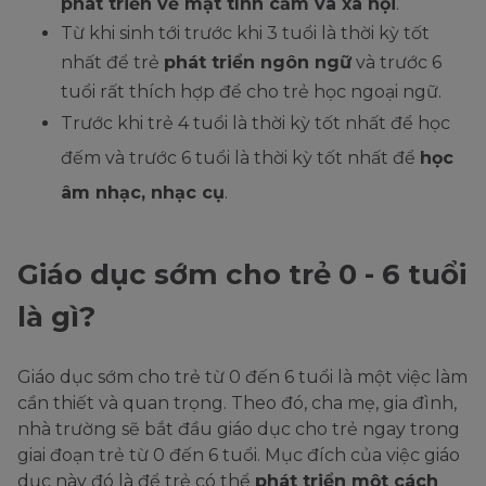
phát triển về mặt tình cảm và xã hội
.
Từ khi sinh tới trước khi 3 tuổi là thời kỳ tốt
nhất để trẻ
phát triển ngôn ngữ
và trước 6
tuổi rất thích hợp để cho trẻ học ngoại ngữ.
Trước khi trẻ 4 tuổi là thời kỳ tốt nhất để học
đếm và trước 6 tuổi là thời kỳ tốt nhất để
học
âm nhạc, nhạc cụ
.
Giáo dục sớm cho trẻ 0 - 6 tuổi
là gì?
Giáo dục sớm cho trẻ từ 0 đến 6 tuổi là một việc làm
cần thiết và quan trọng. Theo đó, cha mẹ, gia đình,
nhà trường sẽ bắt đầu giáo dục cho trẻ ngay trong
giai đoạn trẻ từ 0 đến 6 tuổi. Mục đích của việc giáo
dục này đó là để trẻ có thể
phát triển một cách