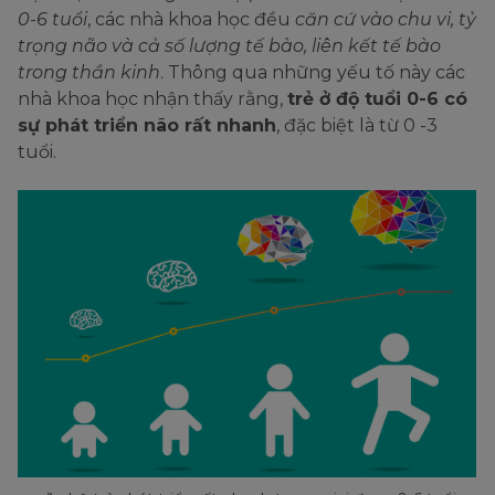
0-6 tuổi
, các nhà khoa học đều
căn cứ vào chu vi, tỷ
trọng não và cả số lượng tế bào, liên kết tế bào
trong thần kinh
. Thông qua những yếu tố này các
nhà khoa học nhận thấy rằng,
trẻ ở độ tuổi 0-6 có
sự phát triển não rất nhanh
, đặc biệt là từ 0 -3
tuổi.