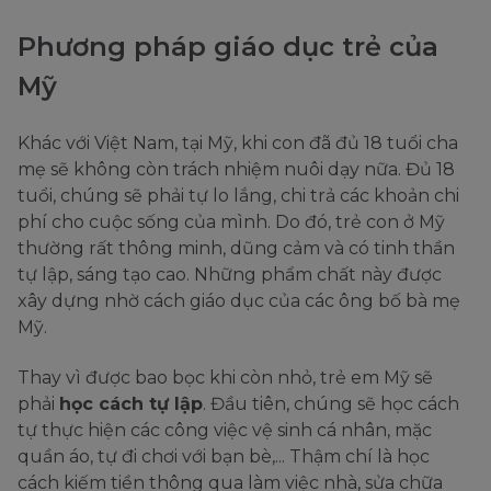
Phương pháp giáo dục trẻ của
Mỹ
Khác với Việt Nam, tại Mỹ, khi con đã đủ 18 tuổi cha
mẹ sẽ không còn trách nhiệm nuôi dạy nữa. Đủ 18
tuổi, chúng sẽ phải tự lo lắng, chi trả các khoản chi
phí cho cuộc sống của mình. Do đó, trẻ con ở Mỹ
thường rất thông minh, dũng cảm và có tinh thần
tự lập, sáng tạo cao. Những phẩm chất này được
xây dựng nhờ cách giáo dục của các ông bố bà mẹ
Mỹ.
Thay vì được bao bọc khi còn nhỏ, trẻ em Mỹ sẽ
phải
học cách tự lập
. Đầu tiên, chúng sẽ học cách
tự thực hiện các công việc vệ sinh cá nhân, mặc
quần áo, tự đi chơi với bạn bè,... Thậm chí là học
cách kiếm tiền thông qua làm việc nhà, sửa chữa