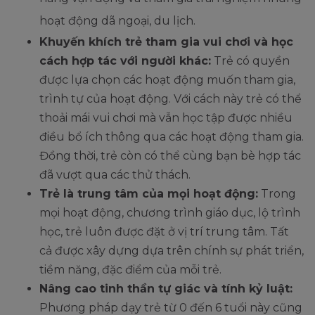
hoạt động dã ngoại, du lịch.
Khuyến khích trẻ tham gia vui chơi và học
cách hợp tác với người khác:
Trẻ có quyền
được lựa chọn các hoạt động muốn tham gia,
trình tự của hoạt động. Với cách này trẻ có thể
thoải mái vui chơi mà vẫn học tập được nhiều
điều bổ ích thông qua các hoạt động tham gia.
Đồng thời, trẻ còn có thể cùng bạn bè hợp tác
đã vượt qua các thử thách.
Trẻ là trung tâm của mọi hoạt động:
Trong
mọi hoạt động, chương trình giáo dục, lộ trình
học, trẻ luôn được đặt ở vị trí trung tâm. Tất
cả được xây dựng dựa trên chính sự phát triển,
tiềm năng, đặc điểm của mỗi trẻ.
Nâng cao tinh thần tự giác và tính kỷ luật:
Phương pháp dạy trẻ từ 0 đến 6 tuổi này cũng