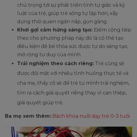
chú trọng tới sự phát triển tính tự giác và kỷ
luật của trẻ, giúp trẻ sống tự lập hơn, xây
dựng thói quen ngăn nắp, gọn gàng.
Khơi gợi cảm hứng sáng tạo:
Điểm cộng tiếp
theo cho phương pháp này đó là có thể tạo
điều kiện để bé thỏa sức được tự do sáng tạo,
mở rộng tư duy của mình.
Trải nghiệm theo cách riêng:
Trẻ cũng sẽ
được đối mặt với nhiều tình huống thực tế và
cha mẹ, thầy cô sẽ để trẻ tự mình trải nghiệm,
tìm ra cách giải quyết riêng thay vì can thiệp,
giải quyết giúp trẻ.
Ba mẹ xem thêm:
Bách khoa nuôi dạy trẻ 0-3 tuổi