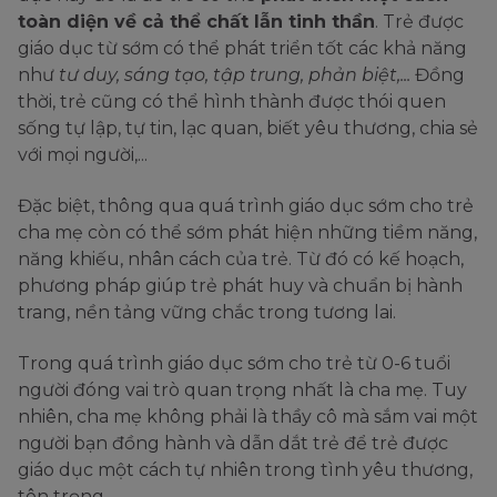
toàn diện về cả thể chất lẫn tinh thần
. Trẻ được
giáo dục từ sớm có thể phát triển tốt các khả năng
như
tư duy, sáng tạo, tập trung, phản biệt,...
Đồng
thời, trẻ cũng có thể hình thành được thói quen
sống tự lập, tự tin, lạc quan, biết yêu thương, chia sẻ
với mọi người,...
Đặc biệt, thông qua quá trình giáo dục sớm cho trẻ
cha mẹ còn có thể sớm phát hiện những tiềm năng,
năng khiếu, nhân cách của trẻ. Từ đó có kế hoạch,
phương pháp giúp trẻ phát huy và chuẩn bị hành
trang, nền tảng vững chắc trong tương lai.
Trong quá trình giáo dục sớm cho trẻ từ 0-6 tuổi
người đóng vai trò quan trọng nhất là cha mẹ. Tuy
nhiên, cha mẹ không phải là thầy cô mà sắm vai một
người bạn đồng hành và dẫn dắt trẻ để trẻ được
giáo dục một cách tự nhiên trong tình yêu thương,
tôn trọng.