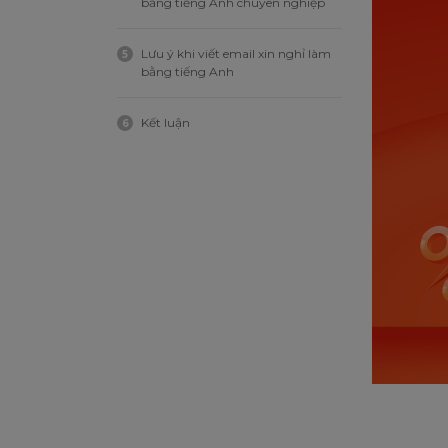
bằng tiếng Anh chuyên nghiệp
Lưu ý khi viết email xin nghỉ làm
5
bằng tiếng Anh
Kết luận
6