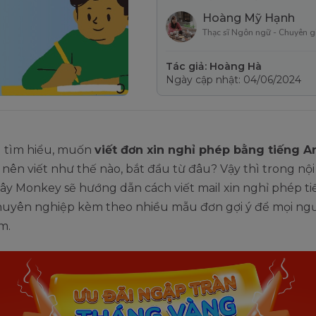
Hoàng Mỹ Hạnh
Thạc sĩ Ngôn ngữ - Chuyên g
Tác giả: Hoàng Hà
Ngày cập nhật: 04/06/2024
 tìm hiểu, muốn
viết đơn xin nghỉ phép bằng tiếng A
 nên viết như thế nào, bắt đầu từ đâu? Vậy thì trong nộ
đây Monkey sẽ hướng dẫn cách viết mail xin nghỉ phép t
huyên nghiệp kèm theo nhiều mẫu đơn gợi ý để mọi ng
m.