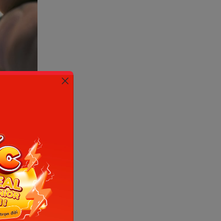
nh tới cấp