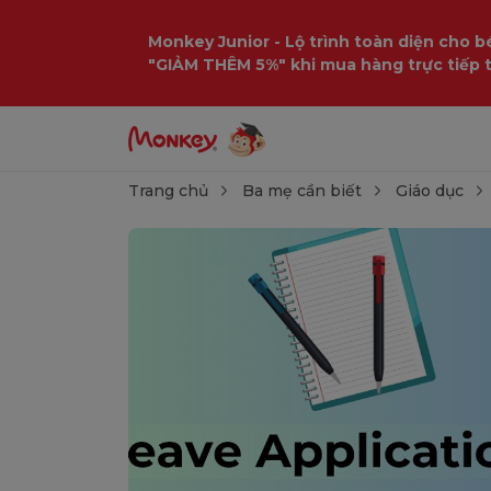
Monkey Junior - Lộ trình toàn diện cho bé
"GIẢM THÊM 5%" khi mua hàng trực tiếp 
Trang chủ
Ba mẹ cần biết
Giáo dục