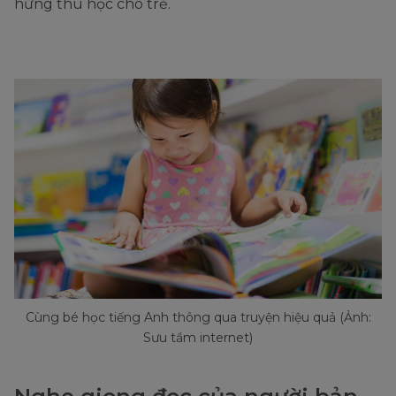
hứng thú học cho trẻ.
Cùng bé học tiếng Anh thông qua truyện hiệu quả (Ảnh:
Sưu tầm internet)