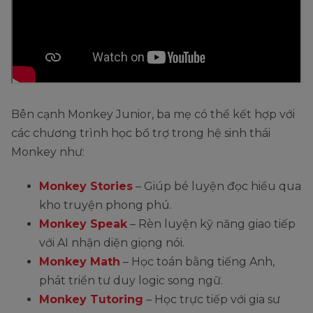
Bên cạnh Monkey Junior, ba mẹ có thể kết hợp với
các chương trình học bổ trợ trong hệ sinh thái
Monkey như:
Monkey Stories
– Giúp bé luyện đọc hiểu qua
kho truyện phong phú.
Monkey Speak
– Rèn luyện kỹ năng giao tiếp
với AI nhận diện giọng nói.
Monkey Math
– Học toán bằng tiếng Anh,
phát triển tư duy logic song ngữ.
Monkey Tutoring
– Học trực tiếp với gia sư