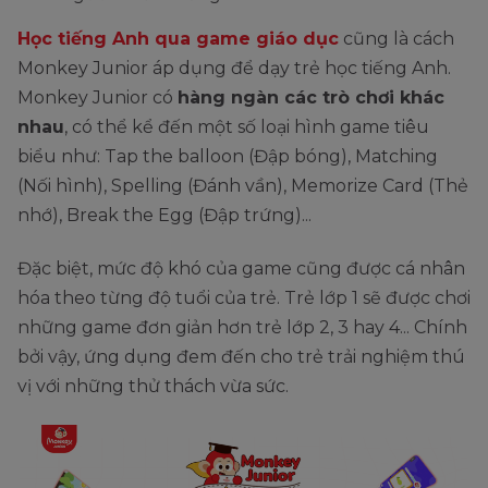
Học tiếng Anh qua game giáo dục
cũng là cách
Monkey Junior áp dụng để dạy trẻ học tiếng Anh.
Monkey Junior có
hàng ngàn các trò chơi khác
nhau
, có thể kể đến một số loại hình game tiêu
biểu như: Tap the balloon (Đập bóng), Matching
(Nối hình), Spelling (Đánh vần), Memorize Card (Thẻ
nhớ), Break the Egg (Đập trứng)...
Đặc biệt, mức độ khó của game cũng được cá nhân
hóa theo từng độ tuổi của trẻ. Trẻ lớp 1 sẽ được chơi
những game đơn giản hơn trẻ lớp 2, 3 hay 4... Chính
bởi vậy, ứng dụng đem đến cho trẻ trải nghiệm thú
vị với những thử thách vừa sức.