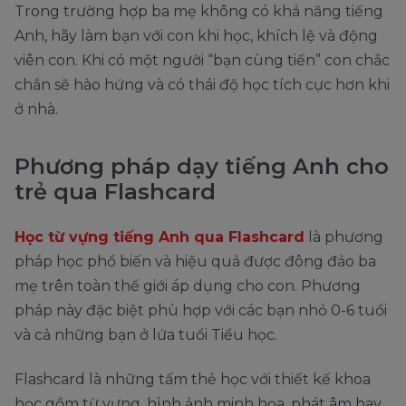
Trong trường hợp ba mẹ không có khả năng tiếng
Anh, hãy làm bạn với con khi học, khích lệ và động
viên con. Khi có một người “bạn cùng tiến” con chắc
chắn sẽ hào hứng và có thái độ học tích cực hơn khi
ở nhà.
Phương pháp dạy tiếng Anh cho
trẻ qua Flashcard
Học từ vựng tiếng Anh qua Flashcard
là phương
pháp học phổ biến và hiệu quả được đông đảo ba
mẹ trên toàn thế giới áp dụng cho con. Phương
pháp này đặc biệt phù hợp với các bạn nhỏ 0-6 tuổi
và cả những bạn ở lứa tuổi Tiểu học.
Flashcard là những tấm thẻ học với thiết kế khoa
học gồm từ vựng, hình ảnh minh họa, phát âm hay