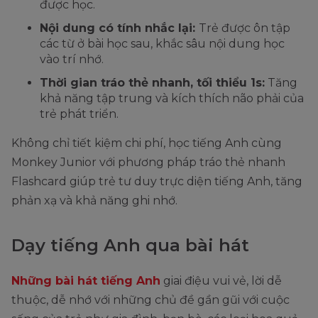
được học.
Nội dung có tính nhắc lại:
Trẻ được ôn tập
các từ ở bài học sau, khắc sâu nội dung học
vào trí nhớ.
Thời gian tráo thẻ nhanh, tối thiểu 1s:
Tăng
khả năng tập trung và kích thích não phải của
trẻ phát triển.
Không chỉ tiết kiệm chi phí, học tiếng Anh cùng
Monkey Junior với phương pháp tráo thẻ nhanh
Flashcard giúp trẻ tư duy trực diện tiếng Anh, tăng
phản xạ và khả năng ghi nhớ.
Dạy tiếng Anh qua bài hát
Những bài hát tiếng Anh
giai điệu vui vẻ, lời dễ
thuộc, dễ nhớ với những chủ đề gần gũi với cuộc