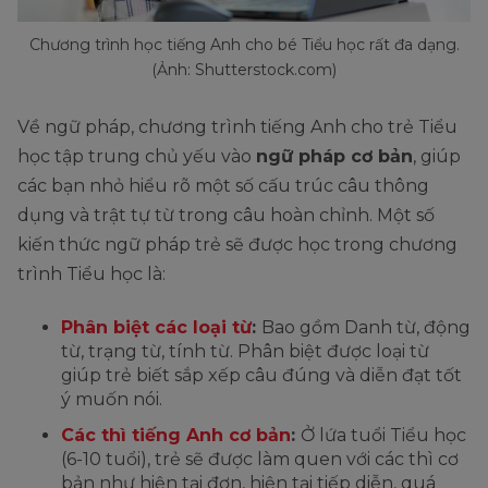
Chương trình học tiếng Anh cho bé Tiểu học rất đa dạng.
(Ảnh: Shutterstock.com)
Về ngữ pháp, chương trình tiếng Anh cho trẻ Tiểu
học tập trung chủ yếu vào
ngữ pháp cơ bản
, giúp
các bạn nhỏ hiểu rõ một số cấu trúc câu thông
dụng và trật tự từ trong câu hoàn chỉnh. Một số
kiến thức ngữ pháp trẻ sẽ được học trong chương
trình Tiểu học là:
Phân biệt các loại từ
:
Bao gồm Danh từ, động
từ, trạng từ, tính từ. Phân biệt được loại từ
giúp trẻ biết sắp xếp câu đúng và diễn đạt tốt
ý muốn nói.
Các thì tiếng Anh cơ bản
:
Ở lứa tuổi Tiểu học
(6-10 tuổi), trẻ sẽ được làm quen với các thì cơ
bản như hiện tại đơn, hiện tại tiếp diễn, quá