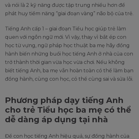
và nói là 2 kỹ năng được tập trung nhiều hơn để
phát huy tiềm năng “giai đoạn vàng” não bộ của trẻ.
Tiếng Anh cấp 1 – giai đoạn Tiểu học giúp trẻ làm
quen với ngôn ngữ mới. Vì vậy, thay vì bắt ép con
học từ vựng, ngữ pháp học thuật ba mẹ hãy đồng
hành biến những buổi học tiếng Anh ở nhà của con
trở thành thời gian vừa học vừa chơi. Nếu không
biết tiếng Anh, ba mẹ vẫn hoàn toàn có thể làm bạn
đồng hành, cùng con học, có thể cùng sai và sửa lỗi.
Phương pháp dạy tiếng Anh
cho trẻ Tiểu học ba mẹ có thể
dễ dàng áp dụng tại nhà
Để con học tiếng Anh hiệu quả, sự đồng hành của