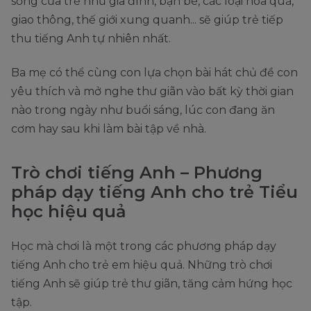
sống của trẻ như gia đình, bạn bè, các loại hoa quả,
giao thông, thế giới xung quanh... sẽ giúp trẻ tiếp
thu tiếng Anh tự nhiên nhất.
Ba mẹ có thể cùng con lựa chọn bài hát chủ đề con
yêu thích và mở nghe thư giãn vào bất kỳ thời gian
nào trong ngày như buổi sáng, lúc con đang ăn
cơm hay sau khi làm bài tập về nhà.
Trò chơi tiếng Anh – Phương
pháp dạy tiếng Anh cho trẻ Tiểu
học hiệu quả
Học mà chơi là một trong các phương pháp dạy
tiếng Anh cho trẻ em hiệu quả. Những trò chơi
tiếng Anh sẽ giúp trẻ thư giãn, tăng cảm hứng học
tập.