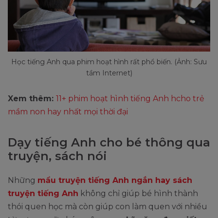
Học tiếng Anh qua phim hoạt hình rất phổ biến. (Ảnh: Sưu
tầm Internet)
Xem thêm:
11+ phim hoạt hình tiếng Anh hcho trẻ
mầm non hay nhất mọi thời đại
Dạy tiếng Anh cho bé thông qua
truyện, sách nói
Những
mẩu truyện tiếng Anh ngắn hay sách
truyện tiếng Anh
không chỉ giúp bé hình thành
thói quen học mà còn giúp con làm quen với nhiều