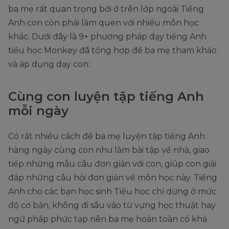
ba mẹ rất quan trọng bởi ở trên lớp ngoài Tiếng
Anh con còn phải làm quen với nhiều môn học
khác. Dưới đây là 9+ phương pháp dạy tiếng Anh
tiểu học Monkey đã tổng hợp để ba mẹ tham khảo
và áp dụng dạy con:
Cùng con luyện tập tiếng Anh
mỗi ngày
Có rất nhiều cách để ba mẹ luyện tập tiếng Anh
hàng ngày cùng con như làm bài tập về nhà, giao
tiếp những mẫu câu đơn giản với con, giúp con giải
đáp những câu hỏi đơn giản về môn học này. Tiếng
Anh cho các bạn học sinh Tiểu học chỉ dừng ở mức
độ cơ bản, không đi sâu vào từ vựng học thuật hay
ngữ pháp phức tạp nên ba mẹ hoàn toàn có khả