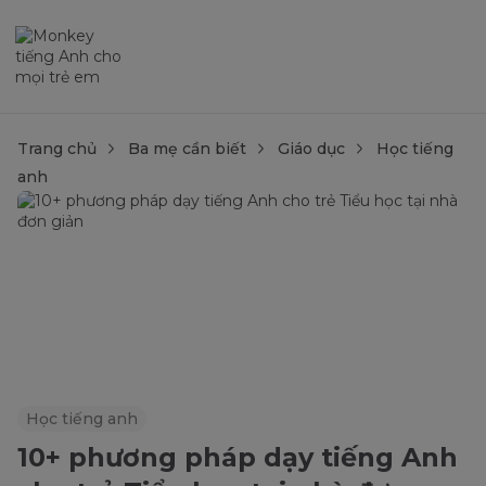
Trang chủ
Ba mẹ cần biết
Giáo dục
Học tiếng
anh
Học tiếng anh
10+ phương pháp dạy tiếng Anh