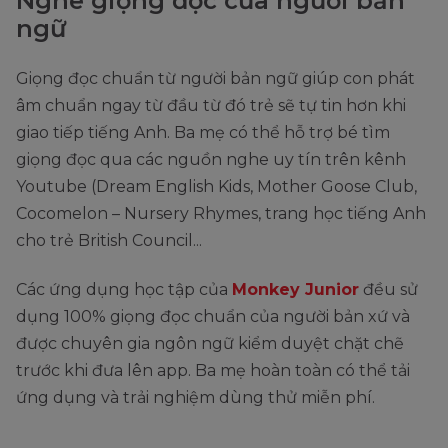
Nghe giọng đọc của người bản
ngữ
Giọng đọc chuẩn từ người bản ngữ giúp con phát
âm chuẩn ngay từ đầu từ đó trẻ sẽ tự tin hơn khi
giao tiếp tiếng Anh. Ba mẹ có thể hỗ trợ bé tìm
giọng đọc qua các nguồn nghe uy tín trên kênh
Youtube (Dream English Kids, Mother Goose Club,
Cocomelon – Nursery Rhymes, trang học tiếng Anh
cho trẻ British Council...
Các ứng dụng học tập của
Monkey Junior
đều sử
dụng 100% giọng đọc chuẩn của người bản xứ và
được chuyên gia ngôn ngữ kiểm duyệt chặt chẽ
trước khi đưa lên app. Ba mẹ hoàn toàn có thể tải
ứng dụng và trải nghiệm dùng thử miễn phí.