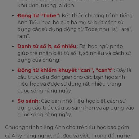
khứ đơn, tương lai đơn.
Động từ “Tobe”
:
Kết thúc chương trình tiếng
Anh Tiểu học, bé của ba mẹ sẽ biết cách sử
dụng các sử dụng động từ Tobe như “is”, “are”,
“am”.
Danh từ số ít, số nhiều
:
Bài học ngữ pháp
giúp trẻ nhận biết từ số ít, số nhiều và cách sử
dụng của chúng.
Động từ khiếm khuyết “can”, “can’t”
:
Đây là
cấu trúc câu đơn giản cho các bạn học sinh
Tiểu học và được sử dụng rất nhiều trong
cuộc sống hàng ngày.
So sánh
:
Các bạn nhỏ Tiểu học biết cách sử
dụng cấu trúc câu so sánh hơn và áp dụng vào
cuộc sống hàng ngày.
Chương trình tiếng Anh cho trẻ tiểu học bao gồm
cả 4 kỹ năng nghe, nói, đọc và viết. Trong đó, nghe