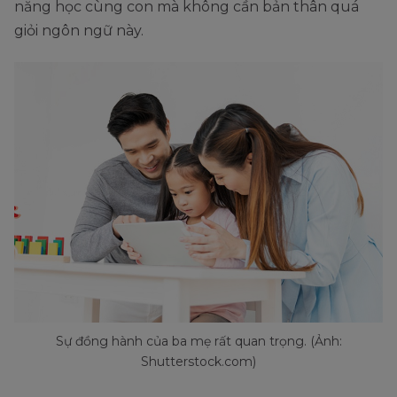
năng học cùng con mà không cần bản thân quá
giỏi ngôn ngữ này.
Sự đồng hành của ba mẹ rất quan trọng. (Ảnh:
Shutterstock.com)