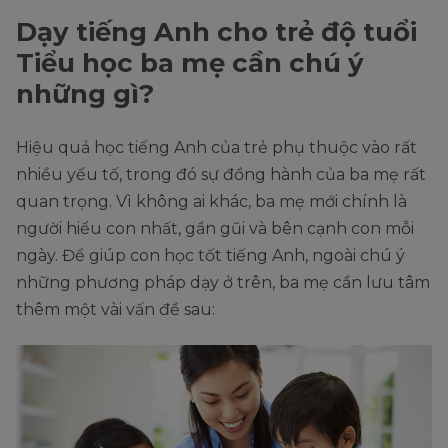
Dạy tiếng Anh cho trẻ độ tuổi
Tiểu học ba mẹ cần chú ý
những gì?
Hiệu quả học tiếng Anh của trẻ phụ thuộc vào rất
nhiều yếu tố, trong đó sự đồng hành của ba mẹ rất
quan trọng. Vì không ai khác, ba mẹ mới chính là
người hiểu con nhất, gần gũi và bên cạnh con mỗi
ngày. Để giúp con học tốt tiếng Anh, ngoài chú ý
những phương pháp dạy ở trên, ba mẹ cần lưu tâm
thêm một vài vấn đề sau: