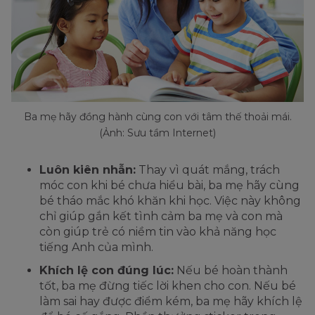
Ba mẹ hãy đồng hành cùng con với tâm thế thoải mái.
(Ảnh: Sưu tầm Internet)
Luôn kiên nhẫn:
Thay vì quát mắng, trách
móc con khi bé chưa hiểu bài, ba mẹ hãy cùng
bé tháo mắc khó khăn khi học. Việc này không
chỉ giúp gắn kết tình cảm ba mẹ và con mà
còn giúp trẻ có niềm tin vào khả năng học
tiếng Anh của mình.
Khích lệ con đúng lúc:
Nếu bé hoàn thành
tốt, ba mẹ đừng tiếc lời khen cho con. Nếu bé
làm sai hay được điểm kém, ba mẹ hãy khích lệ