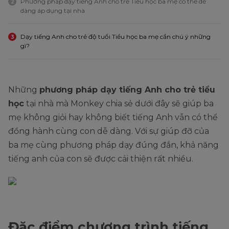
Phương pháp dạy tiếng Anh cho trẻ Tiểu học ba mẹ có thể dễ
2
dàng áp dụng tại nhà
Dạy tiếng Anh cho trẻ độ tuổi Tiểu học ba mẹ cần chú ý những
3
gì?
Những
phương pháp dạy tiếng Anh cho trẻ tiểu
học
tại nhà mà Monkey chia sẻ dưới đây sẽ giúp ba
mẹ không giỏi hay không biết tiếng Anh vẫn có thể
đồng hành cùng con dễ dàng. Với sự giúp đỡ của
ba mẹ cùng phương pháp dạy đúng đắn, khả năng
tiếng anh của con sẽ được cải thiện rất nhiều.
Đặc điểm chương trình tiếng