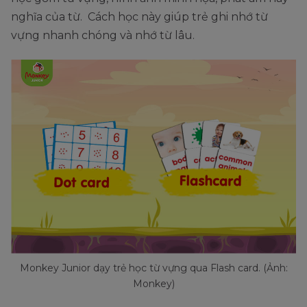
nghĩa của từ. Cách học này giúp trẻ ghi nhớ từ
vựng nhanh chóng và nhớ từ lâu.
Monkey Junior dạy trẻ học từ vựng qua Flash card. (Ảnh:
Monkey)