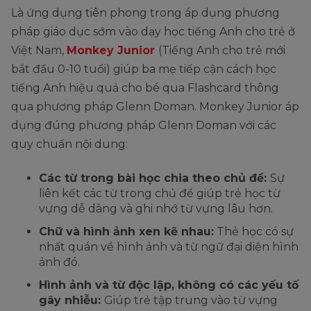
Là ứng dụng tiên phong trong áp dụng phương
pháp giáo dục sớm vào dạy học tiếng Anh cho trẻ ở
Việt Nam,
Monkey Junior
(Tiếng Anh cho trẻ mới
bắt đầu 0-10 tuổi) giúp ba mẹ tiếp cận cách học
tiếng Anh hiệu quả cho bé qua Flashcard thông
qua phương pháp Glenn Doman. Monkey Junior áp
dụng đúng phương pháp Glenn Doman với các
quy chuẩn nội dung:
Các từ trong bài học chia theo chủ đề:
Sự
liên kết các từ trong chủ đề giúp trẻ học từ
vựng dễ dàng và ghi nhớ từ vựng lâu hơn.
Chữ và hình ảnh xen kẽ nhau:
Thẻ học có sự
nhất quán về hình ảnh và từ ngữ đại diện hình
ảnh đó.
Hình ảnh và từ độc lập, không có các yếu tố
gây nhiễu:
Giúp trẻ tập trung vào từ vựng