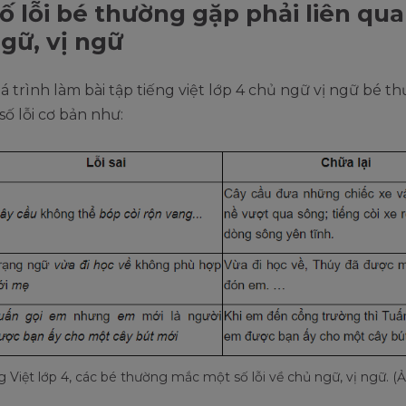
ố lỗi bé thường gặp phải liên qua
gữ, vị ngữ
 trình làm bài tập tiếng việt lớp 4 chủ ngữ vị ngữ bé t
ố lỗi cơ bản như:
g Việt lớp 4, các bé thường mắc một số lỗi về chủ ngữ, vị ngữ. (