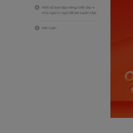
Một số bài tập tiếng Việt lớp 4
4
chủ ngữ vị ngữ để bé luyện tập
Kết luận
5