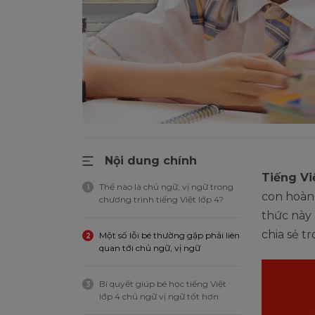
Nội dung chính
Tiếng Vi
Thế nào là chủ ngữ, vị ngữ trong
1
con hoàn
chương trình tiếng Việt lớp 4?
thức này
chia sẻ tr
Một số lỗi bé thường gặp phải liên
2
quan tới chủ ngữ, vị ngữ
Bí quyết giúp bé học tiếng Việt
3
lớp 4 chủ ngữ vị ngữ tốt hơn