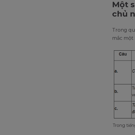
Một s
chủ n
Trong quá
mắc một s
Trong tiến