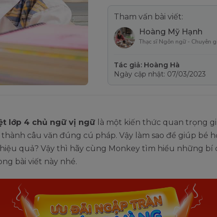
Tham vấn bài viết:
Hoàng Mỹ Hạnh
Thạc sĩ Ngôn ngữ - Chuyên g
Tác giả: Hoàng Hà
Ngày cập nhật: 07/03/2023
ệt lớp 4 chủ ngữ vị ngữ
là một kiến thức quan trọng g
 thành câu văn đúng cú pháp. Vậy làm sao để giúp bé h
 hiệu quả? Vậy thì hãy cùng Monkey tìm hiểu những bí
ong bài viết này nhé.