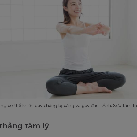
ng có thể khiến dây chằng bị căng và gây đau. (Ảnh: Sưu tầm In
thẳng tâm lý