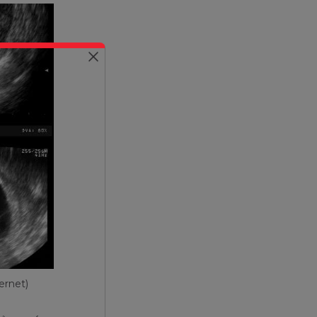
ernet)