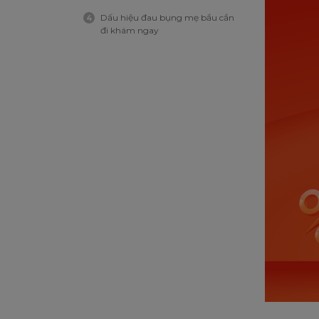
Dấu hiệu đau bụng mẹ bầu cần
4
đi khám ngay