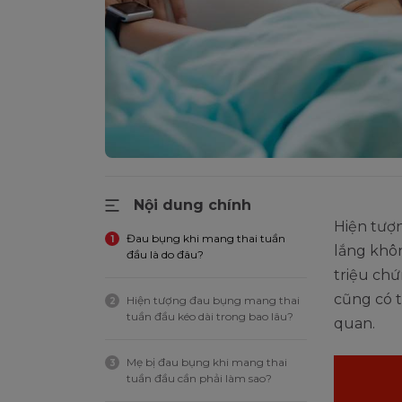
Nội dung chính
Hiện tượ
Đau bụng khi mang thai tuần
1
lắng khôn
đầu là do đâu?
triệu ch
cũng có 
Hiện tượng đau bụng mang thai
2
tuần đầu kéo dài trong bao lâu?
quan.
Mẹ bị đau bụng khi mang thai
3
tuần đầu cần phải làm sao?