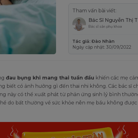
Tham vấn bài viết:
Bác Sĩ Nguyễn Thị 
Bác sĩ sản phụ khoa
Tác giả: Đào Nhàn
Ngày cập nhật: 30/09/2022
ng
đau bụng khi mang thai tuần đầu
khiến các mẹ cảm
g biết có ảnh hưởng gì đến thai nhi không. Các bác sĩ ch
ứng này có thể xuất phát từ phản ứng sinh lý bình thư
thể do bất thường về sức khỏe nên mẹ bầu không được