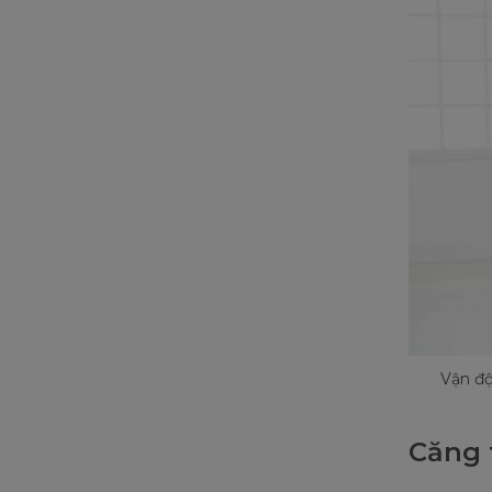
Vận độ
Căng 