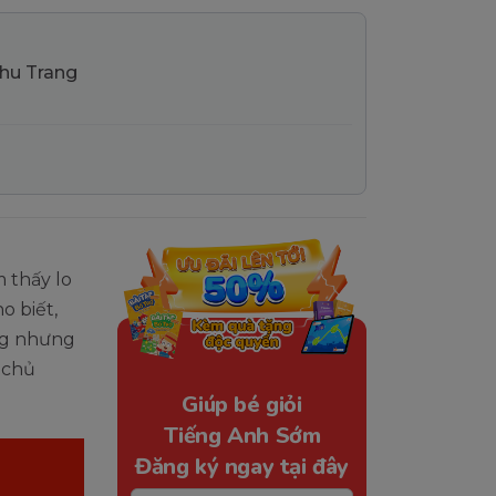
Thu Trang
 thấy lo
o biết,
ờng nhưng
 chủ
Giúp bé giỏi
Tiếng Anh Sớm
Đăng ký ngay tại đây