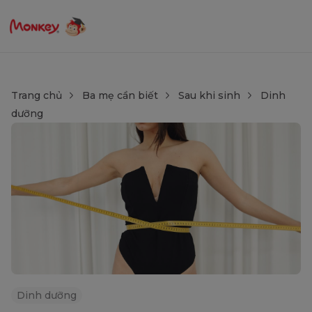
Trang chủ
Ba mẹ cần biết
Sau khi sinh
Dinh
dưỡng
Dinh dưỡng