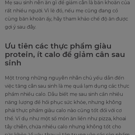
Mẹ sau sinh nên ăn gì để giảm cân là băn khoăn của
rất nhiều người. Vì lẽ đó, nếu mẹ cũng đang có
cùng băn khoăn ấy, hãy tham khảo chế độ ăn được
gợi ý sau đây.
Ưu tiên các thực phẩm giàu
protein, ít calo để giảm cân sau
sinh
Một trong những nguyên nhân chủ yếu dẫn đến
việc tăng cân sau sinh là mẹ quá lạm dụng các thực
phẩm nhiều calo. Dẫu biết mẹ sau sinh cần nhiều
năng lượng để hồi phục sức khỏe, nhưng không
phải thực phẩm giàu calo nào cũng tốt đối với cơ
thể. Ví dụ như một số món ăn liền như pizza, khoai
tây chiên, chứa nhiều calo nhưng không tốt cho
sức khỏe. Vì vậy, thay vì tập trung vào các sản phẩm