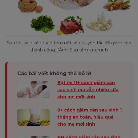
Sau khi sinh cần tuân thủ một số nguyên tắc để giảm cân
thành công. (Ảnh: Sưu tầm internet)
Các bài viết không thể bỏ lỡ
Bật mí 11+ cách giảm cân
sau sinh mà vẫn nhiều sữa
cho mẹ mới sinh
8+ cách giảm cân sau sinh 1
tháng an toàn, hiệu quả
cho mẹ mới sinh
10+ cách giảm cân sau sinh