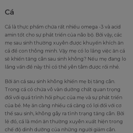
Cá
Cá là thực phẩm chứa rất nhiều omega -3 và acid
amin tốt cho sự phát triển của não bộ. Bởi vậy, các
mẹ sau sinh thường xuyên được khuyến khích ăn
cá để con thông minh. Vậy mẹ có lo lắng việc ăn cá
sẽ khiến tăng cân sau sinh không? Nếu mẹ đang lo
lắng vấn đề này thì có thể yên tâm được rồi nhé.
Bởi ăn cá sau sinh không khiến mẹ bị tăng cân.
Trong cá có chứa vô vàn dưỡng chất quan trọng
đối với quá trình hồi phục của mẹ và sự phát triển
của bé. Mẹ ăn càng nhiều cá càng có lợi đối với cơ
thể sau sinh, không gây ra tình trạng tăng cân. Bởi
lẽ đó, cá là món ăn thường xuyên xuất hiện trong
chế độ dinh dưỡng của những người giảm cân.