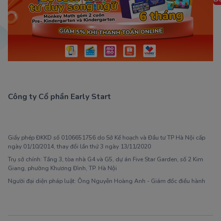
Công ty Cổ phần Early Start
1900 63 60 52
Giấy phép ĐKKD số 0106651756 do Sở Kế hoạch và Đầu tư TP Hà Nội cấp
ngày 01/10/2014, thay đổi lần thứ 3 ngày 13/11/2020
Trụ sở chính: Tầng 3, tòa nhà G4 và G5, dự án Five Star Garden, số 2 Kim
Giang, phường Khương Đình, TP. Hà Nội
Người đại diện pháp luật: Ông Nguyễn Hoàng Anh - Giám đốc điều hành