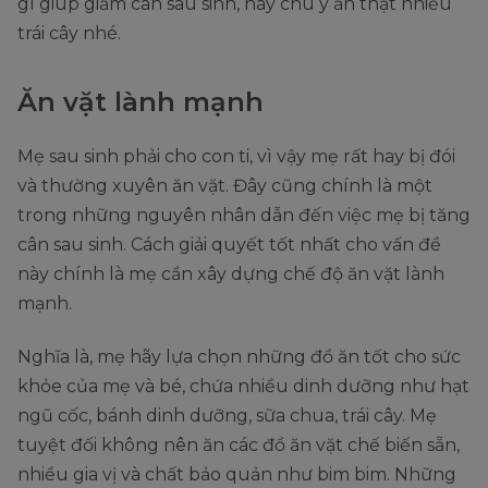
gì giúp giảm cân sau sinh, hãy chú ý ăn thật nhiều
trái cây nhé.
Ăn vặt lành mạnh
Mẹ sau sinh phải cho con ti, vì vậy mẹ rất hay bị đói
và thường xuyên ăn vặt. Đây cũng chính là một
trong những nguyên nhân dẫn đến việc mẹ bị tăng
cân sau sinh. Cách giải quyết tốt nhất cho vấn đề
này chính là mẹ cần xây dựng chế độ ăn vặt lành
mạnh.
Nghĩa là, mẹ hãy lựa chọn những đồ ăn tốt cho sức
khỏe của mẹ và bé, chứa nhiều dinh dưỡng như hạt
ngũ cốc, bánh dinh dưỡng, sữa chua, trái cây. Mẹ
tuyệt đối không nên ăn các đồ ăn vặt chế biến sẵn,
nhiều gia vị và chất bảo quản như bim bim. Những