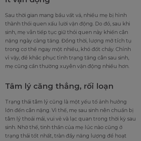
Sau thời gian mang bầu vất vả, nhiều mẹ bị hình
thành thói quen xấu lười vận động. Do đó, sau khi
sinh, mẹ vẫn tiếp tục giữ thói quen này khiến cân
nặng ngày càng tăng. Đồng thời, lượng mỡ tích tụ
trong cơ thể ngay một nhiều, khó đốt cháy. Chính
vì vậy, để khắc phục tình trạng tăng cân sau sinh,
mẹ cũng cần thường xuyên vận động nhiều hơn.
Tâm lý căng thẳng, rối loạn
Trạng thái tâm lý cũng là một yếu tố ảnh hưởng
lớn đến cân nặng. Vì thế, mẹ sau sinh nên chuẩn bị
tâm lý thoải mái, vui vẻ và lạc quan trong thời kỳ sau
sinh. Nhờ thế, tinh thần của mẹ lúc nào cũng ở
trạng thái tốt nhất, tràn đầy năng lượng để hoạt