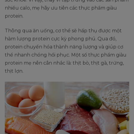
nhiều calo, mẹ hãy ưu tiên các thực phẩm giàu
protein.
Thông qua ăn uống, cơ thể sẽ hấp thụ được một
hàm lượng protein cực kỳ phong phú. Qua đó,
protein chuyển hóa thành năng lượng và giúp cơ
thể nhanh chóng hồi phục. Một số thực phẩm giàu
protein mẹ nên cân nhắc là: thịt bò, thịt gà, trứng,
thịt lợn.