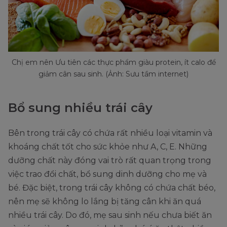
Chị em nên Ưu tiên các thực phẩm giàu protein, ít calo để
giảm cân sau sinh. (Ảnh: Sưu tầm internet)
Bổ sung nhiều trái cây
Bên trong trái cây có chứa rất nhiều loại vitamin và
khoáng chất tốt cho sức khỏe như A, C, E. Những
dưỡng chất này đóng vai trò rất quan trọng trong
việc trao đổi chất, bổ sung dinh dưỡng cho mẹ và
bé. Đặc biệt, trong trái cây không có chứa chất béo,
nên mẹ sẽ không lo lắng bị tăng cân khi ăn quá
nhiều trái cây. Do đó, mẹ sau sinh nếu chưa biết ăn