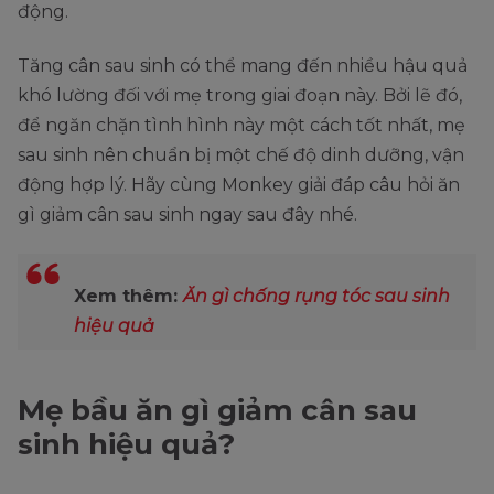
động.
Tăng cân sau sinh có thể mang đến nhiều hậu quả
khó lường đối với mẹ trong giai đoạn này. Bởi lẽ đó,
để ngăn chặn tình hình này một cách tốt nhất, mẹ
sau sinh nên chuẩn bị một chế độ dinh dưỡng, vận
động hợp lý. Hãy cùng Monkey giải đáp câu hỏi ăn
gì giảm cân sau sinh ngay sau đây nhé.
Xem thêm:
Ăn gì chống rụng tóc sau sinh
hiệu quả
Mẹ bầu ăn gì giảm cân sau
sinh hiệu quả?