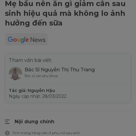
Mẹ bầu nên ăn gì giảm cân sau
sinh hiệu quả mà không lo ảnh
hưởng đến sữa
Tham vấn bài viết:
Bác Sĩ Nguyễn Thị Thu Trang
Bác sĩ sản phụ khoa
Tác giả: Nguyễn Hậu
Ngày cập nhật: 28/03/2022
Nội dung chính
Tình trạng tăng cân ở phụ nữ sau sinh
1