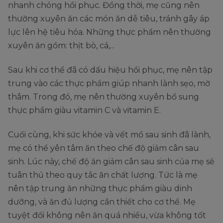
nhanh chóng hồi phục. Đồng thời, mẹ cũng nên
thường xuyên ăn các món ăn dễ tiêu, tránh gây áp
lực lên hệ tiêu hóa. Những thực phẩm nên thường
xuyên ăn gồm: thịt bò, cá,...
Sau khi cơ thể đã có dấu hiệu hồi phục, mẹ nên tập
trung vào các thực phẩm giúp nhanh lành sẹo, mờ
thâm. Trong đó, mẹ nên thường xuyên bổ sung
thực phẩm giàu vitamin C và vitamin E.
Cuối cùng, khi sức khỏe và vết mổ sau sinh đã lành,
mẹ có thể yên tâm ăn theo chế độ giảm cân sau
sinh. Lúc này, chế độ ăn giảm cân sau sinh của mẹ sẽ
tuân thủ theo quy tắc ăn chất lượng. Tức là mẹ
nên tập trung ăn những thực phẩm giàu dinh
dưỡng, và ăn đủ lượng cần thiết cho cơ thể. Mẹ
tuyệt đối không nên ăn quá nhiều, vừa không tốt