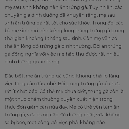
mẹ sau sinh không nên ăn trứng gà. Tuy nhiên, các
chuyên gia dinh dưỡng đã khuyên rằng, mẹ sau
sinh ăn trứng gà rất tốt cho sức khỏe. Trong đó, các
bà mẹ sinh mổ nên kiêng lòng trắng trứng gà trong
thời gian khoảng 1 tháng sau sinh. Còn mẹ vẫn có
thể ăn lòng đỏ trứng gà bình thường. Bởi ăn trứng
gà đồng nghĩa với việc mẹ hấp thu được rất nhiều
dinh dưỡng quan trọng.
Đặc biệt, mẹ ăn trứng gà cũng không phải lo lắng
việc tăng cân đâu nhé. Bởi trong trứng gà có chứa
rất ít chất béo. Có thể mẹ chưa biết, trứng gà còn là
một thực phẩm thường xuyên xuất hiện trong
thực đơn giảm cân nữa đây. Mẹ có thể yên tâm ăn
trứng gà, vừa cung cấp đủ dưỡng chất, vừa không
sợ bị béo, một công đôi việc phải không nào.