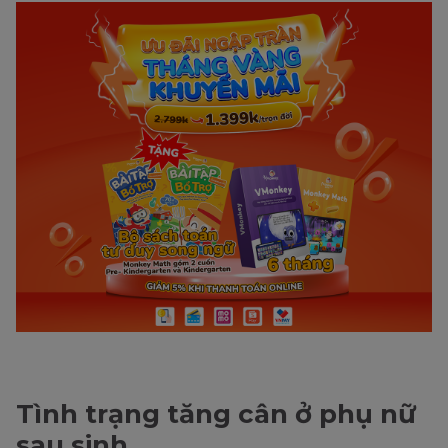
Tình trạng tăng cân ở phụ nữ
sau sinh