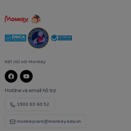
Kết nối với Monkey
Hotline và email hỗ trợ
1900 63 60 52
monkeycare@monkey.edu.vn