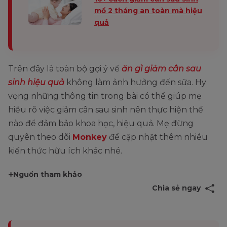
mổ 2 tháng an toàn mà hiệu
quả
Trên đây là toàn bộ gợi ý về
ăn gì giảm cân sau
sinh hiệu quả
không làm ảnh hưởng đến sữa. Hy
vọng những thông tin trong bài có thể giúp mẹ
hiểu rõ việc giảm cân sau sinh nên thực hiện thế
nào để đảm bảo khoa học, hiệu quả. Mẹ đừng
quyên theo dõi
Monkey
để cập nhật thêm nhiều
kiến thức hữu ích khác nhé.
Nguồn tham khảo
Chia sẻ ngay