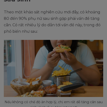
Theo một khảo sát nghiên cứu mới đây, có khoảng
80 đến 90% phụ nữ sau sinh gặp phải vấn đề tăng
cân. Có rất nhiều lý do dẫn tới vấn đề này, trong đó
phổ biến như sau:
Nếu không có chế độ ăn hợp lý, chị em rất dễ tăng cân sau