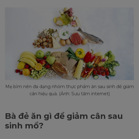
Mẹ bỉm nên đa dạng nhóm thực phẩm ăn sau sinh để giảm
cân hiệu quả. (Ảnh: Sưu tầm internet)
Bà đẻ ăn gì để giảm cân sau
sinh mổ?