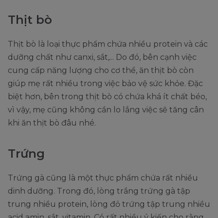
Thịt bò
Thịt bò là loại thực phẩm chứa nhiều protein và các
dưỡng chất như canxi, sắt,... Do đó, bên cạnh việc
cung cấp năng lượng cho cơ thể, ăn thịt bò còn
giúp mẹ rất nhiều trong việc bảo vệ sức khỏe. Đặc
biệt hơn, bên trong thịt bò có chứa khá ít chất béo,
vì vậy, mẹ cũng không cần lo lắng việc sẽ tăng cân
khi ăn thịt bò đâu nhé.
Trứng
Trứng gà cũng là một thực phẩm chứa rất nhiều
dinh dưỡng. Trong đó, lòng trắng trứng gà tập
trung nhiều protein, lòng đỏ trứng tập trung nhiều
acid amin, sắt, vitamin. Có rất nhiều ý kiến cho rằng