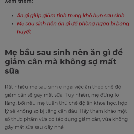
Xem thêm:
Ăn gì giúp giảm tình trạng khô hạn sau sinh
Mẹ sau sinh nên ăn gì để phòng ngừa bị băng
huyết
Mẹ bầu sau sinh nên ăn gì để
giảm cân mà không sợ mất
sữa
Rất nhiều mẹ sau sinh e ngại việc ăn theo chế độ
giảm cân sẽ gây mất sữa. Tuy nhiên, mẹ đừng lo
lắng, bởi nếu mẹ tuân thủ chế độ ăn khoa học, hợp
lý sẽ không sợ bị tăng cân đâu. Hãy tham khảo một
số thực phẩm vừa có tác dụng giảm cân, vừa không
gây mất sữa sau đây nhé.