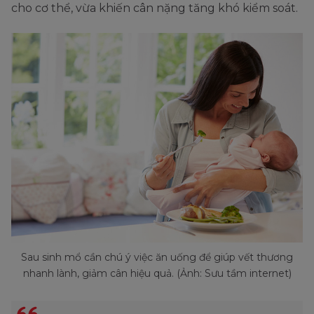
cho cơ thể, vừa khiến cân nặng tăng khó kiểm soát.
Sau sinh mổ cần chú ý việc ăn uống để giúp vết thương
nhanh lành, giảm cân hiệu quả. (Ảnh: Sưu tầm internet)