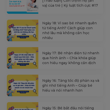
[Thảo luận] Cơn thịnh nộ (ăn
vạ) của trẻ | Kỷ luật tích cực #17
Ngày 18: Vì sao bé nhanh quên
từ tiếng Anh? Cách giúp con
nhớ lâu mà không cần học
nhiều
Ngày 17: Bé nhận diện từ nhanh
qua hình ảnh – Chìa khóa giúp
con hiểu ngay không cần dịch
Ngày 16: Tăng tốc độ phản xạ và
ghi nhớ tiếng Anh – Giúp bé
hiểu và nói nhanh hơn
Ngày 15: Bé bắt đầu nói tiếng