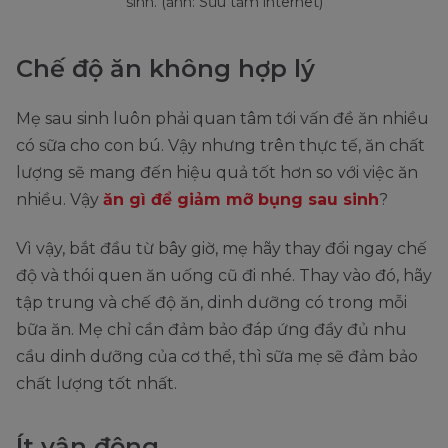
sinh. (ảnh: Sưu tầm internet)
Chế độ ăn không hợp lý
Mẹ sau sinh luôn phải quan tâm tới vấn đề ăn nhiều
có sữa cho con bú. Vậy nhưng trên thực tế, ăn chất
lượng sẽ mang đến hiệu quả tốt hơn so với việc ăn
nhiều. Vậy
ăn gì để giảm mỡ bụng sau sinh
?
Vì vậy, bắt đầu từ bây giờ, mẹ hãy thay đổi ngay chế
độ và thói quen ăn uống cũ đi nhé. Thay vào đó, hãy
tập trung và chế độ ăn, dinh dưỡng có trong mỗi
bữa ăn. Mẹ chỉ cần đảm bảo đáp ứng đầy đủ nhu
cầu dinh dưỡng của cơ thể, thì sữa mẹ sẽ đảm bảo
chất lượng tốt nhất.
Ít vận động