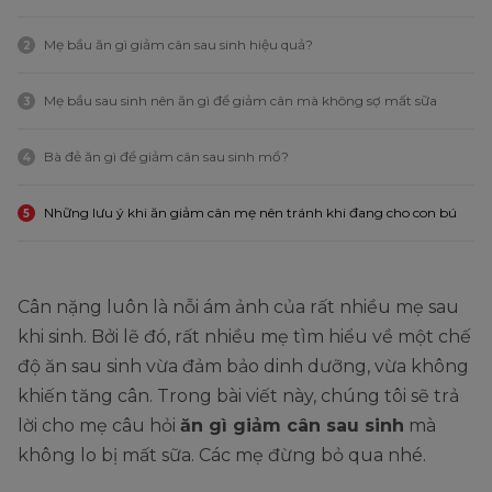
Mẹ bầu ăn gì giảm cân sau sinh hiệu quả?
2
Mẹ bầu sau sinh nên ăn gì để giảm cân mà không sợ mất sữa
3
Bà đẻ ăn gì để giảm cân sau sinh mổ?
4
Những lưu ý khi ăn giảm cân mẹ nên tránh khi đang cho con bú
5
Cân nặng luôn là nỗi ám ảnh của rất nhiều mẹ sau
khi sinh. Bởi lẽ đó, rất nhiều mẹ tìm hiểu về một chế
độ ăn sau sinh vừa đảm bảo dinh dưỡng, vừa không
khiến tăng cân. Trong bài viết này, chúng tôi sẽ trả
lời cho mẹ câu hỏi
ăn gì giảm cân sau sinh
mà
không lo bị mất sữa. Các mẹ đừng bỏ qua nhé.