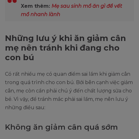
Xem thêm:
Mẹ sau sinh mổ ăn gì để vết
mổ nhanh lành
Những lưu ý khi ăn giảm cân
mẹ nên tránh khi đang cho
con bú
Có rất nhiều mẹ có quan điểm sai lầm khi giảm cân
trong quá trình cho con bú. Bởi bên cạnh việc giảm
cân, mẹ còn cần phải chú ý đến chất lượng sữa cho
bé. Vì vậy, để tránh mắc phải sai lầm, mẹ nên lưu ý
những điều sau:
Không ăn giảm cân quá sớm