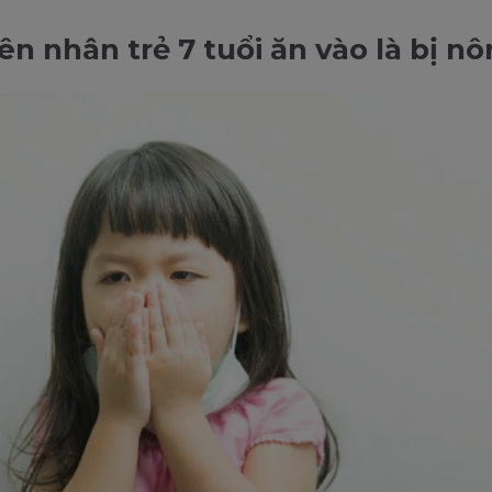
n nhân trẻ 7 tuổi ăn vào là bị nô