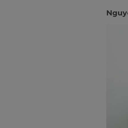
Nguyê