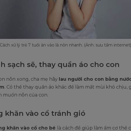
Cách xử lý trẻ 7 tuổi ăn vào là nôn nhanh. (Ảnh: sưu tầm internet
nh sạch sẽ, thay quần áo cho con
con nôn xong, cha mẹ hãy
lau người cho con bằng nướ
ềm
. Có thể thay quần áo khác để làm mất mùi khó chịu, 
ch muốn nôn của con.
 khăn vào cổ tránh gió
g khăn vào cổ cho bé
là cách để giúp làm ấm cơ thể c