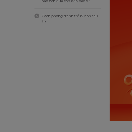
nào nên đưa con đến bác sĩ?
Cách phòng tránh trẻ bị nôn sau
5
ăn