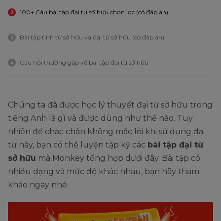
100+ Câu bài tập đại từ sở hữu chọn lọc (có đáp án)
2
Bài tập tính từ sở hữu và đại từ sở hữu (có đáp án)
3
Câu hỏi thường gặp về bài tập đại từ sở hữu
4
Chúng ta đã được học lý thuyết đại từ sở hữu trong
tiếng Anh là gì và được dùng như thế nào. Tuy
nhiên để chắc chắn không mắc lỗi khi sử dụng đại
từ này, bạn có thể luyện tập kỹ các
bài tập đại từ
sở hữu
mà Monkey tổng hợp dưới đây. Bài tập có
nhiều dạng và mức độ khác nhau, bạn hãy tham
khảo ngay nhé.