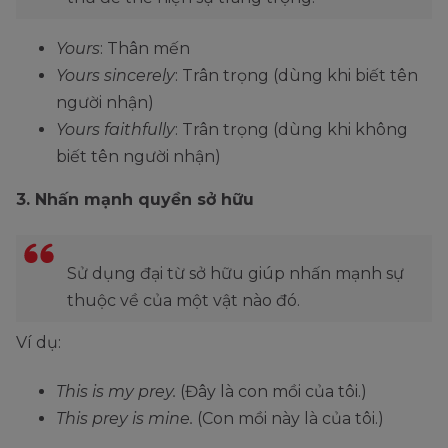
Yours
: Thân mến
Yours sincerely
: Trân trọng (dùng khi biết tên
người nhận)
Yours faithfully
: Trân trọng (dùng khi không
biết tên người nhận)
3. Nhấn mạnh quyền sở hữu
Sử dụng đại từ sở hữu giúp nhấn mạnh sự
thuộc về của một vật nào đó.
Ví dụ:
This is my prey.
(Đây là con mồi của tôi.)
This prey is mine.
(Con mồi này là của tôi.)