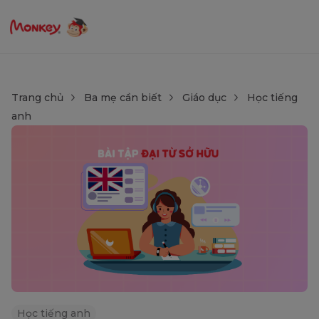
Trang chủ
Ba mẹ cần biết
Giáo dục
Học tiếng
anh
Học tiếng anh