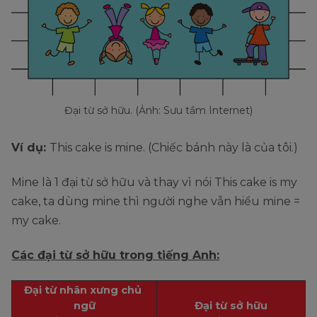
Đại từ sở hữu. (Ảnh: Sưu tầm Internet)
Ví dụ:
This cake is mine. (Chiếc bánh này là của tôi.)
Mine là 1 đại từ sở hữu và thay vì nói This cake is my
cake, ta dùng mine thì người nghe vẫn hiểu mine =
my cake.
Các đại từ sở hữu trong tiếng Anh:
Đại từ nhân xưng chủ 
ngữ
Đại từ sở hữu