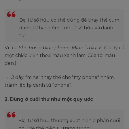
Đại từ sở hữu có thể dùng để thay thế cụm
danh từ bao gồm tính từ sở hữu và danh
từ.
Ví dụ:
She has a blue phone. Mine is black.
(Cô ấy có
một chiếc điện thoại màu xanh lam. Của tôi màu
đen.)
→ Ở đây, "mine" thay thế cho "my phone" nhằm
tránh lặp lại danh từ "phone".
2. Dùng ở cuối thư như một quy ước
Đại từ sở hữu thường xuất hiện ở phần cuối
thư để thể hiện sự trang trọng: