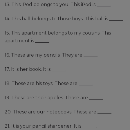
13. This iPod belongs to you. This iPod is ______.
14. This ball belongs to those boys. This ball is ______.
15. This apartment belongs to my cousins. This
apartment is ______.
16. These are my pencils. They are ______.
17. It is her book. It is ______.
18. Those are his toys. Those are ______.
19. Those are their apples. Those are ______.
20. These are our notebooks. These are ______.
21. It is your pencil sharpener. It is ______.