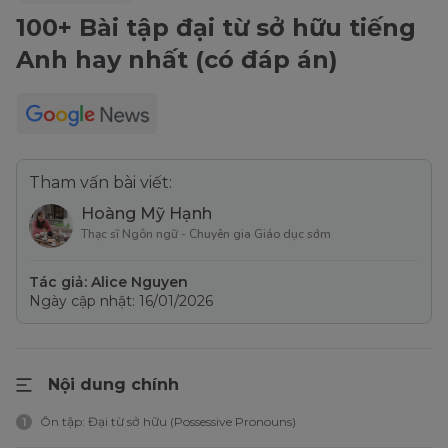
100+ Bài tập đại từ sở hữu tiếng
Anh hay nhất (có đáp án)
Tham vấn bài viết:
Hoàng Mỹ Hạnh
Thạc sĩ Ngôn ngữ - Chuyên gia Giáo dục sớm
Tác giả: Alice Nguyen
Ngày cập nhật: 16/01/2026
Nội dung chính
Ôn tập: Đại từ sở hữu (Possessive Pronouns)
1