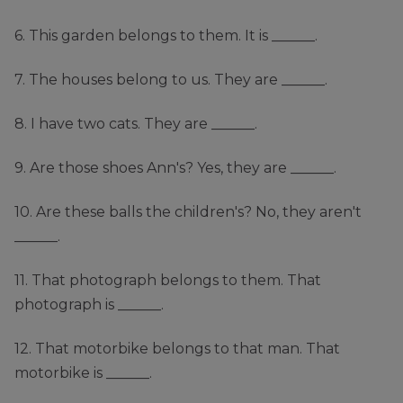
6. This garden belongs to them. It is ______.
7. The houses belong to us. They are ______.
8. I have two cats. They are ______.
9. Are those shoes Ann's? Yes, they are ______.
10. Are these balls the children's? No, they aren't
______.
11. That photograph belongs to them. That
photograph is ______.
12. That motorbike belongs to that man. That
motorbike is ______.