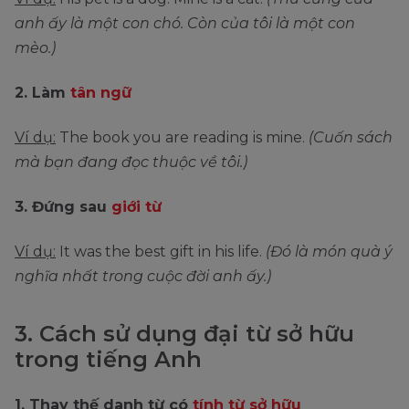
anh ấy là một con chó. Còn của tôi là một con
mèo.)
2. Làm
tân ngữ
Ví dụ:
The book you are reading is mine.
(Cuốn sách
mà bạn đang đọc thuộc về tôi.)
3. Đứng sau
giới từ
Ví dụ:
It was the best gift in his life.
(Đó là món quà ý
nghĩa nhất trong cuộc đời anh ấy.)
3. Cách sử dụng đại từ sở hữu
trong tiếng Anh
1. Thay thế danh từ có
tính từ sở hữu